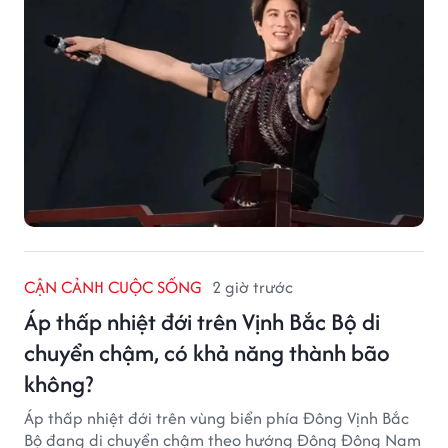
CẬN CẢNH CUỘC SỐNG
2 giờ trước
Áp thấp nhiệt đới trên Vịnh Bắc Bộ di
chuyển chậm, có khả năng thành bão
không?
Áp thấp nhiệt đới trên vùng biển phía Đông Vịnh Bắc
Bộ đang di chuyển chậm theo hướng Đông Đông Nam