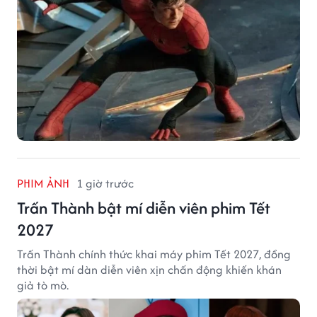
PHIM ẢNH
1 giờ trước
Trấn Thành bật mí diễn viên phim Tết
2027
Trấn Thành chính thức khai máy phim Tết 2027, đồng
thời bật mí dàn diễn viên xịn chấn động khiến khán
giả tò mò.