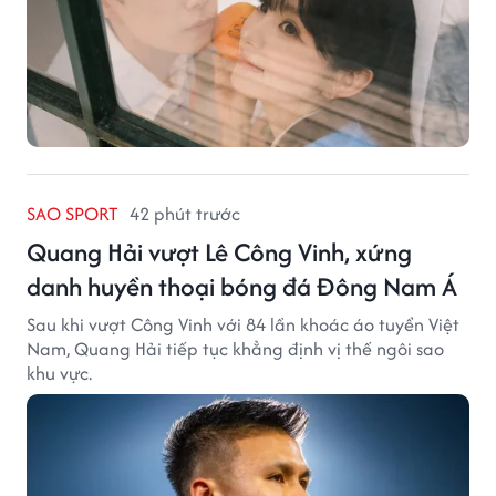
SAO SPORT
42 phút trước
Quang Hải vượt Lê Công Vinh, xứng
danh huyền thoại bóng đá Đông Nam Á
Sau khi vượt Công Vinh với 84 lần khoác áo tuyển Việt
Nam, Quang Hải tiếp tục khẳng định vị thế ngôi sao
khu vực.