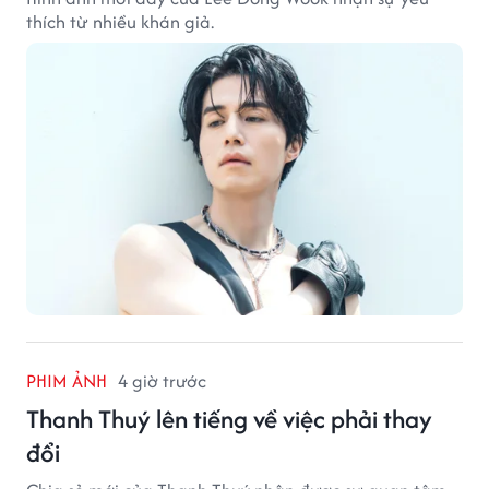
thích từ nhiều khán giả.
PHIM ẢNH
4 giờ trước
Thanh Thuý lên tiếng về việc phải thay
đổi