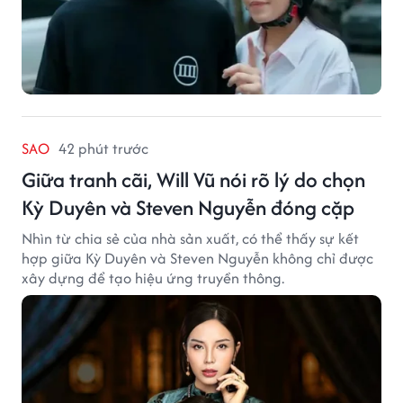
SAO
42 phút trước
Giữa tranh cãi, Will Vũ nói rõ lý do chọn
Kỳ Duyên và Steven Nguyễn đóng cặp
Nhìn từ chia sẻ của nhà sản xuất, có thể thấy sự kết
hợp giữa Kỳ Duyên và Steven Nguyễn không chỉ được
xây dựng để tạo hiệu ứng truyền thông.