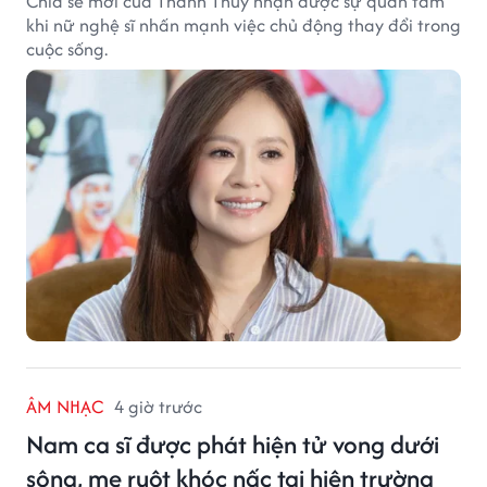
Chia sẻ mới của Thanh Thuý nhận được sự quan tâm
khi nữ nghệ sĩ nhấn mạnh việc chủ động thay đổi trong
cuộc sống.
ÂM NHẠC
4 giờ trước
Nam ca sĩ được phát hiện tử vong dưới
sông, mẹ ruột khóc nấc tại hiện trường