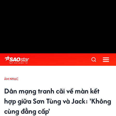
ÂM NHẠC
Dân mạng tranh cãi về màn kết
hợp giữa Sơn Tùng và Jack: 'Không
cùng đẳng cấp'