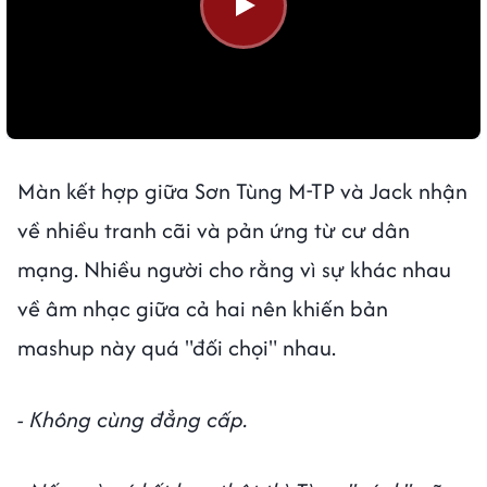
Màn kết hợp giữa Sơn Tùng M-TP và Jack nhận
về nhiều tranh cãi và pản ứng từ cư dân
mạng. Nhiều người cho rằng vì sự khác nhau
về âm nhạc giữa cả hai nên khiến bản
mashup này quá "đối chọi" nhau.
- Không cùng đẳng cấp.