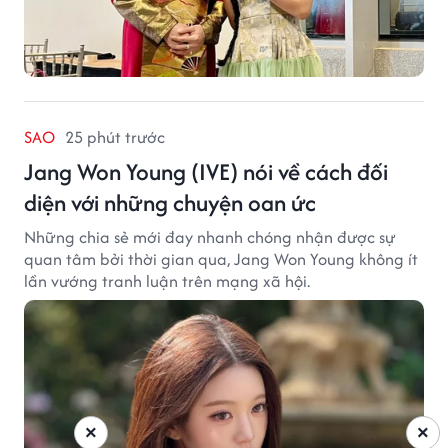
SAO
25 phút trước
Jang Won Young (IVE) nói về cách đối
diện với những chuyện oan ức
Những chia sẻ mới đay nhanh chóng nhận được sự
quan tâm bởi thời gian qua, Jang Won Young không ít
lần vướng tranh luận trên mạng xã hội.
×
×