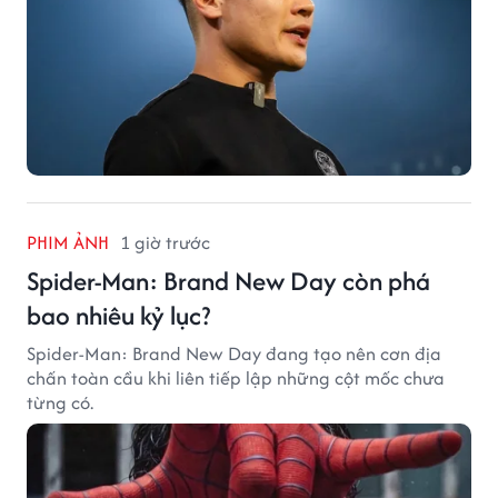
PHIM ẢNH
1 giờ trước
Spider-Man: Brand New Day còn phá
bao nhiêu kỷ lục?
Spider-Man: Brand New Day đang tạo nên cơn địa
chấn toàn cầu khi liên tiếp lập những cột mốc chưa
từng có.