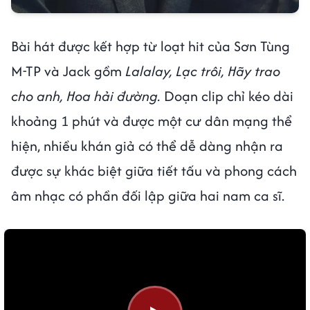
Bài hát được kết hợp từ loạt hit của Sơn Tùng
M-TP và Jack gồm
Lalalay, Lạc trôi, Hãy trao
cho anh, Hoa hải đường.
Doạn clip chỉ kéo dài
khoảng 1 phút và được một cư dân mạng thể
hiện, nhiều khán giả có thể dễ dàng nhận ra
được sự khác biệt giữa tiết tấu và phong cách
âm nhạc có phần đối lập giữa hai nam ca sĩ.