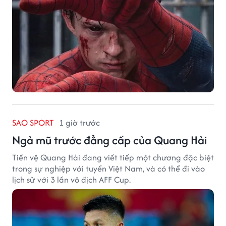
SAO SPORT
1 giờ trước
Ngả mũ trước đẳng cấp của Quang Hải
Tiền vệ Quang Hải đang viết tiếp một chương đặc biệt
trong sự nghiệp với tuyển Việt Nam, và có thể đi vào
lịch sử với 3 lần vô địch AFF Cup.