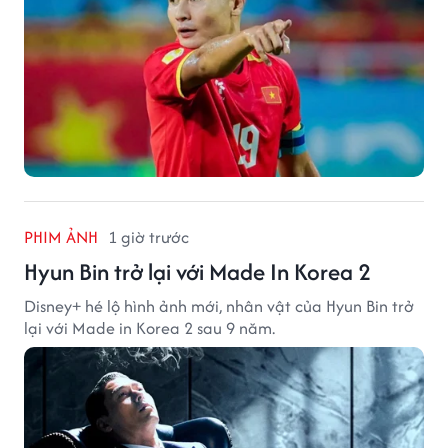
PHIM ẢNH
1 giờ trước
Hyun Bin trở lại với Made In Korea 2
Disney+ hé lộ hình ảnh mới, nhân vật của Hyun Bin trở
lại với Made in Korea 2 sau 9 năm.