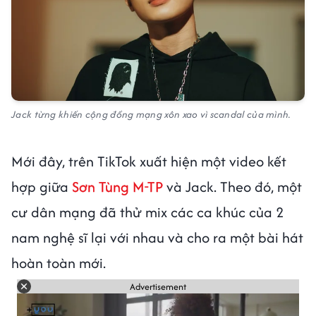
Jack từng khiến cộng đồng mạng xôn xao vì scandal của mình.
Mới đây, trên TikTok xuất hiện một video kết
hợp giữa
Sơn Tùng M-TP
và Jack. Theo đó, một
cư dân mạng đã thử mix các ca khúc của 2
nam nghệ sĩ lại với nhau và cho ra một bài hát
hoàn toàn mới.
Advertisement