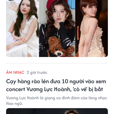
ÂM NHẠC
2 giờ trước
Cạy hàng rào lén đưa 10 người vào xem
concert Vương Lực Hoành, 'cò vé' bị bắt
Vương Lực Hoành là giọng ca đình đám của làng nhạc
Hoa ngữ.