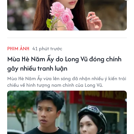
PHIM ẢNH
41 phút trước
Mùa Hè Năm Ấy do Long Vũ đóng chính
gây nhiều tranh luận
Mùa Hè Năm Ấy vừa lên sóng đã nhận nhiều ý kiến trái
chiều về hình tượng nam chính của Long Vũ.