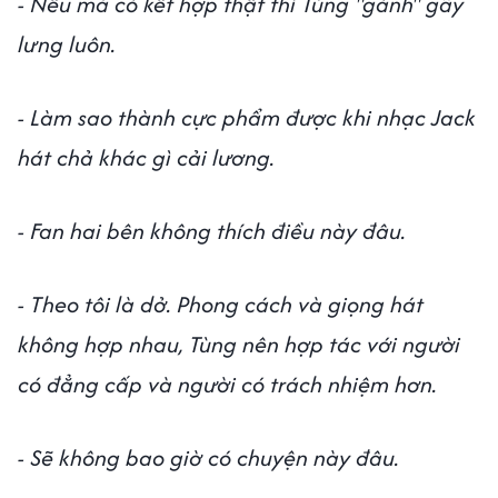
- Nếu mà có kết hợp thật thì Tùng "gánh" gãy
lưng luôn.
- Làm sao thành cực phẩm được khi nhạc Jack
hát chả khác gì cải lương.
- Fan hai bên không thích điều này đâu.
- Theo tôi là dở. Phong cách và giọng hát
không hợp nhau, Tùng nên hợp tác với người
có đẳng cấp và người có trách nhiệm hơn.
- Sẽ không bao giờ có chuyện này đâu.