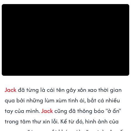
Jack
đã từng là cái tên gây xôn xao thời gian
qua bởi những lùm xùm tình ái, bắt cá nhiều
tay của mình.
Jack
cũng đã thông báo "ở ẩn"
trong tâm thư xin lỗi. Kể từ đó, hình ảnh của