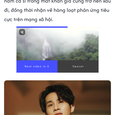
nam ca sĩ trong mắt khán giả cũng trở nên xấu
đi, đồng thời nhận về hàng loạt phản ứng tiêu
cực trên mạng xã hội.
Next video in 1
Cancel