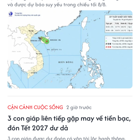
và được dự báo suy yếu trong chiều tối 8/8.
CẬN CẢNH CUỘC SỐNG
2 giờ trước
3 con giáp liên tiếp gặp may về tiền bạc,
đón Tết 2027 dư dả
3 con giáp được dự đoán có vận tài lộc hanh thông,