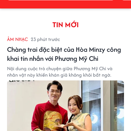
TIN MỚI
ÂM NHẠC
23 phút trước
Chàng trai đặc biệt của Hòa Minzy công
khai tin nhắn với Phương Mỹ Chi
Nội dung cuộc trò chuyện giữa Phương Mỹ Chi và
nhân vật này khiến khán giả không khỏi bất ngờ.