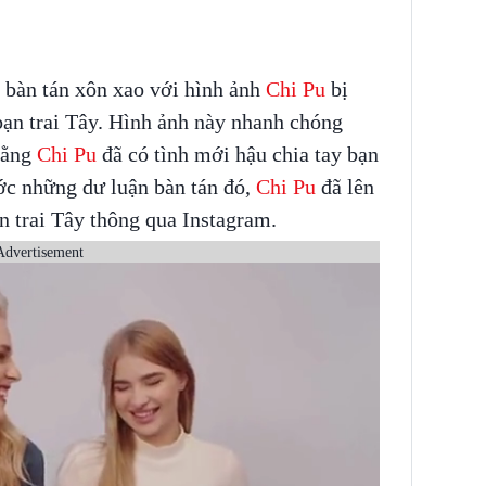
 bàn tán xôn xao với hình ảnh
Chi Pu
bị
bạn trai Tây. Hình ảnh này nhanh chóng
rằng
Chi Pu
đã có tình mới hậu chia tay bạn
ước những dư luận bàn tán đó,
Chi Pu
đã lên
ạn trai Tây thông qua Instagram.
Advertisement