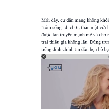
Mới đây, cư dân mạng không khỏi
"tóm sống" đi chơi, thân mật với 
được lan truyền mạnh mẽ và cho 
trai thiếu gia không lâu. Đứng tr
tiếng đính chính tin đồn hẹn hò b