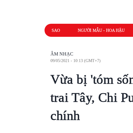
SAO
NGƯỜI MẪU - HOA HẬU
ÂM NHẠC
09/05/2021 - 10:13 (GMT+7)
Vừa bị 'tóm số
trai Tây, Chi P
chính