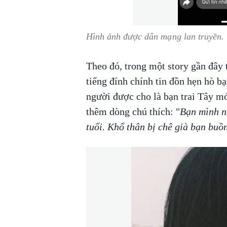
Hình ảnh được dân mạng lan truyền.
Theo đó, trong một story gần đây
tiếng đính chính tin đồn hẹn hò bạ
người được cho là bạn trai Tây mớ
thêm dòng chú thích: "
Bạn mình n
tuổi. Khổ thân bị chê già bạn buồ