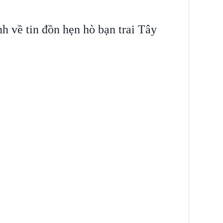
nh về tin đồn hẹn hò bạn trai Tây