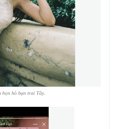
n hẹn hò bạn trai Tây.