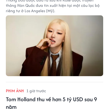
thông Hàn Quốc đưa tin xuất hiện tại một câu lạc bộ
riêng tư ở Los Angeles (Mỹ).
PHIM ẢNH
1 giờ trước
Tom Holland thu về hơn 5 tỷ USD sau 9
năm