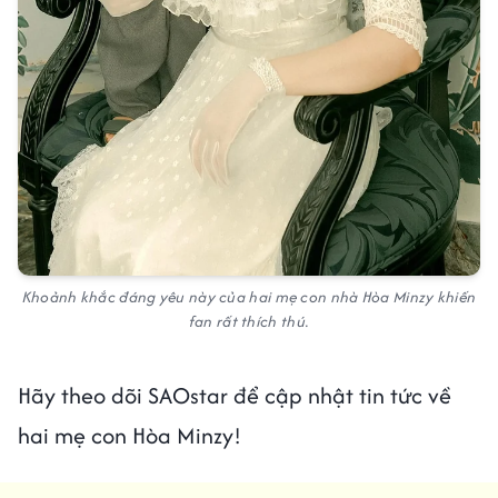
Khoảnh khắc đáng yêu này của hai mẹ con nhà Hòa Minzy khiến
fan rất thích thú.
Hãy theo dõi SAOstar để cập nhật tin tức về
hai mẹ con Hòa Minzy!