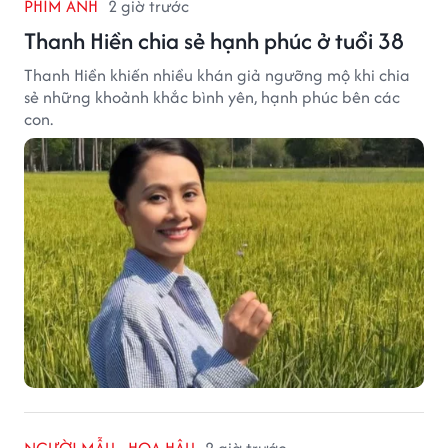
PHIM ẢNH
2 giờ trước
Thanh Hiền chia sẻ hạnh phúc ở tuổi 38
Thanh Hiền khiến nhiều khán giả ngưỡng mộ khi chia
sẻ những khoảnh khắc bình yên, hạnh phúc bên các
con.
NGƯỜI MẪU - HOA HẬU
2 giờ trước