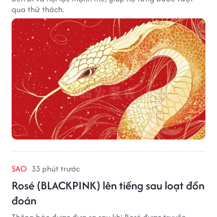
qua thử thách.
SAO
33 phút trước
Rosé (BLACKPINK) lên tiếng sau loạt đồn
đoán
Thông báo được đưa ra sau khi Rosé được truyền