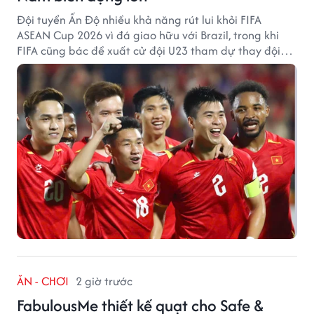
Đội tuyển Ấn Độ nhiều khả năng rút lui khỏi FIFA
ASEAN Cup 2026 vì đá giao hữu với Brazil, trong khi
FIFA cũng bác đề xuất cử đội U23 tham dự thay đội
tuyển quốc gia.
ĂN - CHƠI
2 giờ trước
FabulousMe thiết kế quạt cho Safe &