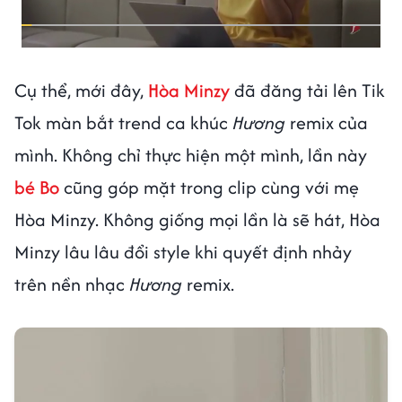
Cụ thể, mới đây,
Hòa Minzy
đã đăng tải lên Tik
Tok màn bắt trend ca khúc
Hương
remix của
mình. Không chỉ thực hiện một mình, lần này
bé Bo
cũng góp mặt trong clip cùng với mẹ
Hòa Minzy. Không giống mọi lần là sẽ hát, Hòa
Minzy lâu lâu đổi style khi quyết định nhảy
trên nền nhạc
Hương
remix.