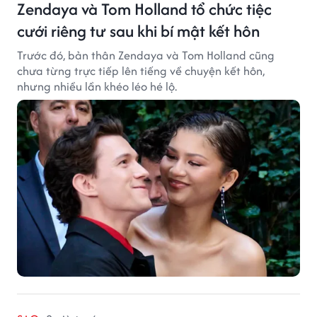
Zendaya và Tom Holland tổ chức tiệc
cưới riêng tư sau khi bí mật kết hôn
Trước đó, bản thân Zendaya và Tom Holland cũng
chưa từng trực tiếp lên tiếng về chuyện kết hôn,
nhưng nhiều lần khéo léo hé lộ.