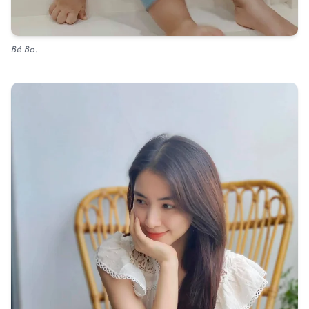
Bé Bo.