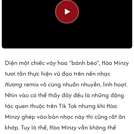
Diện một chiếc váy hoa "bánh bèo", Hòa Minzy
tươi tắn thực hiện vũ đạo trên nền nhạc
Hương
remix vô cùng nhuần nhuyễn, linh hoạt.
Nhìn vào có thể thấy đây đều là những động
tác quen thuộc trên Tik Tok nhưng khi Hòa
Minzy ghép vào bản nhạc này thì cũng rất ăn
khớp. Tuy là thế, Hòa Minzy vẫn không thể