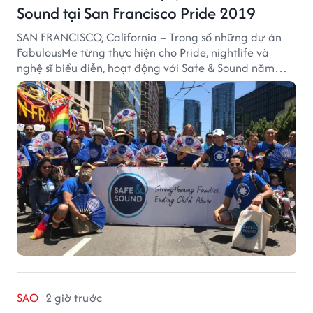
Sound tại San Francisco Pride 2019
SAN FRANCISCO, California – Trong số những dự án
FabulousMe từng thực hiện cho Pride, nightlife và
nghệ sĩ biểu diễn, hoạt động với Safe & Sound năm
2019 mang một bối cảnh khác biệt. Safe & Sound là tổ
chức phi lợi nhuận tại San Francisco hoạt động trong
lĩnh vực phòng ngừa bạo hành trẻ em, hỗ trợ gia đình
và xây dựng môi trường an toàn cho trẻ em.
SAO
2 giờ trước