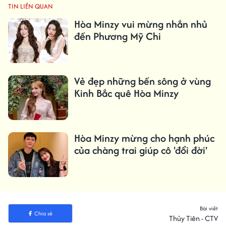
TIN LIÊN QUAN
Hòa Minzy vui mừng nhắn nhủ
đến Phương Mỹ Chi
Vẻ đẹp những bến sông ở vùng
Kinh Bắc quê Hòa Minzy
Hòa Minzy mừng cho hạnh phúc
của chàng trai giúp cô 'đổi đời'
Bài viết
Chia sẻ
Thủy Tiên - CTV