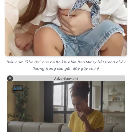
Biểu cảm "khó đỡ" của bé Bo khi nhìn Hòa Minzy bắt trend nhảy
Hương trong clip gần đây gây chú ý.
Advertisement