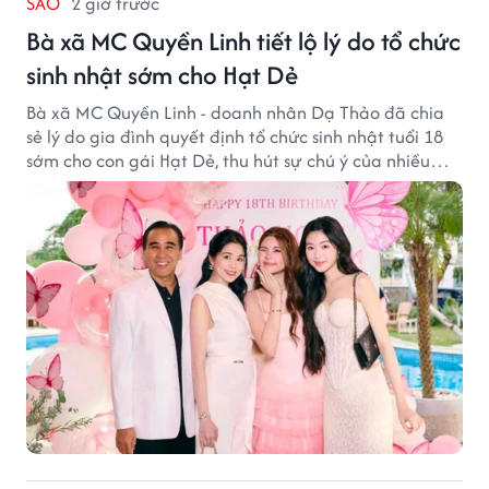
SAO
2 giờ trước
Bà xã MC Quyền Linh tiết lộ lý do tổ chức
sinh nhật sớm cho Hạt Dẻ
Bà xã MC Quyền Linh - doanh nhân Dạ Thảo đã chia
sẻ lý do gia đình quyết định tổ chức sinh nhật tuổi 18
sớm cho con gái Hạt Dẻ, thu hút sự chú ý của nhiều
người hâm mộ.