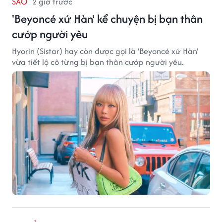
SAO
2 giờ trước
'Beyoncé xứ Hàn' kể chuyện bị bạn thân
cướp người yêu
Hyorin (Sistar) hay còn được gọi là 'Beyoncé xứ Hàn'
vừa tiết lộ cô từng bị bạn thân cướp người yêu.