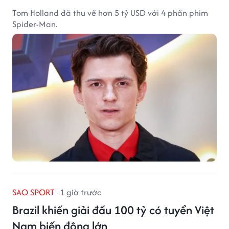
Tom Holland đã thu về hơn 5 tỷ USD với 4 phần phim
Spider-Man.
SAO SPORT
1 giờ trước
Brazil khiến giải đấu 100 tỷ có tuyển Việt
Nam biến động lớn