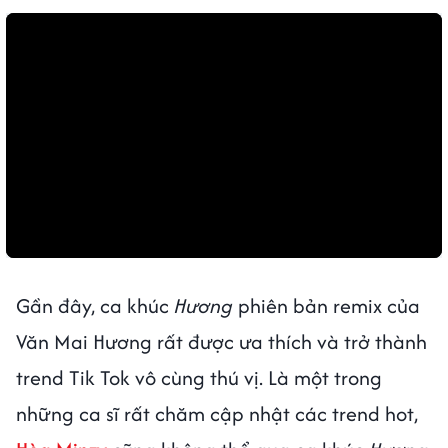
Gần đây, ca khúc
Hương
phiên bản remix của
Văn Mai Hương rất được ưa thích và trở thành
trend Tik Tok vô cùng thú vị. Là một trong
những ca sĩ rất chăm cập nhật các trend hot,