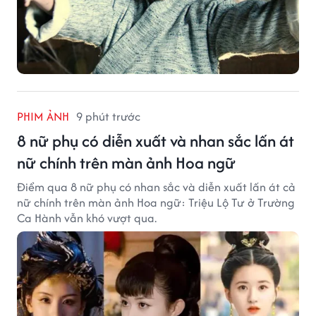
PHIM ẢNH
9 phút trước
8 nữ phụ có diễn xuất và nhan sắc lấn át
nữ chính trên màn ảnh Hoa ngữ
Điểm qua 8 nữ phụ có nhan sắc và diễn xuất lấn át cả
nữ chính trên màn ảnh Hoa ngữ: Triệu Lộ Tư ở Trường
Ca Hành vẫn khó vượt qua.