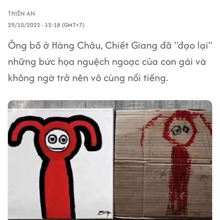
THIÊN AN
29/10/2022 - 12:18 (GMT+7)
Ông bố ở Hàng Châu, Chiết Giang đã "đạo lại"
những bức họa nguệch ngoạc của con gái và
không ngờ trở nên vô cùng nổi tiếng.