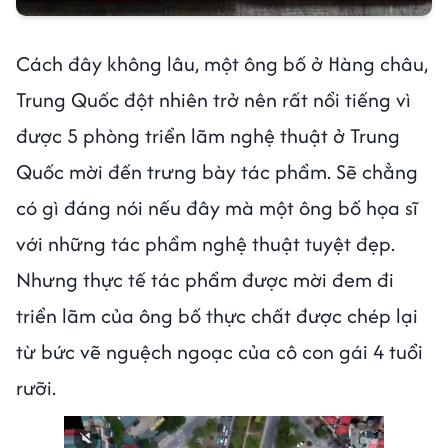
Cách đây không lâu, một ông bố ở Hàng châu,
Trung Quốc đột nhiên trở nên rất nổi tiếng vì
được 5 phòng triển lãm nghệ thuật ở Trung
Quốc mời đến trưng bày tác phẩm. Sẽ chẳng
có gì đáng nói nếu đây mà một ông bố họa sĩ
với những tác phẩm nghệ thuật tuyệt đẹp.
Nhưng thực tế tác phẩm được mời đem đi
triển lãm của ông bố thực chất được chép lại
từ bức vẽ nguệch ngoạc của cô con gái 4 tuổi
rưỡi.