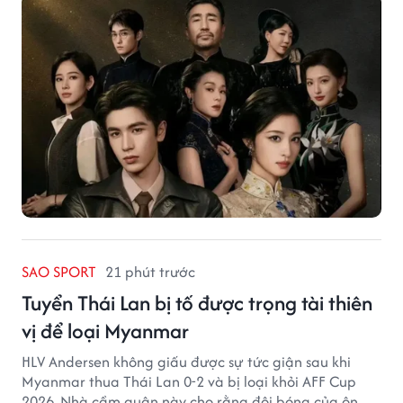
SAO SPORT
21 phút trước
Tuyển Thái Lan bị tố được trọng tài thiên
vị để loại Myanmar
HLV Andersen không giấu được sự tức giận sau khi
Myanmar thua Thái Lan 0-2 và bị loại khỏi AFF Cup
2026. Nhà cầm quân này cho rằng đội bóng của ông