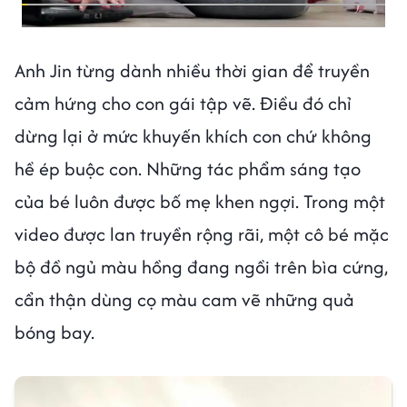
Anh Jin từng dành nhiều thời gian để truyền
cảm hứng cho con gái tập vẽ. Điều đó chỉ
dừng lại ở mức khuyến khích con chứ không
hề ép buộc con. Những tác phẩm sáng tạo
của bé luôn được bố mẹ khen ngợi. Trong một
video được lan truyền rộng rãi, một cô bé mặc
bộ đồ ngủ màu hồng đang ngồi trên bìa cứng,
cẩn thận dùng cọ màu cam vẽ những quả
bóng bay.