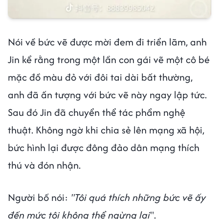
Nói về bức vẽ được mời đem đi triển lãm, anh
Jin kể rằng trong một lần con gái vẽ một cô bé
mặc đồ màu đỏ với đôi tai dài bất thường,
anh đã ấn tượng với bức vẽ này ngay lập tức.
Sau đó Jin đã chuyển thể tác phẩm nghệ
thuật. Không ngờ khi chia sẻ lên mạng xã hội,
bức hình lại được đông đảo dân mạng thích
thú và đón nhận.
Người bố nói:
"Tôi quá thích những bức vẽ ấy
đến mức tôi không thể ngừng lại
".