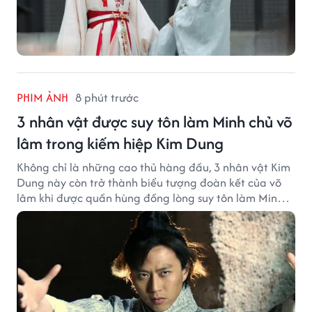
PHIM ẢNH
8 phút trước
3 nhân vật được suy tôn làm Minh chủ võ
lâm trong kiếm hiệp Kim Dung
Không chỉ là những cao thủ hàng đầu, 3 nhân vật Kim
Dung này còn trở thành biểu tượng đoàn kết của võ
lâm khi được quần hùng đồng lòng suy tôn làm Minh
chủ.