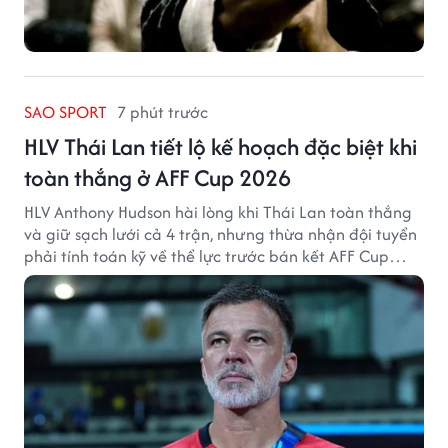
SAO SPORT
7 phút trước
HLV Thái Lan tiết lộ kế hoạch đặc biệt khi
toàn thắng ở AFF Cup 2026
HLV Anthony Hudson hài lòng khi Thái Lan toàn thắng
và giữ sạch lưới cả 4 trận, nhưng thừa nhận đội tuyển
phải tính toán kỹ về thể lực trước bán kết AFF Cup
2026.