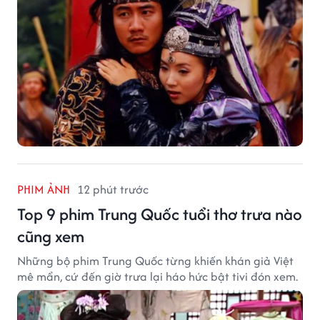
PHIM ẢNH
12 phút trước
Top 9 phim Trung Quốc tuổi thơ trưa nào
cũng xem
Những bộ phim Trung Quốc từng khiến khán giả Việt
mê mẩn, cứ đến giờ trưa lại háo hức bật tivi đón xem.