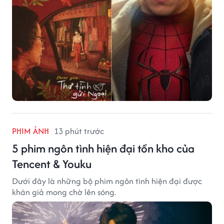
PHIM ẢNH
13 phút trước
5 phim ngôn tình hiện đại tồn kho của
Tencent & Youku
Dưới đây là những bộ phim ngôn tình hiện đại được
khán giả mong chờ lên sóng.