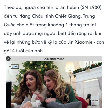
Theo đó, người cha tên là Jin Hebin (SN 1980)
đến từ Hàng Châu, tỉnh Chiết Giang, Trung
Quốc cho biết trong khoảng 1 tháng trở lại
đây anh được mọi người biết đến rộng rãi khi
vẽ lại những bức vẽ kỳ lạ của Jin Xiaomie - con
gái 4 tuổi của anh.
Advertisement