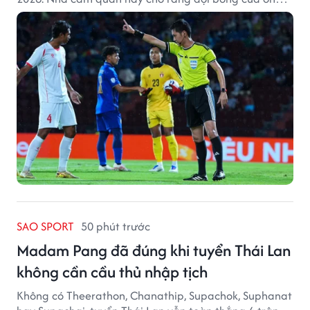
thất bại bởi những quyết định từ tổ trọng tài.
SAO SPORT
50 phút trước
Madam Pang đã đúng khi tuyển Thái Lan
không cần cầu thủ nhập tịch
Không có Theerathon, Chanathip, Supachok, Suphanat