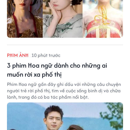
PHIM ẢNH
10 phút trước
3 phim Hoa ngữ dành cho những ai
muốn rời xa phố thị
Phim Hoa ngữ gần đây ghi dấu với những câu chuyện
người trẻ rời phố thị, tìm về cuộc sống bình dị và chữa
lành, trong đó có ba tác phẩm nổi bật.