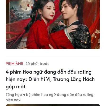
PHIM ẢNH
15 phút trước
4 phim Hoa ngữ đang dẫn đầu rating
hiện nay: Điền Hi Vi, Trương Lăng Hách
góp mặt
Tổng hợp 4 bộ phim Hoa ngữ đang dẫn đầu rating
hiện nay.