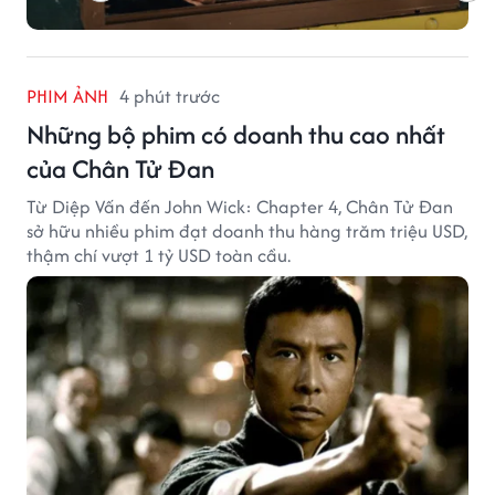
PHIM ẢNH
4 phút trước
Những bộ phim có doanh thu cao nhất
của Chân Tử Đan
Từ Diệp Vấn đến John Wick: Chapter 4, Chân Tử Đan
sở hữu nhiều phim đạt doanh thu hàng trăm triệu USD,
thậm chí vượt 1 tỷ USD toàn cầu.