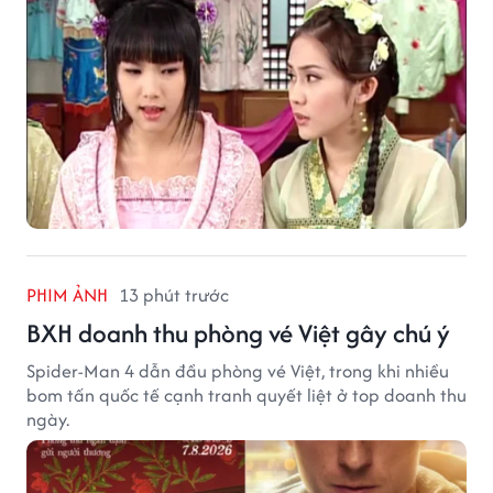
PHIM ẢNH
13 phút trước
BXH doanh thu phòng vé Việt gây chú ý
Spider-Man 4 dẫn đầu phòng vé Việt, trong khi nhiều
bom tấn quốc tế cạnh tranh quyết liệt ở top doanh thu
ngày.