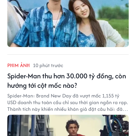
PHIM ẢNH
10 phút trước
Spider-Man thu hơn 30.000 tỷ đồng, còn
hướng tới cột mốc nào?
Spider-Man: Brand New Day đã vượt mốc 1,155 tỷ
USD doanh thu toàn cầu chỉ sau thời gian ngắn ra rạp.
Thành tích này khiến nhiều khán giả đặt câu hỏi: đâu
sẽ là cột mốc tiếp theo của Người Nhện?