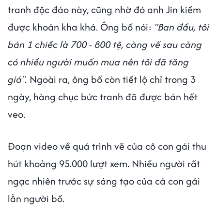
tranh độc đáo này, cũng nhờ đó anh Jin kiếm
được khoản kha khá. Ông bố nói:
"Ban đầu, tôi
bán 1 chiếc là 700 - 800 tệ, càng về sau càng
có nhiều người muốn mua nên tôi đã tăng
giá".
Ngoài ra, ông bố còn tiết lộ chỉ trong 3
ngày, hàng chục bức tranh đã được bán hết
veo.
Đoạn video về quá trình vẽ của cô con gái thu
hút khoảng 95.000 lượt xem. Nhiều người rất
ngạc nhiên trước sự sáng tạo của cả con gái
lẫn người bố.