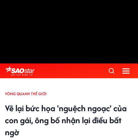
VÒNG QUANH THẾ GIỚI
Vẽ lại bức họa 'nguệch ngoạc' của
con gái, ông bố nhận lại điều bất
ngờ