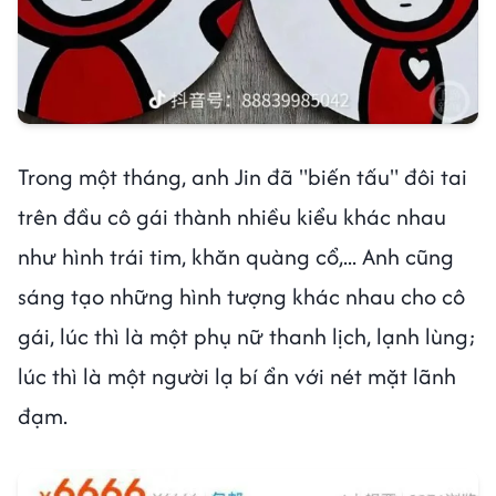
Trong một tháng, anh Jin đã "biến tấu" đôi tai
trên đầu cô gái thành nhiều kiểu khác nhau
như hình trái tim, khăn quàng cổ,... Anh cũng
sáng tạo những hình tượng khác nhau cho cô
gái, lúc thì là một phụ nữ thanh lịch, lạnh lùng;
lúc thì là một người lạ bí ẩn với nét mặt lãnh
đạm.