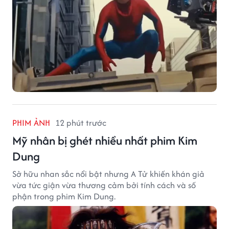
PHIM ẢNH
12 phút trước
Mỹ nhân bị ghét nhiều nhất phim Kim
Dung
Sở hữu nhan sắc nổi bật nhưng A Tử khiến khán giả
vừa tức giận vừa thương cảm bởi tính cách và số
phận trong phim Kim Dung.