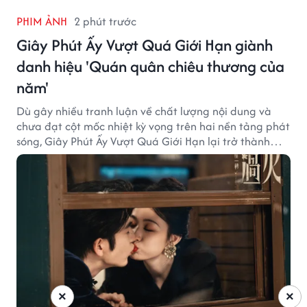
PHIM ẢNH
2 phút trước
Giây Phút Ấy Vượt Quá Giới Hạn giành
danh hiệu 'Quán quân chiêu thương của
năm'
Dù gây nhiều tranh luận về chất lượng nội dung và
chưa đạt cột mốc nhiệt kỳ vọng trên hai nền tảng phát
sóng, Giây Phút Ấy Vượt Quá Giới Hạn lại trở thành
hiện tượng ở khía cạnh thương mại.
×
×