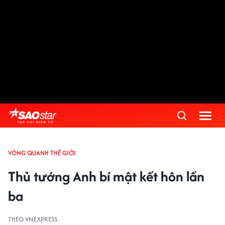
VÒNG QUANH THẾ GIỚI
Thủ tướng Anh bí mật kết hôn lần
ba
THEO VNEXPRESS