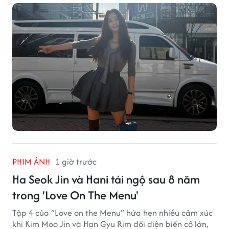
PHIM ẢNH
1 giờ trước
Ha Seok Jin và Hani tái ngộ sau 8 năm
trong 'Love On The Menu'
Tập 4 của “Love on the Menu” hứa hẹn nhiều cảm xúc
khi Kim Moo Jin và Han Gyu Rim đối diện biến cố lớn,