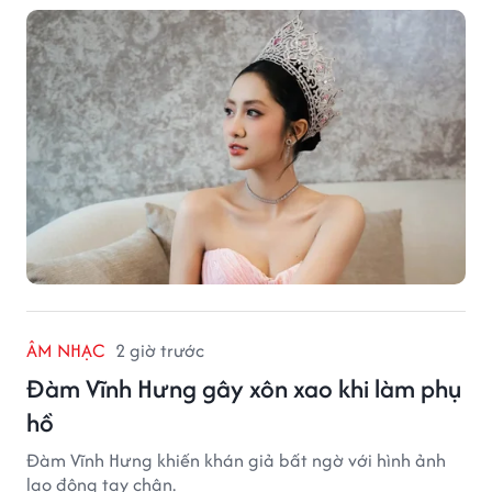
ÂM NHẠC
2 giờ trước
Đàm Vĩnh Hưng gây xôn xao khi làm phụ
hồ
Đàm Vĩnh Hưng khiến khán giả bất ngờ với hình ảnh
lao động tay chân.