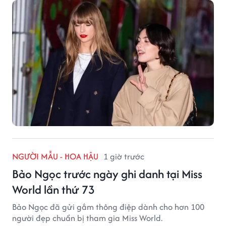
NGƯỜI MẪU - HOA HẬU
1 giờ trước
Bảo Ngọc trước ngày ghi danh tại Miss
World lần thứ 73
Bảo Ngọc đã gửi gắm thông điệp dành cho hơn 100
người đẹp chuẩn bị tham gia Miss World.