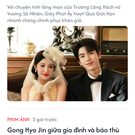
Với chuyện tình lãng mạn của Trương Lăng Hách và
Vương Sở Nhiên, Giây Phút Ấy Vượt Quá Giới Hạn
nhanh chóng chinh phục khán giả.
PHIM ẢNH
2 giờ trước
Gong Hyo Jin giữa gia đình và báo thù