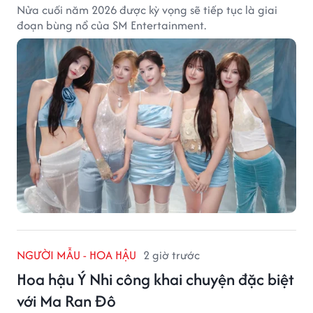
Nửa cuối năm 2026 được kỳ vọng sẽ tiếp tục là giai
đoạn bùng nổ của SM Entertainment.
NGƯỜI MẪU - HOA HẬU
2 giờ trước
Hoa hậu Ý Nhi công khai chuyện đặc biệt
với Ma Ran Đô