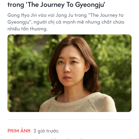
trong 'The Journey To Gyeongju'
Gong Hyo Jin vào vai Jang Ju trong “The Journey to
Gyeongju”, người chị cả mạnh mẽ nhưng chất chứa
nhiều tổn thương.
PHIM ẢNH
2 giờ trước