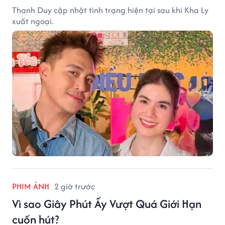
Thanh Duy cập nhật tình trạng hiện tại sau khi Kha Ly
xuất ngoại.
PHIM ẢNH
2 giờ trước
Vì sao Giây Phút Ấy Vượt Quá Giới Hạn
cuốn hút?