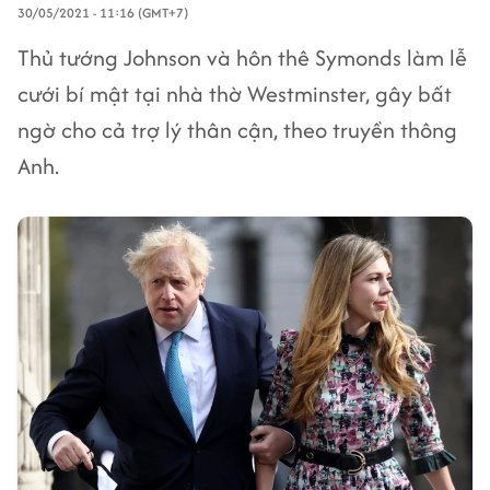
30/05/2021 - 11:16 (GMT+7)
Thủ tướng Johnson và hôn thê Symonds làm lễ
cưới bí mật tại nhà thờ Westminster, gây bất
ngờ cho cả trợ lý thân cận, theo truyền thông
Anh.