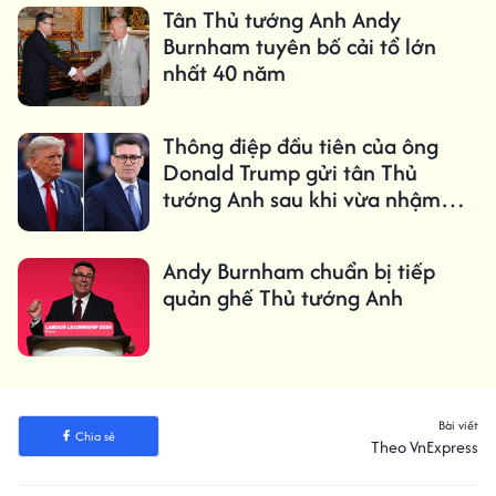
Tân Thủ tướng Anh Andy
Burnham tuyên bố cải tổ lớn
nhất 40 năm
Thông điệp đầu tiên của ông
Donald Trump gửi tân Thủ
tướng Anh sau khi vừa nhậm
chức gây chú ý
Andy Burnham chuẩn bị tiếp
quản ghế Thủ tướng Anh
Bài viết
Chia sẻ
Theo VnExpress