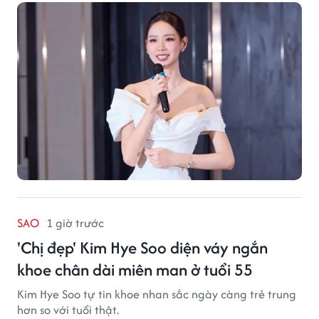
SAO
1 giờ trước
'Chị đẹp' Kim Hye Soo diện váy ngắn
khoe chân dài miên man ở tuổi 55
Kim Hye Soo tự tin khoe nhan sắc ngày càng trẻ trung
hơn so với tuổi thật.