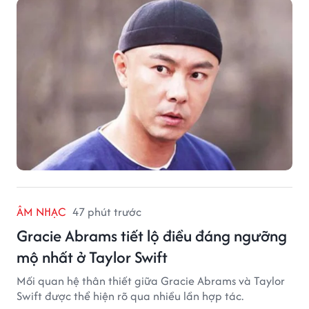
ÂM NHẠC
47 phút trước
Gracie Abrams tiết lộ điều đáng ngưỡng
mộ nhất ở Taylor Swift
Mối quan hệ thân thiết giữa Gracie Abrams và Taylor
Swift được thể hiện rõ qua nhiều lần hợp tác.