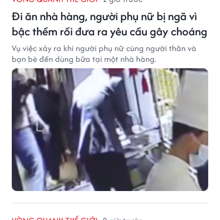
Đi ăn nhà hàng, người phụ nữ bị ngã vì
bậc thềm rồi đưa ra yêu cầu gây choáng
Vụ việc xảy ra khi người phụ nữ cùng người thân và
bạn bè đến dùng bữa tại một nhà hàng.