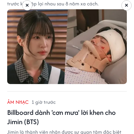
trước khi gặp lại nhau sau 8 năm xa cách.
×
×
ÂM NHẠC
1 giờ trước
Billboard dành 'cơn mưa' lời khen cho
Jimin (BTS)
Jimin là thành viên nhận được sự quan tâm đặc biệt