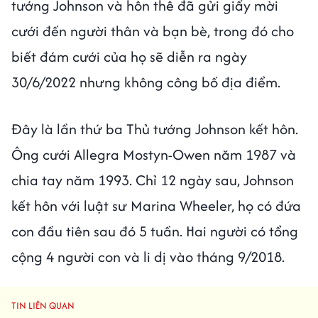
tướng Johnson và hôn thê đã gửi giấy mời
cưới đến người thân và bạn bè, trong đó cho
biết đám cưới của họ sẽ diễn ra ngày
30/6/2022 nhưng không công bố địa điểm.
Đây là lần thứ ba Thủ tướng Johnson kết hôn.
Ông cưới Allegra Mostyn-Owen năm 1987 và
chia tay năm 1993. Chỉ 12 ngày sau, Johnson
kết hôn với luật sư Marina Wheeler, họ có đứa
con đầu tiên sau đó 5 tuần. Hai người có tổng
cộng 4 người con và li dị vào tháng 9/2018.
TIN LIÊN QUAN