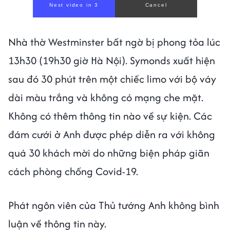
Next video in 1
Cancel
Nhà thờ Westminster bất ngờ bị phong tỏa lúc
13h30 (19h30 giờ Hà Nội). Symonds xuất hiện
sau đó 30 phút trên một chiếc limo với bộ váy
dài màu trắng và không có mạng che mặt.
Không có thêm thông tin nào về sự kiện. Các
đám cưới ở Anh được phép diễn ra với không
quá 30 khách mời do những biện pháp giãn
cách phòng chống Covid-19.
Phát ngôn viên của Thủ tướng Anh không bình
luận về thông tin này.