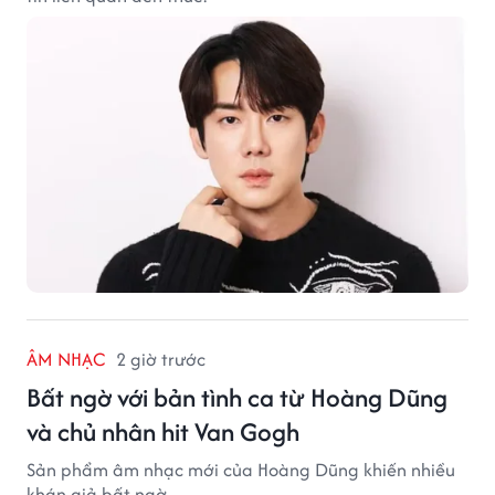
ÂM NHẠC
2 giờ trước
Bất ngờ với bản tình ca từ Hoàng Dũng
và chủ nhân hit Van Gogh
Sản phẩm âm nhạc mới của Hoàng Dũng khiến nhiều
khán giả bất ngờ.