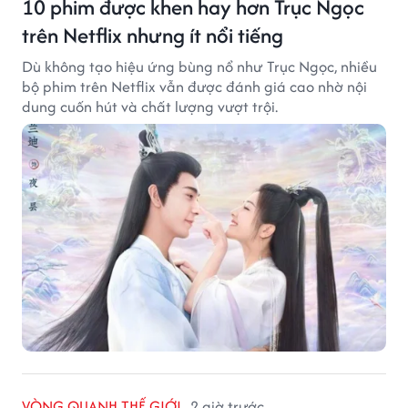
10 phim được khen hay hơn Trục Ngọc
trên Netflix nhưng ít nổi tiếng
Dù không tạo hiệu ứng bùng nổ như Trục Ngọc, nhiều
bộ phim trên Netflix vẫn được đánh giá cao nhờ nội
dung cuốn hút và chất lượng vượt trội.
VÒNG QUANH THẾ GIỚI
2 giờ trước