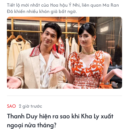
Tiết lộ mới nhất của Hoa hậu Ý Nhi, liên quan Ma Ran
Đô khiến nhiều khán giả bất ngờ.
SAO
2 giờ trước
Thanh Duy hiện ra sao khi Kha Ly xuất
ngoại nửa tháng?