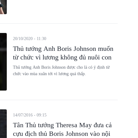
20/10/2020 - 11:30
Thủ tướng Anh Boris Johnson muốn
từ chức vì lương không đủ nuôi con
Thủ tướng Anh Boris Johnson được cho là có ý định từ
chức vào mùa xuân tới vì lương quá thấp.
14/07/2016 - 09:15
Tân Thủ tướng Theresa May đưa cả
cựu địch thủ Boris Johnson vào nội