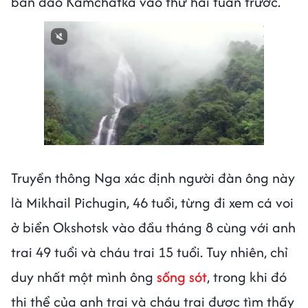
bán đảo Kamchatka vào thứ hai tuần trước.
Truyền thông Nga xác định người đàn ông này
là Mikhail Pichugin, 46 tuổi, từng đi xem cá voi
ở biển Okshotsk vào đầu tháng 8 cùng với anh
trai 49 tuổi và cháu trai 15 tuổi. Tuy nhiên, chỉ
duy nhất một mình ông
sống sót
, trong khi đó
thi thể của anh trai và cháu trai được tìm thấy