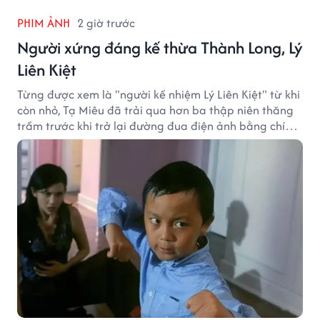
PHIM ẢNH
2 giờ trước
Người xứng đáng kế thừa Thành Long, Lý
Liên Kiệt
Từng được xem là "người kế nhiệm Lý Liên Kiệt" từ khi
còn nhỏ, Tạ Miêu đã trải qua hơn ba thập niên thăng
trầm trước khi trở lại đường đua điện ảnh bằng chính
sở trường võ thuật.