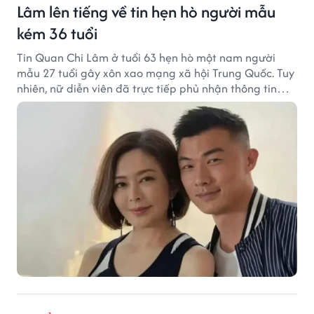
Lâm lên tiếng về tin hẹn hò người mẫu
kém 36 tuổi
Tin Quan Chi Lâm ở tuổi 63 hẹn hò một nam người
mẫu 27 tuổi gây xôn xao mạng xã hội Trung Quốc. Tuy
nhiên, nữ diễn viên đã trực tiếp phủ nhận thông tin
này.