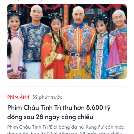
PHIM ẢNH
52 phút trước
Phim Châu Tinh Trì thu hơn 8.600 tỷ
đồng sau 28 ngày công chiếu
Phim Châu Tinh Trì 'Đội bóng đá nữ Kung Fu' cán mốc
doanh thu hơn 8.600 tỷ đồng sau 28 ngày công chiếu.