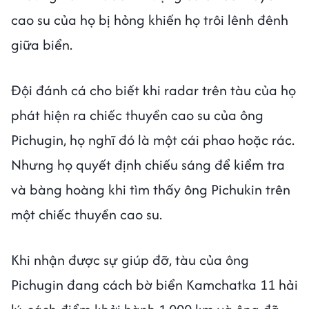
cao su của họ bị hỏng khiến họ trôi lênh đênh
giữa biển.
Đội đánh cá cho biết khi radar trên tàu của họ
phát hiện ra chiếc thuyền cao su của ông
Pichugin, họ nghĩ đó là một cái phao hoặc rác.
Nhưng họ quyết định chiếu sáng để kiểm tra
và bàng hoàng khi tìm thấy ông Pichukin trên
một chiếc thuyền cao su.
Khi nhận được sự giúp đỡ, tàu của ông
Pichugin đang cách bờ biển Kamchatka 11 hải