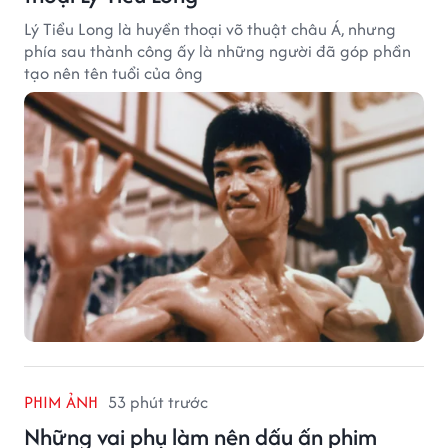
Lý Tiểu Long là huyền thoại võ thuật châu Á, nhưng
phía sau thành công ấy là những người đã góp phần
tạo nên tên tuổi của ông
PHIM ẢNH
53 phút trước
Những vai phụ làm nên dấu ấn phim