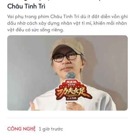
Châu Tinh Trì
Vai phụ trong phim Châu Tinh Trì dù ít đất diễn vẫn ghi
dấu nhờ cách xây dựng nhân vật tỉ mỉ, khiến mỗi nhân
vật đều có sức sống riêng.
CÔNG NGHỆ
1 giờ trước