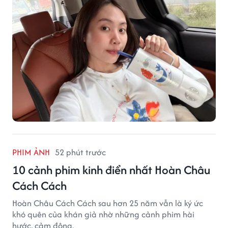
PHIM ẢNH
52 phút trước
10 cảnh phim kinh điển nhất Hoàn Châu
Cách Cách
Hoàn Châu Cách Cách sau hơn 25 năm vẫn là ký ức
khó quên của khán giả nhờ những cảnh phim hài
hước, cảm động.