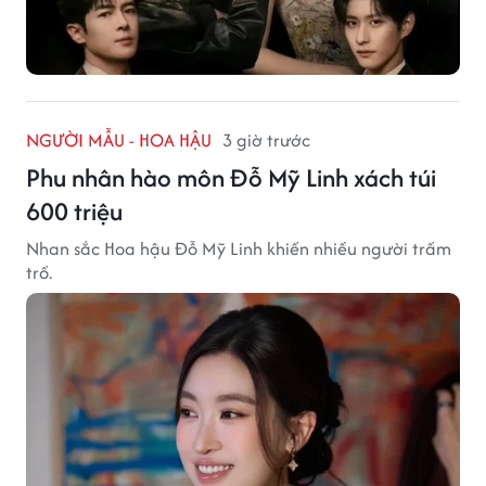
NGƯỜI MẪU - HOA HẬU
3 giờ trước
Phu nhân hào môn Đỗ Mỹ Linh xách túi
600 triệu
Nhan sắc Hoa hậu Đỗ Mỹ Linh khiến nhiều người trầm
trồ.