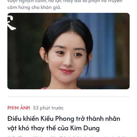
vượt nghịch cảnh, nỗ lực thay đổi số phận và truyền
cảm hứng cho khán giả.
PHIM ẢNH
53 phút trước
Điều khiến Kiều Phong trở thành nhân
vật khó thay thế của Kim Dung