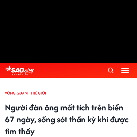
VÒNG QUANH THẾ GIỚI
Người đàn ông mất tích trên biển
67 ngày, sống sót thần kỳ khi được
tìm thấy