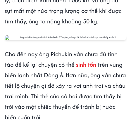
lý, cách điểm khởi hành 1.000 km và ông đã
sụt mất một nửa trọng lượng cơ thể khi được
tìm thấy, ông ta nặng khoảng 50 kg.
Cho đến nay ông Pichukin vẫn chưa đủ tỉnh
táo để kể lại chuyện có thể
sinh tồn
trên vùng
biển lạnh nhất Đông Á. Hơn nữa, ông vẫn chưa
tiết lộ chuyện gì đã xảy ra với anh trai và cháu
trai mình. Thi thể của cả hai được tìm thấy bị
trói vào một chiếc thuyền để tránh bị nước
biển cuốn trôi.