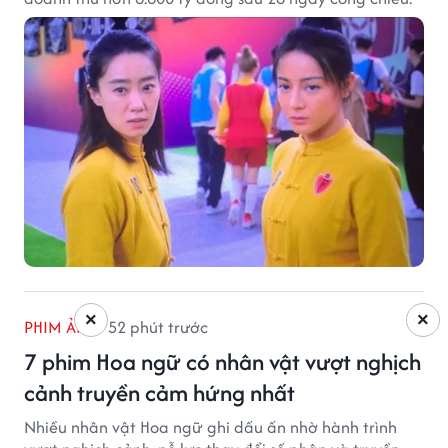
×
×
PHIM ẢNH
52 phút trước
7 phim Hoa ngữ có nhân vật vượt nghịch
cảnh truyền cảm hứng nhất
Nhiều nhân vật Hoa ngữ ghi dấu ấn nhờ hành trình