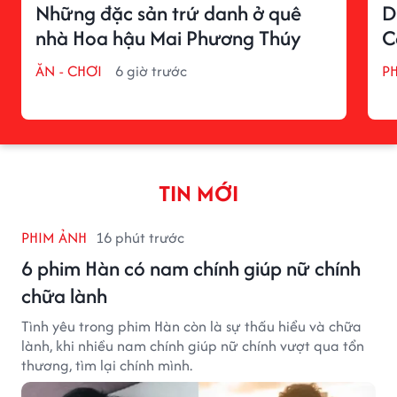
Những đặc sản trứ danh ở quê
D
nhà Hoa hậu Mai Phương Thúy
C
ĂN - CHƠI
6 giờ trước
P
TIN MỚI
PHIM ẢNH
16 phút trước
6 phim Hàn có nam chính giúp nữ chính
chữa lành
Tình yêu trong phim Hàn còn là sự thấu hiểu và chữa
lành, khi nhiều nam chính giúp nữ chính vượt qua tổn
thương, tìm lại chính mình.