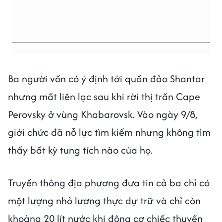
Ba người vốn có ý định tới quần đảo Shantar
nhưng mất liên lạc sau khi rời thị trấn Cape
Perovsky ở vùng Khabarovsk. Vào ngày 9/8,
giới chức đã nỗ lực tìm kiếm nhưng không tìm
thấy bất kỳ tung tích nào của họ.
Truyền thông địa phương đưa tin cả ba chỉ có
một lượng nhỏ lương thực dự trữ và chỉ còn
khoảng 20 lít nước khi động cơ chiếc thuyền