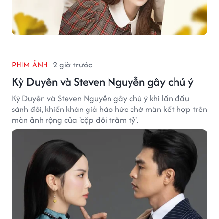
PHIM ẢNH
2 giờ trước
Kỳ Duyên và Steven Nguyễn gây chú ý
Kỳ Duyên và Steven Nguyễn gây chú ý khi lần đầu
sánh đôi, khiến khán giả háo hức chờ màn kết hợp trên
màn ảnh rộng của 'cặp đôi trăm tỷ'.