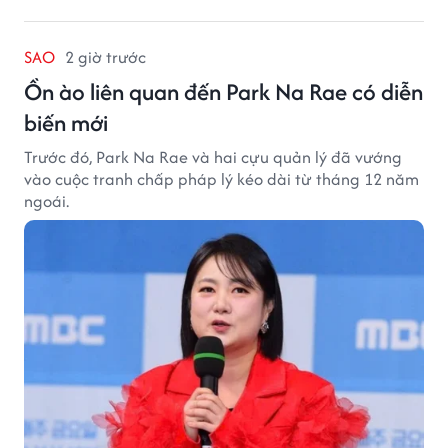
SAO
2 giờ trước
Ồn ào liên quan đến Park Na Rae có diễn
biến mới
Trước đó, Park Na Rae và hai cựu quản lý đã vướng
vào cuộc tranh chấp pháp lý kéo dài từ tháng 12 năm
ngoái.