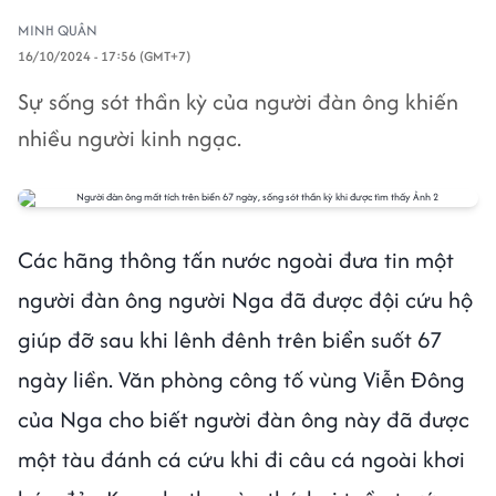
MINH QUÂN
16/10/2024 - 17:56 (GMT+7)
Sự sống sót thần kỳ của người đàn ông khiến
nhiều người kinh ngạc.
Các hãng thông tấn nước ngoài đưa tin một
người đàn ông người Nga đã được đội cứu hộ
giúp đỡ sau khi lênh đênh trên biển suốt 67
ngày liền. Văn phòng công tố vùng Viễn Đông
của Nga cho biết người đàn ông này đã được
một tàu đánh cá cứu khi đi câu cá ngoài khơi