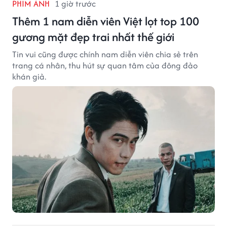
PHIM ẢNH
1 giờ trước
Thêm 1 nam diễn viên Việt lọt top 100
gương mặt đẹp trai nhất thế giới
Tin vui cũng được chính nam diễn viên chia sẻ trên
trang cá nhân, thu hút sự quan tâm của đông đảo
khán giả.