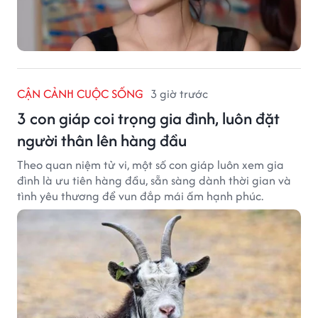
CẬN CẢNH CUỘC SỐNG
3 giờ trước
3 con giáp coi trọng gia đình, luôn đặt
người thân lên hàng đầu
Theo quan niệm tử vi, một số con giáp luôn xem gia
đình là ưu tiên hàng đầu, sẵn sàng dành thời gian và
tình yêu thương để vun đắp mái ấm hạnh phúc.