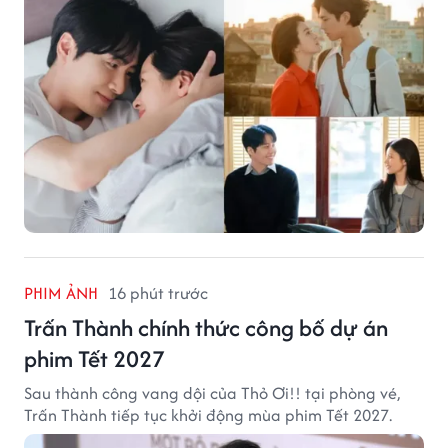
PHIM ẢNH
16 phút trước
Trấn Thành chính thức công bố dự án
phim Tết 2027
Sau thành công vang dội của Thỏ Ơi!! tại phòng vé,
Trấn Thành tiếp tục khởi động mùa phim Tết 2027.