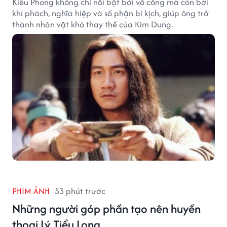
Kiều Phong không chỉ nổi bật bởi võ công mà còn bởi
khí phách, nghĩa hiệp và số phận bi kịch, giúp ông trở
thành nhân vật khó thay thế của Kim Dung.
PHIM ẢNH
53 phút trước
Những người góp phần tạo nên huyền
thoại Lý Tiểu Long