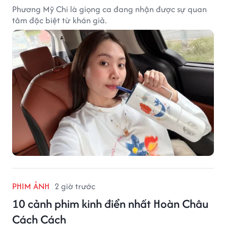
Phương Mỹ Chi là giọng ca đang nhận được sự quan
tâm đặc biệt từ khán giả.
PHIM ẢNH
2 giờ trước
10 cảnh phim kinh điển nhất Hoàn Châu
Cách Cách