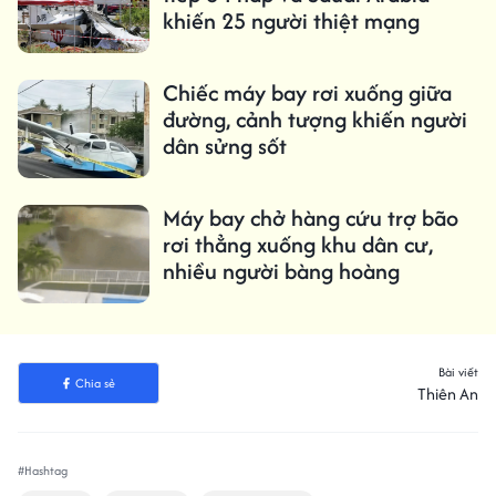
khiến 25 người thiệt mạng
Chiếc máy bay rơi xuống giữa
đường, cảnh tượng khiến người
dân sửng sốt
Máy bay chở hàng cứu trợ bão
rơi thẳng xuống khu dân cư,
nhiều người bàng hoàng
Bài viết
Chia sẻ
Thiên An
#Hashtag