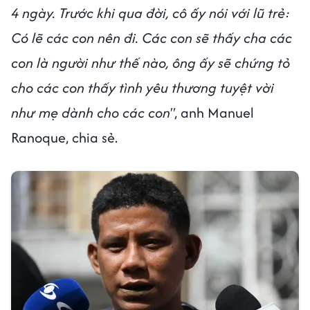
4 ngày. Trước khi qua đời, cô ấy nói với lũ trẻ:
Có lẽ các con nên đi. Các con sẽ thấy cha các
con là người như thế nào, ông ấy sẽ chứng tỏ
cho các con thấy tình yêu thương tuyệt vời
như mẹ dành cho các con"
, anh Manuel
Ranoque, chia sẻ.