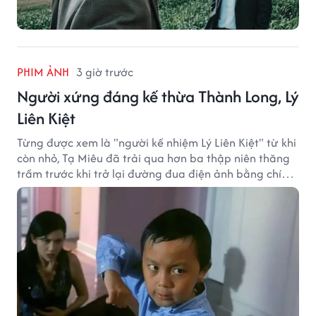
PHIM ẢNH
3 giờ trước
Người xứng đáng kế thừa Thành Long, Lý
Liên Kiệt
Từng được xem là "người kế nhiệm Lý Liên Kiệt" từ khi
còn nhỏ, Tạ Miêu đã trải qua hơn ba thập niên thăng
trầm trước khi trở lại đường đua điện ảnh bằng chính
sở trường võ thuật.