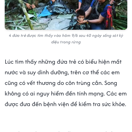
4 đứa trẻ được tìm thấy vào hôm 9/6 sau 40 ngày sống sót kỳ
diệu trong rừng
Lúc tìm thấy những đứa trẻ có biểu hiện mất
nước và suy dinh dưỡng, trên cơ thể các em
cũng có vết thương do côn trùng cắn. Song
không có ai nguy hiểm đến tính mạng. Các em
được đưa đến bệnh viện để kiểm tra sức khỏe.