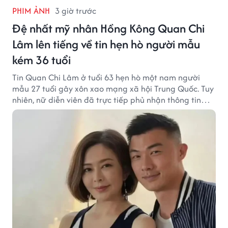
PHIM ẢNH
3 giờ trước
Đệ nhất mỹ nhân Hồng Kông Quan Chi
Lâm lên tiếng về tin hẹn hò người mẫu
kém 36 tuổi
Tin Quan Chi Lâm ở tuổi 63 hẹn hò một nam người
mẫu 27 tuổi gây xôn xao mạng xã hội Trung Quốc. Tuy
nhiên, nữ diễn viên đã trực tiếp phủ nhận thông tin
này.