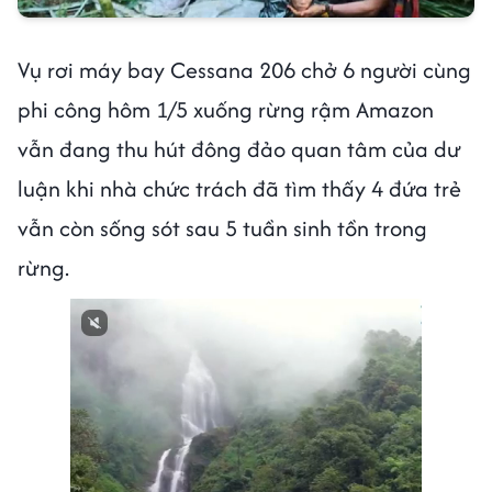
Vụ rơi máy bay Cessana 206 chở 6 người cùng
phi công hôm 1/5 xuống rừng rậm Amazon
vẫn đang thu hút đông đảo quan tâm của dư
luận khi nhà chức trách đã tìm thấy 4 đứa trẻ
vẫn còn sống sót sau 5 tuần sinh tồn trong
rừng.