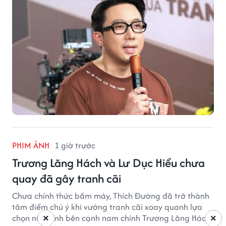
PHIM ẢNH
1 giờ trước
Trương Lăng Hách và Lư Dục Hiểu chưa
quay đã gây tranh cãi
Chưa chính thức bấm máy, Thích Đường đã trở thành
tâm điểm chú ý khi vướng tranh cãi xoay quanh lựa
chọn nữ chính bên cạnh nam chính Trương Lăng Hách.
×
×