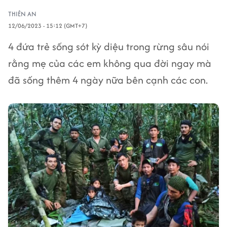
THIÊN AN
12/06/2023 - 15:12 (GMT+7)
4 đứa trẻ sống sót kỳ diệu trong rừng sâu nói
rằng mẹ của các em không qua đời ngay mà
đã sống thêm 4 ngày nữa bên cạnh các con.