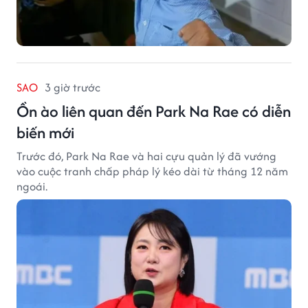
SAO
3 giờ trước
Ồn ào liên quan đến Park Na Rae có diễn
biến mới
Trước đó, Park Na Rae và hai cựu quản lý đã vướng
vào cuộc tranh chấp pháp lý kéo dài từ tháng 12 năm
ngoái.