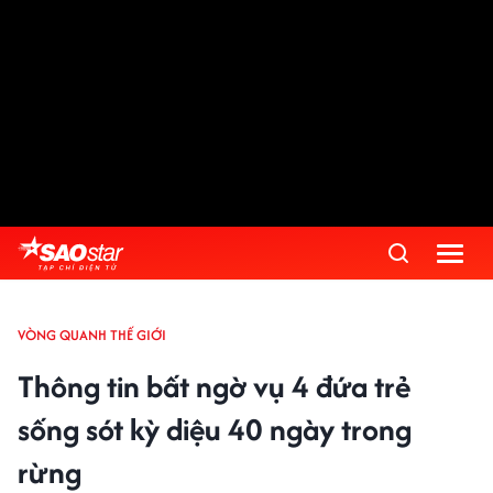
VÒNG QUANH THẾ GIỚI
Thông tin bất ngờ vụ 4 đứa trẻ
sống sót kỳ diệu 40 ngày trong
rừng