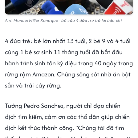
Anh Manuel Miller Ranoque - bố của 4 đứa trẻ trả lời báo chí
4 đứa trẻ: bé lớn nhất 13 tuổi, 2 bé 9 và 4 tuổi
cùng 1 bé sơ sinh 11 tháng tuổi đã bắt đầu
hành trình sinh tồn kỳ diệu trong 40 ngày trong
rừng rậm Amazon. Chúng sống sót nhờ ăn bột
sắn và trái cây rừng.
Tướng Pedro Sanchez, người chỉ đạo chiến
dịch tìm kiếm, cảm ơn các thổ dân giúp chiến
dịch kết thúc thành công. “Chúng tôi đã tìm