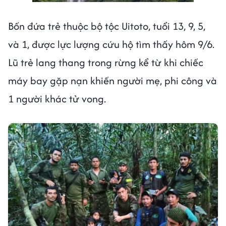
Bốn đứa trẻ thuộc bộ tộc Uitoto, tuổi 13, 9, 5,
và 1, được lực lượng cứu hộ tìm thấy hôm 9/6.
Lũ trẻ lang thang trong rừng kể từ khi chiếc
máy bay gặp nạn khiến người mẹ, phi công và
1 người khác tử vong.