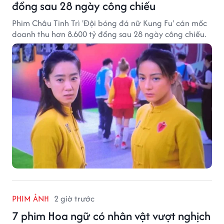
đồng sau 28 ngày công chiếu
Phim Châu Tinh Trì 'Đội bóng đá nữ Kung Fu' cán mốc
doanh thu hơn 8.600 tỷ đồng sau 28 ngày công chiếu.
PHIM ẢNH
2 giờ trước
7 phim Hoa ngữ có nhân vật vượt nghịch