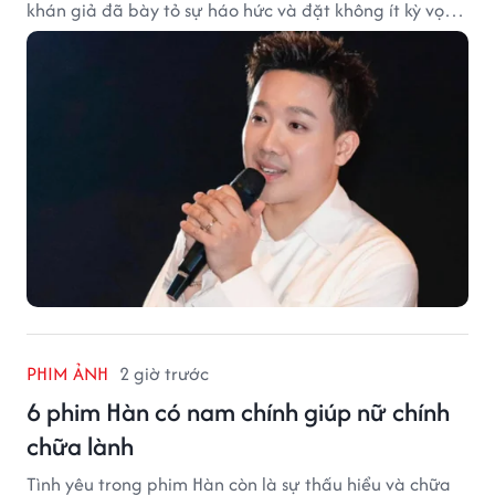
khán giả đã bày tỏ sự háo hức và đặt không ít kỳ vọng
vào bộ phim mới của Trấn Thành.
PHIM ẢNH
2 giờ trước
6 phim Hàn có nam chính giúp nữ chính
chữa lành
Tình yêu trong phim Hàn còn là sự thấu hiểu và chữa