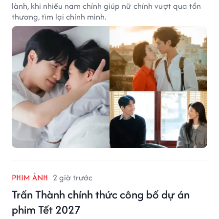
lành, khi nhiều nam chính giúp nữ chính vượt qua tổn
thương, tìm lại chính mình.
PHIM ẢNH
2 giờ trước
Trấn Thành chính thức công bố dự án
phim Tết 2027