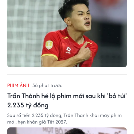
PHIM ẢNH
36 phút trước
Trấn Thành hé lộ phim mới sau khi 'bỏ túi'
2.235 tỷ đồng
Sau số tiền 2.235 tỷ đồng, Trấn Thành khai máy phim
mới, hẹn khán giả Tết 2027.