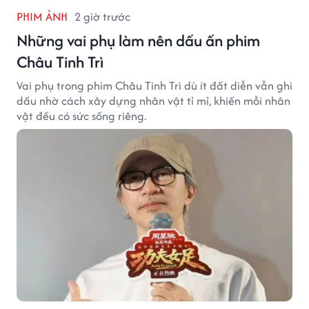
PHIM ẢNH
2 giờ trước
Những vai phụ làm nên dấu ấn phim
Châu Tinh Trì
Vai phụ trong phim Châu Tinh Trì dù ít đất diễn vẫn ghi
dấu nhờ cách xây dựng nhân vật tỉ mỉ, khiến mỗi nhân
vật đều có sức sống riêng.