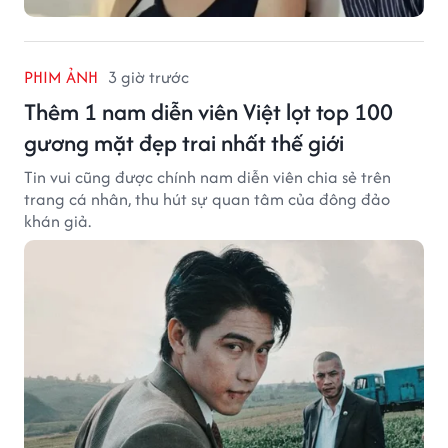
PHIM ẢNH
3 giờ trước
Thêm 1 nam diễn viên Việt lọt top 100
gương mặt đẹp trai nhất thế giới
Tin vui cũng được chính nam diễn viên chia sẻ trên
trang cá nhân, thu hút sự quan tâm của đông đảo
khán giả.