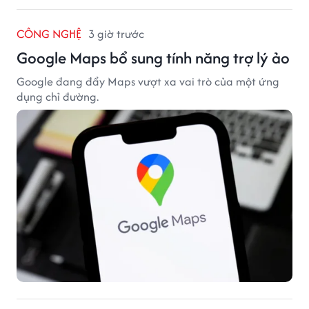
CÔNG NGHỆ
3 giờ trước
Google Maps bổ sung tính năng trợ lý ảo
Google đang đẩy Maps vượt xa vai trò của một ứng
dụng chỉ đường.