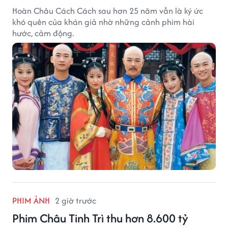
Hoàn Châu Cách Cách sau hơn 25 năm vẫn là ký ức
khó quên của khán giả nhờ những cảnh phim hài
hước, cảm động.
PHIM ẢNH
2 giờ trước
Phim Châu Tinh Trì thu hơn 8.600 tỷ