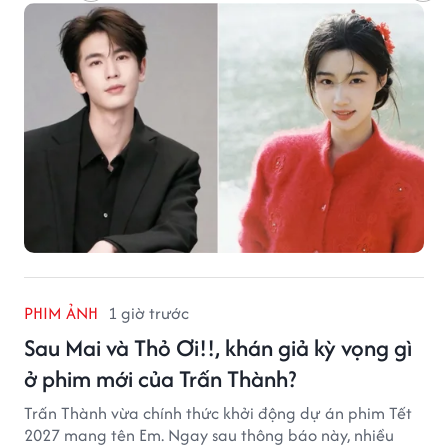
PHIM ẢNH
1 giờ trước
Sau Mai và Thỏ Ơi!!, khán giả kỳ vọng gì
ở phim mới của Trấn Thành?
Trấn Thành vừa chính thức khởi động dự án phim Tết
2027 mang tên Em. Ngay sau thông báo này, nhiều