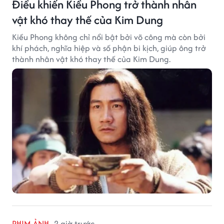
Điều khiến Kiều Phong trở thành nhân
vật khó thay thế của Kim Dung
Kiều Phong không chỉ nổi bật bởi võ công mà còn bởi
khí phách, nghĩa hiệp và số phận bi kịch, giúp ông trở
thành nhân vật khó thay thế của Kim Dung.
PHIM ẢNH
2 giờ trước