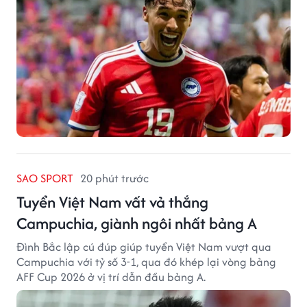
SAO SPORT
20 phút trước
Tuyển Việt Nam vất vả thắng
Campuchia, giành ngôi nhất bảng A
Đình Bắc lập cú đúp giúp tuyển Việt Nam vượt qua
Campuchia với tỷ số 3-1, qua đó khép lại vòng bảng
AFF Cup 2026 ở vị trí dẫn đầu bảng A.