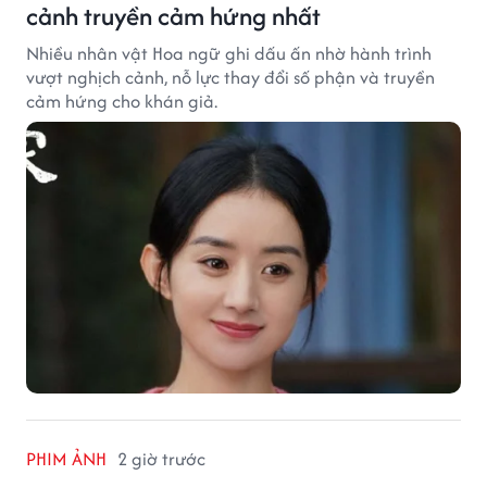
cảnh truyền cảm hứng nhất
Nhiều nhân vật Hoa ngữ ghi dấu ấn nhờ hành trình
vượt nghịch cảnh, nỗ lực thay đổi số phận và truyền
cảm hứng cho khán giả.
PHIM ẢNH
2 giờ trước