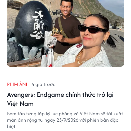
PHIM ẢNH
4 giờ trước
Avengers: Endgame chính thức trở lại
Việt Nam
Bom tấn từng lập kỷ lục phòng vé Việt Nam sẽ tái xuất
màn ảnh rộng từ ngày 25/9/2026 với phiên bản đặc
biệt.