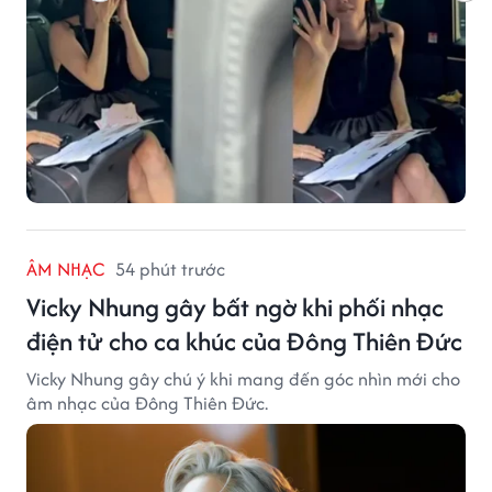
ÂM NHẠC
54 phút trước
Vicky Nhung gây bất ngờ khi phối nhạc
điện tử cho ca khúc của Đông Thiên Đức
Vicky Nhung gây chú ý khi mang đến góc nhìn mới cho
âm nhạc của Đông Thiên Đức.