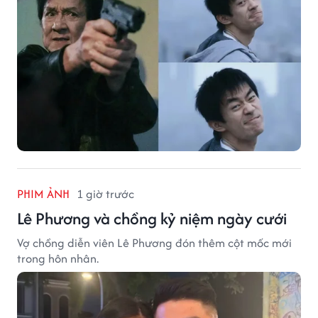
PHIM ẢNH
1 giờ trước
Lê Phương và chồng kỷ niệm ngày cưới
Vợ chồng diễn viên Lê Phương đón thêm cột mốc mới
trong hôn nhân.