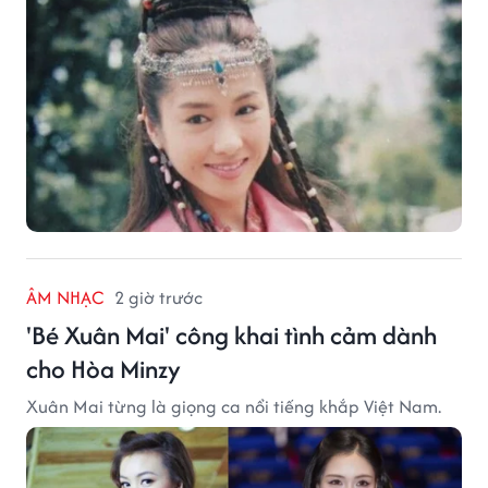
ÂM NHẠC
2 giờ trước
'Bé Xuân Mai' công khai tình cảm dành
cho Hòa Minzy
Xuân Mai từng là giọng ca nổi tiếng khắp Việt Nam.