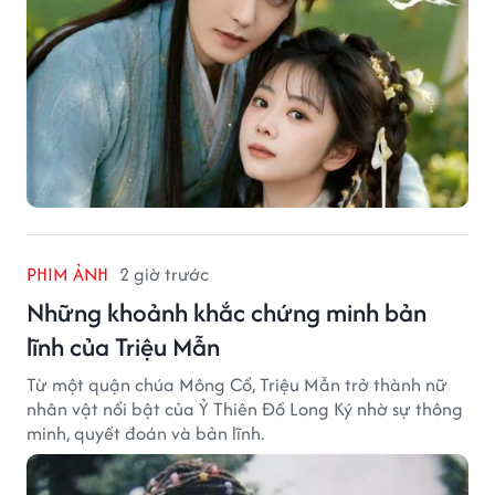
PHIM ẢNH
2 giờ trước
Những khoảnh khắc chứng minh bản
lĩnh của Triệu Mẫn
Từ một quận chúa Mông Cổ, Triệu Mẫn trở thành nữ
nhân vật nổi bật của Ỷ Thiên Đồ Long Ký nhờ sự thông
minh, quyết đoán và bản lĩnh.