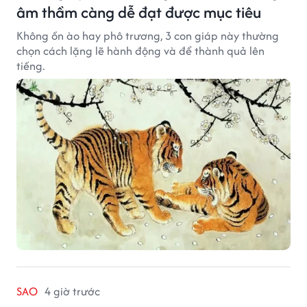
âm thầm càng dễ đạt được mục tiêu
Không ồn ào hay phô trương, 3 con giáp này thường
chọn cách lặng lẽ hành động và để thành quả lên
tiếng.
SAO
4 giờ trước