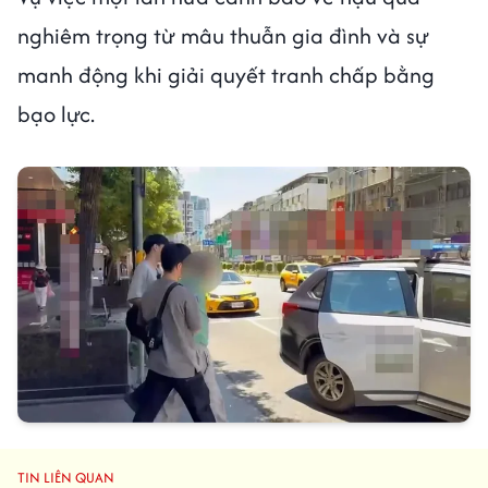
nghiêm trọng từ mâu thuẫn gia đình và sự
manh động khi giải quyết tranh chấp bằng
bạo lực.
TIN LIÊN QUAN