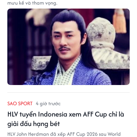
mưu kế và tham vọng.
SAO SPORT
4 giờ trước
HLV tuyển Indonesia xem AFF Cup chỉ là
giải đấu hạng bét
HLV John Herdman đã xếp AFF Cup 2026 sau World