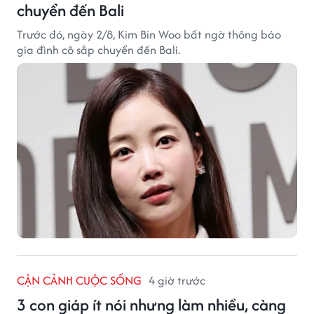
chuyển đến Bali
Trước đó, ngày 2/8, Kim Bin Woo bất ngờ thông báo
gia đình cô sắp chuyển đến Bali.
CẬN CẢNH CUỘC SỐNG
4 giờ trước
3 con giáp ít nói nhưng làm nhiều, càng