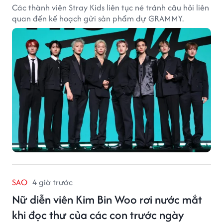
Các thành viên Stray Kids liên tục né tránh câu hỏi liên
quan đến kế hoạch gửi sản phẩm dự GRAMMY.
SAO
4 giờ trước
Nữ diễn viên Kim Bin Woo rơi nước mắt
khi đọc thư của các con trước ngày