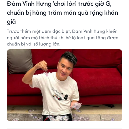
Đàm Vĩnh Hưng 'chơi lớn' trước giờ G,
chuẩn bị hàng trăm món quà tặng khán
giả
Trước thềm một đêm đặc biệt, Đàm Vĩnh Hưng khiến
người hâm mộ thích thú khi hé lộ loạt quà tặng được
chuẩn bị với số lượng lớn.