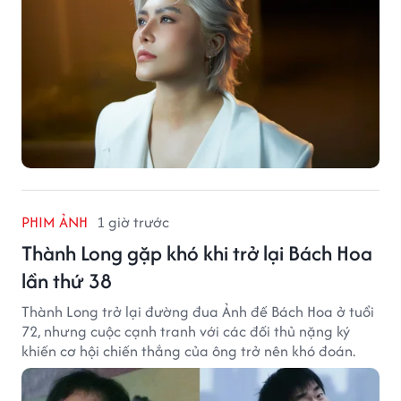
PHIM ẢNH
1 giờ trước
Thành Long gặp khó khi trở lại Bách Hoa
lần thứ 38
Thành Long trở lại đường đua Ảnh đế Bách Hoa ở tuổi
72, nhưng cuộc cạnh tranh với các đối thủ nặng ký
khiến cơ hội chiến thắng của ông trở nên khó đoán.