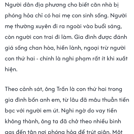
Người dân địa phương cho biết căn nhà bị
phóng hỏa chỉ có hai mẹ con sinh sống. Người
mẹ thường xuyên đi ra ngoài vào buổi sáng,
còn người con trai đi làm. Gia đình được đánh
giá sống chan hòa, hiền lành, ngoại trừ người
con thứ hai - chính là nghi phạm rất ít khi xuất
hiện.
Theo cảnh sát, ông Trần là con thứ hai trong
gia đình bốn anh em, từ lâu đã mâu thuẫn tiền
bạc với người em út. Nghi ngờ do vay tiền
không thành, ông ta đã chở theo nhiều bình
gas đến tận nơi phóng hỏa để trút giận. Một