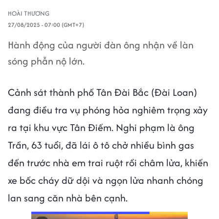
HOÀI THƯƠNG
27/08/2025 - 07:00 (GMT+7)
Hành động của người đàn ông nhận về làn
sóng phẫn nộ lớn.
Cảnh sát thành phố Tân Đài Bắc (Đài Loan)
đang điều tra vụ phóng hỏa nghiêm trọng xảy
ra tại khu vực Tân Điếm. Nghi phạm là ông
Trần, 63 tuổi, đã lái ô tô chở nhiều bình gas
đến trước nhà em trai ruột rồi châm lửa, khiến
xe bốc cháy dữ dội và ngọn lửa nhanh chóng
lan sang căn nhà bên cạnh.