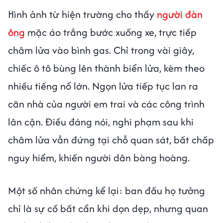
Hình ảnh từ hiện trường cho thấy
người đàn
ông
mặc áo trắng bước xuống xe, trực tiếp
châm lửa vào bình gas. Chỉ trong vài giây,
chiếc ô tô bùng lên thành biển lửa, kèm theo
nhiều tiếng nổ lớn. Ngọn lửa tiếp tục lan ra
căn nhà của người em trai và các công trình
lân cận. Điều đáng nói, nghi phạm sau khi
châm lửa vẫn đứng tại chỗ quan sát, bất chấp
nguy hiểm, khiến người dân bàng hoàng.
Một số nhân chứng kể lại: ban đầu họ tưởng
chỉ là sự cố bất cẩn khi dọn dẹp, nhưng quan