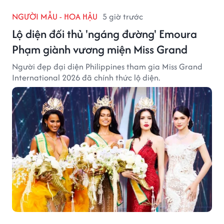
NGƯỜI MẪU - HOA HẬU
5 giờ trước
Lộ diện đối thủ 'ngáng đường' Emoura
Phạm giành vương miện Miss Grand
Người đẹp đại diện Philippines tham gia Miss Grand
International 2026 đã chính thức lộ diện.