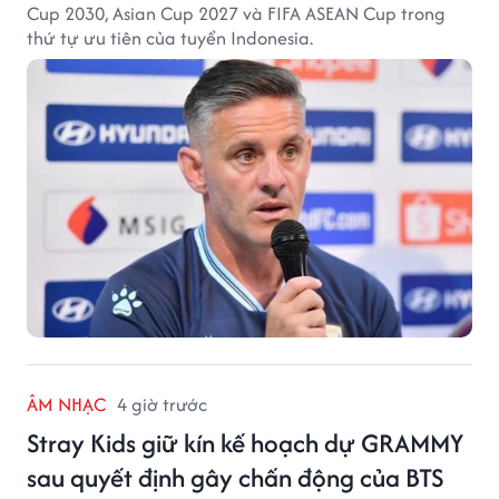
Cup 2030, Asian Cup 2027 và FIFA ASEAN Cup trong
thứ tự ưu tiên của tuyển Indonesia.
ÂM NHẠC
4 giờ trước
Stray Kids giữ kín kế hoạch dự GRAMMY
sau quyết định gây chấn động của BTS