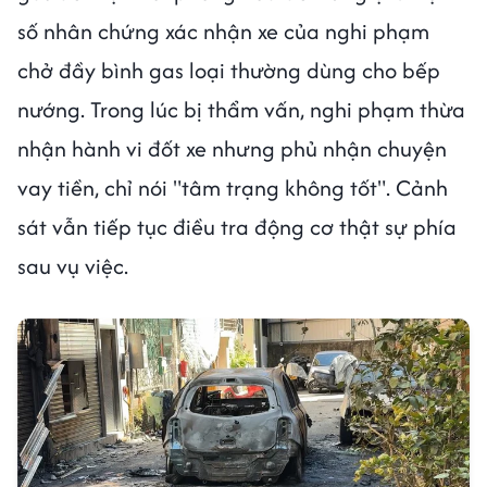
số nhân chứng xác nhận xe của nghi phạm
chở đầy bình gas loại thường dùng cho bếp
nướng. Trong lúc bị thẩm vấn, nghi phạm thừa
nhận hành vi đốt xe nhưng phủ nhận chuyện
vay tiền, chỉ nói "tâm trạng không tốt". Cảnh
sát vẫn tiếp tục điều tra động cơ thật sự phía
sau vụ việc.