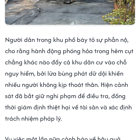
Người dân trong khu phố bày tỏ sự phẫn nộ,
cho rằng hành động phóng hỏa trong hẻm cụt
chẳng khác nào đẩy cả khu dân cư vào chỗ
nguy hiểm, bởi lửa bùng phát dữ dội khiến
nhiều người không kịp thoát thân. Hiện cảnh
sát đã bắt giữ nghi phạm để điều tra, đồng
thời giám định thiệt hại về tài sản và xác định
trách nhiệm pháp lý.
Vụ việc một lần nữa cảnh báo về hậu quả