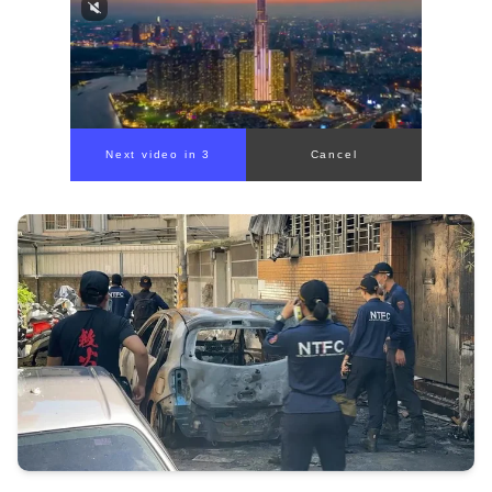
Next video in 1
Cancel