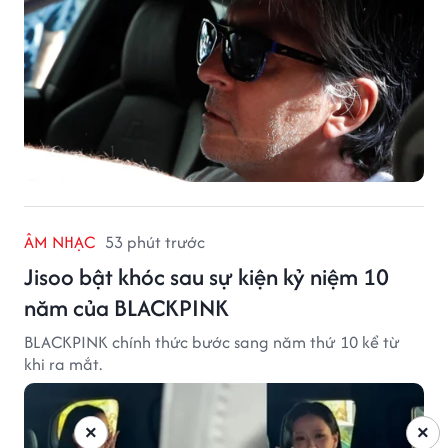
ÂM NHẠC
53 phút trước
Jisoo bật khóc sau sự kiện kỷ niệm 10
năm của BLACKPINK
BLACKPINK chính thức bước sang năm thứ 10 kể từ
khi ra mắt.
×
×