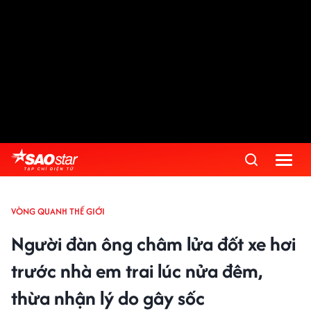
VÒNG QUANH THẾ GIỚI
Người đàn ông châm lửa đốt xe hơi
trước nhà em trai lúc nửa đêm,
thừa nhận lý do gây sốc