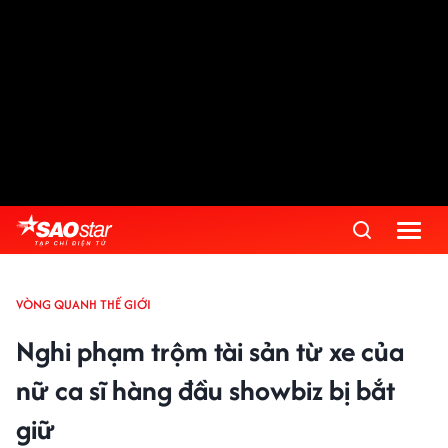
VÒNG QUANH THẾ GIỚI
Nghi phạm trộm tài sản từ xe của
nữ ca sĩ hàng đầu showbiz bị bắt
giữ