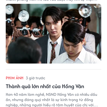
phía sau một vụ ám sát gây chấn động Hàn Quốc.
PHIM ẢNH
3 giờ trước
Thành quả lớn nhất của Hồng Vân
Hơn 40 năm làm nghề, NSND Hồng Vân có nhiều dấu
ấn, nhưng đáng quý nhất là sự kính trọng từ đồng
nghiệp, những người hiểu rõ tâm huyết của chị với