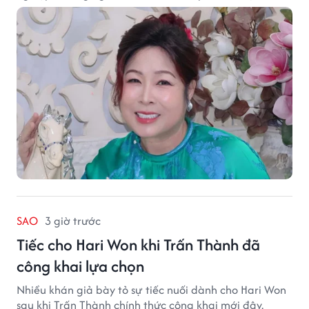
nghệ thuật.
SAO
3 giờ trước
Tiếc cho Hari Won khi Trấn Thành đã
công khai lựa chọn
Nhiều khán giả bày tỏ sự tiếc nuối dành cho Hari Won
sau khi Trấn Thành chính thức công khai mới đây.