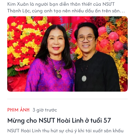
Kim Xuân là người bạn diễn thân thiết của NSƯT
Thành Lộc, cùng anh tạo nên nhiều dấu ấn trên sân
khấu.
PHIM ẢNH
3 giờ trước
Mừng cho NSƯT Hoài Linh ở tuổi 57
NSƯT Hoài Linh thu hút sự chú ý khi tái xuất sân khấu