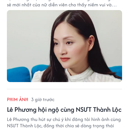
sẻ mới nhất của nữ diễn viên cho thấy niềm vui và
hạnh phúc hiện tại đến từ những điều bình dị mỗi
ngày.
PHIM ẢNH
3 giờ trước
Lê Phương hội ngộ cùng NSƯT Thành Lộc
Lê Phương thu hút sự chú ý khi đăng tải hình ảnh cùng
NSƯT Thành Lộc, đồng thời chia sẻ dòng trạng thái