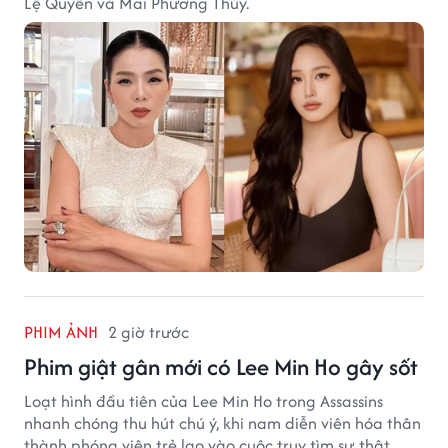
Lệ Quyên và Mai Phương Thúy.
PHIM ẢNH
2 giờ trước
Phim giật gân mới có Lee Min Ho gây sốt
Loạt hình đầu tiên của Lee Min Ho trong Assassins
nhanh chóng thu hút chú ý, khi nam diễn viên hóa thân
thành phóng viên trẻ lao vào cuộc truy tìm sự thật