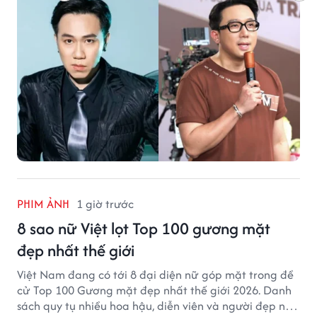
PHIM ẢNH
1 giờ trước
8 sao nữ Việt lọt Top 100 gương mặt
đẹp nhất thế giới
Việt Nam đang có tới 8 đại diện nữ góp mặt trong đề
cử Top 100 Gương mặt đẹp nhất thế giới 2026. Danh
sách quy tụ nhiều hoa hậu, diễn viên và người đẹp nổi