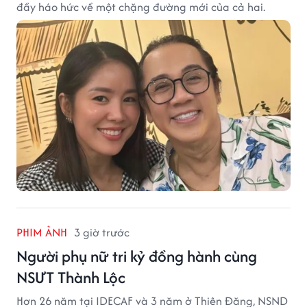
đầy háo hức về một chặng đường mới của cả hai.
PHIM ẢNH
3 giờ trước
Người phụ nữ tri kỷ đồng hành cùng
NSƯT Thành Lộc
Hơn 26 năm tại IDECAF và 3 năm ở Thiên Đăng, NSND