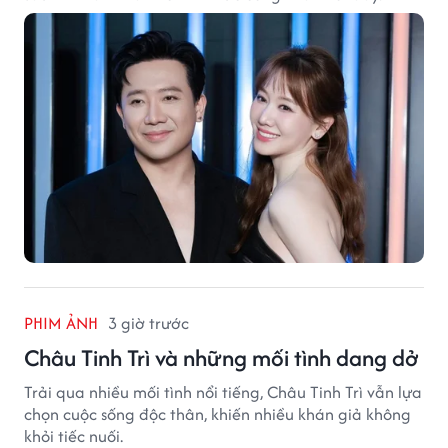
PHIM ẢNH
3 giờ trước
Châu Tinh Trì và những mối tình dang dở
Trải qua nhiều mối tình nổi tiếng, Châu Tinh Trì vẫn lựa
chọn cuộc sống độc thân, khiến nhiều khán giả không
khỏi tiếc nuối.