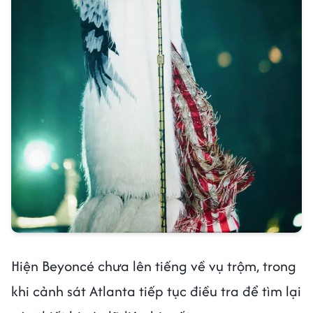
Hiện Beyoncé chưa lên tiếng về vụ trộm, trong
khi cảnh sát Atlanta tiếp tục điều tra để tìm lại