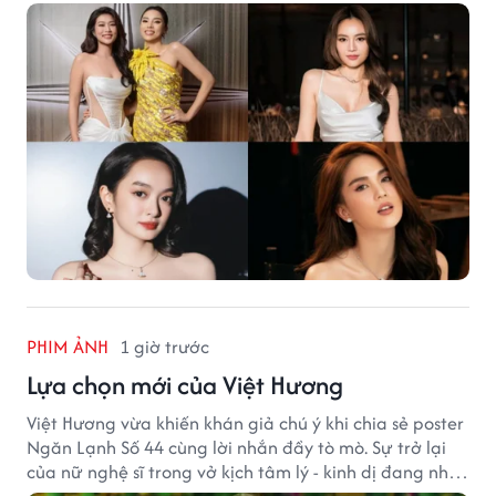
tiếng của showbiz Việt.
PHIM ẢNH
1 giờ trước
Lựa chọn mới của Việt Hương
Việt Hương vừa khiến khán giả chú ý khi chia sẻ poster
Ngăn Lạnh Số 44 cùng lời nhắn đầy tò mò. Sự trở lại
của nữ nghệ sĩ trong vở kịch tâm lý - kinh dị đang nhận