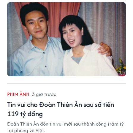
PHIM ẢNH
3 giờ trước
Tin vui cho Đoàn Thiên Ân sau số tiền
119 tỷ đồng
Đoàn Thiên Ân đón tin vui mới sau thành công trăm tỷ
tại phòng vé Việt.