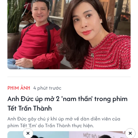
PHIM ẢNH
4 phút trước
Anh Đức úp mở 2 'nam thần' trong phim
Tết Trấn Thành
Anh Đức gây chú ý khi úp mở về dàn diễn viên của
phim Tết 'Em' do Trấn Thành thực hiện.
×
×