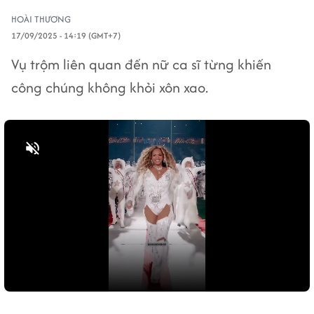
HOÀI THƯƠNG
17/09/2025 - 14:19 (GMT+7)
Vụ trộm liên quan đến nữ ca sĩ từng khiến
công chúng không khỏi xôn xao.
Bật tiếng