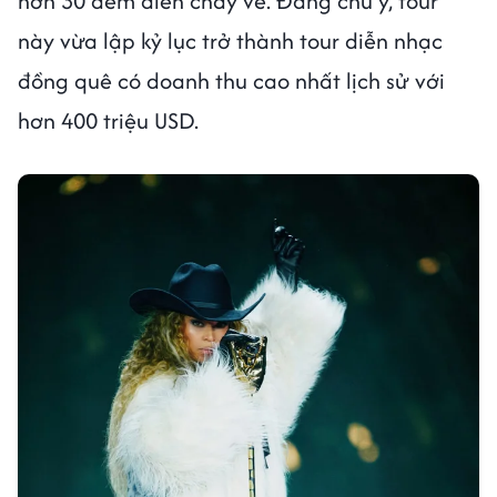
hơn 30 đêm diễn cháy vé. Đáng chú ý, tour
này vừa lập kỷ lục trở thành tour diễn nhạc
đồng quê có doanh thu cao nhất lịch sử với
hơn 400 triệu USD.