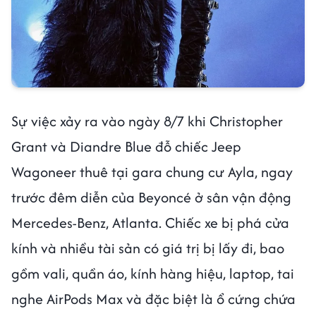
Sự việc xảy ra vào ngày 8/7 khi Christopher
Grant và Diandre Blue đỗ chiếc Jeep
Wagoneer thuê tại gara chung cư Ayla, ngay
trước đêm diễn của Beyoncé ở sân vận động
Mercedes-Benz, Atlanta. Chiếc xe bị phá cửa
kính và nhiều tài sản có giá trị bị lấy đi, bao
gồm vali, quần áo, kính hàng hiệu, laptop, tai
nghe AirPods Max và đặc biệt là ổ cứng chứa