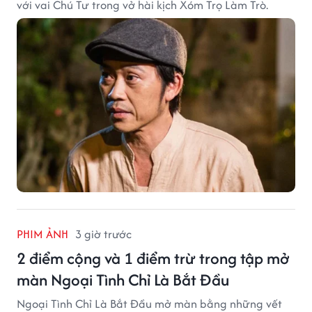
với vai Chú Tư trong vở hài kịch Xóm Trọ Làm Trò.
PHIM ẢNH
3 giờ trước
2 điểm cộng và 1 điểm trừ trong tập mở
màn Ngoại Tình Chỉ Là Bắt Đầu
Ngoại Tình Chỉ Là Bắt Đầu mở màn bằng những vết