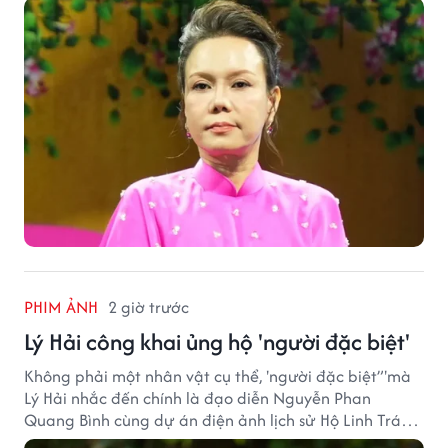
được nhiều quan tâm từ công chúng.
PHIM ẢNH
2 giờ trước
Lý Hải công khai ủng hộ 'người đặc biệt'
Không phải một nhân vật cụ thể, 'người đặc biệt”'mà
Lý Hải nhắc đến chính là đạo diễn Nguyễn Phan
Quang Bình cùng dự án điện ảnh lịch sử Hộ Linh Tráng
Sĩ: Bí Ẩn Mộ Vua Đinh.