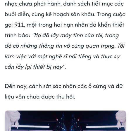
nhạc chưa phát hành, danh sách tiết mục các
buổi diễn, cùng kế hoạch sân khấu. Trong cuộc
gọi 911, một trong hai nạn nhân đã khẩn thiết
trình báo:
"Họ đã lấy máy tính của tôi, trong
đó có những thông tin vô cùng quan trọng. Tôi
làm việc với một nghệ sĩ nổi tiếng và thực sự
cần lấy lại thiết bị này".
Đến nay, cảnh sát xác nhận các ổ cứng và dữ
liệu vẫn chưa được thu hồi.