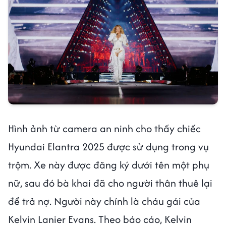
Hình ảnh từ camera an ninh cho thấy chiếc
Hyundai Elantra 2025 được sử dụng trong vụ
trộm. Xe này được đăng ký dưới tên một phụ
nữ, sau đó bà khai đã cho người thân thuê lại
để trả nợ. Người này chính là cháu gái của
Kelvin Lanier Evans. Theo báo cáo, Kelvin