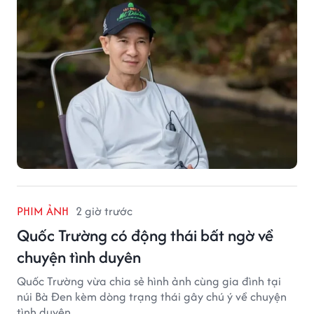
PHIM ẢNH
2 giờ trước
Quốc Trường có động thái bất ngờ về
chuyện tình duyên
Quốc Trường vừa chia sẻ hình ảnh cùng gia đình tại
núi Bà Đen kèm dòng trạng thái gây chú ý về chuyện
tình duyên.