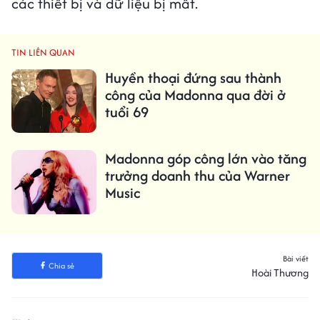
các thiết bị và dữ liệu bị mất.
TIN LIÊN QUAN
Huyền thoại đứng sau thành
công của Madonna qua đời ở
tuổi 69
Madonna góp công lớn vào tăng
trưởng doanh thu của Warner
Music
Bài viết
Chia sẻ
Hoài Thương