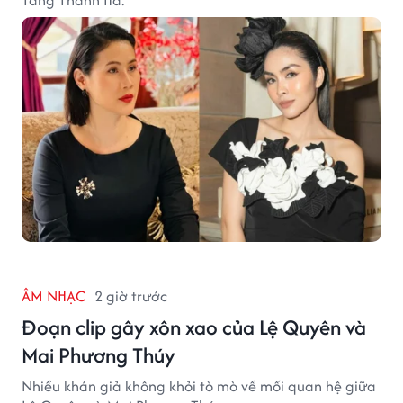
Tăng Thanh Hà.
ÂM NHẠC
2 giờ trước
Đoạn clip gây xôn xao của Lệ Quyên và
Mai Phương Thúy
Nhiều khán giả không khỏi tò mò về mối quan hệ giữa