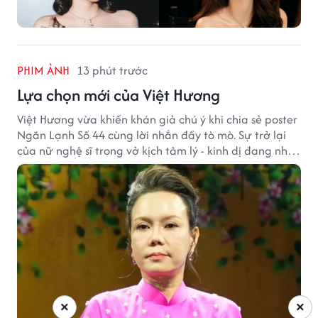
PHIM ẢNH
13 phút trước
Lựa chọn mới của Việt Hương
Việt Hương vừa khiến khán giả chú ý khi chia sẻ poster
Ngăn Lạnh Số 44 cùng lời nhắn đầy tò mò. Sự trở lại
của nữ nghệ sĩ trong vở kịch tâm lý - kinh dị đang nhận
được nhiều quan tâm từ công chúng.
×
×