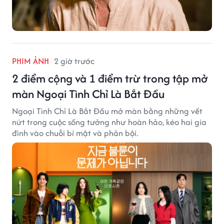
PHIM ẢNH
2 giờ trước
2 điểm cộng và 1 điểm trừ trong tập mở
màn Ngoại Tình Chỉ Là Bắt Đầu
Ngoại Tình Chỉ Là Bắt Đầu mở màn bằng những vết
nứt trong cuộc sống tưởng như hoàn hảo, kéo hai gia
đình vào chuỗi bí mật và phản bội.