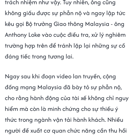
trách nhiệm như vậy. Tuy nhiên, ông cũng
không giấu được sự phẫn nộ và ngay lập tức
kêu gọi Bộ trưởng Giao thông Malaysia - ông
Anthony Loke vào cuộc điều tra, xử lý nghiêm
trường hợp trên để tránh lặp lại những sự cố
đáng tiếc trong tương lai.
Ngay sau khi đoạn video lan truyền, cộng
đồng mạng Malaysia đã bày tỏ sự phẫn nộ,
cho rằng hành động của tài xế không chỉ nguy
hiểm mà còn là minh chứng cho sự thiếu ý
thức trong ngành vận tải hành khách. Nhiều
người đề xuất cơ quan chức năng cần thu hồi