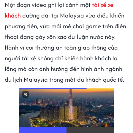
Một đoạn video ghi lại cảnh một
tài xế xe
khách
đường dài tại Malaysia vừa điều khiển
phương tiện, vừa mải mê chơi game trên điện
thoại đang gây xôn xao dư luận nước này.
Hành vi coi thường an toàn giao thông của
người tài xế không chỉ khiến hành khách lo
lắng mà còn ảnh hưởng đến hình ảnh ngành
du lịch Malaysia trong mắt du khách quốc tế.