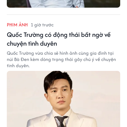
PHIM ẢNH
1 giờ trước
Quốc Trường có động thái bất ngờ về
chuyện tình duyên
Quốc Trường vừa chia sẻ hình ảnh cùng gia đình tại
núi Bà Đen kèm dòng trạng thái gây chú ý về chuyện
tình duyên.