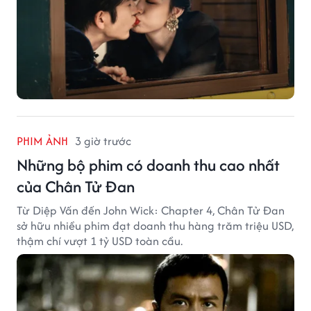
PHIM ẢNH
3 giờ trước
Những bộ phim có doanh thu cao nhất
của Chân Tử Đan
Từ Diệp Vấn đến John Wick: Chapter 4, Chân Tử Đan
sở hữu nhiều phim đạt doanh thu hàng trăm triệu USD,
thậm chí vượt 1 tỷ USD toàn cầu.