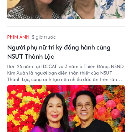
PHIM ẢNH
2 giờ trước
Người phụ nữ tri kỷ đồng hành cùng
NSƯT Thành Lộc
Hơn 26 năm tại IDECAF và 3 năm ở Thiên Đăng, NSND
Kim Xuân là người bạn diễn thân thiết của NSƯT
Thành Lộc, cùng anh tạo nên nhiều dấu ấn trên sân
khấu.