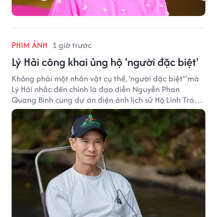
PHIM ẢNH
1 giờ trước
Lý Hải công khai ủng hộ 'người đặc biệt'
Không phải một nhân vật cụ thể, 'người đặc biệt”'mà
Lý Hải nhắc đến chính là đạo diễn Nguyễn Phan
Quang Bình cùng dự án điện ảnh lịch sử Hộ Linh Tráng
Sĩ: Bí Ẩn Mộ Vua Đinh.