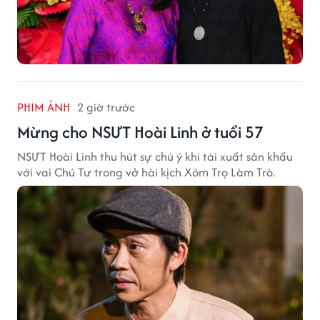
PHIM ẢNH
2 giờ trước
Mừng cho NSƯT Hoài Linh ở tuổi 57
NSƯT Hoài Linh thu hút sự chú ý khi tái xuất sân khấu
với vai Chú Tư trong vở hài kịch Xóm Trọ Làm Trò.