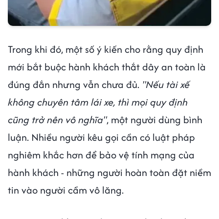
Trong khi đó, một số ý kiến cho rằng quy định
mới bắt buộc hành khách thắt dây an toàn là
đúng đắn nhưng vẫn chưa đủ.
"Nếu tài xế
không chuyên tâm lái xe, thì mọi quy định
cũng trở nên vô nghĩa"
, một người dùng bình
luận. Nhiều người kêu gọi cần có luật pháp
nghiêm khắc hơn để bảo vệ tính mạng của
hành khách - những người hoàn toàn đặt niềm
tin vào người cầm vô lăng.