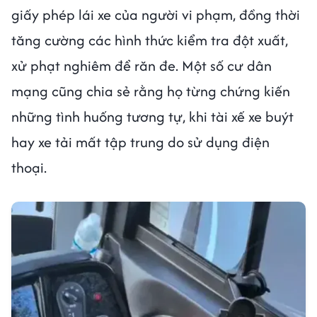
giấy phép lái xe của người vi phạm, đồng thời
tăng cường các hình thức kiểm tra đột xuất,
xử phạt nghiêm để răn đe. Một số cư dân
mạng cũng chia sẻ rằng họ từng chứng kiến
những tình huống tương tự, khi tài xế xe buýt
hay xe tải mất tập trung do sử dụng điện
thoại.