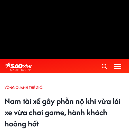
VÒNG QUANH THẾ GIỚI
Nam tài xế gây phẫn nộ khi vừa lái
xe vừa chơi game, hành khách
hoảng hốt