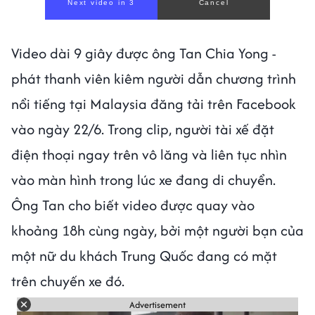
Next video in 1
Cancel
Video dài 9 giây được ông Tan Chia Yong -
phát thanh viên kiêm người dẫn chương trình
nổi tiếng tại Malaysia đăng tải trên Facebook
vào ngày 22/6. Trong clip, người tài xế đặt
điện thoại ngay trên vô lăng và liên tục nhìn
vào màn hình trong lúc xe đang di chuyển.
Ông Tan cho biết video được quay vào
khoảng 18h cùng ngày, bởi một người bạn của
một nữ du khách Trung Quốc đang có mặt
trên chuyến xe đó.
Advertisement