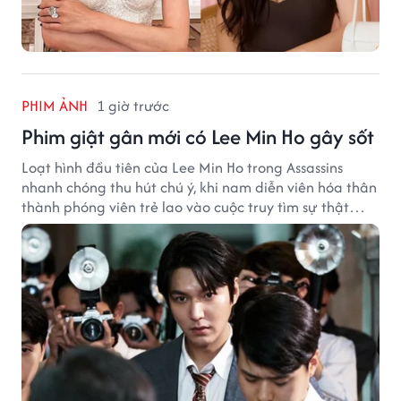
PHIM ẢNH
1 giờ trước
Phim giật gân mới có Lee Min Ho gây sốt
Loạt hình đầu tiên của Lee Min Ho trong Assassins
nhanh chóng thu hút chú ý, khi nam diễn viên hóa thân
thành phóng viên trẻ lao vào cuộc truy tìm sự thật
phía sau một vụ ám sát gây chấn động Hàn Quốc.