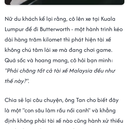
Nữ du khách kể lại rằng, cô lên xe tại Kuala
Lumpur để đi Butterworth - một hành trình kéo
dài hàng trăm kilomet thì phát hiện tài xế
không chú tâm lái xe mà đang chơi game.
Quá sốc và hoang mang, cô hỏi bạn mình:
"Phải chăng tất cả tài xế Malaysia đều như
thế này?".
Chia sẻ lại câu chuyện, ông Tan cho biết đây
là một "con sâu làm rầu nồi canh" và khẳng
định không phải tài xế nào cũng hành xử thiếu