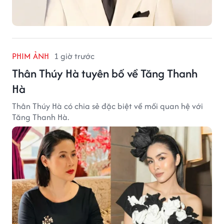
PHIM ẢNH
1 giờ trước
Thân Thúy Hà tuyên bố về Tăng Thanh
Hà
Thân Thúy Hà có chia sẻ đặc biệt về mối quan hệ với
Tăng Thanh Hà.