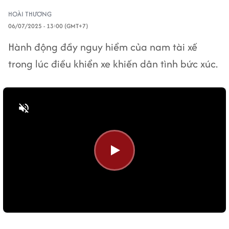
HOÀI THƯƠNG
06/07/2025 - 13:00 (GMT+7)
Hành động đầy nguy hiểm của nam tài xế
trong lúc điều khiển xe khiến dân tình bức xúc.
Bật tiếng