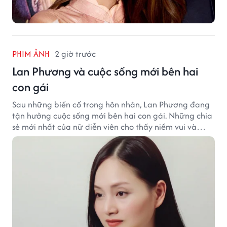
PHIM ẢNH
2 giờ trước
Lan Phương và cuộc sống mới bên hai
con gái
Sau những biến cố trong hôn nhân, Lan Phương đang
tận hưởng cuộc sống mới bên hai con gái. Những chia
sẻ mới nhất của nữ diễn viên cho thấy niềm vui và
hạnh phúc hiện tại đến từ những điều bình dị mỗi
ngày.