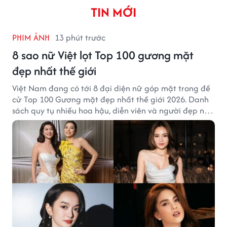
TIN MỚI
PHIM ẢNH
13 phút trước
8 sao nữ Việt lọt Top 100 gương mặt
đẹp nhất thế giới
Việt Nam đang có tới 8 đại diện nữ góp mặt trong đề
cử Top 100 Gương mặt đẹp nhất thế giới 2026. Danh
sách quy tụ nhiều hoa hậu, diễn viên và người đẹp nổi
tiếng của showbiz Việt.