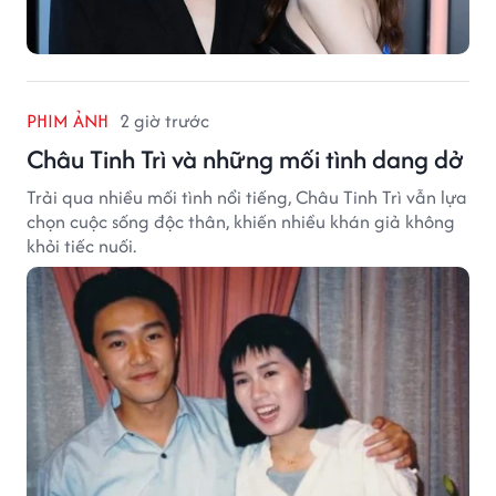
PHIM ẢNH
2 giờ trước
Châu Tinh Trì và những mối tình dang dở
Trải qua nhiều mối tình nổi tiếng, Châu Tinh Trì vẫn lựa
chọn cuộc sống độc thân, khiến nhiều khán giả không
khỏi tiếc nuối.