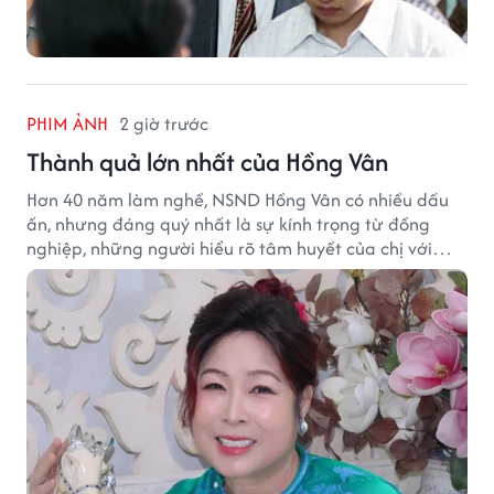
PHIM ẢNH
2 giờ trước
Thành quả lớn nhất của Hồng Vân
Hơn 40 năm làm nghề, NSND Hồng Vân có nhiều dấu
ấn, nhưng đáng quý nhất là sự kính trọng từ đồng
nghiệp, những người hiểu rõ tâm huyết của chị với
nghệ thuật.