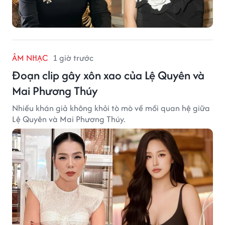
ÂM NHẠC
1 giờ trước
Đoạn clip gây xôn xao của Lệ Quyên và
Mai Phương Thúy
Nhiều khán giả không khỏi tò mò về mối quan hệ giữa
Lệ Quyên và Mai Phương Thúy.