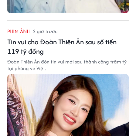
PHIM ẢNH
2 giờ trước
Tin vui cho Đoàn Thiên Ân sau số tiền
119 tỷ đồng
Đoàn Thiên Ân đón tin vui mới sau thành công trăm tỷ
tại phòng vé Việt.