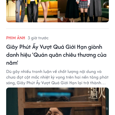
PHIM ẢNH
3 giờ trước
Giây Phút Ấy Vượt Quá Giới Hạn giành
danh hiệu 'Quán quân chiêu thương của
năm'
Dù gây nhiều tranh luận về chất lượng nội dung và
chưa đạt cột mốc nhiệt kỳ vọng trên hai nền tảng phát
sóng, Giây Phút Ấy Vượt Quá Giới Hạn lại trở thành
hiện tượng ở khía cạnh thương mại.