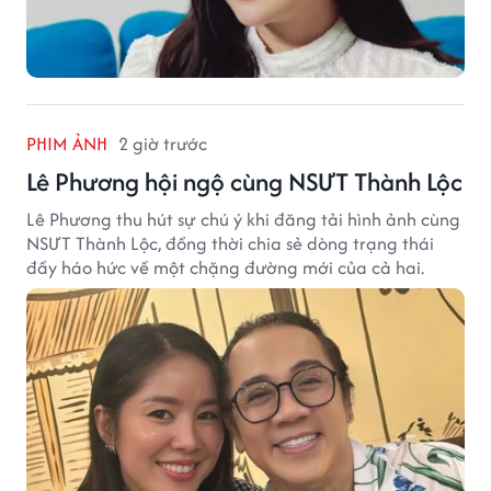
PHIM ẢNH
2 giờ trước
Lê Phương hội ngộ cùng NSƯT Thành Lộc
Lê Phương thu hút sự chú ý khi đăng tải hình ảnh cùng
NSƯT Thành Lộc, đồng thời chia sẻ dòng trạng thái
đầy háo hức về một chặng đường mới của cả hai.