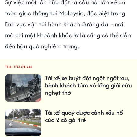
Sự việc một lần nữa đặt ra câu hỏi lớn về an
toàn giao thông tại Malaysia, đặc biệt trong
lĩnh vực vận tải hành khách đường dài - nơi
mà chỉ một khoảnh khắc lơ là cũng có thể dẫn
đến hậu quả nghiêm trọng.
TIN LIÊN QUAN
Tài xế xe buýt đột ngột ngất xỉu,
hành khách túm vô lăng giải cứu
nghẹt thở
Tài xế quay được cảnh xấu hổ
của 2 cô gái trẻ