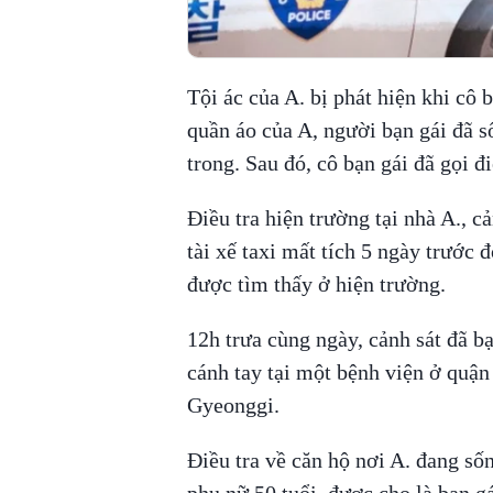
Tội ác của A. bị phát hiện khi cô 
quần áo của A, người bạn gái đã s
trong. Sau đó, cô bạn gái đã gọi 
Điều tra hiện trường tại nhà A., cả
tài xế taxi mất tích 5 ngày trước 
được tìm thấy ở hiện trường.
12h trưa cùng ngày, cảnh sát đã bạ
cánh tay tại một bệnh viện ở quận
Gyeonggi.
Điều tra về căn hộ nơi A. đang sốn