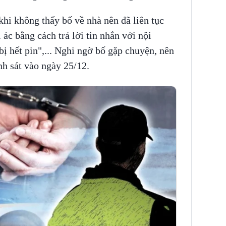
 khi không thấy bố về nhà nên đã liên tục
 ác bằng cách trả lời tin nhắn với nội
bị hết pin",... Nghi ngờ bố gặp chuyện, nên
cảnh sát vào ngày 25/12.