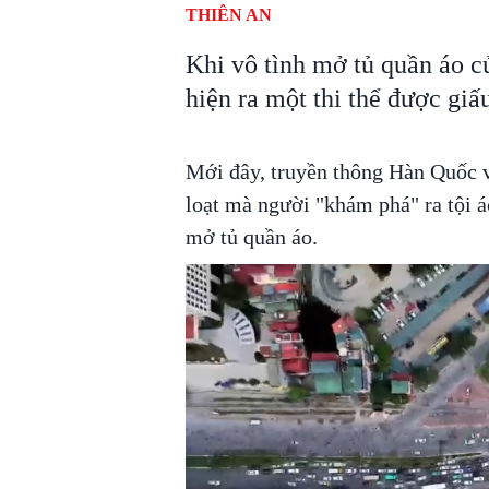
THIÊN AN
Khi vô tình mở tủ quần áo củ
hiện ra một thi thể được giấ
Mới đây, truyền thông Hàn Quốc v
loạt mà người "khám phá" ra tội ác
mở tủ quần áo.