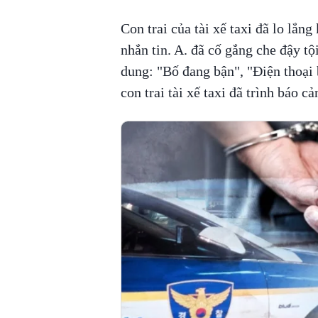
Con trai của tài xế taxi đã lo lắng
nhắn tin. A. đã cố gắng che đậy tội
dung: "Bố đang bận", "Điện thoại 
con trai tài xế taxi đã trình báo 