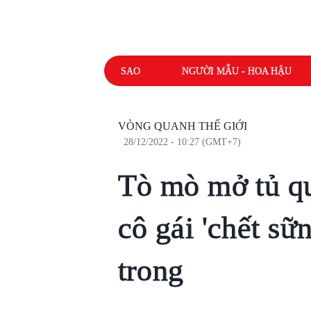
SAO
NGƯỜI MẪU - HOA HẬU
VÒNG QUANH THẾ GIỚI
28/12/2022 - 10:27 (GMT+7)
Tò mò mở tủ qu
cô gái 'chết sữ
trong