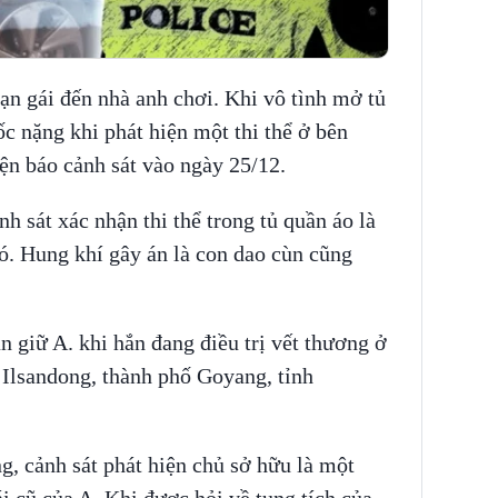
bạn gái đến nhà anh chơi. Khi vô tình mở tủ
ốc nặng khi phát hiện một thi thể ở bên
điện báo cảnh sát vào ngày 25/12.
nh sát xác nhận thi thể trong tủ quần áo là
đó. Hung khí gây án là con dao cùn cũng
n giữ A. khi hắn đang điều trị vết thương ở
 Ilsandong, thành phố Goyang, tỉnh
g, cảnh sát phát hiện chủ sở hữu là một