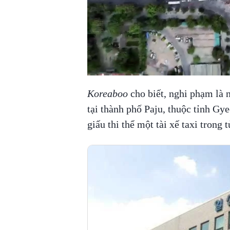
Koreaboo
cho biết, nghi phạm là n
tại thành phố Paju, thuộc tỉnh Gy
giấu thi thể một tài xế taxi trong