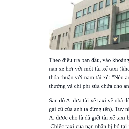
Theo điều tra ban đầu, vào khoảng 
nạn xe hơi với một tài xế taxi (kh
thỏa thuận với nam tài xế: "Nếu an
thường và chi phí sửa chữa cho a
Sau đó A. đưa tài xế taxi về nhà đ
gái cũ của anh ta đứng tên). Tuy nh
A. được cho là đã giết tài xế taxi 
Chiếc taxi của nạn nhân bị bỏ tạ