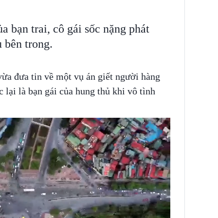
a bạn trai, cô gái sốc nặng phát
u bên trong.
ừa đưa tin về một vụ án giết người hàng
 lại là bạn gái của hung thủ khi vô tình