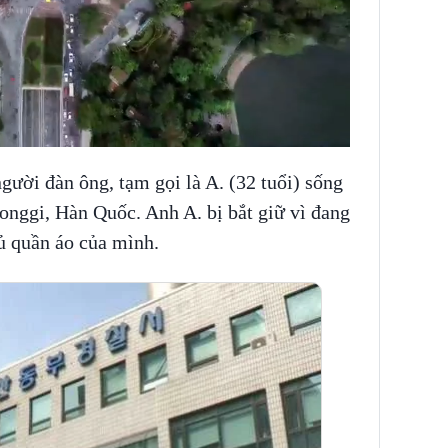
gười đàn ông, tạm gọi là A. (32 tuổi) sống
eonggi, Hàn Quốc. Anh A. bị bắt giữ vì đang
 tủ quần áo của mình.