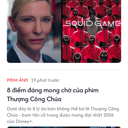
PHIM ẢNH
19 phút trước
8 điểm đáng mong chờ của phim
Thượng Công Chúa
Dưới đây là 8 lý do bản không thể bỏ lỡ Thượng Công
Chúa - bom tấn cổ trang được mong đợi nhất 2026
của Disney+.