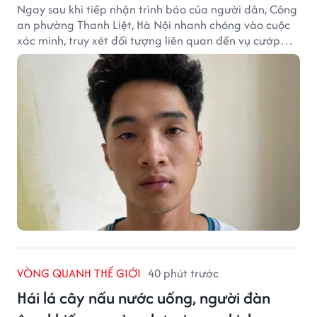
Ngay sau khi tiếp nhận trình báo của người dân, Công
an phường Thanh Liệt, Hà Nội nhanh chóng vào cuộc
xác minh, truy xét đối tượng liên quan đến vụ cướp
giật tài sản xảy ra tại một cửa hàng cầm đồ trên địa
bàn.
VÒNG QUANH THẾ GIỚI
40 phút trước
Hái lá cây nấu nước uống, người đàn