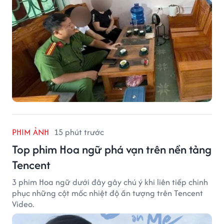
PHIM ẢNH
15 phút trước
Top phim Hoa ngữ phá vạn trên nền tảng
Tencent
3 phim Hoa ngữ dưới đây gây chú ý khi liên tiếp chinh
phục những cột mốc nhiệt độ ấn tượng trên Tencent
Video.