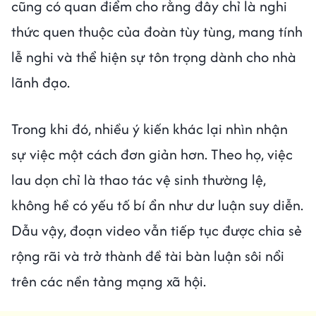
cũng có quan điểm cho rằng đây chỉ là nghi
thức quen thuộc của đoàn tùy tùng, mang tính
lễ nghi và thể hiện sự tôn trọng dành cho nhà
lãnh đạo.
Trong khi đó, nhiều ý kiến khác lại nhìn nhận
sự việc một cách đơn giản hơn. Theo họ, việc
lau dọn chỉ là thao tác vệ sinh thường lệ,
không hề có yếu tố bí ẩn như dư luận suy diễn.
Dẫu vậy, đoạn video vẫn tiếp tục được chia sẻ
rộng rãi và trở thành đề tài bàn luận sôi nổi
trên các nền tảng mạng xã hội.