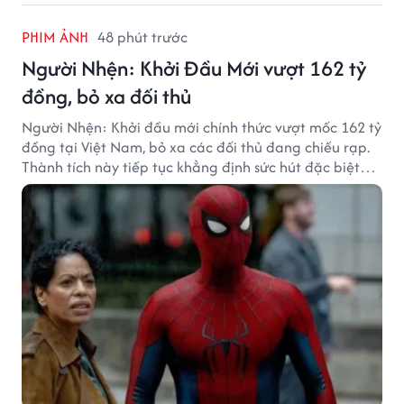
PHIM ẢNH
48 phút trước
Người Nhện: Khởi Đầu Mới vượt 162 tỷ
đồng, bỏ xa đối thủ
Người Nhện: Khởi đầu mới chính thức vượt mốc 162 tỷ
đồng tại Việt Nam, bỏ xa các đối thủ đang chiếu rạp.
Thành tích này tiếp tục khẳng định sức hút đặc biệt
của thương hiệu Người Nhện với khán giả.