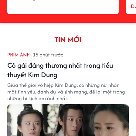
D
TIN MỚI
PHIM ẢNH
15 phút trước
Cô gái đáng thương nhất trong tiểu
thuyết Kim Dung
Giữa thế giới võ hiệp Kim Dung, có những nữ nhân
mất tình yêu, danh dự và sinh mạng, để lại một trong
những bi kịch ám ảnh nhất.