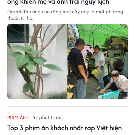
ông khiến mẹ và anh trai nguy kịch
Người đàn ông cho rằng loại cây này là một phương
thuốc trị ho.
PHIM ẢNH
41 phút trước
Top 3 phim ăn khách nhất rạp Việt hiện