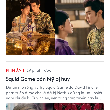
PHIM ẢNH
19 phút trước
Squid Game bản Mỹ bị hủy
Dự án mở rộng vũ trụ Squid Game do David Fincher
phát triển được cho là đã bị Netflix dừng lại sau nhiều
năm chuẩn bị. Tuy nhiên, nền tảng trực tuyến này hiện
vẫn chưa đưa ra thông báo chính thức.