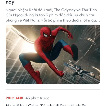
nay
Người Nhện: Khởi đầu mới, The Odyssey và Thư Tình
Gửi Ngoại đang là top 3 phim dẫn đầu sự chú ý tại
phòng vé Việt Nam. Mỗi bộ phim theo đuổi một màu
sắc khác nhau nhưng đều ghi nhận những thành tích
doanh thu đáng chú ý.
PHIM ẢNH
43 phút trước