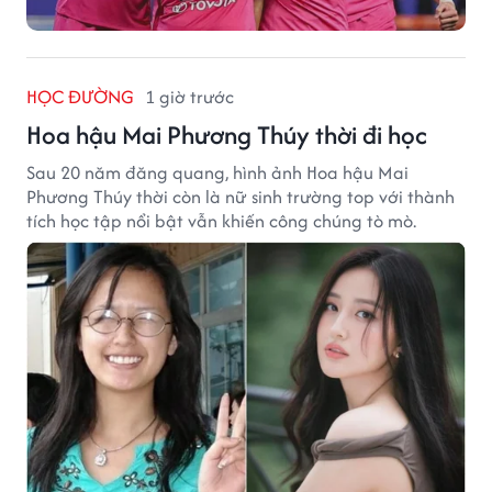
HỌC ĐƯỜNG
1 giờ trước
Hoa hậu Mai Phương Thúy thời đi học
Sau 20 năm đăng quang, hình ảnh Hoa hậu Mai
Phương Thúy thời còn là nữ sinh trường top với thành
tích học tập nổi bật vẫn khiến công chúng tò mò.