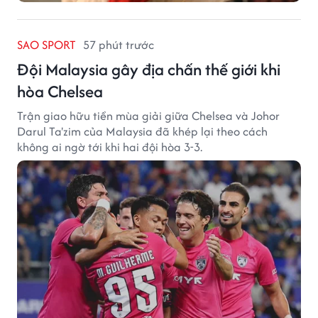
SAO SPORT
57 phút trước
Đội Malaysia gây địa chấn thế giới khi
hòa Chelsea
Trận giao hữu tiền mùa giải giữa Chelsea và Johor
Darul Ta'zim của Malaysia đã khép lại theo cách
không ai ngờ tới khi hai đội hòa 3-3.