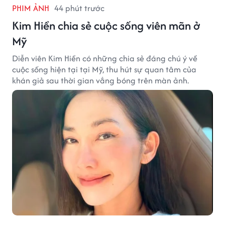
PHIM ẢNH
44 phút trước
Kim Hiền chia sẻ cuộc sống viên mãn ở
Mỹ
Diễn viên Kim Hiền có những chia sẻ đáng chú ý về
cuộc sống hiện tại tại Mỹ, thu hút sự quan tâm của
khán giả sau thời gian vắng bóng trên màn ảnh.