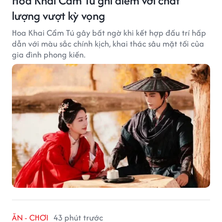
Hoa Khai Cẩm Tú ghi điểm với chất
lượng vượt kỳ vọng
Hoa Khai Cẩm Tú gây bất ngờ khi kết hợp đấu trí hấp
dẫn với màu sắc chính kịch, khai thác sâu mặt tối của
gia đình phong kiến.
ĂN - CHƠI
43 phút trước