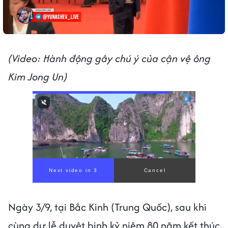
(Video: Hành động gây chú ý của cận vệ ông
Kim Jong Un)
Ngày 3/9, tại Bắc Kinh (Trung Quốc), sau khi
cùng dự lễ duyệt binh kỷ niệm 80 năm kết thúc