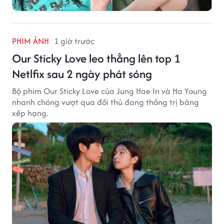
PHIM ẢNH
1 giờ trước
Our Sticky Love leo thẳng lên top 1
Netlfix sau 2 ngày phát sóng
Bộ phim Our Sticky Love của Jung Hae In và Ha Young
nhanh chóng vượt qua đối thủ đang thống trị bảng
xếp hạng.