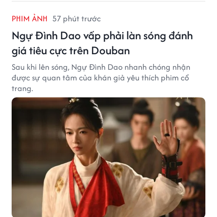
PHIM ẢNH
57 phút trước
Ngự Đình Dao vấp phải làn sóng đánh
giá tiêu cực trên Douban
Sau khi lên sóng, Ngự Đình Dao nhanh chóng nhận
được sự quan tâm của khán giả yêu thích phim cổ
trang.