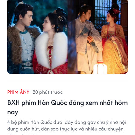
PHIM ẢNH
20 phút trước
BXH phim Hàn Quốc đáng xem nhất hôm
nay
4 bộ phim Hàn Quốc dưới đây đang gây chú ý nhờ nội
dung cuốn hút, dàn sao thực lực và nhiều câu chuyện