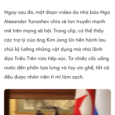
Ngay sau đó, một đoạn video do nhà báo Nga
Alexander Yunashev chia sẻ lan truyền mạnh
mẽ trên mạng xã hội. Trong clip, có thể thấy
các trợ lý của ông Kim Jong Un tiến hành lau
chùi kỹ lưỡng những vật dụng mà nhà lãnh
đạo Triều Tiên vừa tiếp xúc. Từ chiếc cốc uống
nước đến phần tựa lưng và tay vịn ghế, tất cả
đều được nhân viên tỉ mỉ làm sạch.