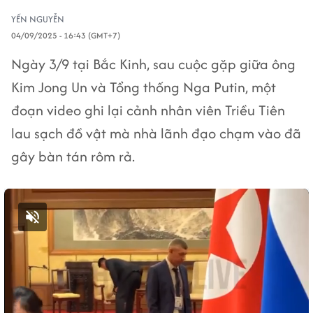
YẾN NGUYỄN
04/09/2025 - 16:43 (GMT+7)
Ngày 3/9 tại Bắc Kinh, sau cuộc gặp giữa ông
Kim Jong Un và Tổng thống Nga Putin, một
đoạn video ghi lại cảnh nhân viên Triều Tiên
lau sạch đồ vật mà nhà lãnh đạo chạm vào đã
gây bàn tán rôm rả.
Bật tiếng