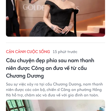
CẬN CẢNH CUỘC SỐNG
15 phút trước
Câu chuyện đẹp phía sau nam thanh
niên được Công an đưa về từ cầu
Chương Dương
Sau sự việc xảy ra tại cầu Chương Dương, nam thanh
niên được các cán bộ, chiến sĩ Công an phường Hồng
Hà hỗ trợ, chăm sóc và đưa về với gia đình an toàn.