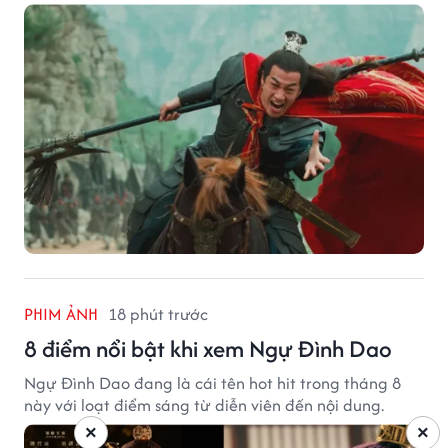
PHIM ẢNH
18 phút trước
8 điểm nổi bật khi xem Ngự Đình Dao
Ngự Đình Dao đang là cái tên hot hit trong tháng 8
này với loạt điểm sáng từ diễn viên đến nội dung.
×
×