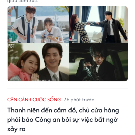
giàu cảm xúc.
CẬN CẢNH CUỘC SỐNG
36 phút trước
Thanh niên đến cầm đồ, chủ cửa hàng
phải báo Công an bởi sự việc bất ngờ
xảy ra