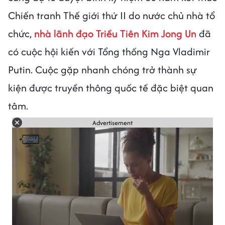
Chiến tranh Thế giới thứ II do nước chủ nhà tổ
chức,
nhà lãnh đạo Triều Tiên Kim Jong Un
đã
có cuộc hội kiến với Tổng thống Nga Vladimir
Putin. Cuộc gặp nhanh chóng trở thành sự
kiện được truyền thông quốc tế đặc biệt quan
tâm.
Advertisement