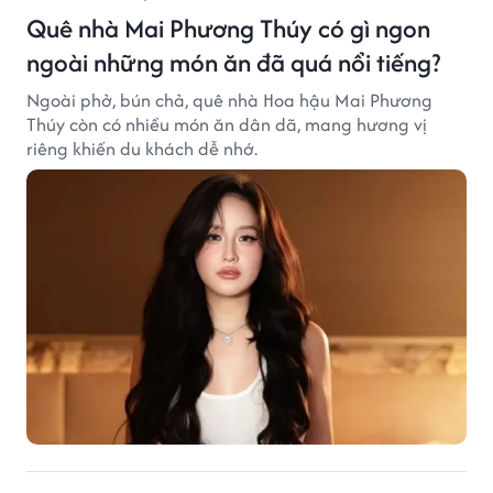
Quê nhà Mai Phương Thúy có gì ngon
ngoài những món ăn đã quá nổi tiếng?
Ngoài phở, bún chả, quê nhà Hoa hậu Mai Phương
Thúy còn có nhiều món ăn dân dã, mang hương vị
riêng khiến du khách dễ nhớ.