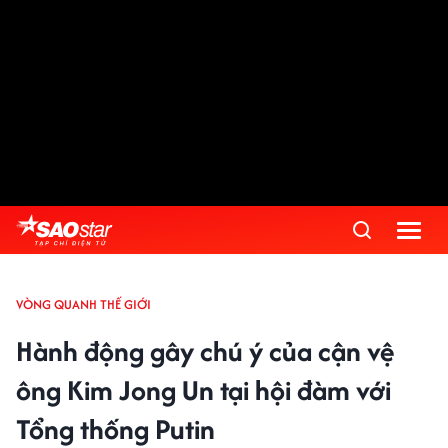
VÒNG QUANH THẾ GIỚI
Hành động gây chú ý của cận vệ
ông Kim Jong Un tại hội đàm với
Tổng thống Putin