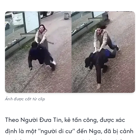
Ảnh được cắt từ clip
Theo Người Đưa Tin, kẻ tấn công, được xác
định là một "người di cư" đến Nga, đã bị cảnh