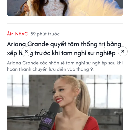
ÂM NHẠC
59 phút trước
Ariana Grande quyết tâm thống trị bảng
xếp hạng trước khi tạm nghỉ sự nghiệp
×
×
Ariana Grande xác nhận sẽ tạm nghỉ sự nghiệp sau khi
hoàn thành chuyến lưu diễn vào tháng 9.