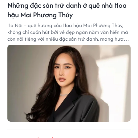
Những đặc sản trứ danh ở quê nhà Hoa
hậu Mai Phương Thúy
Hà Nội – quê hương của Hoa hậu Mai Phương Thúy,
không chỉ cuốn hút bởi vẻ đẹp ngàn năm văn hiến mà
còn nổi tiếng với nhiều đặc sản trứ danh, mang hương
vị tinh tế và đậm đà bản sắc đất kinh kỳ.