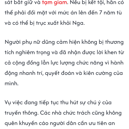
sát bắt giữ và
tạm giam
. Nếu bị kết tội, hắn có
thể phải đối mặt với mức án lên đến 7 năm tù
và có thể bị trục xuất khỏi Nga.
Người phụ nữ dũng cảm hiện không bị thương
tích nghiêm trọng và đã nhận được lời khen từ
cả cộng đồng lẫn lực lượng chức năng vì hành
động nhanh trí, quyết đoán và kiên cường của
mình.
Vụ việc đang tiếp tục thu hút sự chú ý của
truyền thông. Các nhà chức trách cũng không
quên khuyến cáo người dân cần ưu tiên an