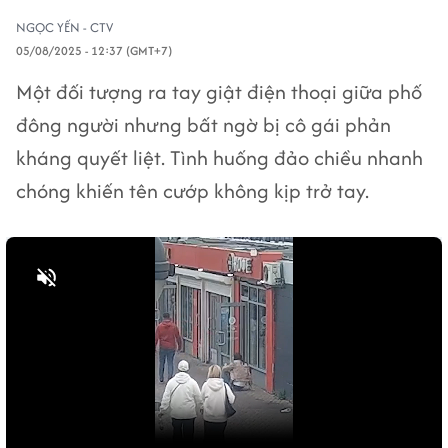
NGỌC YẾN - CTV
05/08/2025 - 12:37 (GMT+7)
Một đối tượng ra tay giật điện thoại giữa phố
đông người nhưng bất ngờ bị cô gái phản
kháng quyết liệt. Tình huống đảo chiều nhanh
chóng khiến tên cướp không kịp trở tay.
Bật tiếng