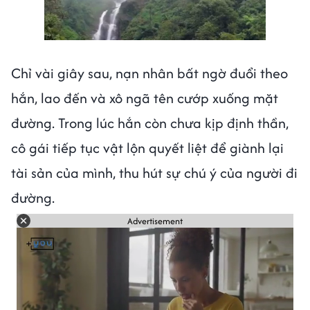
Next video in 3
Cancel
Chỉ vài giây sau, nạn nhân bất ngờ đuổi theo
hắn, lao đến và xô ngã tên cướp xuống mặt
đường. Trong lúc hắn còn chưa kịp định thần,
cô gái tiếp tục vật lộn quyết liệt để giành lại
tài sản của mình, thu hút sự chú ý của người đi
đường.
Advertisement