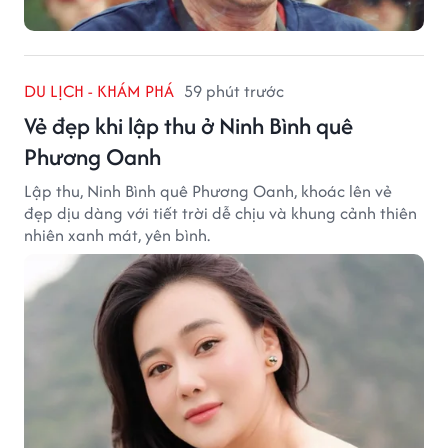
DU LỊCH - KHÁM PHÁ
59 phút trước
Vẻ đẹp khi lập thu ở Ninh Bình quê
Phương Oanh
Lập thu, Ninh Bình quê Phương Oanh, khoác lên vẻ
đẹp dịu dàng với tiết trời dễ chịu và khung cảnh thiên
nhiên xanh mát, yên bình.