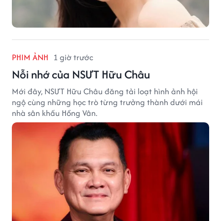
PHIM ẢNH
1 giờ trước
Nỗi nhớ của NSƯT Hữu Châu
Mới đây, NSƯT Hữu Châu đăng tải loạt hình ảnh hội
ngộ cùng những học trò từng trưởng thành dưới mái
nhà sân khấu Hồng Vân.