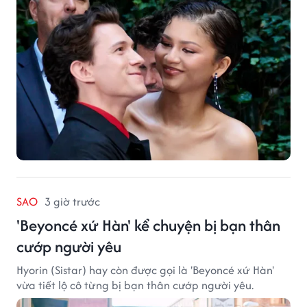
SAO
3 giờ trước
'Beyoncé xứ Hàn' kể chuyện bị bạn thân
cướp người yêu
Hyorin (Sistar) hay còn được gọi là 'Beyoncé xứ Hàn'
vừa tiết lộ cô từng bị bạn thân cướp người yêu.