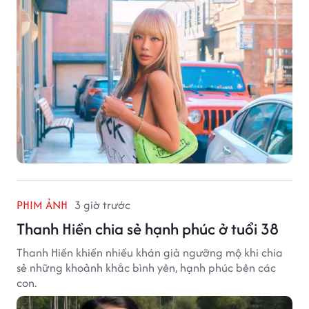
PHIM ẢNH
3 giờ trước
Thanh Hiền chia sẻ hạnh phúc ở tuổi 38
Thanh Hiền khiến nhiều khán giả ngưỡng mộ khi chia
sẻ những khoảnh khắc bình yên, hạnh phúc bên các
con.