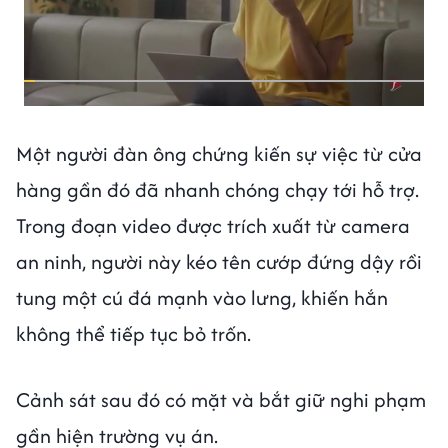
Một người đàn ông chứng kiến sự việc từ cửa
hàng gần đó đã nhanh chóng chạy tới hỗ trợ.
Trong đoạn video được trích xuất từ camera
an ninh, người này kéo tên cướp đứng dậy rồi
tung một cú đá mạnh vào lưng, khiến hắn
không thể tiếp tục bỏ trốn.
Cảnh sát sau đó có mặt và bắt giữ nghi phạm
gần hiện trường vụ án.