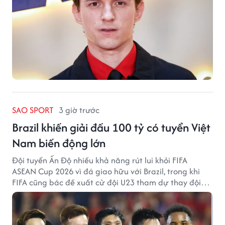
SAO SPORT
3 giờ trước
Brazil khiến giải đấu 100 tỷ có tuyển Việt
Nam biến động lớn
Đội tuyển Ấn Độ nhiều khả năng rút lui khỏi FIFA
ASEAN Cup 2026 vì đá giao hữu với Brazil, trong khi
FIFA cũng bác đề xuất cử đội U23 tham dự thay đội
tuyển quốc gia.