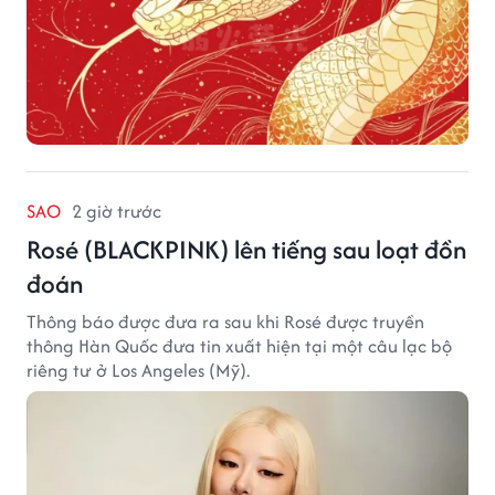
SAO
2 giờ trước
Rosé (BLACKPINK) lên tiếng sau loạt đồn
đoán
Thông báo được đưa ra sau khi Rosé được truyền
thông Hàn Quốc đưa tin xuất hiện tại một câu lạc bộ
riêng tư ở Los Angeles (Mỹ).