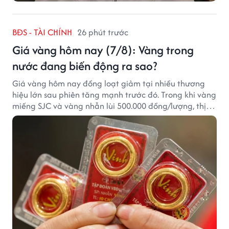
BĐS - TÀI CHÍNH
26 phút trước
Giá vàng hôm nay (7/8): Vàng trong
nước đang biến động ra sao?
Giá vàng hôm nay đồng loạt giảm tại nhiều thương
hiệu lớn sau phiên tăng mạnh trước đó. Trong khi vàng
miếng SJC và vàng nhẫn lùi 500.000 đồng/lượng, thị
trường vẫn duy trì mặt bằng giá cao, với sự chênh
lệch đáng kể giữa các doanh nghiệp.