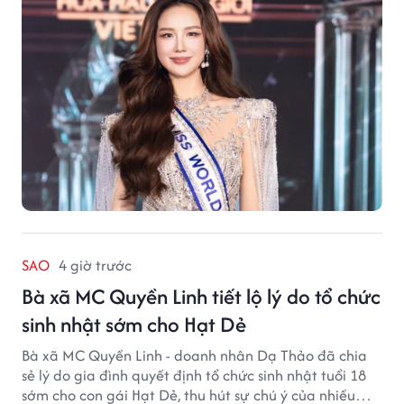
SAO
4 giờ trước
Bà xã MC Quyền Linh tiết lộ lý do tổ chức
sinh nhật sớm cho Hạt Dẻ
Bà xã MC Quyền Linh - doanh nhân Dạ Thảo đã chia
sẻ lý do gia đình quyết định tổ chức sinh nhật tuổi 18
sớm cho con gái Hạt Dẻ, thu hút sự chú ý của nhiều