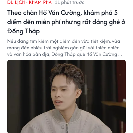
DU LỊCH - KHÁM PHÁ
11 phút trước
Theo chân Hồ Văn Cường, khám phá 5
điểm đến miễn phí nhưng rất đáng ghé ở
Đồng Tháp
Nếu đang tìm kiếm một điểm đến vừa tiết kiệm, vừa
mang đến nhiều trải nghiệm gần gũi với thiên nhiên
và văn hóa bản địa, Đồng Tháp quê Hồ Văn Cường
chắc chắn là lựa chọn đáng cân nhắc.