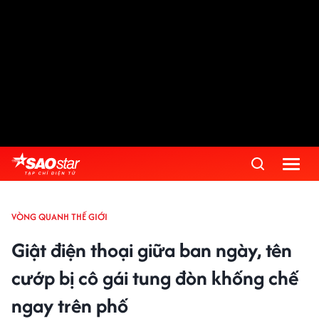
VÒNG QUANH THẾ GIỚI
Giật điện thoại giữa ban ngày, tên
cướp bị cô gái tung đòn khống chế
ngay trên phố