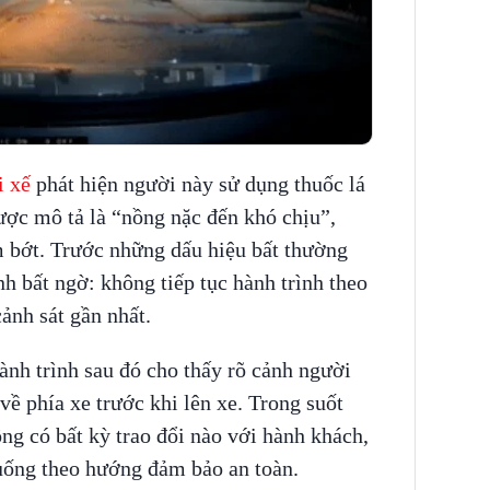
i xế
phát hiện người này sử dụng thuốc lá
ược mô tả là “nồng nặc đến khó chịu”,
m bớt. Trước những dấu hiệu bất thường
ịnh bất ngờ: không tiếp tục hành trình theo
ảnh sát gần nhất.
ành trình sau đó cho thấy rõ cảnh người
về phía xe trước khi lên xe. Trong suốt
ng có bất kỳ trao đổi nào với hành khách,
huống theo hướng đảm bảo an toàn.