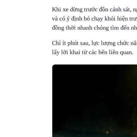
Khi xe dừng trước đồn cảnh sát, ng
và có ý định bỏ chạy khỏi hiện trườ
đồng thời nhanh chóng tìm đến nhâ
Chỉ ít phút sau, lực lượng chức nă
lấy lời khai từ các bên liên quan.