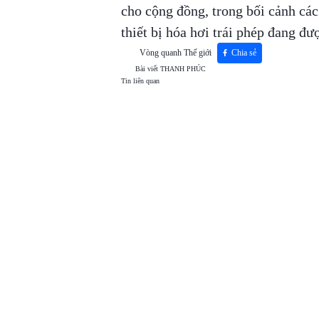
cho cộng đồng, trong bối cảnh các 
thiết bị hóa hơi trái phép đang đư
Vòng quanh Thế giới
Chia sẻ
Bài viết
THANH PHÚC
Tin liên quan