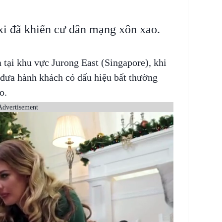
xi đã khiến cư dân mạng xôn xao.
 tại khu vực Jurong East (Singapore), khi
 đưa hành khách có dấu hiệu bất thường
o.
Advertisement