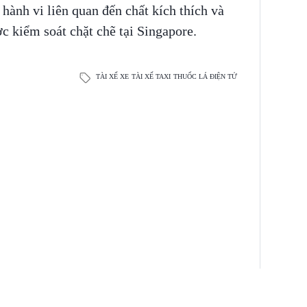
hành vi liên quan đến chất kích thích và
ợc kiểm soát chặt chẽ tại Singapore.
TÀI XẾ XE
TÀI XẾ TAXI
THUỐC LÁ ĐIỆN TỬ