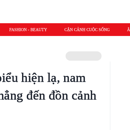
FASHION - BEAUTY
CẬN CẢNH CUỘC SỐNG
Â
iểu hiện lạ, nam
 thẳng đến đồn cảnh