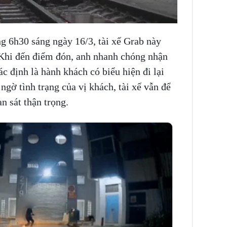
NNING VIETNAM
g 6h30 sáng ngày 16/3, tài xế Grab này
 Khi đến điểm đón, anh nhanh chóng nhận
c định là hành khách có biểu hiện đi lại
ngờ tình trạng của vị khách, tài xế vẫn để
n sát thận trọng.