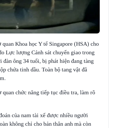
Cơ quan Khoa học Y tế Singapore (HSA) cho
 do Lực lượng Cảnh sát chuyển giao trong
 đàn ông 34 tuổi, bị phát hiện đang tàng
hộp chứa tinh dầu. Toàn bộ tang vật đã
ệm.
 quan chức năng tiếp tục điều tra, làm rõ
đoán của nam tài xế được nhiều người
toàn không chỉ cho bản thân anh mà còn