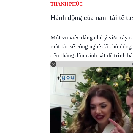
THANH PHÚC
Hành động của nam tài tế ta
Một vụ việc đáng chú ý vừa xảy ra
một tài xế công nghệ đã chủ động
đến thẳng đồn cảnh sát để trình bá