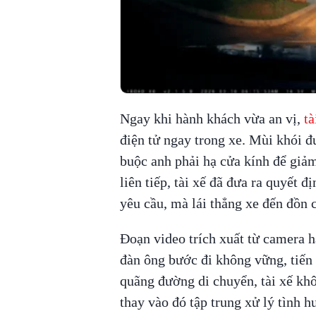
Ngay khi hành khách vừa an vị,
tà
điện tử ngay trong xe. Mùi khói đ
buộc anh phải hạ cửa kính để giả
liên tiếp, tài xế đã đưa ra quyết đ
yêu cầu, mà lái thẳng xe đến đồn c
Đoạn video trích xuất từ camera h
đàn ông bước đi không vững, tiến 
quãng đường di chuyển, tài xế khô
thay vào đó tập trung xử lý tình 