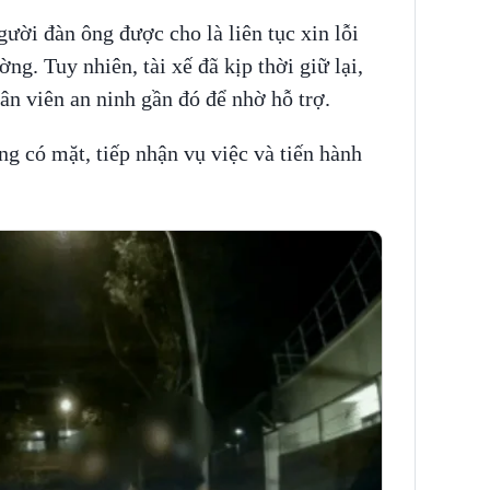
ười đàn ông được cho là liên tục xin lỗi
ng. Tuy nhiên, tài xế đã kịp thời giữ lại,
n viên an ninh gần đó để nhờ hỗ trợ.
ng có mặt, tiếp nhận vụ việc và tiến hành