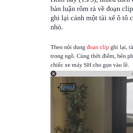
bàn luận rôm rả về đoạn clip
ghi lại cảnh một tài xế ô tô
nhỏ.
Theo nội dung
đoạn clip
ghi lại, 
trong ngõ. Cùng thời điểm, bên ph
chiếc xe máy SH cho gọn vào lề.