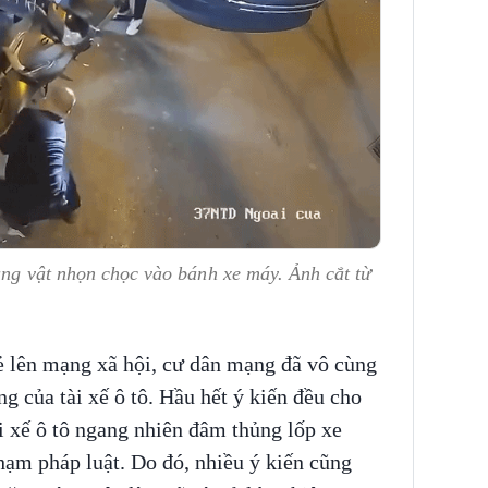
ùng vật nhọn chọc vào bánh xe máy. Ảnh cắt từ
ẻ lên mạng xã hội, cư dân mạng đã vô cùng
g của tài xế ô tô. Hầu hết ý kiến đều cho
tài xế ô tô ngang nhiên đâm thủng lốp xe
phạm pháp luật. Do đó, nhiều ý kiến cũng