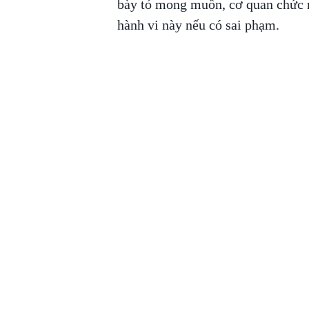
bày tỏ mong muốn, cơ quan chức 
hành vi này nếu có sai phạm.