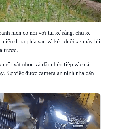
hanh niên có nói với tài xế rằng, chủ xe
 niên đi ra phía sau và kéo đuôi xe máy lùi
ía trước.
ấy một vật nhọn và đâm liên tiếp vào cả
áy. Sự việc được camera an ninh nhà dân