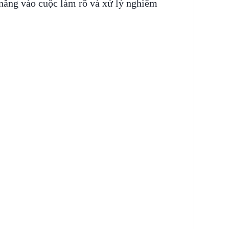
năng vào cuộc làm rõ và xử lý nghiêm