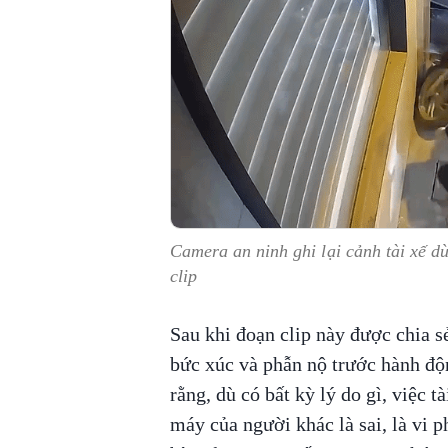
Camera an ninh ghi lại cảnh tài xế d
clip
Sau khi đoạn clip này được chia s
bức xúc và phẫn nộ trước hành độn
rằng, dù có bất kỳ lý do gì, việc 
máy của người khác là sai, là vi 