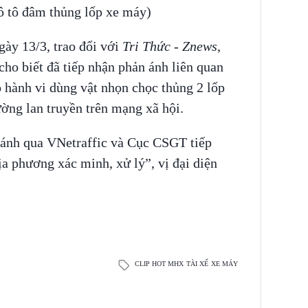
 ô tô đâm thủng lốp xe máy)
gày 13/3, trao đổi với
Tri Thức - Znews
,
ho biết đã tiếp nhận phản ánh liên quan
ó hành vi dùng vật nhọn chọc thủng 2 lốp
ng lan truyền trên mạng xã hội.
 ánh qua VNetraffic và Cục CSGT tiếp
ịa phương xác minh, xử lý”, vị đại diện
CLIP HOT MHX
TÀI XẾ
XE MÁY