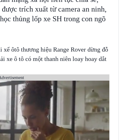
 được trích xuất từ camera an ninh,
 chọc thủng lốp xe SH trong con ngõ
tài xế ôtô thương hiệu Range Rover dừng đỗ
ải xe ô tô có một thanh niên loay hoay dắt
Advertisement