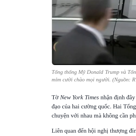
Tổng thống Mỹ Donald Trump và Tổng
mỉm cười chào mọi người. (Nguồn: R
Tờ
New York Times
nhận định đây 
đạo của hai cường quốc. Hai Tổn
chuyện với nhau mà không cần phi
Liên quan đến hội nghị thượng đỉn