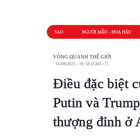
SAO
NGƯỜI MẪU - HOA HẬU
VÒNG QUANH THẾ GIỚI
16/08/2025 - 09:58 (GMT+7)
Điều đặc biệt 
Putin và Trump 
thượng đỉnh ở 