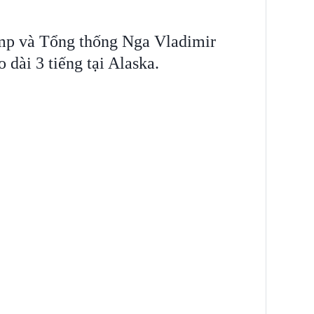
p và Tổng thống Nga Vladimir
 dài 3 tiếng tại Alaska.