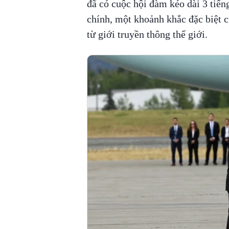
đã có cuộc hội đàm kéo dài 3 tiến
chính, một khoảnh khắc đặc biệt c
từ giới truyền thông thế giới.