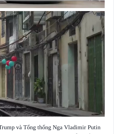
Trump và Tổng thống Nga Vladimir Putin