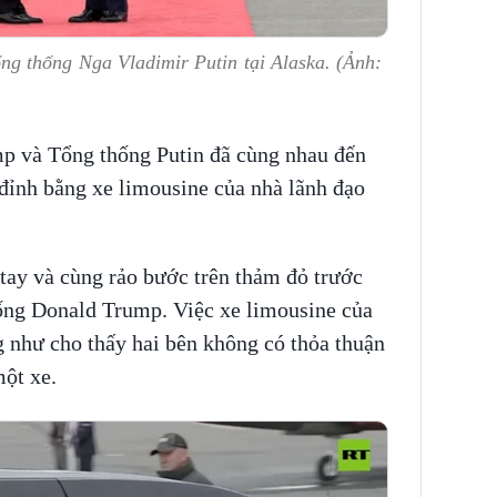
g thống Nga Vladimir Putin tại Alaska. (Ảnh:
p và Tổng thống Putin đã cùng nhau đến
đỉnh bằng xe limousine của nhà lãnh đạo
 tay và cùng rảo bước trên thảm đỏ trước
ống Donald Trump. Việc xe limousine của
 như cho thấy hai bên không có thỏa thuận
một xe.