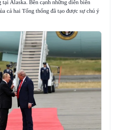
g tại Alaska. Bên cạnh những diễn biến
ủa cả hai Tổng thống đã tạo được sự chú ý