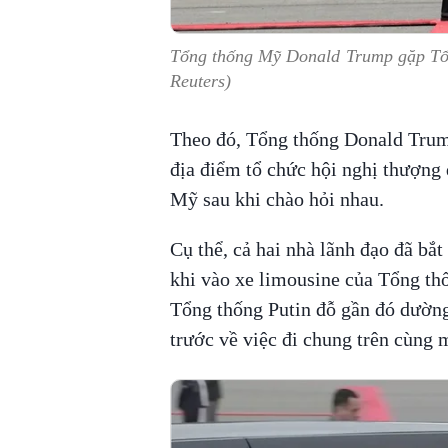
Tổng thống Mỹ Donald Trump gặp Tổn
Reuters)
Theo đó, Tổng thống Donald Trum
địa điểm tổ chức hội nghị thượng 
Mỹ sau khi chào hỏi nhau.
Cụ thể, cả hai nhà lãnh đạo đã bắt
khi vào xe limousine của Tổng th
Tổng thống Putin đỗ gần đó dường
trước về việc đi chung trên cùng 