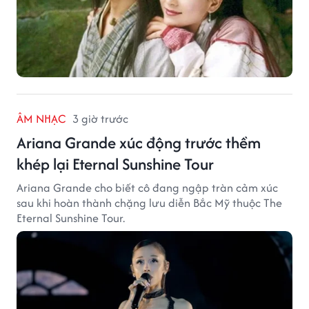
ÂM NHẠC
3 giờ trước
Ariana Grande xúc động trước thềm
khép lại Eternal Sunshine Tour
Ariana Grande cho biết cô đang ngập tràn cảm xúc
sau khi hoàn thành chặng lưu diễn Bắc Mỹ thuộc The
Eternal Sunshine Tour.