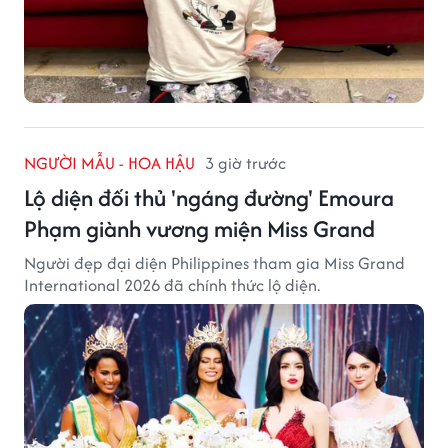
NGƯỜI MẪU - HOA HẬU
3 giờ trước
Lộ diện đối thủ 'ngáng đường' Emoura
Phạm giành vương miện Miss Grand
Người đẹp đại diện Philippines tham gia Miss Grand
International 2026 đã chính thức lộ diện.