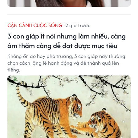
CẬN CẢNH CUỘC SỐNG
2 giờ trước
3 con giáp ít nói nhưng làm nhiều, càng
âm thầm càng dễ đạt được mục tiêu
Không ồn ào hay phô trương, 3 con giáp này thường
chọn cách lặng lẽ hành động và để thành quả lên
tiếng.