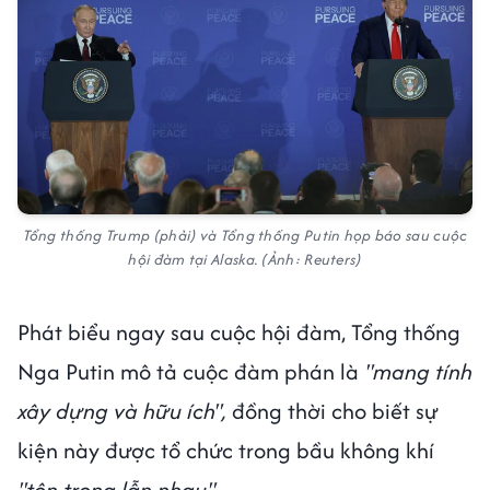
Tổng thống Trump (phải) và Tổng thống Putin họp báo sau cuộc
hội đàm tại Alaska. (Ảnh: Reuters)
Phát biểu ngay sau cuộc hội đàm, Tổng thống
Nga Putin mô tả cuộc đàm phán là
"mang tính
xây dựng và hữu ích",
đồng thời cho biết sự
kiện này được tổ chức trong bầu không khí
"tôn trọng lẫn nhau".