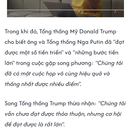
Trong khi đó, Tổng thống Mỹ Donald Trump
cho biết ông và Tổng thống Nga Putin đã "đạt
được một số tiến triển" và "những bước tiến
lớn" trong cuộc gặp song phương:
"Chúng tôi
đã có một cuộc họp vô cùng hiệu quả và
thống nhất được nhiều điểm".
Song Tổng thống Trump thừa nhận:
"Chúng tôi
vẫn chưa đạt được thỏa thuận, nhưng cơ hội
để đạt được là rất lớn".