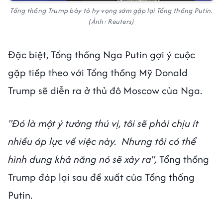
Tổng thống Trump bày tỏ hy vọng sớm gặp lại Tổng thống Putin.
(Ảnh: Reuters)
Đặc biệt, Tổng thống Nga Putin gợi ý cuộc
gặp tiếp theo với Tổng thống Mỹ Donald
Trump sẽ diễn ra ở thủ đô Moscow của Nga.
"Đó là một ý tưởng thú vị, tôi sẽ phải chịu ít
nhiều áp lực về việc này. Nhưng tôi có thể
hình dung khả năng nó sẽ xảy ra",
Tổng thống
Trump đáp lại sau đề xuất của Tổng thống
Putin.