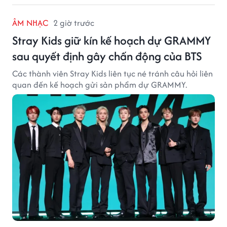
ÂM NHẠC
2 giờ trước
Stray Kids giữ kín kế hoạch dự GRAMMY
sau quyết định gây chấn động của BTS
Các thành viên Stray Kids liên tục né tránh câu hỏi liên
quan đến kế hoạch gửi sản phẩm dự GRAMMY.