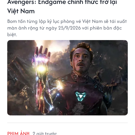
Avengers: Endgame chính thức trở lại
Việt Nam
Bom tấn từng lập kỷ lục phòng vé Việt Nam sẽ tái xuất
màn ảnh rộng từ ngày 25/9/2026 với phiên bản đặc
biệt.
PHIM ẢNH
2 giờ trước