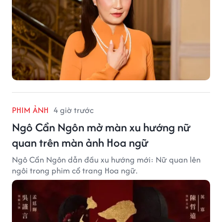
PHIM ẢNH
4 giờ trước
Ngô Cẩn Ngôn mở màn xu hướng nữ
quan trên màn ảnh Hoa ngữ
Ngô Cẩn Ngôn dẫn đầu xu hướng mới: Nữ quan lên
ngôi trong phim cổ trang Hoa ngữ.