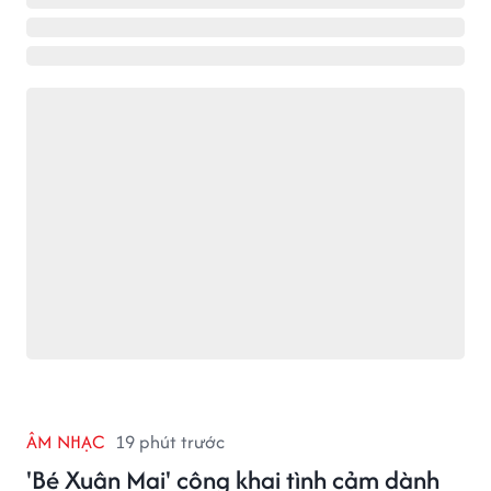
ÂM NHẠC
19 phút trước
'Bé Xuân Mai' công khai tình cảm dành