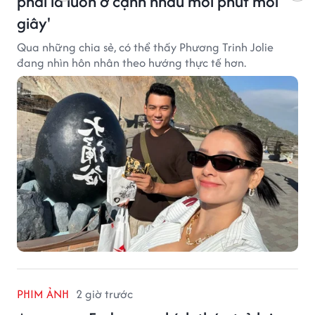
phải là luôn ở cạnh nhau mỗi phút mỗi
giây'
Qua những chia sẻ, có thể thấy Phương Trinh Jolie
đang nhìn hôn nhân theo hướng thực tế hơn.
PHIM ẢNH
2 giờ trước