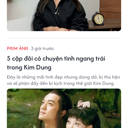
PHIM ẢNH
3 giờ trước
5 cặp đôi có chuyện tình ngang trái
trong Kim Dung
Đây là những mối tình đẹp nhưng dang dở, bị thù hận
và số phận đẩy đến bi kịch trong thế giới Kim Dung.