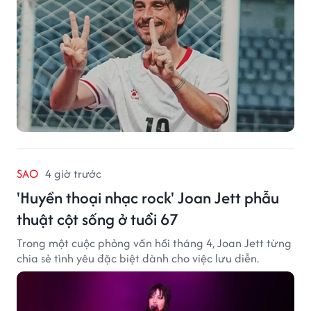
SAO
4 giờ trước
'Huyền thoại nhạc rock' Joan Jett phẫu
thuật cột sống ở tuổi 67
Trong một cuộc phỏng vấn hồi tháng 4, Joan Jett từng
chia sẻ tình yêu đặc biệt dành cho việc lưu diễn.