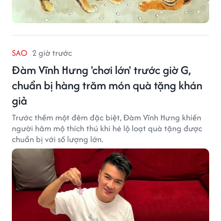
SAO
2 giờ trước
Đàm Vĩnh Hưng 'chơi lớn' trước giờ G,
chuẩn bị hàng trăm món quà tặng khán
giả
Trước thềm một đêm đặc biệt, Đàm Vĩnh Hưng khiến
người hâm mộ thích thú khi hé lộ loạt quà tặng được
chuẩn bị với số lượng lớn.