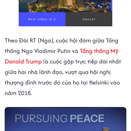
Theo Đài RT (Nga), cuộc hội đàm giữa Tổng
thống Nga Vladimir Putin và
Tổng thống Mỹ
Donald Trump
là cuộc gặp trực tiếp dài nhất
giữa hai nhà lãnh đạo, vượt qua hội nghị
thượng đỉnh trước đó của họ tại Helsinki vào
năm 2018.