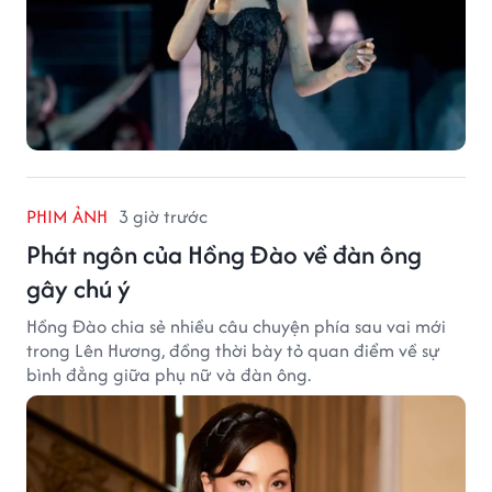
PHIM ẢNH
3 giờ trước
Phát ngôn của Hồng Đào về đàn ông
gây chú ý
Hồng Đào chia sẻ nhiều câu chuyện phía sau vai mới
trong Lên Hương, đồng thời bày tỏ quan điểm về sự
bình đẳng giữa phụ nữ và đàn ông.