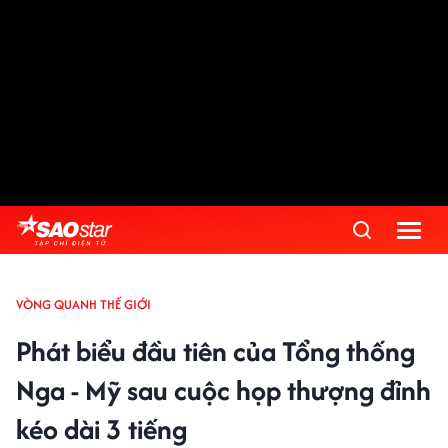
VÒNG QUANH THẾ GIỚI
Phát biểu đầu tiên của Tổng thống
Nga - Mỹ sau cuộc họp thượng đỉnh
kéo dài 3 tiếng