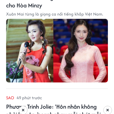
cho Hòa Minzy
Xuân Mai từng là giọng ca nổi tiếng khắp Việt Nam.
SAO
49 phút trước
Phương Trinh Jolie: 'Hôn nhân không
×
×