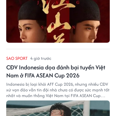
SAO SPORT
4 giờ trước
CĐV Indonesia dọa đánh bại tuyển Việt
Nam ở FIFA ASEAN Cup 2026
Indonesia bị loại khỏi AFF Cup 2026, nhưng nhiều CĐV
xứ vạn đảo vẫn tin đội nhà chưa có được sức mạnh tốt
nhất và muốn thắng Việt Nam tại FIFA ASEAN Cup
2026.