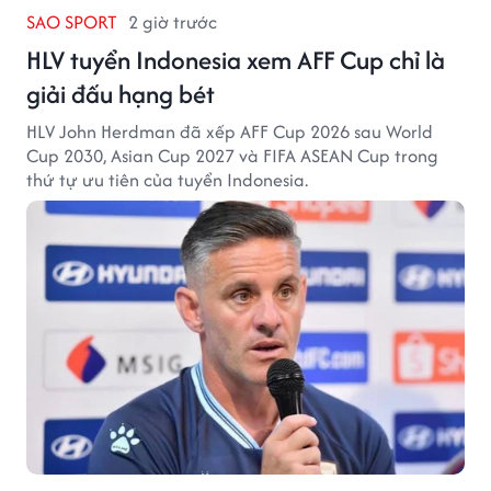
SAO SPORT
2 giờ trước
HLV tuyển Indonesia xem AFF Cup chỉ là
giải đấu hạng bét
HLV John Herdman đã xếp AFF Cup 2026 sau World
Cup 2030, Asian Cup 2027 và FIFA ASEAN Cup trong
thứ tự ưu tiên của tuyển Indonesia.