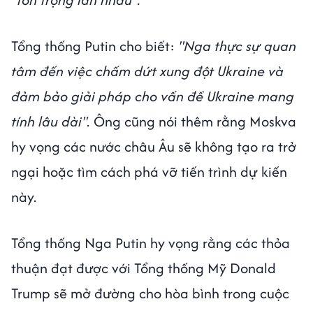
Tổng thống Putin cho biết:
"Nga thực sự quan
tâm đến việc chấm dứt xung đột Ukraine và
đảm bảo giải pháp cho vấn đề Ukraine mang
tính lâu dài".
Ông cũng nói thêm rằng Moskva
hy vọng các nước châu Âu sẽ không tạo ra trở
ngại hoặc tìm cách phá vỡ tiến trình dự kiến
này.
Tổng thống Nga Putin hy vọng rằng các thỏa
thuận đạt được với Tổng thống Mỹ Donald
Trump sẽ mở đường cho hòa bình trong cuộc