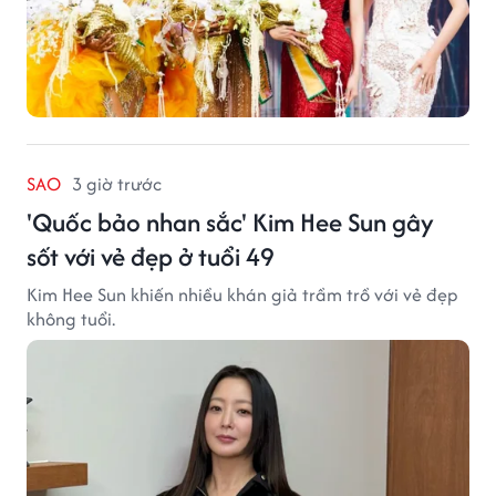
SAO
3 giờ trước
'Quốc bảo nhan sắc' Kim Hee Sun gây
sốt với vẻ đẹp ở tuổi 49
Kim Hee Sun khiến nhiều khán giả trầm trồ với vẻ đẹp
không tuổi.