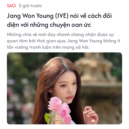
SAO
2 giờ trước
Jang Won Young (IVE) nói về cách đối
diện với những chuyện oan ức
Những chia sẻ mới đay nhanh chóng nhận được sự
quan tâm bởi thời gian qua, Jang Won Young không ít
lần vướng tranh luận trên mạng xã hội.