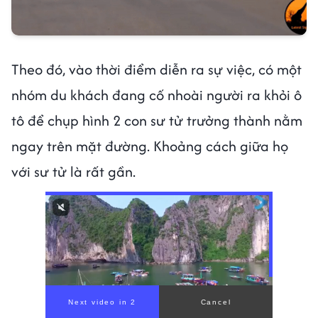
Theo đó, vào thời điểm diễn ra sự việc, có một
nhóm du khách đang cố nhoài người ra khỏi ô
tô để chụp hình 2 con sư tử trưởng thành nằm
ngay trên mặt đường. Khoảng cách giữa họ
với sư tử là rất gần.