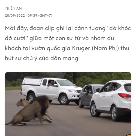
THIÊN AN
20/09/2022 - 09:39 (GMT+7)
Mới đây, đoạn clip ghi lại cảnh tượng "dở khóc
dở cười" giữa một con sư tử và nhóm du
khách tại vườn quốc gia Kruger (Nam Phi) thu
hút sự chú ý của dân mạng.