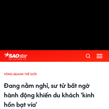
VÒNG QUANH THẾ GIỚI
Đang nằm nghỉ, sư tử bất ngờ
hành động khiến du khách 'kinh
hồn bạt vía'