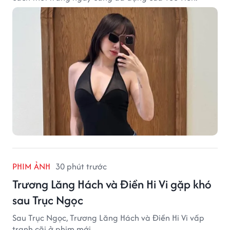
PHIM ẢNH
30 phút trước
Trương Lăng Hách và Điền Hi Vi gặp khó
sau Trục Ngọc
Sau Trục Ngọc, Trương Lăng Hách và Điền Hi Vi vấp
tranh cãi ở phim mới.