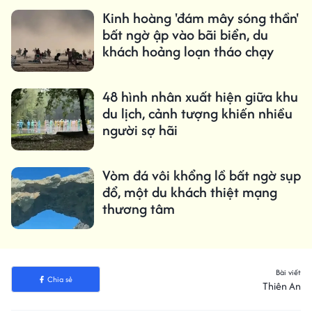
Kinh hoàng 'đám mây sóng thần'
bất ngờ ập vào bãi biển, du
khách hoảng loạn tháo chạy
48 hình nhân xuất hiện giữa khu
du lịch, cảnh tượng khiến nhiều
người sợ hãi
Vòm đá vôi khổng lồ bất ngờ sụp
đổ, một du khách thiệt mạng
thương tâm
Bài viết
Chia sẻ
Thiên An