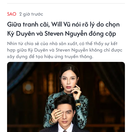
SAO
2 giờ trước
Giữa tranh cãi, Will Vũ nói rõ lý do chọn
Kỳ Duyên và Steven Nguyễn đóng cặp
Nhìn từ chia sẻ của nhà sản xuất, có thể thấy sự kết
hợp giữa Kỳ Duyên và Steven Nguyễn không chỉ được
xây dựng để tạo hiệu ứng truyền thông.