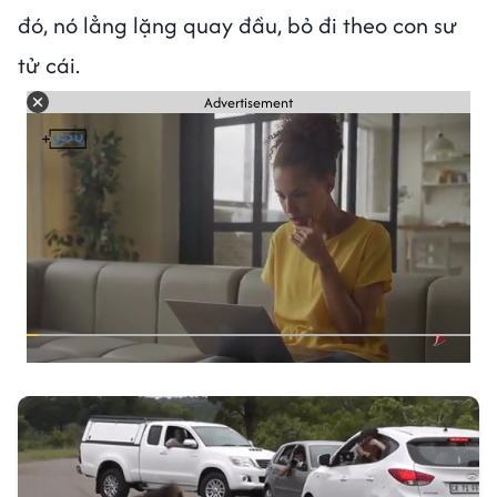
đó, nó lẳng lặng quay đầu, bỏ đi theo con sư
tử cái.
Advertisement