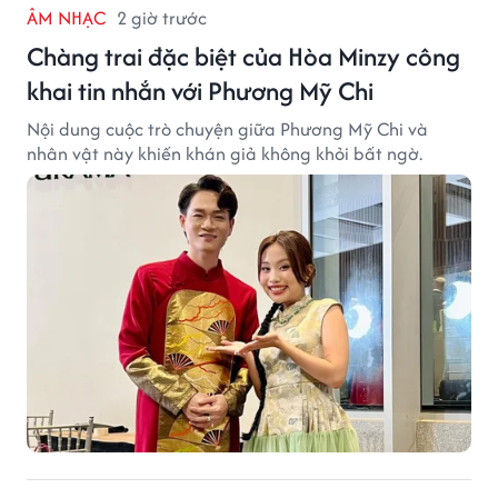
ÂM NHẠC
2 giờ trước
Chàng trai đặc biệt của Hòa Minzy công
khai tin nhắn với Phương Mỹ Chi
Nội dung cuộc trò chuyện giữa Phương Mỹ Chi và
nhân vật này khiến khán giả không khỏi bất ngờ.