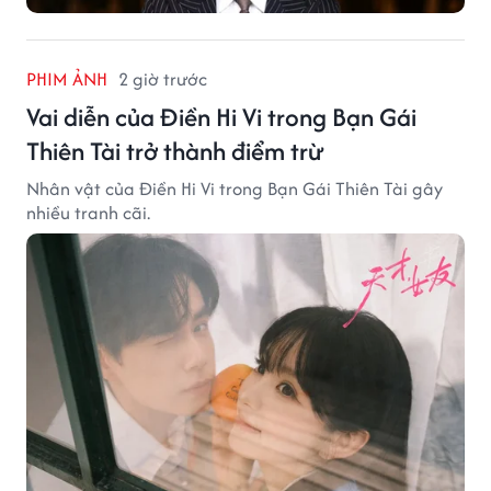
PHIM ẢNH
2 giờ trước
Vai diễn của Điền Hi Vi trong Bạn Gái
Thiên Tài trở thành điểm trừ
Nhân vật của Điền Hi Vi trong Bạn Gái Thiên Tài gây
nhiều tranh cãi.