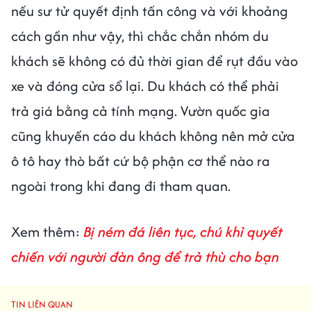
nếu sư tử quyết định tấn công và với khoảng
cách gần như vậy, thì chắc chắn nhóm du
khách sẽ không có đủ thời gian để rụt đầu vào
xe và đóng cửa sổ lại. Du khách có thể phải
trả giá bằng cả tính mạng. Vườn quốc gia
cũng khuyến cáo du khách không nên mở cửa
ô tô hay thò bất cứ bộ phận cơ thể nào ra
ngoài trong khi đang đi tham quan.
Xem thêm:
Bị ném đá liên tục, chú khỉ quyết
chiến với người đàn ông để trả thù cho bạn
TIN LIÊN QUAN