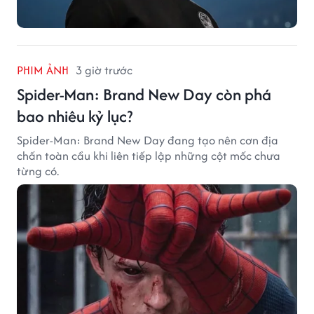
PHIM ẢNH
3 giờ trước
Spider-Man: Brand New Day còn phá
bao nhiêu kỷ lục?
Spider-Man: Brand New Day đang tạo nên cơn địa
chấn toàn cầu khi liên tiếp lập những cột mốc chưa
từng có.