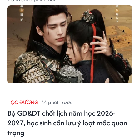
HỌC ĐƯỜNG
44 phút trước
Bộ GD&ĐT chốt lịch năm học 2026-
2027, học sinh cần lưu ý loạt mốc quan
trọng