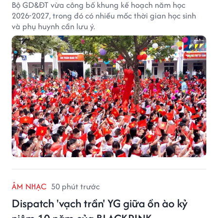
Bộ GD&ĐT vừa công bố khung kế hoạch năm học
2026-2027, trong đó có nhiều mốc thời gian học sinh
và phụ huynh cần lưu ý.
ÂM NHẠC
50 phút trước
Dispatch 'vạch trần' YG giữa ồn ào kỷ