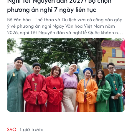
Nghỉ Tết Nguyên đán 2027: Bộ chọn
phương án nghỉ 7 ngày liên tục
Bộ Văn hóa - Thể thao và Du lịch vừa có công văn góp
ý về phương án nghỉ Ngày Văn hóa Việt Nam năm
2026, nghỉ Tết Nguyên đán và nghỉ lễ Quốc khánh năm
2027.
SAO
1 giờ trước