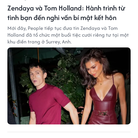
Zendaya và Tom Holland: Hành trình từ
tình bạn đến nghi vấn bí mật kết hôn
Mới đây, People tiếp tục đưa tin Zendaya và Tom
Holland đã tổ chức một buổi tiệc cưới riêng tư tại một
khu điền trang ở Surrey, Anh.