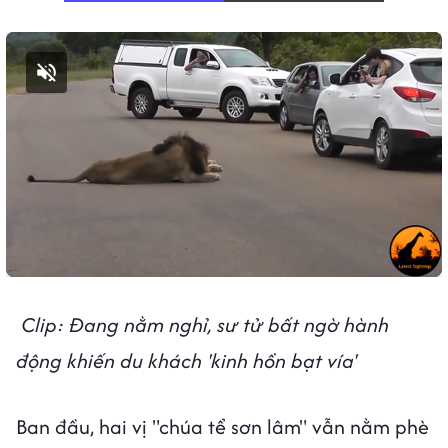
Bật tiếng
Clip: Đang nằm nghỉ, sư tử bất ngờ hành
động khiến du khách 'kinh hồn bạt vía'
Ban đầu, hai vị "chúa tể sơn lâm" vẫn nằm phè