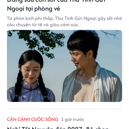
Ngoại tại phòng vé
Từ phim kinh phí thấp, Thư Tình Gửi Ngoại gây sốt nhờ
câu chuyện tử tế và giàu cảm xúc.
CẬN CẢNH CUỘC SỐNG
1 giờ trước