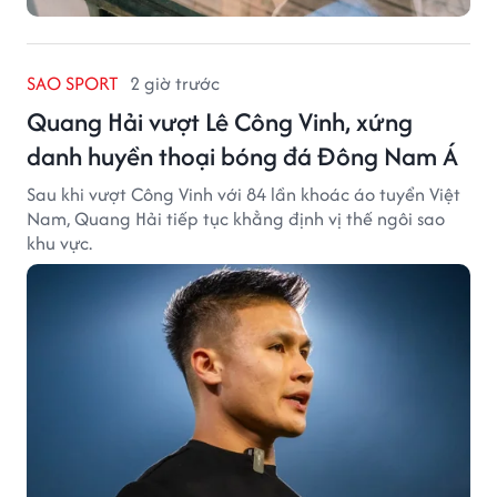
SAO SPORT
2 giờ trước
Quang Hải vượt Lê Công Vinh, xứng
danh huyền thoại bóng đá Đông Nam Á
Sau khi vượt Công Vinh với 84 lần khoác áo tuyển Việt
Nam, Quang Hải tiếp tục khẳng định vị thế ngôi sao
khu vực.