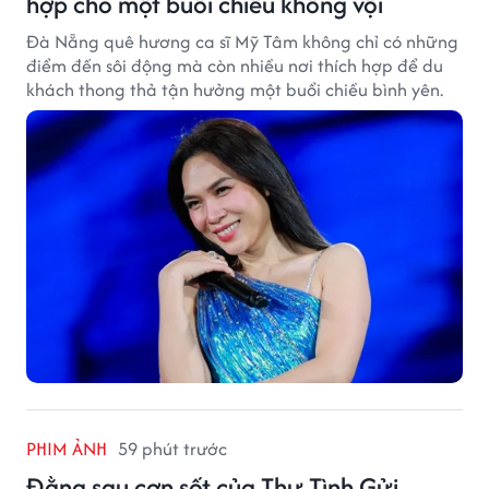
hợp cho một buổi chiều không vội
Đà Nẵng quê hương ca sĩ Mỹ Tâm không chỉ có những
điểm đến sôi động mà còn nhiều nơi thích hợp để du
khách thong thả tận hưởng một buổi chiều bình yên.
PHIM ẢNH
59 phút trước
Đằng sau cơn sốt của Thư Tình Gửi