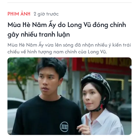
PHIM ẢNH
2 giờ trước
Mùa Hè Năm Ấy do Long Vũ đóng chính
gây nhiều tranh luận
Mùa Hè Năm Ấy vừa lên sóng đã nhận nhiều ý kiến trái
chiều về hình tượng nam chính của Long Vũ.