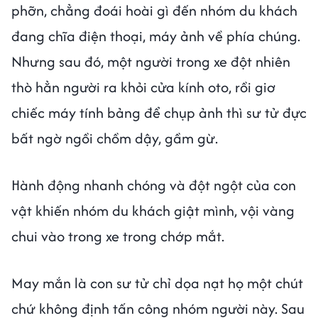
phỡn, chẳng đoái hoài gì đến nhóm du khách
đang chĩa điện thoại, máy ảnh về phía chúng.
Nhưng sau đó, một người trong xe đột nhiên
thò hẳn người ra khỏi cửa kính oto, rồi giơ
chiếc máy tính bảng để chụp ảnh thì sư tử đực
bất ngờ ngồi chồm dậy, gầm gừ.
Hành động nhanh chóng và đột ngột của con
vật khiến nhóm du khách giật mình, vội vàng
chui vào trong xe trong chớp mắt.
May mắn là con sư tử chỉ dọa nạt họ một chút
chứ không định tấn công nhóm người này. Sau