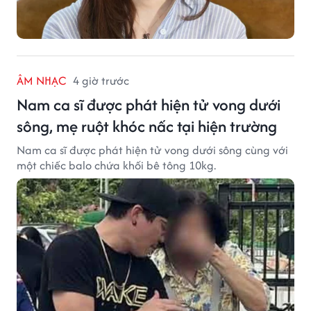
ÂM NHẠC
4 giờ trước
Nam ca sĩ được phát hiện tử vong dưới
sông, mẹ ruột khóc nấc tại hiện trường
Nam ca sĩ được phát hiện tử vong dưới sông cùng với
một chiếc balo chứa khối bê tông 10kg.