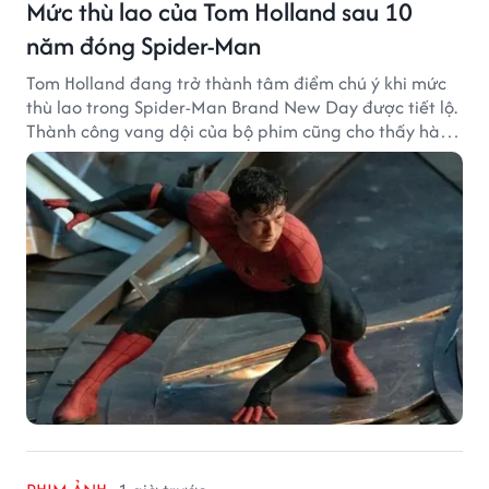
Mức thù lao của Tom Holland sau 10
năm đóng Spider-Man
Tom Holland đang trở thành tâm điểm chú ý khi mức
thù lao trong Spider-Man Brand New Day được tiết lộ.
Thành công vang dội của bộ phim cũng cho thấy hành
trình thăng hạng đáng chú ý của nam diễn viên sau
một thập kỷ gắn bó với vai Người Nhện.