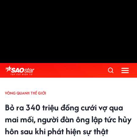
VÒNG QUANH THẾ GIỚI
Bỏ ra 340 triệu đồng cưới vợ qua
mai mối, người đàn ông lập tức hủy
hôn sau khi phát hiện sự thật