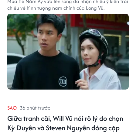
Mùa Hè Năm Ấy vừa lên sóng đã nhận nhiều ý kiến trái
chiều về hình tượng nam chính của Long Vũ.
SAO
36 phút trước
Giữa tranh cãi, Will Vũ nói rõ lý do chọn
Kỳ Duyên và Steven Nguyễn đóng cặp