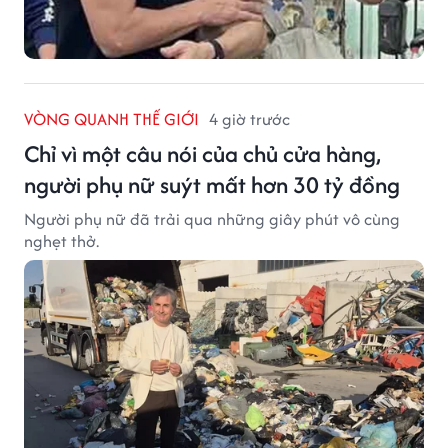
VÒNG QUANH THẾ GIỚI
4 giờ trước
Chỉ vì một câu nói của chủ cửa hàng,
người phụ nữ suýt mất hơn 30 tỷ đồng
Người phụ nữ đã trải qua những giây phút vô cùng
nghẹt thở.