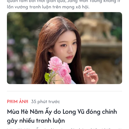
quan tâm bởi thời gian qua, Jang Won Young không ít
lần vướng tranh luận trên mạng xã hội.
PHIM ẢNH
35 phút trước
Mùa Hè Năm Ấy do Long Vũ đóng chính
gây nhiều tranh luận