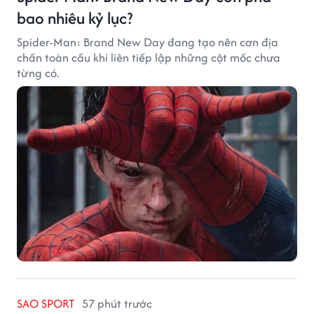
bao nhiêu kỷ lục?
Spider-Man: Brand New Day đang tạo nên cơn địa
chấn toàn cầu khi liên tiếp lập những cột mốc chưa
từng có.
SAO SPORT
57 phút trước