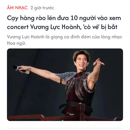
ÂM NHẠC
2 giờ trước
Cạy hàng rào lén đưa 10 người vào xem
concert Vương Lực Hoành, 'cò vé' bị bắt
Vương Lực Hoành là giọng ca đình đám của làng nhạc
Hoa ngữ.