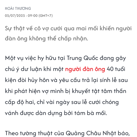
HOÀI THƯƠNG
05/07/2025 - 09:00 (GMT+7)
Sự thật về cô vợ cưới qua mai mối khiến người
đàn ông không thể chấp nhận.
Một vụ việc hy hữu tại Trung Quốc đang gây
chú ý dư luận khi một
người đàn ông
40 tuổi
kiện đòi hủy hôn và yêu cầu trả lại sính lễ sau
khi phát hiện vợ mình bị khuyết tật tâm thần
cấp độ hai, chỉ vài ngày sau lễ cưới chóng
vánh được dàn dựng bởi tám bà mối.
Theo tường thuật của Quảng Châu Nhật báo,