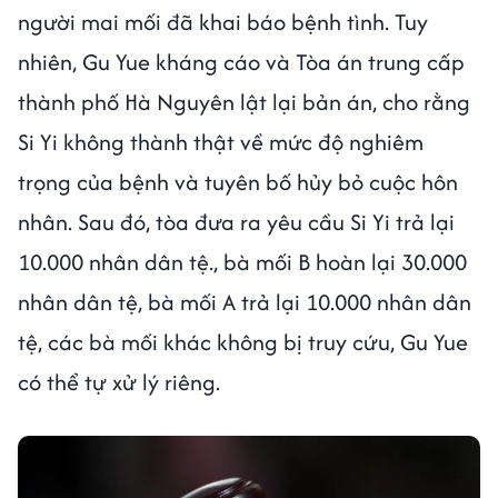
người mai mối đã khai báo bệnh tình. Tuy
nhiên, Gu Yue kháng cáo và Tòa án trung cấp
thành phố Hà Nguyên lật lại bản án, cho rằng
Si Yi không thành thật về mức độ nghiêm
trọng của bệnh và tuyên bố hủy bỏ cuộc hôn
nhân. Sau đó, tòa đưa ra yêu cầu Si Yi trả lại
10.000 nhân dân tệ., bà mối B hoàn lại 30.000
nhân dân tệ, bà mối A trả lại 10.000 nhân dân
tệ, các bà mối khác không bị truy cứu, Gu Yue
có thể tự xử lý riêng.