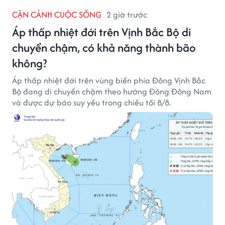
CẬN CẢNH CUỘC SỐNG
2 giờ trước
Áp thấp nhiệt đới trên Vịnh Bắc Bộ di
chuyển chậm, có khả năng thành bão
không?
Áp thấp nhiệt đới trên vùng biển phía Đông Vịnh Bắc
Bộ đang di chuyển chậm theo hướng Đông Đông Nam
và được dự báo suy yếu trong chiều tối 8/8.