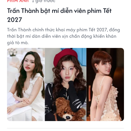
PHIM ẢNH
1 giờ trước
Trấn Thành bật mí diễn viên phim Tết
2027
Trấn Thành chính thức khai máy phim Tết 2027, đồng
thời bật mí dàn diễn viên xịn chấn động khiến khán
giả tò mò.