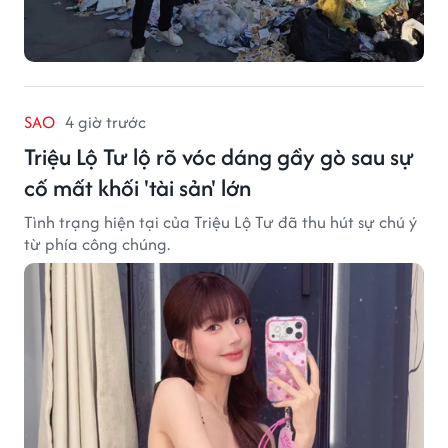
SAO
4 giờ trước
Triệu Lộ Tư lộ rõ vóc dáng gầy gò sau sự
cố mất khối 'tài sản' lớn
Tình trạng hiện tại của Triệu Lộ Tư đã thu hút sự chú ý
từ phía công chúng.