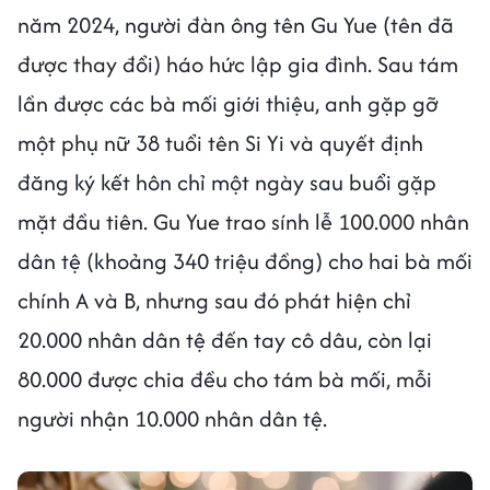
năm 2024, người đàn ông tên Gu Yue (tên đã
được thay đổi) háo hức lập gia đình. Sau tám
lần được các bà mối giới thiệu, anh gặp gỡ
một phụ nữ 38 tuổi tên Si Yi và quyết định
đăng ký kết hôn chỉ một ngày sau buổi gặp
mặt đầu tiên. Gu Yue trao sính lễ 100.000 nhân
dân tệ (khoảng 340 triệu đồng) cho hai bà mối
chính A và B, nhưng sau đó phát hiện chỉ
20.000 nhân dân tệ đến tay cô dâu, còn lại
80.000 được chia đều cho tám bà mối, mỗi
người nhận 10.000 nhân dân tệ.