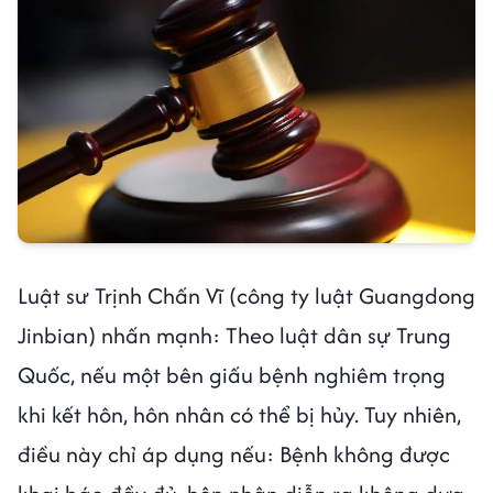
Luật sư Trịnh Chấn Vĩ (công ty luật Guangdong
Jinbian) nhấn mạnh: Theo luật dân sự Trung
Quốc, nếu một bên giấu bệnh nghiêm trọng
khi kết hôn, hôn nhân có thể bị hủy. Tuy nhiên,
điều này chỉ áp dụng nếu: Bệnh không được