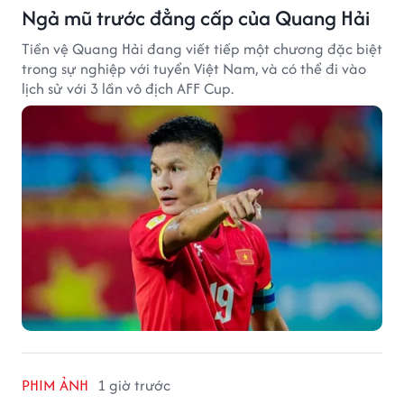
Ngả mũ trước đẳng cấp của Quang Hải
Tiền vệ Quang Hải đang viết tiếp một chương đặc biệt
trong sự nghiệp với tuyển Việt Nam, và có thể đi vào
lịch sử với 3 lần vô địch AFF Cup.
PHIM ẢNH
1 giờ trước