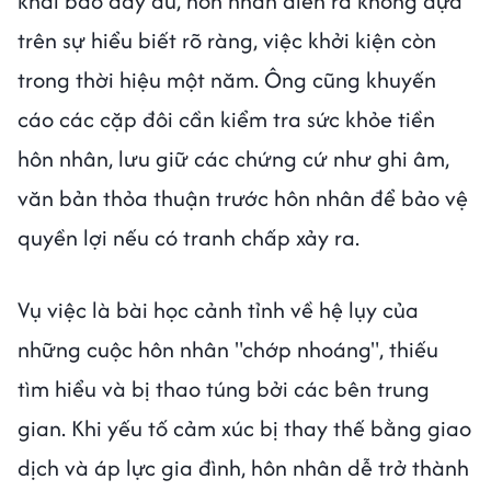
khai báo đầy đủ, hôn nhân diễn ra không dựa
trên sự hiểu biết rõ ràng, việc khởi kiện còn
trong thời hiệu một năm. Ông cũng khuyến
cáo các cặp đôi cần kiểm tra sức khỏe tiền
hôn nhân, lưu giữ các chứng cứ như ghi âm,
văn bản thỏa thuận trước hôn nhân để bảo vệ
quyền lợi nếu có tranh chấp xảy ra.
Vụ việc là bài học cảnh tỉnh về hệ lụy của
những cuộc hôn nhân "chớp nhoáng", thiếu
tìm hiểu và bị thao túng bởi các bên trung
gian. Khi yếu tố cảm xúc bị thay thế bằng giao
dịch và áp lực gia đình, hôn nhân dễ trở thành