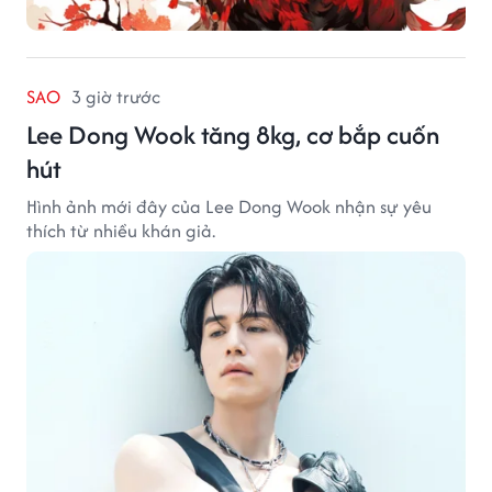
SAO
3 giờ trước
Lee Dong Wook tăng 8kg, cơ bắp cuốn
hút
Hình ảnh mới đây của Lee Dong Wook nhận sự yêu
thích từ nhiều khán giả.