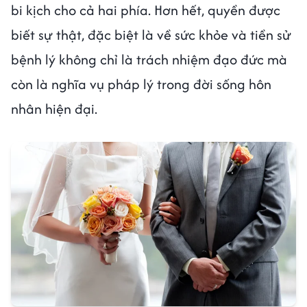
bi kịch cho cả hai phía. Hơn hết, quyền được
biết sự thật, đặc biệt là về sức khỏe và tiền sử
bệnh lý không chỉ là trách nhiệm đạo đức mà
còn là nghĩa vụ pháp lý trong đời sống hôn
nhân hiện đại.