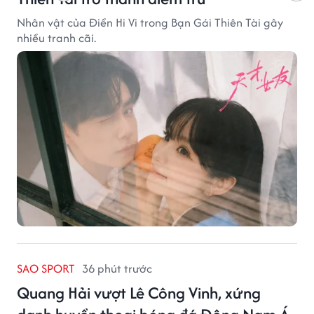
Nhân vật của Điền Hi Vi trong Bạn Gái Thiên Tài gây
nhiều tranh cãi.
SAO SPORT
36 phút trước
Quang Hải vượt Lê Công Vinh, xứng