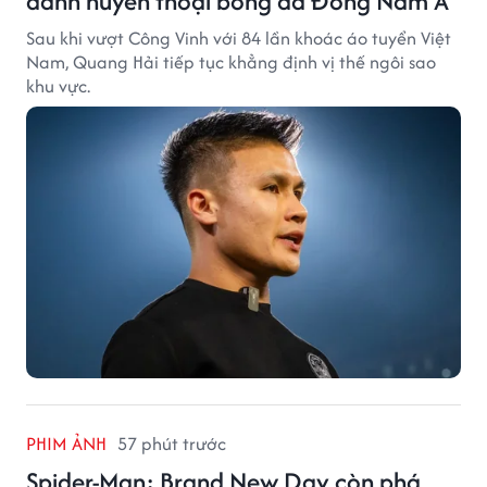
danh huyền thoại bóng đá Đông Nam Á
Sau khi vượt Công Vinh với 84 lần khoác áo tuyển Việt
Nam, Quang Hải tiếp tục khẳng định vị thế ngôi sao
khu vực.
PHIM ẢNH
57 phút trước
Spider-Man: Brand New Day còn phá