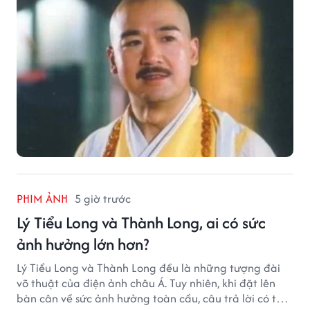
PHIM ẢNH
5 giờ trước
Lý Tiểu Long và Thành Long, ai có sức
ảnh hưởng lớn hơn?
Lý Tiểu Long và Thành Long đều là những tượng đài
võ thuật của điện ảnh châu Á. Tuy nhiên, khi đặt lên
bàn cân về sức ảnh hưởng toàn cầu, câu trả lời có thể