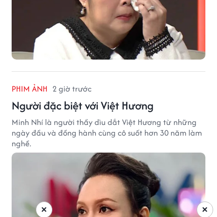
PHIM ẢNH
2 giờ trước
Người đặc biệt với Việt Hương
Minh Nhí là người thầy dìu dắt Việt Hương từ những
ngày đầu và đồng hành cùng cô suốt hơn 30 năm làm
nghề.
×
×