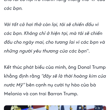
các bạn.
Với tất cả hơi thở còn lại, tôi sẽ chiến đấu vì
các bạn. Không chỉ ở hiện tại, mà tôi sẽ chiến
đấu cho ngày mai, cho tương lai vì các bạn và
những người yêu thương của các bạn
".
Kết thúc phát biểu của mình, ông Donal Trump
khẳng định rằng
"đây sẽ là thời hoàng kim của
nước Mỹ"
bên cạnh nụ cười tự hào của bà
Melania và con trai Barron Trump.