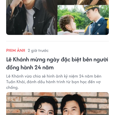
PHIM ẢNH
2 giờ trước
Lê Khánh mừng ngày đặc biệt bên người
đồng hành 24 năm
Lê Khánh vừa chia sẻ hình ảnh kỷ niệm 24 năm bên
Tuấn Khải, đánh dấu hành trình từ bạn học đến vợ
chồng.