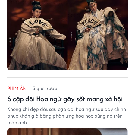
PHIM ẢNH
3 giờ trước
6 cặp đôi Hoa ngữ gây sốt mạng xã hội
Không chỉ đẹp đôi, sáu cặp đôi Hoa ngữ sau đây chinh
phục khán giả bằng phản ứng hóa học bùng nổ trên
màn ảnh.