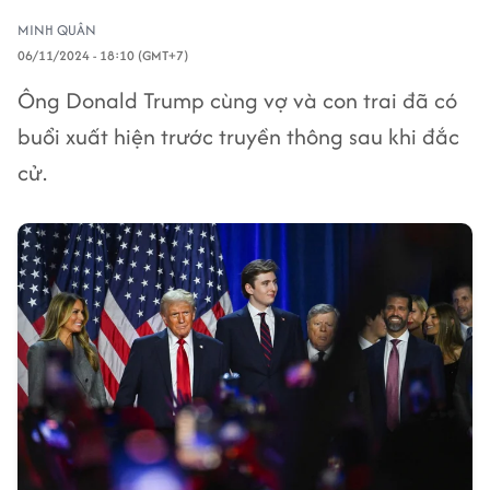
MINH QUÂN
06/11/2024 - 18:10 (GMT+7)
Ông Donald Trump cùng vợ và con trai đã có
buổi xuất hiện trước truyền thông sau khi đắc
cử.