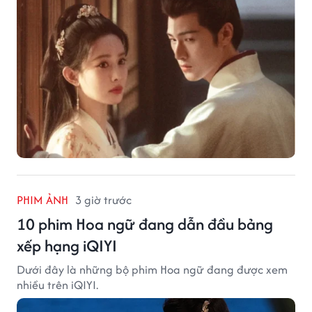
PHIM ẢNH
3 giờ trước
10 phim Hoa ngữ đang dẫn đầu bảng
xếp hạng iQIYI
Dưới đây là những bộ phim Hoa ngữ đang được xem
nhiều trên iQIYI.