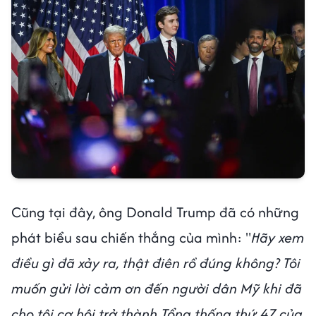
Cũng tại đây, ông Donald Trump đã có những
phát biểu sau chiến thắng của mình: "
Hãy xem
điều gì đã xảy ra, thật điên rồ đúng không? Tôi
muốn gửi lời cảm ơn đến người dân Mỹ khi đã
cho tôi cơ hội trở thành Tổng thống thứ 47 của