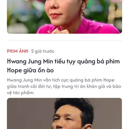
PHIM ẢNH
2 giờ trước
Hwang Jung Min tiều tụy quảng bá phim
Hope giữa ồn ào
Hwang Jung Min vẫn tích cực quảng bá phim Hope
giữa tranh cãi đời tư, tập trung tri ân khán giả và bảo
vệ tác phẩm.