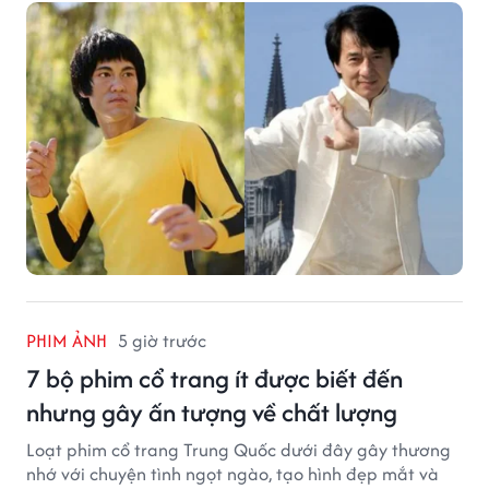
khiến nhiều khán giả bất ngờ.
PHIM ẢNH
5 giờ trước
7 bộ phim cổ trang ít được biết đến
nhưng gây ấn tượng về chất lượng
Loạt phim cổ trang Trung Quốc dưới đây gây thương
nhớ với chuyện tình ngọt ngào, tạo hình đẹp mắt và