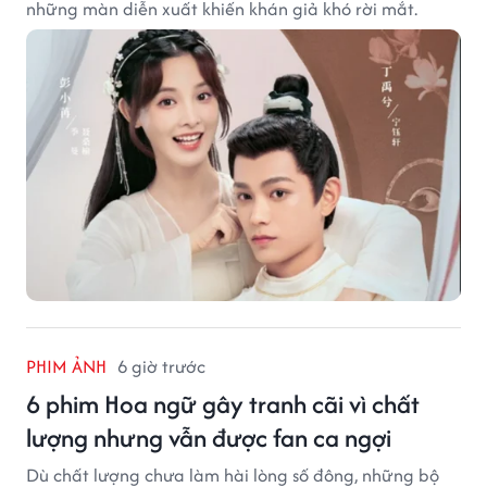
những màn diễn xuất khiến khán giả khó rời mắt.
PHIM ẢNH
6 giờ trước
6 phim Hoa ngữ gây tranh cãi vì chất
lượng nhưng vẫn được fan ca ngợi
Dù chất lượng chưa làm hài lòng số đông, những bộ