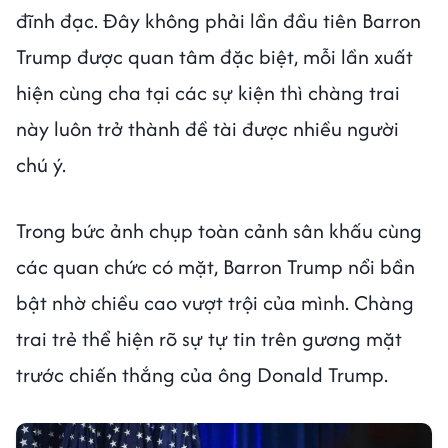
đĩnh đạc. Đây không phải lần đầu tiên Barron
Trump được quan tâm đặc biệt, mỗi lần xuất
hiện cùng cha tại các sự kiện thì chàng trai
này luôn trở thành đề tài được nhiều người
chú ý.
Trong bức ảnh chụp toàn cảnh sân khấu cùng
các quan chức có mặt, Barron Trump nổi bần
bật nhờ chiều cao vượt trội của mình. Chàng
trai trẻ thể hiện rõ sự tự tin trên gương mặt
trước chiến thắng của ông Donald Trump.