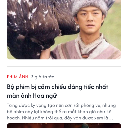
PHIM ẢNH
3 giờ trước
Bộ phim bị cấm chiếu đáng tiếc nhất
màn ảnh Hoa ngữ
Từng được kỳ vọng tạo nên cơn sốt phòng vé, nhưng
bộ phim này lại không thể ra mắt khán giả như kế
hoạch. Nhiều năm trôi qua, đây vẫn được xem là
trường hợp đáng tiếc bậc nhất của màn ảnh Hoa ngữ.