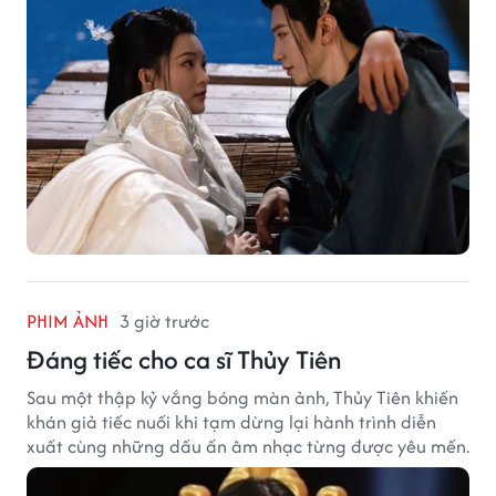
PHIM ẢNH
3 giờ trước
Đáng tiếc cho ca sĩ Thủy Tiên
Sau một thập kỷ vắng bóng màn ảnh, Thủy Tiên khiến
khán giả tiếc nuối khi tạm dừng lại hành trình diễn
xuất cùng những dấu ấn âm nhạc từng được yêu mến.