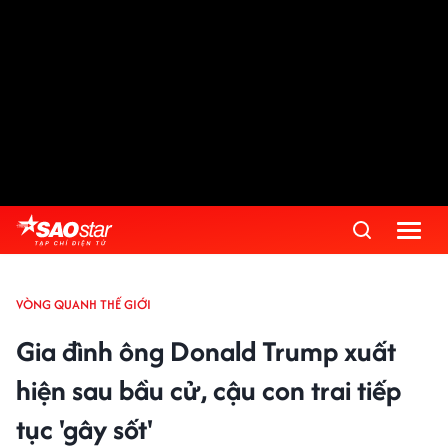
VÒNG QUANH THẾ GIỚI
Gia đình ông Donald Trump xuất
hiện sau bầu cử, cậu con trai tiếp
tục 'gây sốt'