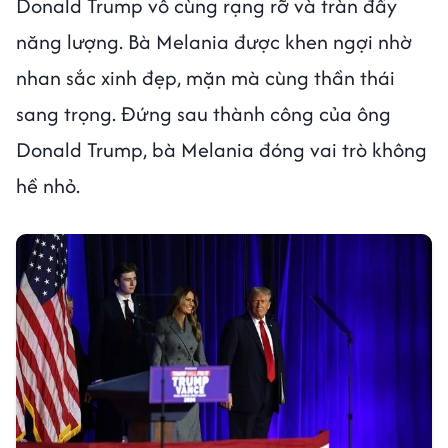
Donald Trump vô cùng rạng rỡ và tràn đầy
năng lượng. Bà Melania được khen ngợi nhờ
nhan sắc xinh đẹp, mặn mà cùng thần thái
sang trọng. Đứng sau thành công của ông
Donald Trump, bà Melania đóng vai trò không
hề nhỏ.