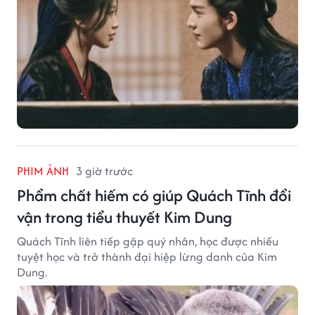
PHIM ẢNH
3 giờ trước
Phẩm chất hiếm có giúp Quách Tĩnh đổi
vận trong tiểu thuyết Kim Dung
Quách Tĩnh liên tiếp gặp quý nhân, học được nhiều
tuyệt học và trở thành đại hiệp lừng danh của Kim
Dung.