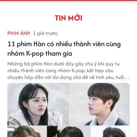
TIN MỚI
PHIM ẢNH
1 giờ trước
11 phim Hàn có nhiều thành viên cùng
nhóm K-pop tham gia
Những bộ phim Hàn dưới đây gây chú ý khi quy tụ
nhiều thành viên cùng nhóm K-pop, kết hợp câu
chuyện hấp dẫn với đa dạng chủ đề về tình yêu, tuổi
trẻ và ước mơ.