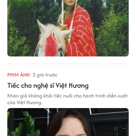
PHIM ẢNH
2 giờ trước
Tiếc cho nghệ sĩ Việt Hương
Khán giả không khỏi tiếc nuối cho hành trình diễn xuất
của Việt Hương.