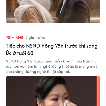
PHIM ẢNH
2 giờ trước
Tiếc cho NSND Hồng Vân trước khi sang
Úc ở tuổi 60
NSND Hồng Vân bước sang tuổi 60 với nhiều trăn trở
sau hơn 40 năm làm nghề, đồng thời hé lộ mong muốn
cho chặng đường nghệ thuật sắp tới.