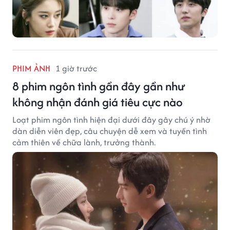
PHIM ẢNH
1 giờ trước
8 phim ngôn tình gần đây gần như
không nhận đánh giá tiêu cực nào
Loạt phim ngôn tình hiện đại dưới đây gây chú ý nhờ
dàn diễn viên đẹp, câu chuyện dễ xem và tuyến tình
cảm thiên về chữa lành, trưởng thành.