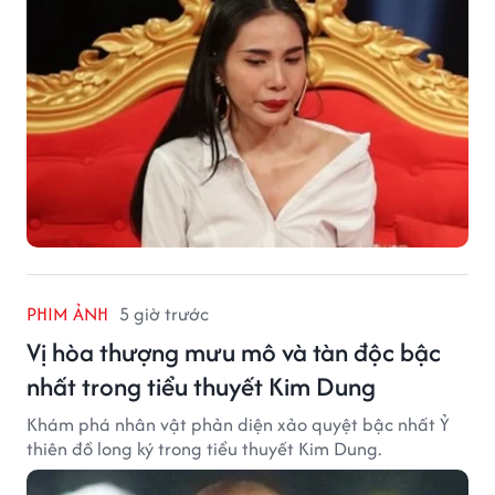
PHIM ẢNH
5 giờ trước
Vị hòa thượng mưu mô và tàn độc bậc
nhất trong tiểu thuyết Kim Dung
Khám phá nhân vật phản diện xảo quyệt bậc nhất Ỷ
thiên đồ long ký trong tiểu thuyết Kim Dung.