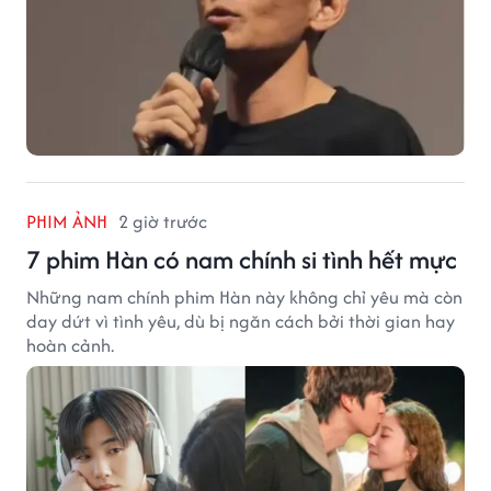
PHIM ẢNH
2 giờ trước
7 phim Hàn có nam chính si tình hết mực
Những nam chính phim Hàn này không chỉ yêu mà còn
day dứt vì tình yêu, dù bị ngăn cách bởi thời gian hay
hoàn cảnh.