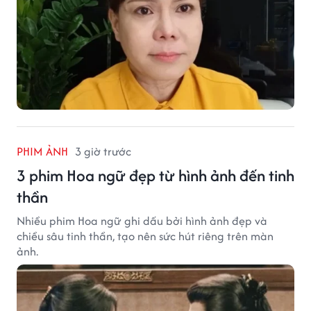
PHIM ẢNH
3 giờ trước
3 phim Hoa ngữ đẹp từ hình ảnh đến tinh
thần
Nhiều phim Hoa ngữ ghi dấu bởi hình ảnh đẹp và
chiều sâu tinh thần, tạo nên sức hút riêng trên màn
ảnh.