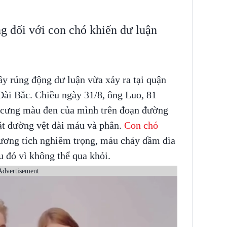
g đối với con chó khiến dư luận
y rúng động dư luận vừa xảy ra tại quận
ài Bắc. Chiều ngày 31/8, ông Luo, 81
hó cưng màu đen của mình trên đoạn đường
ặt đường vệt dài máu và phân.
Con chó
hương tích nghiêm trọng, máu chảy đầm đìa
 đó vì không thể qua khỏi.
Advertisement