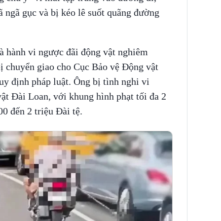
ã ngã gục và bị kéo lê suốt quãng đường
là hành vi ngược đãi động vật nghiêm
bị chuyển giao cho Cục Bảo vệ Động vật
y định pháp luật. Ông bị tình nghi vi
t Đài Loan, với khung hình phạt tối đa 2
0 đến 2 triệu Đài tệ.