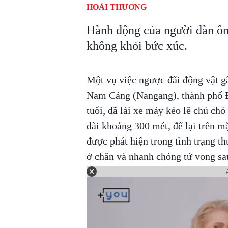
HOÀI THƯƠNG
Hành động của người đàn ôn
không khỏi bức xúc.
Một vụ việc ngược đãi động vật gâ
Nam Cảng (Nangang), thành phố Đ
tuổi, đã lái xe máy kéo lê chú c
dài khoảng 300 mét, để lại trên m
được phát hiện trong tình trạng t
ở chân và nhanh chóng tử vong sau