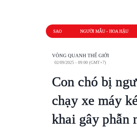
SAO
NGƯỜI MẪU - HOA HẬU
VÒNG QUANH THẾ GIỚI
02/09/2025 - 09:00 (GMT+7)
Con chó bị ngư
chạy xe máy ké
khai gây phẫn 