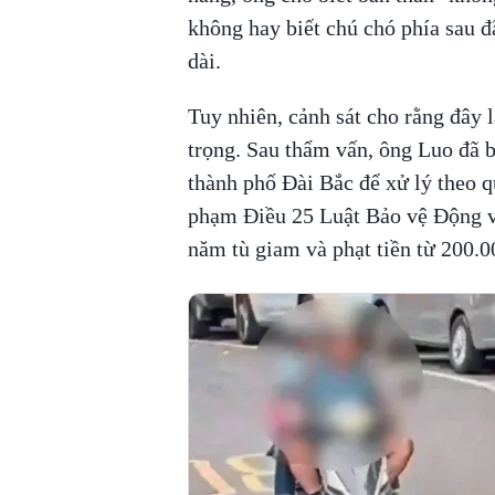
không hay biết chú chó phía sau đ
dài.
Tuy nhiên, cảnh sát cho rằng đây 
trọng. Sau thẩm vấn, ông Luo đã 
thành phố Đài Bắc để xử lý theo qu
phạm Điều 25 Luật Bảo vệ Động vậ
năm tù giam và phạt tiền từ 200.00