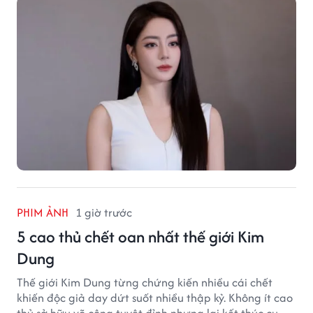
PHIM ẢNH
1 giờ trước
5 cao thủ chết oan nhất thế giới Kim
Dung
Thế giới Kim Dung từng chứng kiến nhiều cái chết
khiến độc giả day dứt suốt nhiều thập kỷ. Không ít cao
thủ sở hữu võ công tuyệt đỉnh nhưng lại kết thúc cuộc