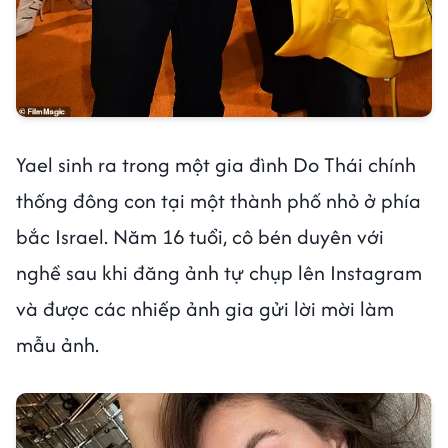
Yael sinh ra trong một gia đình Do Thái chính
thống đông con tại một thành phố nhỏ ở phía
bắc Israel. Năm 16 tuổi, cô bén duyên với
nghề sau khi đăng ảnh tự chụp lên Instagram
và được các nhiếp ảnh gia gửi lời mời làm
mẫu ảnh.