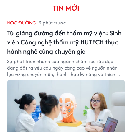
TIN MỚI
HỌC ĐƯỜNG
2 phút trước
Từ giảng đường đến thẩm mỹ viện: Sinh
viên Công nghệ thẩm mỹ HUTECH thực
hành nghề cùng chuyên gia
Sự phát triển nhanh của ngành chăm sóc sắc đẹp
đang đặt ra yêu cầu ngày càng cao về nguồn nhân
lực vững chuyên môn, thành thạo kỹ năng và thích
ứng với công nghệ hiện đại.