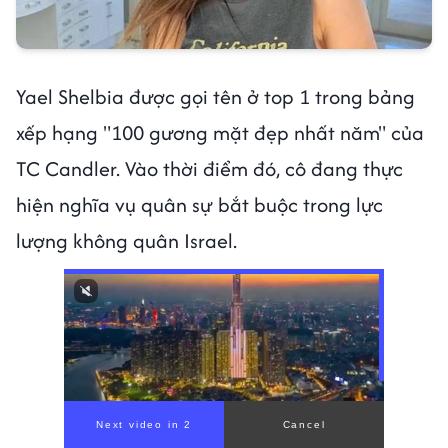
Yael Shelbia được gọi tên ở top 1 trong bảng
xếp hạng "100 gương mặt đẹp nhất năm" của
TC Candler. Vào thời điểm đó, cô đang thực
hiện nghĩa vụ quân sự bắt buộc trong lực
lượng không quân Israel.