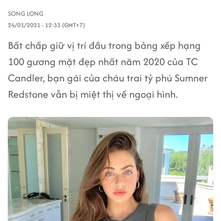
SONG LONG
24/01/2021 - 12:33 (GMT+7)
Bất chấp giữ vị trí đầu trong bảng xếp hạng
100 gương mặt đẹp nhất năm 2020 của TC
Candler, bạn gái của cháu trai tỷ phú Sumner
Redstone vẫn bị miệt thị về ngoại hình.