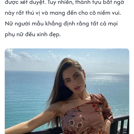
được xét duyệt. Tuy nhiên, thành tựu bất ngờ
này rất thú vị và mang đến cho cô niềm vui.
Nữ người mẫu khẳng định rằng tất cả mọi
phụ nữ đều xinh đẹp.