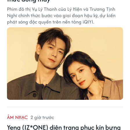
Phim đô thị Vụ Lý Thanh của Lý Hiện và Trương Tịnh
Nghi chính thức bước vào giai đoạn hậu kỳ, dự kiến
phát sóng độc quyền trên nền tảng iQIYI.
ÂM NHẠC
2 giờ trước
Yena (IZ*ONE) diện trang phục kín bưng