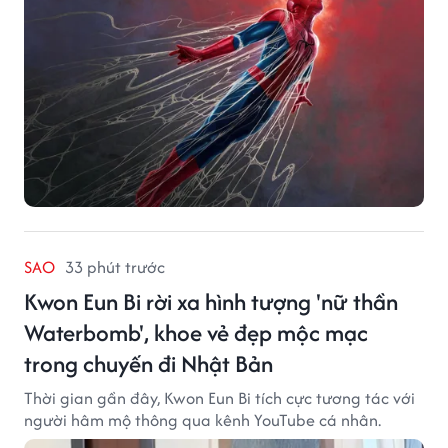
SAO
33 phút trước
Kwon Eun Bi rời xa hình tượng 'nữ thần
Waterbomb', khoe vẻ đẹp mộc mạc
trong chuyến đi Nhật Bản
Thời gian gần đây, Kwon Eun Bi tích cực tương tác với
người hâm mộ thông qua kênh YouTube cá nhân.