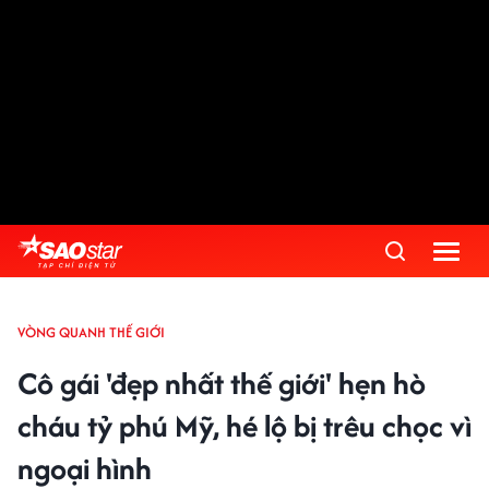
VÒNG QUANH THẾ GIỚI
Cô gái 'đẹp nhất thế giới' hẹn hò
cháu tỷ phú Mỹ, hé lộ bị trêu chọc vì
ngoại hình