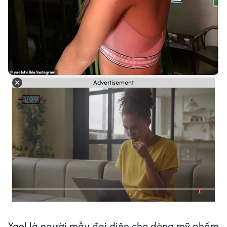
Advertisement
Yael là người mẫu đại diện cho dòng mỹ phẩm