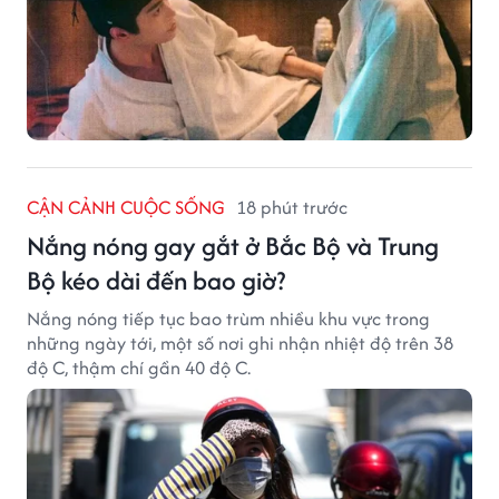
CẬN CẢNH CUỘC SỐNG
18 phút trước
Nắng nóng gay gắt ở Bắc Bộ và Trung
Bộ kéo dài đến bao giờ?
Nắng nóng tiếp tục bao trùm nhiều khu vực trong
những ngày tới, một số nơi ghi nhận nhiệt độ trên 38
độ C, thậm chí gần 40 độ C.