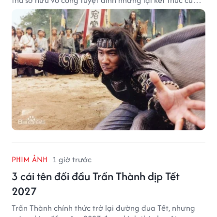
đời trong hoàn cảnh đầy tiếc nuối.
PHIM ẢNH
1 giờ trước
3 cái tên đối đầu Trấn Thành dịp Tết
2027
Trấn Thành chính thức trở lại đường đua Tết, nhưng