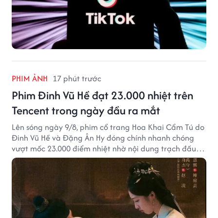
PHIM ẢNH
17 phút trước
Phim Đinh Vũ Hề đạt 23.000 nhiệt trên
Tencent trong ngày đầu ra mắt
Lên sóng ngày 9/8, phim cổ trang Hoa Khai Cẩm Tú do
Đinh Vũ Hề và Đặng Ân Hy đóng chính nhanh chóng
vượt mốc 23.000 điểm nhiệt nhờ nội dung trạch đấu
cuốn hút.