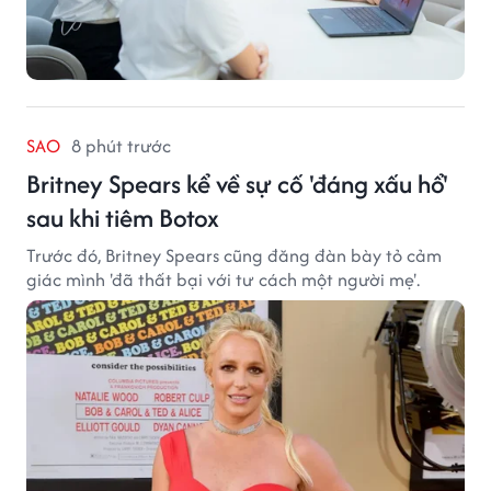
SAO
8 phút trước
Britney Spears kể về sự cố 'đáng xấu hổ'
sau khi tiêm Botox
Trước đó, Britney Spears cũng đăng đàn bày tỏ cảm
giác mình 'đã thất bại với tư cách một người mẹ'.