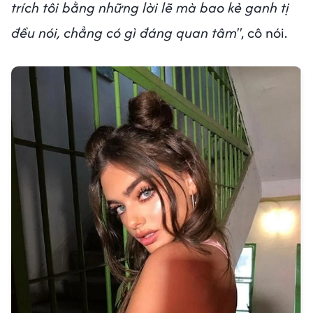
trích tôi bằng những lời lẽ mà bao kẻ ganh tị
đều nói, chẳng có gì đáng quan tâm"
, cô nói.