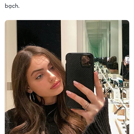
bạch.