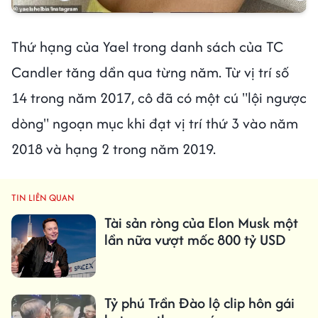
Thứ hạng của Yael trong danh sách của TC
Candler tăng dần qua từng năm. Từ vị trí số
14 trong năm 2017, cô đã có một cú "lội ngược
dòng" ngoạn mục khi đạt vị trí thứ 3 vào năm
2018 và hạng 2 trong năm 2019.
TIN LIÊN QUAN
Tài sản ròng của Elon Musk một
lần nữa vượt mốc 800 tỷ USD
Tỷ phú Trần Đào lộ clip hôn gái