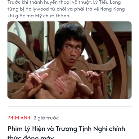
Trước khi thành huyền thoại võ thuật, Lý Tiểu Long
từng bị Hollywood từ chối và phải trở về Hong Kong
khi giấc mơ Mỹ chưa thành.
PHIM ẢNH
2 giờ trước
Phim Lý Hiện và Trương Tịnh Nghi chính
thức đóng máy