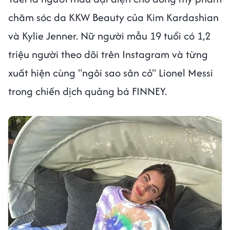
chăm sóc da KKW Beauty của Kim Kardashian
và Kylie Jenner. Nữ người mẫu 19 tuổi có 1,2
triệu người theo dõi trên Instagram và từng
xuất hiện cùng "ngôi sao sân cỏ" Lionel Messi
trong chiến dịch quảng bá FINNEY.