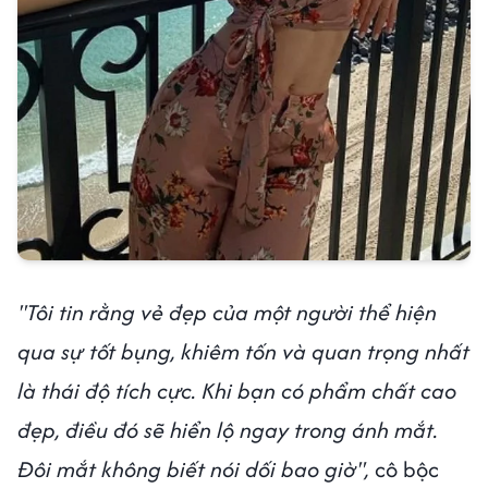
"Tôi tin rằng vẻ đẹp của một người thể hiện
qua sự tốt bụng, khiêm tốn và quan trọng nhất
là thái độ tích cực. Khi bạn có phẩm chất cao
đẹp, điều đó sẽ hiển lộ ngay trong ánh mắt.
Đôi mắt không biết nói dối bao giờ",
cô bộc