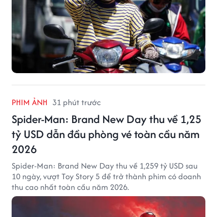
PHIM ẢNH
31 phút trước
Spider-Man: Brand New Day thu về 1,25
tỷ USD dẫn đầu phòng vé toàn cầu năm
2026
Spider-Man: Brand New Day thu về 1,259 tỷ USD sau
10 ngày, vượt Toy Story 5 để trở thành phim có doanh
thu cao nhất toàn cầu năm 2026.