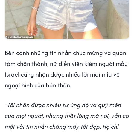
Bên cạnh những tin nhắn chúc mừng và quan
tâm chân thành, nữ diễn viên kiêm người mẫu
Israel cũng nhận được nhiều lời mai mỉa về
ngoại hình của bản thân.
"Tôi nhận được nhiều sự ủng hộ và quý mến
của mọi người, nhưng thật lòng mà nói, vẫn có
một vài tin nhắn chẳng mấy tốt đẹp. Họ chỉ