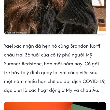
Yael xác nhận đã hẹn hò cùng Brandon Korff,
cháu trai 36 tuổi của cố tỷ phú người Mỹ
Sumner Redstone, hơn một năm nay. Cô gái
trẻ bày tỏ ý định quay lại với công việc sau
một năm nhiều hạn chế do đại dịch COVID-19,
đặc biệt là các hoạt động ở Mỹ và châu Âu.