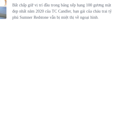
Bất chấp giữ vị trí đầu trong bảng xếp hạng 100 gương mặt
đẹp nhất năm 2020 của TC Candler, bạn gái của cháu trai tỷ
phú Sumner Redstone vẫn bị miệt thị về ngoại hình.