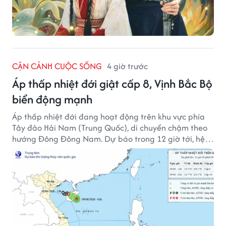
CẬN CẢNH CUỘC SỐNG
4 giờ trước
Áp thấp nhiệt đới giật cấp 8, Vịnh Bắc Bộ
biển động mạnh
Áp thấp nhiệt đới đang hoạt động trên khu vực phía
Tây đảo Hải Nam (Trung Quốc), di chuyển chậm theo
hướng Đông Đông Nam. Dự báo trong 12 giờ tới, hệ
thống này suy yếu dần thành vùng áp thấp.