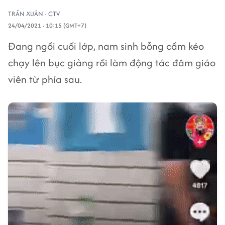
TRẦN XUÂN - CTV
24/04/2021 - 10:15 (GMT+7)
Đang ngồi cuối lớp, nam sinh bỗng cầm kéo
chạy lên bục giảng rồi làm động tác đâm giáo
viên từ phía sau.