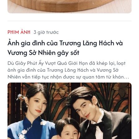
PHIM ẢNH
3 giờ trước
Ảnh gia đình của Trương Lăng Hách và
Vương Sở Nhiên gây sốt
Dù Giây Phút Ấy Vượt Quá Giới Hạn đã khép lại, loạt
ảnh gia đình của Trương Lăng Hách và Vương Sở
Nhiên vẫn tiếp tục nhận được sự quan tâm từ khán
giả.