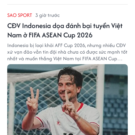
SAO SPORT
3 giờ trước
CĐV Indonesia dọa đánh bại tuyển Việt
Nam ở FIFA ASEAN Cup 2026
Indonesia bị loại khỏi AFF Cup 2026, nhưng nhiều CĐV
xứ vạn đảo vẫn tin đội nhà chưa có được sức mạnh tốt
nhất và muốn thắng Việt Nam tại FIFA ASEAN Cup
2026.