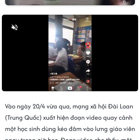
Bật tiếng
Vào ngày 20/4 vừa qua, mạng xã hội Đài Loan
(Trung Quốc) xuất hiện đoạn video quay cảnh
một học sinh dùng kéo đâm vào lưng giáo viên
ngay trong giờ học. Đoạn video cho thấy, một