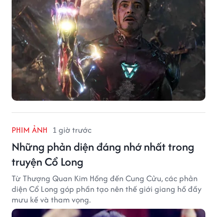
PHIM ẢNH
1 giờ trước
Những phản diện đáng nhớ nhất trong
truyện Cổ Long
Từ Thượng Quan Kim Hồng đến Cung Cửu, các phản
diện Cổ Long góp phần tạo nên thế giới giang hồ đầy
mưu kế và tham vọng.