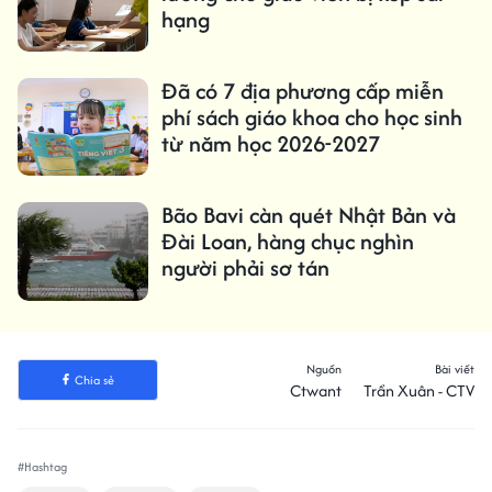
hạng
Đã có 7 địa phương cấp miễn
phí sách giáo khoa cho học sinh
từ năm học 2026-2027
Bão Bavi càn quét Nhật Bản và
Đài Loan, hàng chục nghìn
người phải sơ tán
Nguồn
Bài viết
Chia sẻ
Ctwant
Trần Xuân - CTV
#Hashtag