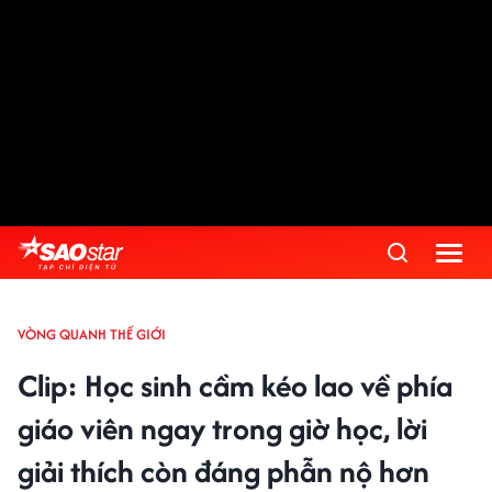
VÒNG QUANH THẾ GIỚI
Clip: Học sinh cầm kéo lao về phía
giáo viên ngay trong giờ học, lời
giải thích còn đáng phẫn nộ hơn