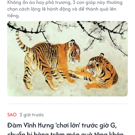
Không ồn ào hay phô trương, 3 con giáp này thường
chọn cách lặng lẽ hành động và để thành quả lên
tiếng.
SAO
2 giờ trước
Đàm Vĩnh Hưng 'chơi lớn' trước giờ G,
chuẩn bị hàng trăm món quà tặng khán