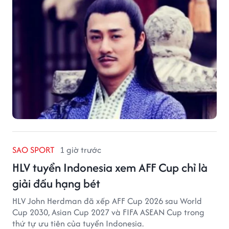
SAO SPORT
1 giờ trước
HLV tuyển Indonesia xem AFF Cup chỉ là
giải đấu hạng bét
HLV John Herdman đã xếp AFF Cup 2026 sau World
Cup 2030, Asian Cup 2027 và FIFA ASEAN Cup trong
thứ tự ưu tiên của tuyển Indonesia.