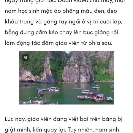
nam học sinh mặc áo phông màu đen, đeo
khẩu trang và găng tay ngồi ở vị trí cuối lớp,
bỗng dưng cầm kéo chạy lên bục giảng rồi
làm động tác đâm giáo viên từ phía sau.
Next video in 1
Cancel
Lúc này, giáo viên đang viết bài trên bảng bị
giật mình, liền quay lại. Tuy nhiên, nam sinh