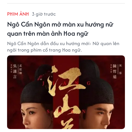
PHIM ẢNH
3 giờ trước
Ngô Cẩn Ngôn mở màn xu hướng nữ
quan trên màn ảnh Hoa ngữ
Ngô Cẩn Ngôn dẫn đầu xu hướng mới: Nữ quan lên
ngôi trong phim cổ trang Hoa ngữ.