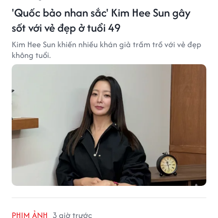
'Quốc bảo nhan sắc' Kim Hee Sun gây
sốt với vẻ đẹp ở tuổi 49
Kim Hee Sun khiến nhiều khán giả trầm trồ với vẻ đẹp
không tuổi.
PHIM ẢNH
3 giờ trước