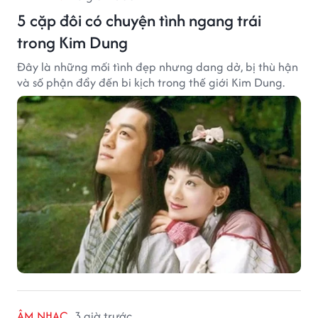
5 cặp đôi có chuyện tình ngang trái
trong Kim Dung
Đây là những mối tình đẹp nhưng dang dở, bị thù hận
và số phận đẩy đến bi kịch trong thế giới Kim Dung.
ÂM NHẠC
3 giờ trước