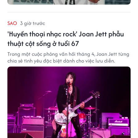
SAO
3 giờ trước
'Huyền thoại nhạc rock' Joan Jett phẫu
thuật cột sống ở tuổi 67
Trong một cuộc phỏng vấn hồi tháng 4, Joan Jett từng
chia sẻ tình yêu đặc biệt dành cho việc lưu diễn.