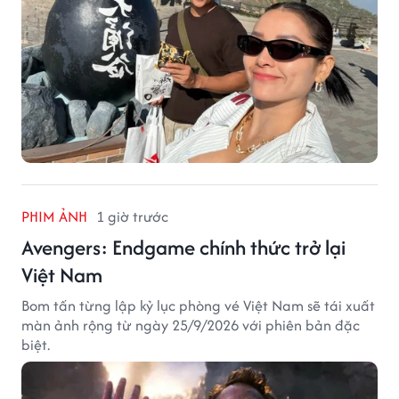
PHIM ẢNH
1 giờ trước
Avengers: Endgame chính thức trở lại
Việt Nam
Bom tấn từng lập kỷ lục phòng vé Việt Nam sẽ tái xuất
màn ảnh rộng từ ngày 25/9/2026 với phiên bản đặc
biệt.