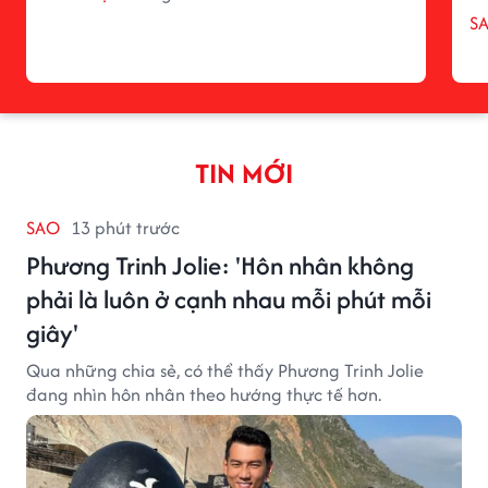
S
TIN MỚI
SAO
13 phút trước
Phương Trinh Jolie: 'Hôn nhân không
phải là luôn ở cạnh nhau mỗi phút mỗi
giây'
Qua những chia sẻ, có thể thấy Phương Trinh Jolie
đang nhìn hôn nhân theo hướng thực tế hơn.