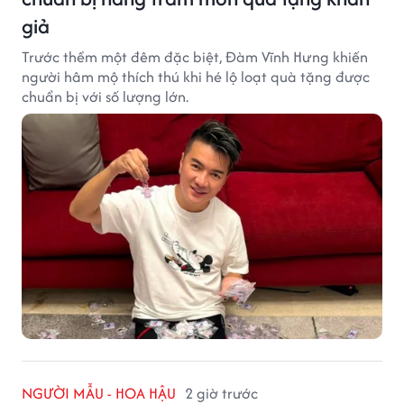
giả
Trước thềm một đêm đặc biệt, Đàm Vĩnh Hưng khiến
người hâm mộ thích thú khi hé lộ loạt quà tặng được
chuẩn bị với số lượng lớn.
NGƯỜI MẪU - HOA HẬU
2 giờ trước