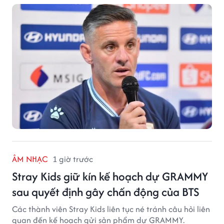
ÂM NHẠC
1 giờ trước
Stray Kids giữ kín kế hoạch dự GRAMMY
sau quyết định gây chấn động của BTS
Các thành viên Stray Kids liên tục né tránh câu hỏi liên
quan đến kế hoạch gửi sản phẩm dự GRAMMY.