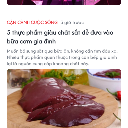
CẬN CẢNH CUỘC SỐNG
3 giờ trước
5 thực phẩm giàu chất sắt dễ đưa vào
bữa cơm gia đình
Muốn bổ sung sắt qua bữa ăn, không cần tìm đâu xa.
Nhiều thực phẩm quen thuộc trong căn bếp gia đình
lại là nguồn cung cấp khoáng chất này.