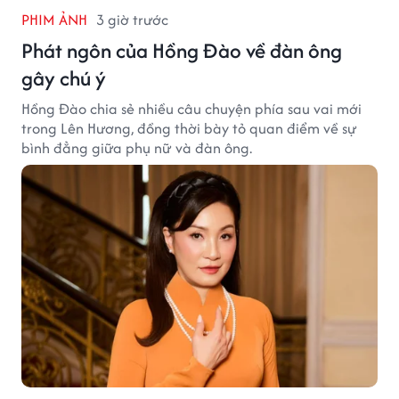
PHIM ẢNH
3 giờ trước
Phát ngôn của Hồng Đào về đàn ông
gây chú ý
Hồng Đào chia sẻ nhiều câu chuyện phía sau vai mới
trong Lên Hương, đồng thời bày tỏ quan điểm về sự
bình đẳng giữa phụ nữ và đàn ông.