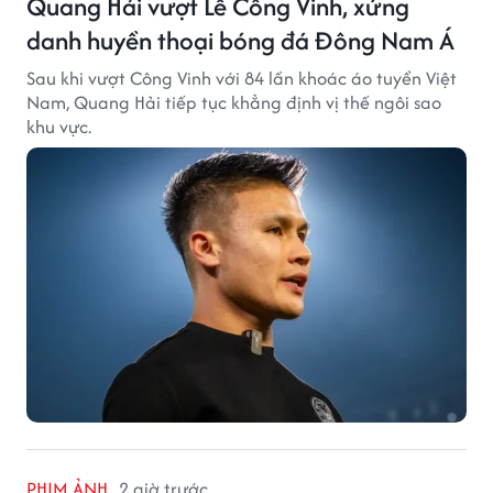
Quang Hải vượt Lê Công Vinh, xứng
danh huyền thoại bóng đá Đông Nam Á
Sau khi vượt Công Vinh với 84 lần khoác áo tuyển Việt
Nam, Quang Hải tiếp tục khẳng định vị thế ngôi sao
khu vực.
PHIM ẢNH
2 giờ trước