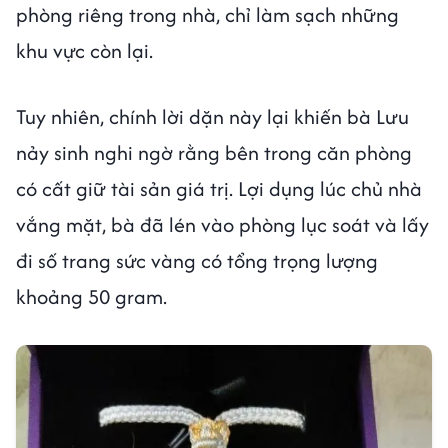
phòng riêng trong nhà, chỉ làm sạch những
khu vực còn lại.
Tuy nhiên, chính lời dặn này lại khiến bà Lưu
nảy sinh nghi ngờ rằng bên trong căn phòng
có cất giữ tài sản giá trị. Lợi dụng lúc chủ nhà
vắng mặt, bà đã lén vào phòng lục soát và lấy
đi số trang sức vàng có tổng trọng lượng
khoảng 50 gram.