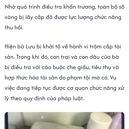
Nhờ quá trình điều tra khẩn trương, toàn bộ số
vàng bị lấy cắp đã được lực lượng chức năng
thu hồi.
Hiện bà Lưu bị khởi tố về hành vi trộm cắp tài
sản. Trong khi đó, con trai và con dâu của bà
bị điều tra với cáo buộc che giấu, tiêu thụ và
hợp thức hóa tài sản do phạm tội mà có. Vụ
việc đang tiếp tục được cơ quan chức năng xử
lý theo quy định của pháp luật.