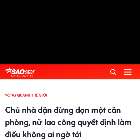
VÒNG QUANH THẾ GIỚI
Chủ nhà dặn đừng dọn một căn
phòng, nữ lao công quyết định làm
điều không ai ngờ tới