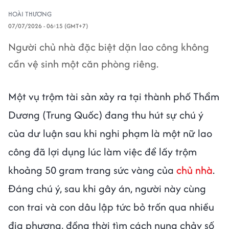
HOÀI THƯƠNG
07/07/2026 - 06:15 (GMT+7)
Người chủ nhà đặc biệt dặn lao công không
cần vệ sinh một căn phòng riêng.
Một vụ trộm tài sản xảy ra tại thành phố Thẩm
Dương (Trung Quốc) đang thu hút sự chú ý
của dư luận sau khi nghi phạm là một nữ lao
công đã lợi dụng lúc làm việc để lấy trộm
khoảng 50 gram trang sức vàng của
chủ nhà
.
Đáng chú ý, sau khi gây án, người này cùng
con trai và con dâu lập tức bỏ trốn qua nhiều
địa phương, đồng thời tìm cách nung chảy số