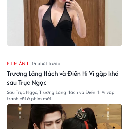
PHIM ẢNH
14 phút trước
Trương Lăng Hách và Điền Hi Vi gặp khó
sau Trục Ngọc
Sau Trục Ngọc, Trương Lăng Hách và Điền Hi Vi vấp
tranh cãi ở phim mới.