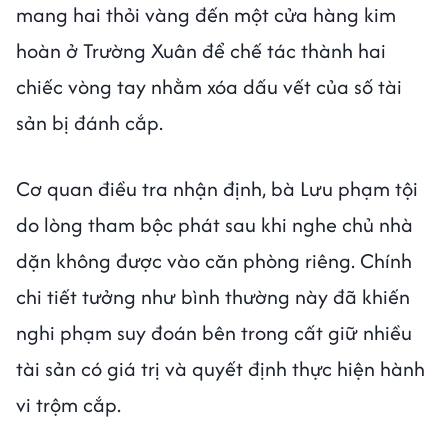
mang hai thỏi vàng đến một cửa hàng kim
hoàn ở Trường Xuân để chế tác thành hai
chiếc vòng tay nhằm xóa dấu vết của số tài
sản bị đánh cắp.
Cơ quan điều tra nhận định, bà Lưu phạm tội
do lòng tham bộc phát sau khi nghe chủ nhà
dặn không được vào căn phòng riêng. Chính
chi tiết tưởng như bình thường này đã khiến
nghi phạm suy đoán bên trong cất giữ nhiều
tài sản có giá trị và quyết định thực hiện hành
vi trộm cắp.