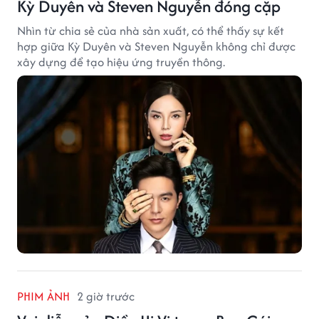
Kỳ Duyên và Steven Nguyễn đóng cặp
Nhìn từ chia sẻ của nhà sản xuất, có thể thấy sự kết
hợp giữa Kỳ Duyên và Steven Nguyễn không chỉ được
xây dựng để tạo hiệu ứng truyền thông.
PHIM ẢNH
2 giờ trước