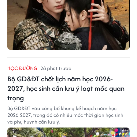
HỌC ĐƯỜNG
28 phút trước
Bộ GD&ĐT chốt lịch năm học 2026-
2027, học sinh cần lưu ý loạt mốc quan
trọng
Bộ GD&ĐT vừa công bố khung kế hoạch năm học
2026-2027, trong đó có nhiều mốc thời gian học sinh
và phụ huynh cần lưu ý.