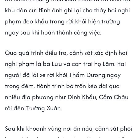
khu dân cư. Hình ảnh ghi lại cho thấy hai nghi
phạm đeo khẩu trang rời khỏi hiện trường
ngay sau khi hoàn thành công việc.
Qua quá trình điều tra, cảnh sát xác định hai
nghi phạm là bà Lưu và con trai họ Lâm. Hai
người đã lái xe rời khỏi Thẩm Dương ngay
trong đêm. Hành trình bỏ trốn kéo dài qua
nhiều địa phương như Dinh Khẩu, Cẩm Châu
rồi đến Trường Xuân.
Sau khi khoanh vùng nơi ẩn náu, cảnh sát phối