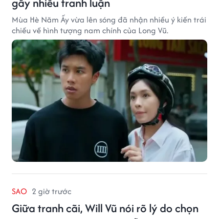
gây nhiều tranh luận
Mùa Hè Năm Ấy vừa lên sóng đã nhận nhiều ý kiến trái
chiều về hình tượng nam chính của Long Vũ.
SAO
2 giờ trước
Giữa tranh cãi, Will Vũ nói rõ lý do chọn