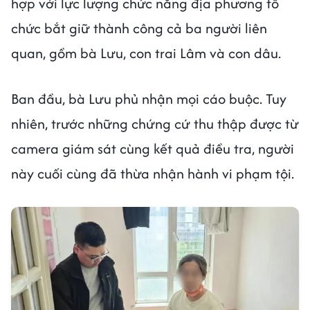
hợp với lực lượng chức năng địa phương tổ
chức bắt giữ thành công cả ba người liên
quan, gồm bà Lưu, con trai Lâm và con dâu.
Ban đầu, bà Lưu phủ nhận mọi cáo buộc. Tuy
nhiên, trước những chứng cứ thu thập được từ
camera giám sát cùng kết quả điều tra, người
này cuối cùng đã thừa nhận hành vi phạm tội.