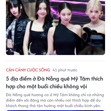
CẬN CẢNH CUỘC SỐNG
41 phút trước
5 địa điểm ở Đà Nẵng quê Mỹ Tâm thích
hợp cho một buổi chiều không vội
Đà Nẵng quê hương ca sĩ Mỹ Tâm không chỉ có những
điểm đến sôi động mà còn nhiều nơi thích hợp để du
khách thong thả tận hưởng một buổi chiều bình yên.