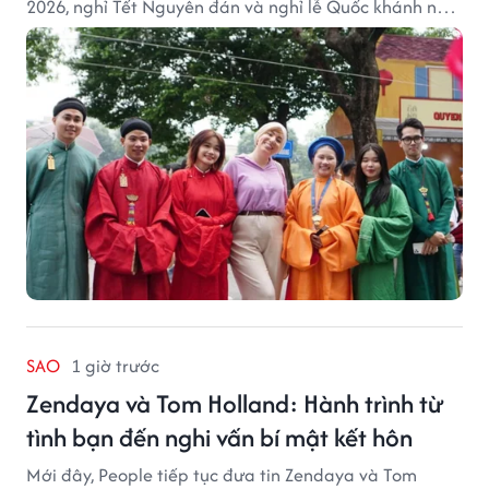
2026, nghỉ Tết Nguyên đán và nghỉ lễ Quốc khánh năm
2027.
SAO
1 giờ trước
Zendaya và Tom Holland: Hành trình từ
tình bạn đến nghi vấn bí mật kết hôn
Mới đây, People tiếp tục đưa tin Zendaya và Tom