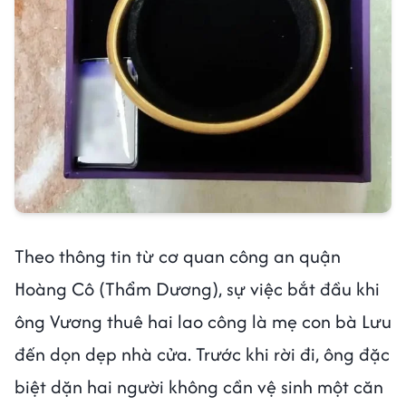
Theo thông tin từ cơ quan công an quận
Hoàng Cô (Thẩm Dương), sự việc bắt đầu khi
ông Vương thuê hai lao công là mẹ con bà Lưu
đến dọn dẹp nhà cửa. Trước khi rời đi, ông đặc
biệt dặn hai người không cần vệ sinh một căn