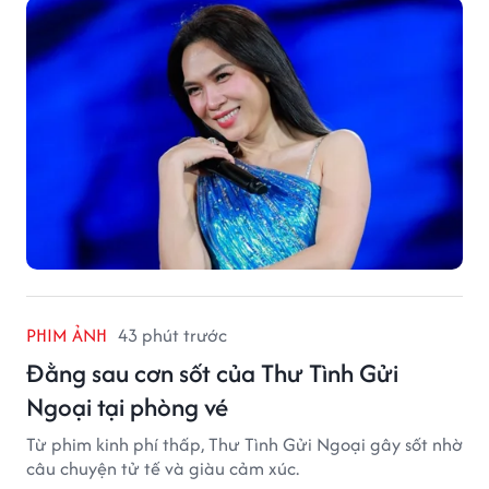
PHIM ẢNH
43 phút trước
Đằng sau cơn sốt của Thư Tình Gửi
Ngoại tại phòng vé
Từ phim kinh phí thấp, Thư Tình Gửi Ngoại gây sốt nhờ
câu chuyện tử tế và giàu cảm xúc.