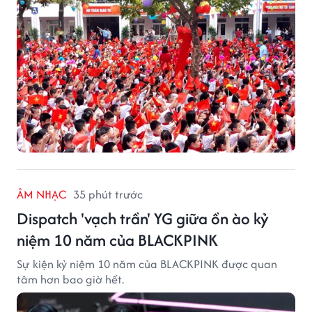
ÂM NHẠC
35 phút trước
Dispatch 'vạch trần' YG giữa ồn ào kỷ
niệm 10 năm của BLACKPINK
Sự kiện kỷ niệm 10 năm của BLACKPINK được quan
tâm hơn bao giờ hết.