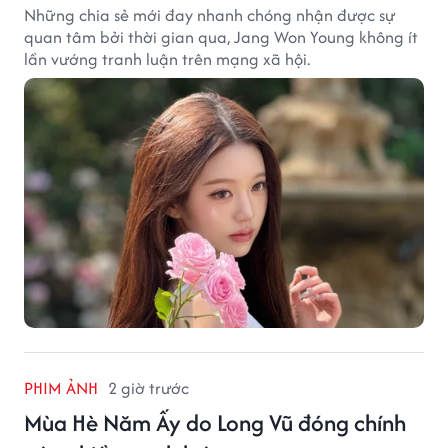
Những chia sẻ mới đay nhanh chóng nhận được sự
quan tâm bởi thời gian qua, Jang Won Young không ít
lần vướng tranh luận trên mạng xã hội.
PHIM ẢNH
2 giờ trước
Mùa Hè Năm Ấy do Long Vũ đóng chính