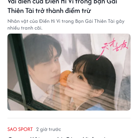
Vai diễn của Điền Hi Vi trong Bạn Gái
Thiên Tài trở thành điểm trừ
Nhân vật của Điền Hi Vi trong Bạn Gái Thiên Tài gây
nhiều tranh cãi.
SAO SPORT
2 giờ trước