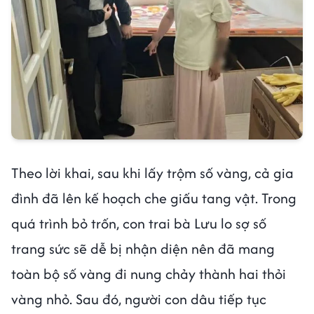
Theo lời khai, sau khi lấy trộm số vàng, cả gia
đình đã lên kế hoạch che giấu tang vật. Trong
quá trình bỏ trốn, con trai bà Lưu lo sợ số
trang sức sẽ dễ bị nhận diện nên đã mang
toàn bộ số vàng đi nung chảy thành hai thỏi
vàng nhỏ. Sau đó, người con dâu tiếp tục