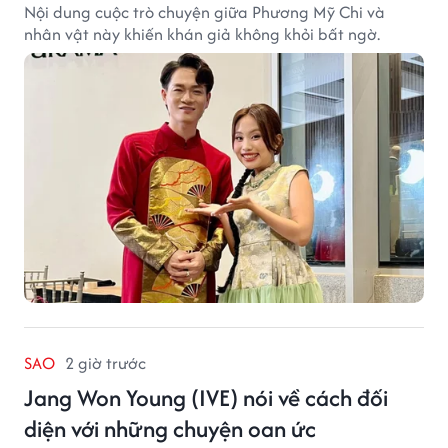
Nội dung cuộc trò chuyện giữa Phương Mỹ Chi và
nhân vật này khiến khán giả không khỏi bất ngờ.
SAO
2 giờ trước
Jang Won Young (IVE) nói về cách đối
diện với những chuyện oan ức