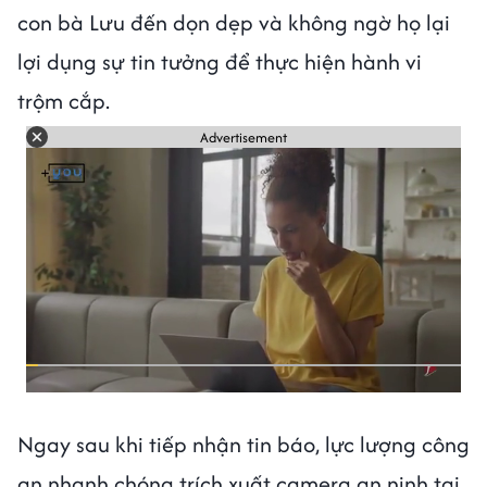
con bà Lưu đến dọn dẹp và không ngờ họ lại
lợi dụng sự tin tưởng để thực hiện hành vi
trộm cắp.
Advertisement
Ngay sau khi tiếp nhận tin báo, lực lượng công
an nhanh chóng trích xuất camera an ninh tại