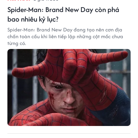
Spider-Man: Brand New Day còn phá
bao nhiêu kỷ lục?
Spider-Man: Brand New Day đang tạo nên cơn địa
chấn toàn cầu khi liên tiếp lập những cột mốc chưa
từng có.