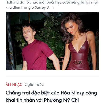
Holland đã tổ chức một buổi tiệc cưới riêng tư tại một
khu điền trang ở Surrey, Anh.
ÂM NHẠC
2 giờ trước
Chàng trai đặc biệt của Hòa Minzy công
khai tin nhắn với Phương Mỹ Chi