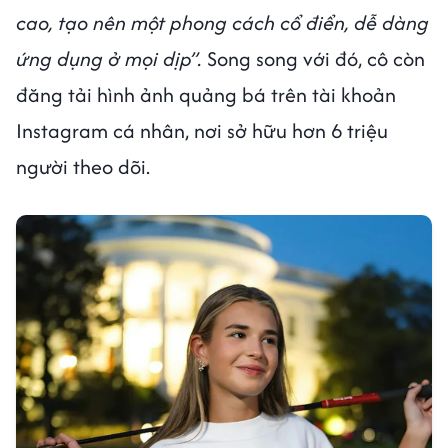
cao, tạo nên một phong cách cổ điển, dễ dàng
ứng dụng ở mọi dịp”.
Song song với đó, cô còn
đăng tải hình ảnh quảng bá trên tài khoản
Instagram cá nhân, nơi sở hữu hơn 6 triệu
người theo dõi.