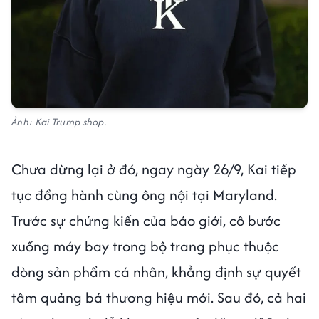
Ảnh: Kai Trump shop.
Chưa dừng lại ở đó, ngay ngày 26/9, Kai tiếp
tục đồng hành cùng ông nội tại Maryland.
Trước sự chứng kiến của báo giới, cô bước
xuống máy bay trong bộ trang phục thuộc
dòng sản phẩm cá nhân, khẳng định sự quyết
tâm quảng bá thương hiệu mới. Sau đó, cả hai