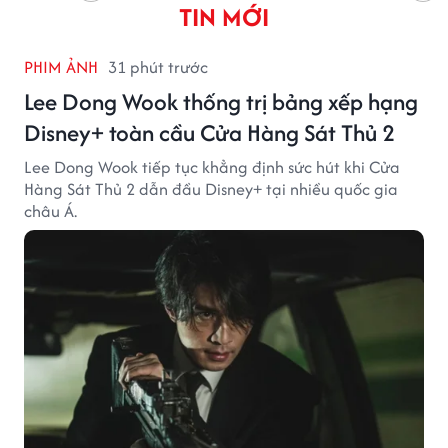
TIN MỚI
PHIM ẢNH
31 phút trước
Lee Dong Wook thống trị bảng xếp hạng
Disney+ toàn cầu Cửa Hàng Sát Thủ 2
Lee Dong Wook tiếp tục khẳng định sức hút khi Cửa
Hàng Sát Thủ 2 dẫn đầu Disney+ tại nhiều quốc gia
châu Á.