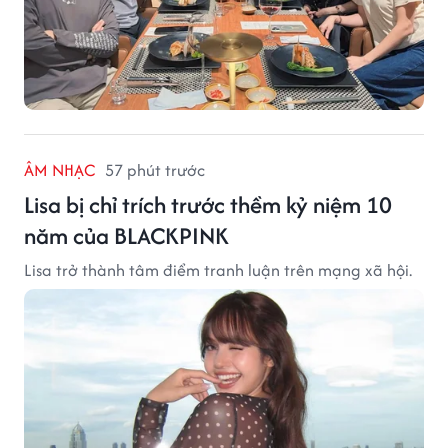
ÂM NHẠC
57 phút trước
Lisa bị chỉ trích trước thềm kỷ niệm 10
năm của BLACKPINK
Lisa trở thành tâm điểm tranh luận trên mạng xã hội.