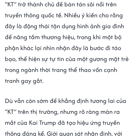
“KT” trở thành chủ đề bàn tán sôi nổi trên
truyền thông quốc tế. Nhiều ý kiến cho rằng
đây là động thái tận dụng hình ảnh gia đình
để nâng tầm thương hiệu, trong khi một bộ
phận khác lại nhìn nhận đây là bước đi táo
bạo, thể hiện sự tự tin của một gương mặt trẻ
trong ngành thời trang thể thao vốn cạnh
tranh gay gắt.
Dù vẫn còn sớm để khẳng định tương lai của
“KT” trên thị trường, nhưng rõ ràng màn ra
mắt của Kai Trump đã tạo hiệu ứng truyền
thông đáng kể. Giới quan sát nhận định, với