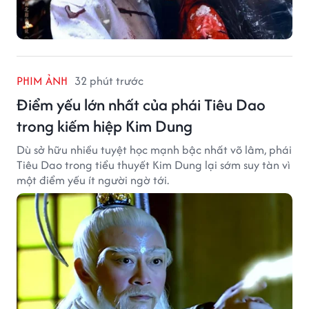
PHIM ẢNH
32 phút trước
Điểm yếu lớn nhất của phái Tiêu Dao
trong kiếm hiệp Kim Dung
Dù sở hữu nhiều tuyệt học mạnh bậc nhất võ lâm, phái
Tiêu Dao trong tiểu thuyết Kim Dung lại sớm suy tàn vì
một điểm yếu ít người ngờ tới.