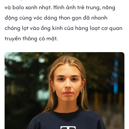
và balo xanh nhạt. Hình ảnh trẻ trung, năng
động cùng vóc dáng thon gọn đã nhanh
chóng lọt vào ống kính của hàng loạt cơ quan
truyền thông có mặt.