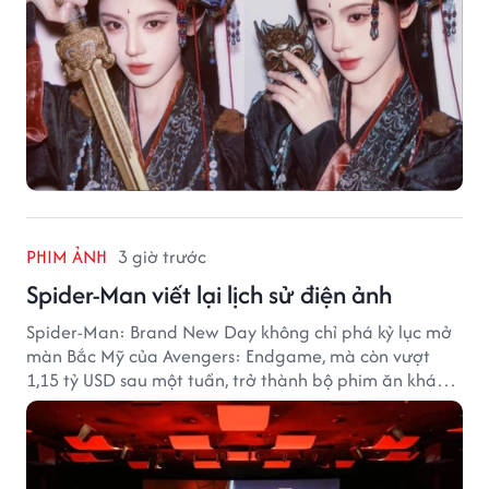
PHIM ẢNH
3 giờ trước
Spider-Man viết lại lịch sử điện ảnh
Spider-Man: Brand New Day không chỉ phá kỷ lục mở
màn Bắc Mỹ của Avengers: Endgame, mà còn vượt
1,15 tỷ USD sau một tuần, trở thành bộ phim ăn khách
nhất năm 2026.