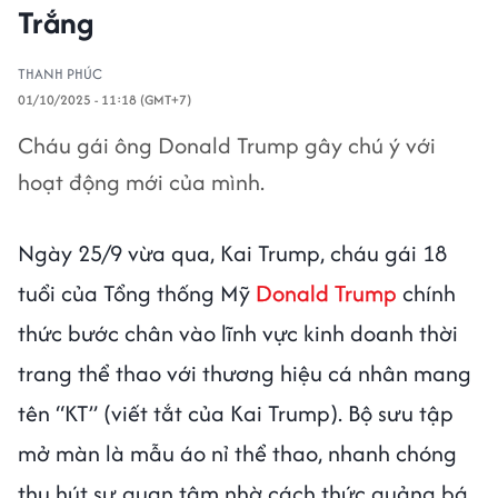
Trắng
THANH PHÚC
01/10/2025 - 11:18 (GMT+7)
Cháu gái ông Donald Trump gây chú ý với
hoạt động mới của mình.
Ngày 25/9 vừa qua, Kai Trump, cháu gái 18
tuổi của Tổng thống Mỹ
Donald Trump
chính
thức bước chân vào lĩnh vực kinh doanh thời
trang thể thao với thương hiệu cá nhân mang
tên “KT” (viết tắt của Kai Trump). Bộ sưu tập
mở màn là mẫu áo nỉ thể thao, nhanh chóng
thu hút sự quan tâm nhờ cách thức quảng bá