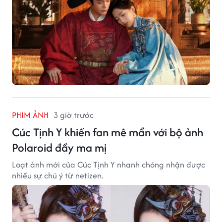
PHIM ẢNH
3 giờ trước
Cúc Tịnh Y khiến fan mê mẩn với bộ ảnh
Polaroid đầy ma mị
Loạt ảnh mới của Cúc Tịnh Y nhanh chóng nhận được
nhiều sự chú ý từ netizen.