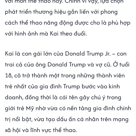
với môn thể thao này. Chính vì vậy, lựa chọn
phát triển thương hiệu gắn liền với phong
cách thể thao năng động được cho là phù hợp
với hình ảnh mà Kai theo đuổi.
Kai là con gái lớn của Donald Trump Jr. – con
trai cả của ông Donald Trump và vợ cũ. Ở tuổi
18, cô trở thành một trong những thành viên
trẻ nhất của gia đình Trump bước vào kinh
doanh, đồng thời là cái tên gây chú ý trong
giới trẻ Mỹ nhờ vừa có nền tảng gia đình chính
trị nổi bật, vừa tạo dấu ấn cá nhân trên mạng
xã hội và lĩnh vực thể thao.