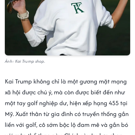
Ảnh: Kai Trump shop.
Kai Trump không chỉ là một gương mặt mạng
xã hội được chú ý, mà còn được biết đến như
một tay golf nghiệp dư, hiện xếp hạng 455 tại
Mỹ. Xuất thân từ gia đình có truyền thống gắn
liền với golf, cô sớm bộc lộ đam mê và gắn bó