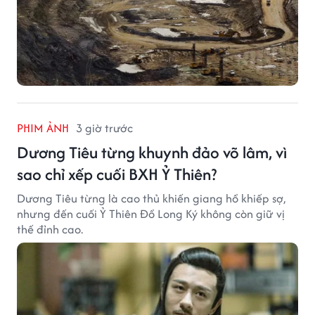
PHIM ẢNH
3 giờ trước
Dương Tiêu từng khuynh đảo võ lâm, vì
sao chỉ xếp cuối BXH Ỷ Thiên?
Dương Tiêu từng là cao thủ khiến giang hồ khiếp sợ,
nhưng đến cuối Ỷ Thiên Đồ Long Ký không còn giữ vị
thế đỉnh cao.