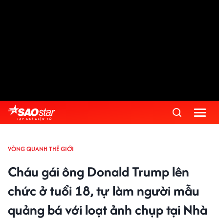
VÒNG QUANH THẾ GIỚI
Cháu gái ông Donald Trump lên
chức ở tuổi 18, tự làm người mẫu
quảng bá với loạt ảnh chụp tại Nhà