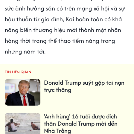
sức ảnh hưởng sẵn có trên mạng xã hội và sự
hậu thuẫn từ gia đình, Kai hoàn toàn có khả
năng biến thương hiệu mới thành một nhãn
hàng thời trang thể thao tiềm năng trong
những năm tới.
TIN LIÊN QUAN
Donald Trump suýt gặp tai nạn
trực thăng
'Anh hùng' 16 tuổi được đích
thân Donald Trump mời đến
Nhà Trắng