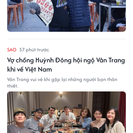
SAO
57 phút trước
Vợ chồng Huỳnh Đông hội ngộ Vân Trang
khi về Việt Nam
Vân Trang vui vẻ khi gặp lại những người bạn thân
thiết.