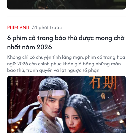
PHIM ẢNH
31 phút trước
6 phim cổ trang báo thù được mong chờ
nhất năm 2026
Không chỉ có chuyện tình lãng mạn, phim cổ trang Hoa
ngữ 2026 còn chinh phục khán giả bằng những màn
báo thù, tranh quyền và lật ngược số phận.