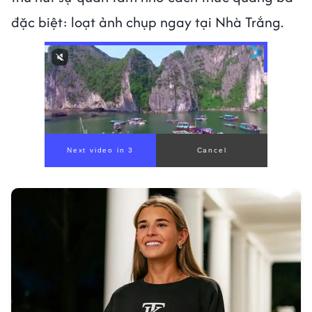
đặc biệt: loạt ảnh chụp ngay tại Nhà Trắng.