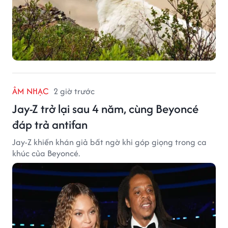
ÂM NHẠC
2 giờ trước
Jay-Z trở lại sau 4 năm, cùng Beyoncé
đáp trả antifan
Jay-Z khiến khán giả bất ngờ khi góp giọng trong ca
khúc của Beyoncé.