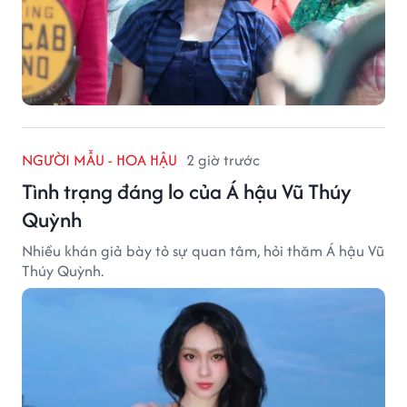
NGƯỜI MẪU - HOA HẬU
2 giờ trước
Tình trạng đáng lo của Á hậu Vũ Thúy
Quỳnh
Nhiều khán giả bày tỏ sự quan tâm, hỏi thăm Á hậu Vũ
Thúy Quỳnh.