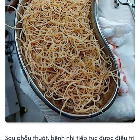
Sau phẫu thuật, bệnh nhi tiếp tục được điều trị