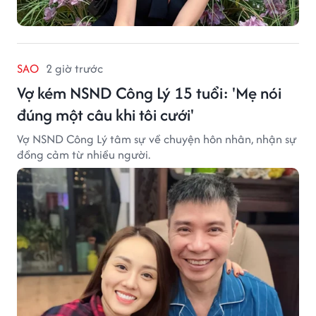
SAO
2 giờ trước
Vợ kém NSND Công Lý 15 tuổi: 'Mẹ nói
đúng một câu khi tôi cưới'
Vợ NSND Công Lý tâm sự về chuyện hôn nhân, nhận sự
đồng cảm từ nhiều người.