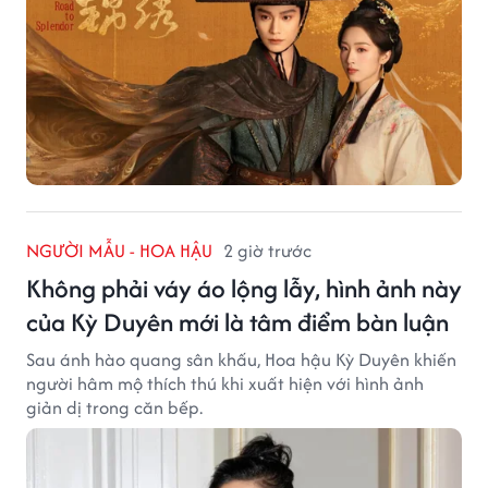
NGƯỜI MẪU - HOA HẬU
2 giờ trước
Không phải váy áo lộng lẫy, hình ảnh này
của Kỳ Duyên mới là tâm điểm bàn luận
Sau ánh hào quang sân khấu, Hoa hậu Kỳ Duyên khiến
người hâm mộ thích thú khi xuất hiện với hình ảnh
giản dị trong căn bếp.