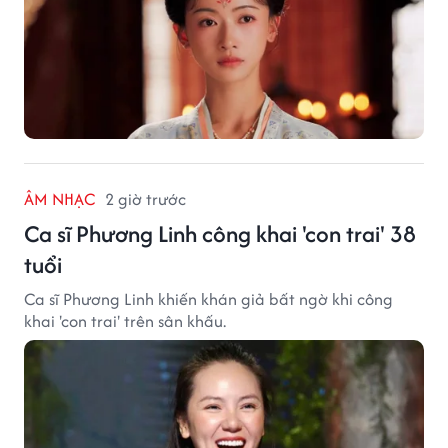
ÂM NHẠC
2 giờ trước
Ca sĩ Phương Linh công khai 'con trai' 38
tuổi
Ca sĩ Phương Linh khiến khán giả bất ngờ khi công
khai 'con trai' trên sân khấu.