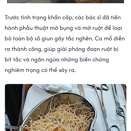
Trước tình trạng khẩn cấp, các bác sĩ đã tiến
hành phẫu thuật mở bụng và mở ruột để loại
bỏ toàn bộ số giun gây tắc nghẽn. Ca mổ diễn
ra thành công, giúp giải phóng đoạn ruột bị
bít tắc và ngăn ngừa những biến chứng
nghiêm trọng có thể xảy ra.