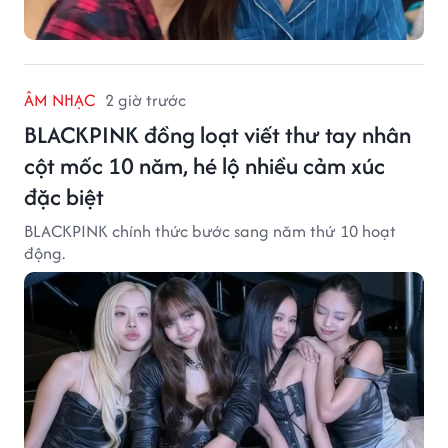
ÂM NHẠC
2 giờ trước
BLACKPINK đồng loạt viết thư tay nhân
cột mốc 10 năm, hé lộ nhiều cảm xúc
đặc biệt
BLACKPINK chính thức bước sang năm thứ 10 hoạt
động.