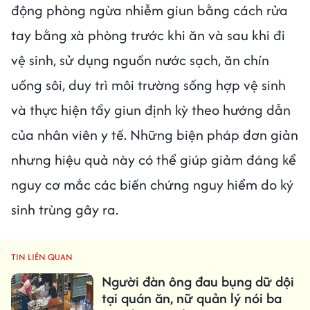
động phòng ngừa nhiễm giun bằng cách rửa
tay bằng xà phòng trước khi ăn và sau khi đi
vệ sinh, sử dụng nguồn nước sạch, ăn chín
uống sôi, duy trì môi trường sống hợp vệ sinh
và thực hiện tẩy giun định kỳ theo hướng dẫn
của nhân viên y tế. Những biện pháp đơn giản
nhưng hiệu quả này có thể giúp giảm đáng kể
nguy cơ mắc các biến chứng nguy hiểm do ký
sinh trùng gây ra.
TIN LIÊN QUAN
Người đàn ông đau bụng dữ dội
tại quán ăn, nữ quản lý nói ba