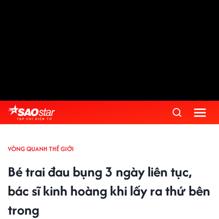
VÒNG QUANH THẾ GIỚI
Bé trai đau bụng 3 ngày liên tục,
bác sĩ kinh hoàng khi lấy ra thứ bên
trong