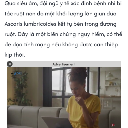
Qua siêu âm, đội ngũ y tế xác định bệnh nhi bị
tắc ruột non do một khối lượng lớn giun đũa
Ascaris lumbricoides kết tụ bên trong đường
ruột. Đây là một biến chứng nguy hiểm, có thể
đe dọa tính mạng nếu không được can thiệp
kịp thời.
Advertisement