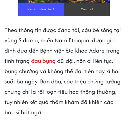
Theo thông tin được đăng tải, cậu bé sống tại
vùng Sidama, miền Nam Ethiopia, được gia
đình đưa đến Bệnh viện Đa khoa Adare trong
tình trạng
đau bụng
dữ dội, nôn ói liên tục,
bụng chướng và không thể đại tiện hay xì hơi
suốt ba ngày. Ban đầu, các triệu chứng tưởng
chừng chỉ là rối loạn tiêu hóa thông thường,
tuy nhiên kết quả thăm khám đã khiến các
bác sĩ bất ngờ.