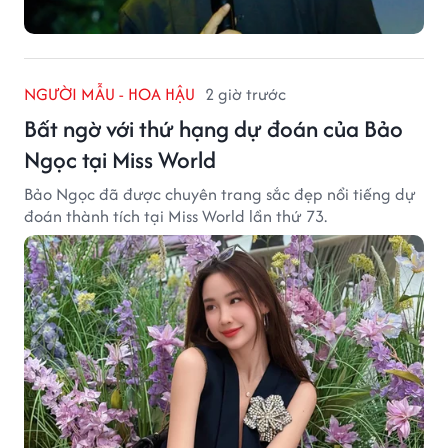
NGƯỜI MẪU - HOA HẬU
2 giờ trước
Bất ngờ với thứ hạng dự đoán của Bảo
Ngọc tại Miss World
Bảo Ngọc đã được chuyên trang sắc đẹp nổi tiếng dự
đoán thành tích tại Miss World lần thứ 73.