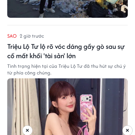
SAO
2 giờ trước
Triệu Lộ Tư lộ rõ vóc dáng gầy gò sau sự
cố mất khối 'tài sản' lớn
Tình trạng hiện tại của Triệu Lộ Tư đã thu hút sự chú ý
từ phía công chúng.
×
×