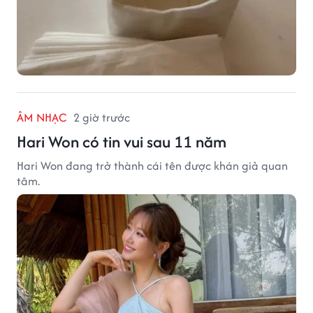
ÂM NHẠC
2 giờ trước
Hari Won có tin vui sau 11 năm
Hari Won đang trở thành cái tên được khán giả quan
tâm.