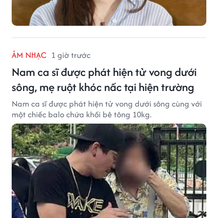
ÂM NHẠC
1 giờ trước
Nam ca sĩ được phát hiện tử vong dưới
sông, mẹ ruột khóc nấc tại hiện trường
Nam ca sĩ được phát hiện tử vong dưới sông cùng với
một chiếc balo chứa khối bê tông 10kg.