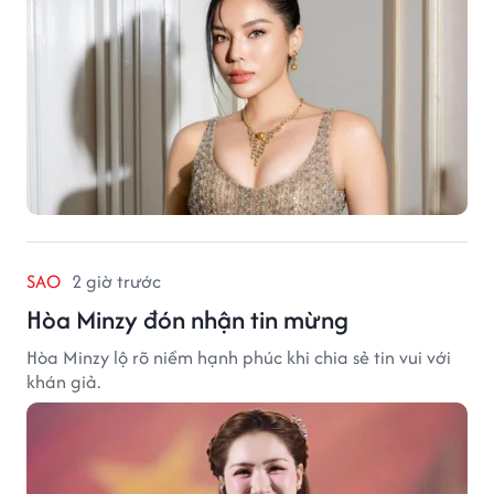
SAO
2 giờ trước
Hòa Minzy đón nhận tin mừng
Hòa Minzy lộ rõ niềm hạnh phúc khi chia sẻ tin vui với
khán giả.