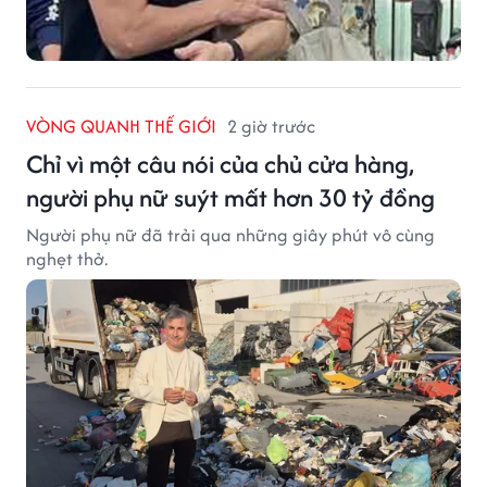
VÒNG QUANH THẾ GIỚI
2 giờ trước
Chỉ vì một câu nói của chủ cửa hàng,
người phụ nữ suýt mất hơn 30 tỷ đồng
Người phụ nữ đã trải qua những giây phút vô cùng
nghẹt thở.