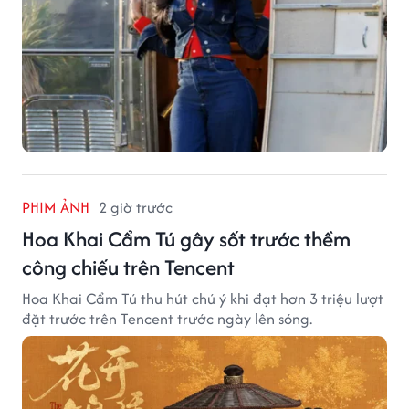
PHIM ẢNH
2 giờ trước
Hoa Khai Cẩm Tú gây sốt trước thềm
công chiếu trên Tencent
Hoa Khai Cẩm Tú thu hút chú ý khi đạt hơn 3 triệu lượt
đặt trước trên Tencent trước ngày lên sóng.