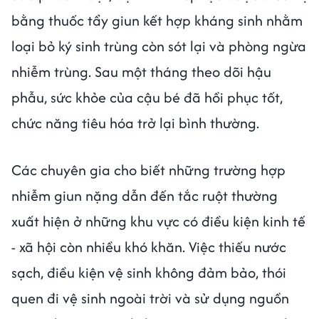
bằng thuốc tẩy giun kết hợp kháng sinh nhằm
loại bỏ ký sinh trùng còn sót lại và phòng ngừa
nhiễm trùng. Sau một tháng theo dõi hậu
phẫu, sức khỏe của cậu bé đã hồi phục tốt,
chức năng tiêu hóa trở lại bình thường.
Các chuyên gia cho biết những trường hợp
nhiễm giun nặng dẫn đến tắc ruột thường
xuất hiện ở những khu vực có điều kiện kinh tế
- xã hội còn nhiều khó khăn. Việc thiếu nước
sạch, điều kiện vệ sinh không đảm bảo, thói
quen đi vệ sinh ngoài trời và sử dụng nguồn