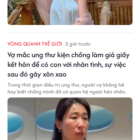
VÒNG QUANH THẾ GIỚI
2 giờ trước
Vợ mắc ung thư kiện chồng làm giả giấy
kết hôn để có con với nhân tình, sự việc
sau đó gây xôn xao
Trong thời gian điều trị ung thư, người vợ không hề
hay biết chồng mình đã có quan hệ ngoài hôn nhân.