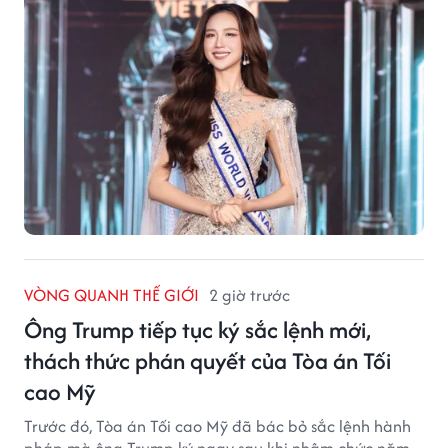
VÒNG QUANH THẾ GIỚI
2 giờ trước
Ông Trump tiếp tục ký sắc lệnh mới,
thách thức phán quyết của Tòa án Tối
cao Mỹ
Trước đó, Tòa án Tối cao Mỹ đã bác bỏ sắc lệnh hành