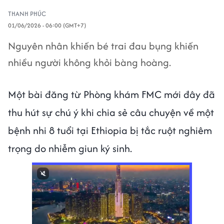
THANH PHÚC
01/06/2026 - 06:00 (GMT+7)
Nguyên nhân khiến bé trai đau bụng khiến
nhiều người không khỏi bàng hoàng.
Một bài đăng từ Phòng khám FMC mới đây đã
thu hút sự chú ý khi chia sẻ câu chuyện về một
bệnh nhi 8 tuổi tại Ethiopia bị tắc ruột nghiêm
trọng do nhiễm giun ký sinh.