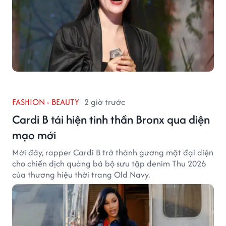
FASHION - BEAUTY
2 giờ trước
Cardi B tái hiện tinh thần Bronx qua diện
mạo mới
Mới đây, rapper Cardi B trở thành gương mặt đại diện
cho chiến dịch quảng bá bộ sưu tập denim Thu 2026
của thương hiệu thời trang Old Navy.