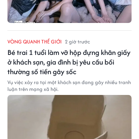
VÒNG QUANH THẾ GIỚI
2 giờ trước
Bé trai 1 tuổi làm vỡ hộp đựng khăn giấy
ở khách sạn, gia đình bị yêu cầu bồi
thường số tiền gây sốc
Vụ việc xảy ra tại một khách sạn đang gây nhiều tranh
luận trên mạng xã hội.