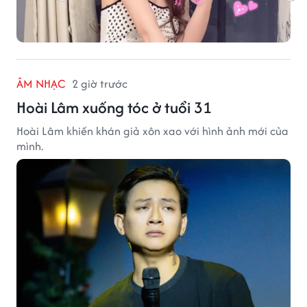
ÂM NHẠC
2 giờ trước
Hoài Lâm xuống tóc ở tuổi 31
Hoài Lâm khiến khán giả xôn xao với hình ảnh mới của
mình.