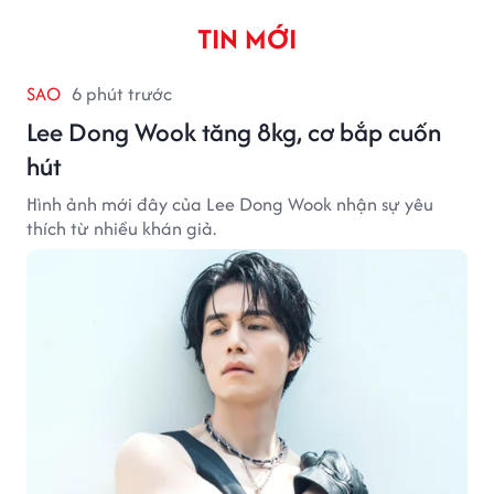
TIN MỚI
SAO
6 phút trước
Lee Dong Wook tăng 8kg, cơ bắp cuốn
hút
Hình ảnh mới đây của Lee Dong Wook nhận sự yêu
thích từ nhiều khán giả.