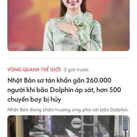
VÒNG QUANH THẾ GIỚI
2 giờ trước
Nhật Bản sơ tán khẩn gần 260.000
người khi bão Dolphin áp sát, hơn 500
chuyến bay bị hủy
Nhật Bản đang khẩn trương ứng phó với bão Dolphin.