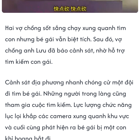
Hai vợ chồng sốt sắng chạy xung quanh tìm
con nhưng bé gái vẫn biệt tích. Sau đó, vợ
chồng anh Lưu đã báo cảnh sát, nhờ hỗ trợ
tìm kiếm con gái.
Cảnh sát địa phương nhanh chóng cử một đội
đi tìm bé gái. Những người trong làng cũng
tham gia cuộc tìm kiếm. Lực lượng chức năng
lục lọi khắp các camera xung quanh khu vực
và cuối cùng phát hiện ra bé gái bị một con
khỉ hoang bắt đi.