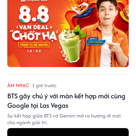
ÂM NHẠC
1 giờ trước
BTS gây chú ý với màn kết hợp mới cùng
Google tại Las Vegas
Sự kết hợp giữa BTS và Gemini mở ra hướng đi mới
cho ngành giải trí.