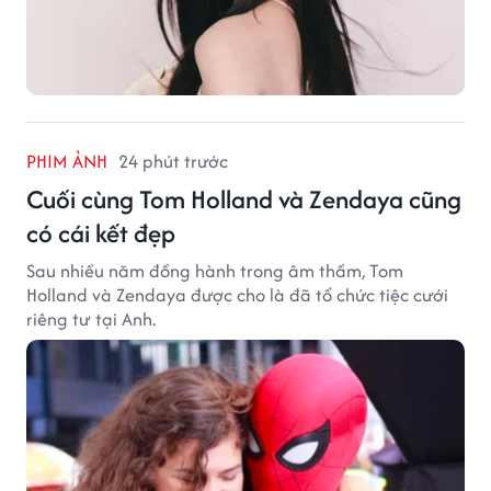
PHIM ẢNH
24 phút trước
Cuối cùng Tom Holland và Zendaya cũng
có cái kết đẹp
Sau nhiều năm đồng hành trong âm thầm, Tom
Holland và Zendaya được cho là đã tổ chức tiệc cưới
riêng tư tại Anh.