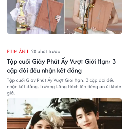
PHIM ẢNH
28 phút trước
Tập cuối Giây Phút Ấy Vượt Giới Hạn: 3
cặp đôi đều nhận kết đắng
Tập cuối Giây Phút Ấy Vượt Giới Hạn: 3 cặp đôi đều
nhận kết đắng, Trương Lăng Hách lên tiếng an ủi khán
giả.