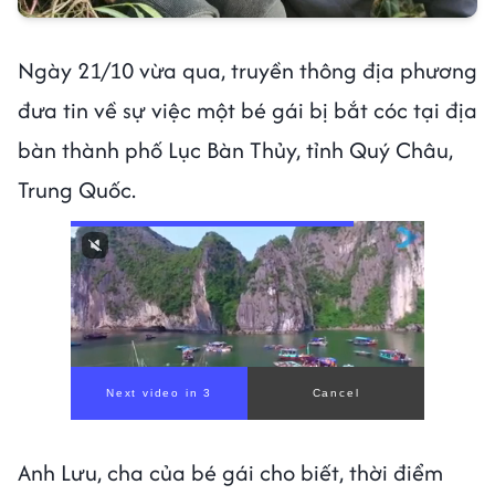
Ngày 21/10 vừa qua, truyền thông địa phương
đưa tin về sự việc một bé gái bị bắt cóc tại địa
bàn thành phố Lục Bàn Thủy, tỉnh Quý Châu,
Trung Quốc.
Anh Lưu, cha của bé gái cho biết, thời điểm