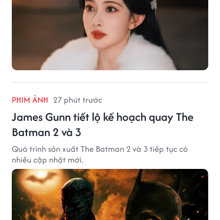
PHIM ẢNH
27 phút trước
James Gunn tiết lộ kế hoạch quay The
Batman 2 và 3
Quá trình sản xuất The Batman 2 và 3 tiếp tục có
nhiều cập nhật mới.