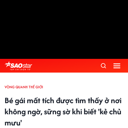
VÒNG QUANH THẾ GIỚI
Bé gái mất tích được tìm thấy ở nơi
không ngờ, sững sờ khi biết 'kẻ chủ
mưu'