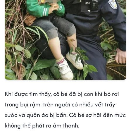
Khi được tìm thấy, cô bé đã bị con khỉ bỏ rơi
trong bụi rậm, trên người có nhiều vết trầy
xước và quần áo bị bẩn. Cô bé sợ hãi đến mức
không thể phát ra âm thanh.