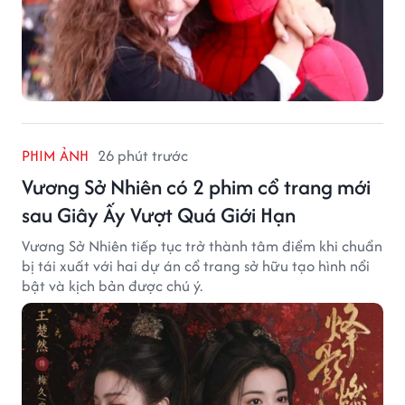
PHIM ẢNH
26 phút trước
Vương Sở Nhiên có 2 phim cổ trang mới
sau Giây Ấy Vượt Quá Giới Hạn
Vương Sở Nhiên tiếp tục trở thành tâm điểm khi chuẩn
bị tái xuất với hai dự án cổ trang sở hữu tạo hình nổi
bật và kịch bản được chú ý.