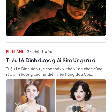
PHIM ẢNH
27 phút trước
Triệu Lệ Dĩnh được giải Kim Ưng ưu ái
Triệu Lệ Dĩnh tiếp tục cho thấy vị thế vững chắc cùng
sức ảnh hưởng của nữ diễn viên hàng đầu Cbiz.