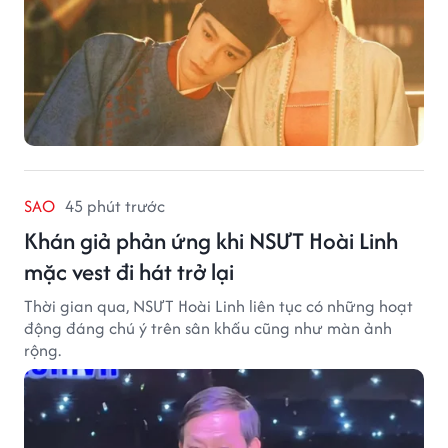
SAO
45 phút trước
Khán giả phản ứng khi NSƯT Hoài Linh
mặc vest đi hát trở lại
Thời gian qua, NSƯT Hoài Linh liên tục có những hoạt
động đáng chú ý trên sân khấu cũng như màn ảnh
rộng.