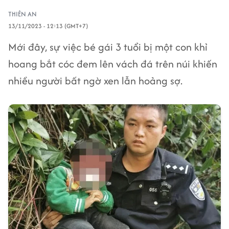
THIÊN AN
13/11/2023 - 12:13 (GMT+7)
Mới đây, sự việc bé gái 3 tuổi bị một con khỉ
hoang bắt cóc đem lên vách đá trên núi khiến
nhiều người bất ngờ xen lẫn hoảng sợ.