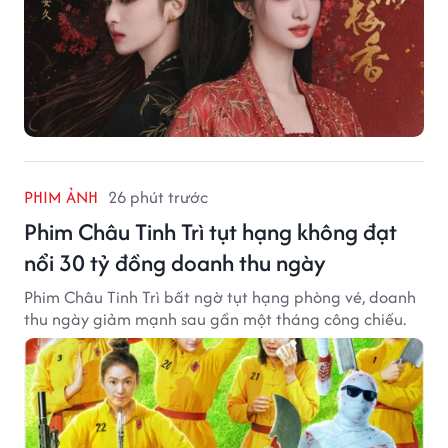
PHIM ẢNH
26 phút trước
Phim Châu Tinh Trì tụt hạng không đạt
nổi 30 tỷ đồng doanh thu ngày
Phim Châu Tinh Trì bất ngờ tụt hạng phòng vé, doanh
thu ngày giảm mạnh sau gần một tháng công chiếu.