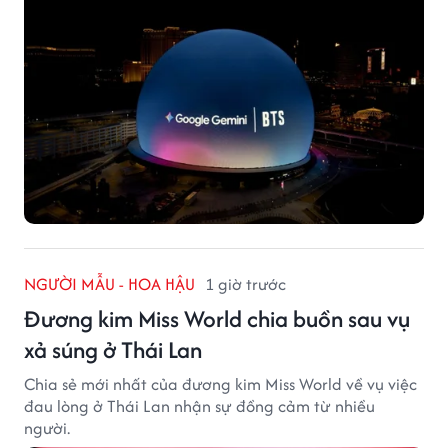
NGƯỜI MẪU - HOA HẬU
1 giờ trước
Đương kim Miss World chia buồn sau vụ
xả súng ở Thái Lan
Chia sẻ mới nhất của đương kim Miss World về vụ việc
đau lòng ở Thái Lan nhận sự đồng cảm từ nhiều
người.