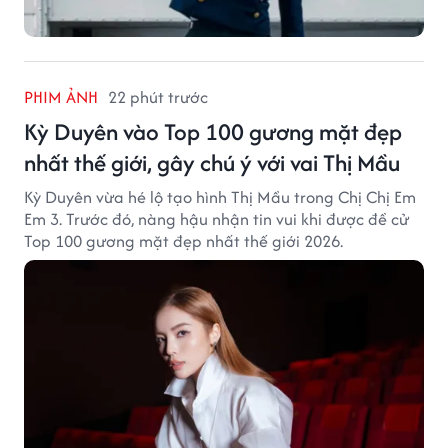
PHIM ẢNH
22 phút trước
Kỳ Duyên vào Top 100 gương mặt đẹp
nhất thế giới, gây chú ý với vai Thị Mầu
Kỳ Duyên vừa hé lộ tạo hình Thị Mầu trong Chị Chị Em
Em 3. Trước đó, nàng hậu nhận tin vui khi được đề cử
Top 100 gương mặt đẹp nhất thế giới 2026.