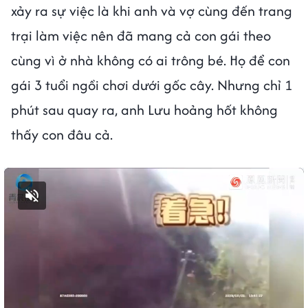
xảy ra sự việc là khi anh và vợ cùng đến trang
trại làm việc nên đã mang cả con gái theo
cùng vì ở nhà không có ai trông bé. Họ để con
gái 3 tuổi ngồi chơi dưới gốc cây. Nhưng chỉ 1
phút sau quay ra, anh Lưu hoảng hốt không
thấy con đâu cả.
Bật tiếng