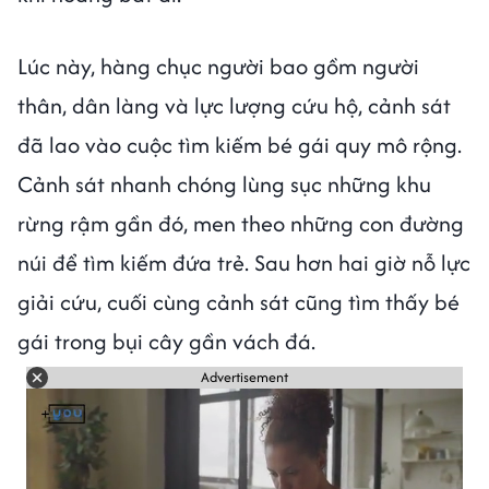
Lúc này, hàng chục người bao gồm người
thân, dân làng và lực lượng cứu hộ, cảnh sát
đã lao vào cuộc tìm kiếm bé gái quy mô rộng.
Cảnh sát nhanh chóng lùng sục những khu
rừng rậm gần đó, men theo những con đường
núi để tìm kiếm đứa trẻ. Sau hơn hai giờ nỗ lực
giải cứu, cuối cùng cảnh sát cũng tìm thấy bé
gái trong bụi cây gần vách đá.
Advertisement