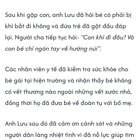
Sau khi gặp con, anh Lưu đã hỏi bé có phải bị
khỉ bắt đi không và đứa trẻ đã gật đầu đáp
lại. Người cha tiếp tục hỏi:
"Con khỉ đi đâu? Và
con bé chỉ ngón tay về hướng núi".
Các nhân viên y tế đã kiểm tra sức khỏe cho
bé gái tại hiện trường và nhận thấy bé không
có vết thương nào ngoài những vết xước nhỏ,
đồng thời họ đã đưa bé về đoàn tụ với bố mẹ.
Anh Lưu sau đó đã cảm ơn cảnh sát và những
người dân làng nhiệt tình vì đã nỗ lực giúp tìm