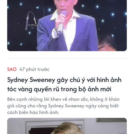
SAO
47 phút trước
Sydney Sweeney gây chú ý với hình ảnh
tóc vàng quyến rũ trong bộ ảnh mới
Bên cạnh những lời khen về nhan sắc, không ít khán
giả cũng cho rằng Sydney Sweeney ngày càng biết
cách biến hóa hình ảnh.