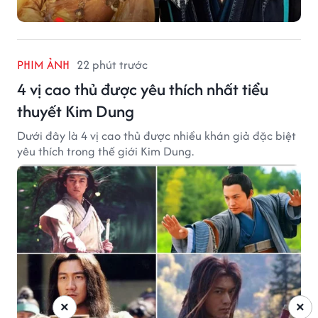
PHIM ẢNH
22 phút trước
4 vị cao thủ được yêu thích nhất tiểu
thuyết Kim Dung
Dưới đây là 4 vị cao thủ được nhiều khán giả đặc biệt
yêu thích trong thế giới Kim Dung.
×
×