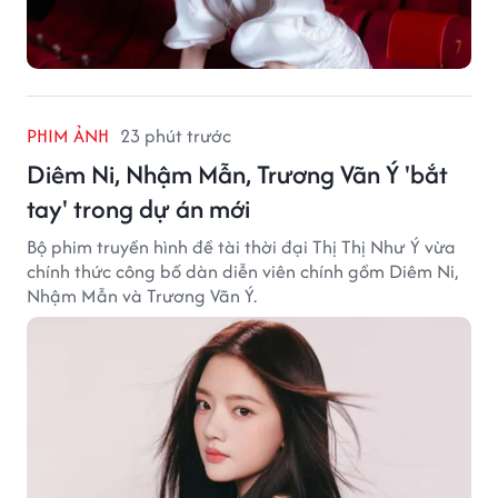
PHIM ẢNH
23 phút trước
Diêm Ni, Nhậm Mẫn, Trương Vãn Ý 'bắt
tay' trong dự án mới
Bộ phim truyền hình đề tài thời đại Thị Thị Như Ý vừa
chính thức công bố dàn diễn viên chính gồm Diêm Ni,
Nhậm Mẫn và Trương Vãn Ý.