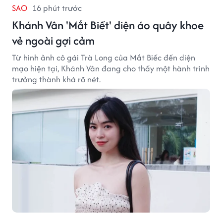
SAO
16 phút trước
Khánh Vân 'Mắt Biết' diện áo quây khoe
vẻ ngoài gợi cảm
Từ hình ảnh cô gái Trà Long của Mắt Biếc đến diện
mạo hiện tại, Khánh Vân đang cho thấy một hành trình
trưởng thành khá rõ nét.