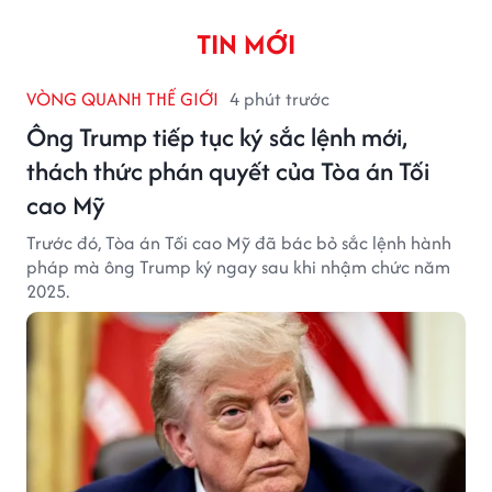
TIN MỚI
VÒNG QUANH THẾ GIỚI
4 phút trước
Ông Trump tiếp tục ký sắc lệnh mới,
thách thức phán quyết của Tòa án Tối
cao Mỹ
Trước đó, Tòa án Tối cao Mỹ đã bác bỏ sắc lệnh hành
pháp mà ông Trump ký ngay sau khi nhậm chức năm
2025.