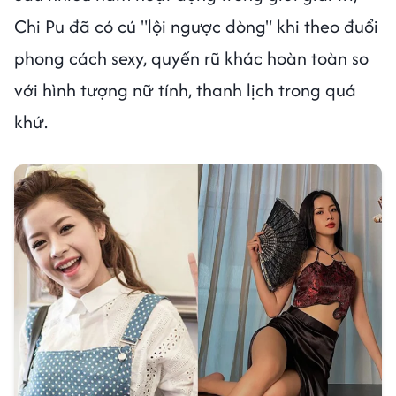
Chi Pu đã có cú "lội ngược dòng" khi theo đuổi
phong cách sexy, quyến rũ khác hoàn toàn so
với hình tượng nữ tính, thanh lịch trong quá
khứ.