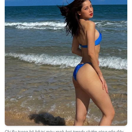
Chi Pu trong bộ bikini màu xanh hot trendy chiếm sóng gần đây.