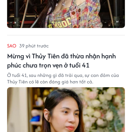
SAO
39 phút trước
Mừng vì Thủy Tiên đã thừa nhận hạnh
phúc chưa trọn vẹn ở tuổi 41
Ở tuổi 41, sau những gì đã trải qua, sự can đảm của
Thủy Tiên có lẽ còn đáng giá hơn tất cả.