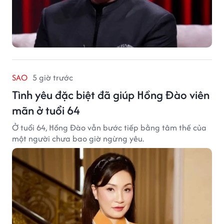
SAO
5 giờ trước
Tình yêu đặc biệt đã giúp Hồng Đào viên
mãn ở tuổi 64
Ở tuổi 64, Hồng Đào vẫn bước tiếp bằng tâm thế của
một người chưa bao giờ ngừng yêu.