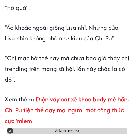
"Hở quá".
"Áo khoác ngoài giống Lisa nhỉ. Nhưng của
Lisa nhìn không phô như kiểu của Chi Pu".
"Chị mặc hở thế này mà chưa bao giờ thấy chị
trending trên mạng xã hội, lần này chắc là có
đó".
Xem thêm:
Diện váy cắt xẻ khoe body mê hồn,
Chi Pu tiện thể dạy mọi người một công thức
cực 'mlem'
Advertisement