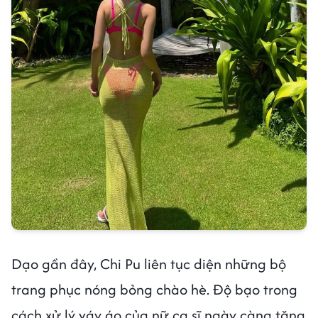
Dạo gần đây, Chi Pu liên tục diện những bộ
trang phục nóng bỏng chào hè. Độ bạo trong
cách xử lý váy áo của nữ ca sĩ ngày càng tăng