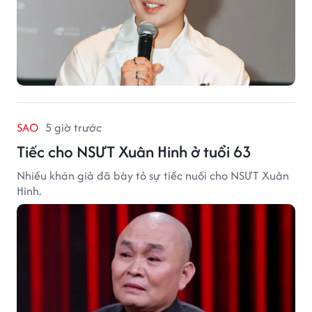
SAO
5 giờ trước
Tiếc cho NSƯT Xuân Hinh ở tuổi 63
Nhiều khán giả đã bày tỏ sự tiếc nuối cho NSƯT Xuân
Hinh.