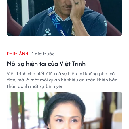
PHIM ẢNH
4 giờ trước
Nỗi sợ hiện tại của Việt Trinh
Việt Trinh cho biết điều cô sợ hiện tại không phải cô
đơn, mà là một mối quan hệ thiếu an toàn khiến bản
thân đánh mất sự bình yên.