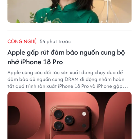
CÔNG NGHỆ
54 phút trước
Apple gấp rút đảm bảo nguồn cung bộ
nhớ iPhone 18 Pro
Apple cùng các đối tác sản xuất đang chạy đua để
đảm bảo đủ nguồn cung DRAM di động nhằm hoàn
tất quá trình sản xuất iPhone 18 Pro và iPhone gập
đầu tiên.