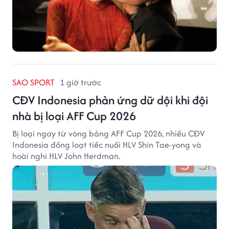
SAO SPORT
1 giờ trước
CĐV Indonesia phản ứng dữ dội khi đội
nhà bị loại AFF Cup 2026
Bị loại ngay từ vòng bảng AFF Cup 2026, nhiều CĐV
Indonesia đồng loạt tiếc nuối HLV Shin Tae-yong và
hoài nghi HLV John Herdman.