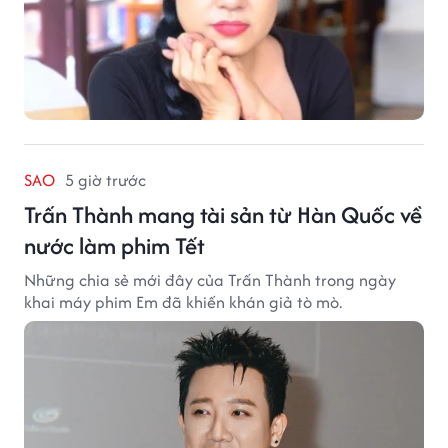
SAO
5 giờ trước
Trấn Thành mang tài sản từ Hàn Quốc về
nước làm phim Tết
Những chia sẻ mới đây của Trấn Thành trong ngày
khai máy phim Em đã khiến khán giả tò mò.