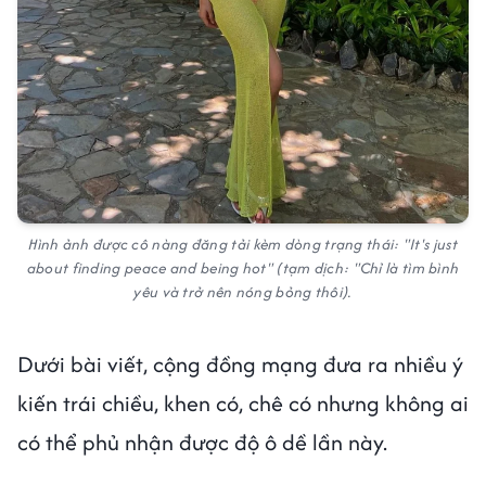
Hình ảnh được cô nàng đăng tải kèm dòng trạng thái: "It's just
about finding peace and being hot" (tạm dịch: "Chỉ là tìm bình
yêu và trở nên nóng bỏng thôi).
Dưới bài viết, cộng đồng mạng đưa ra nhiều ý
kiến trái chiều, khen có, chê có nhưng không ai
có thể phủ nhận được độ ô dề lần này.