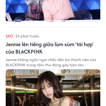
SAO
24 phút trước
Jennie lên tiếng giữa lùm xùm 'tái hợp'
của BLACKPINK
Jennie không ngần ngại nhắc đến ba thành viên của
BLACKPINK trong tâm thư đang gây bàn tán.