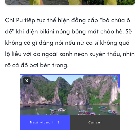
Chi Pu tiếp tục thể hiện đẳng cấp "bà chúa ô
dề" khi diện bikini nóng bỏng mắt chào hè. Sẽ
không có gì đáng nói nếu nữ ca sĩ không quá
lộ liễu với áo ngoài xanh neon xuyên thấu, nhìn
rõ cả đồ bơi bên trong.