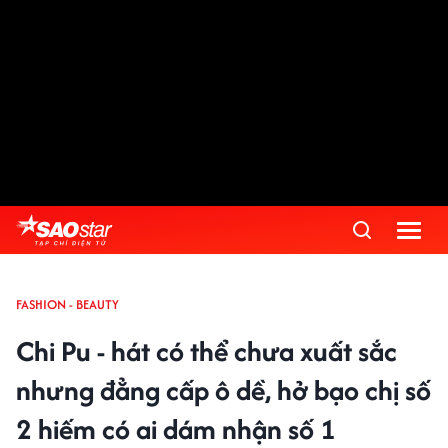
FASHION - BEAUTY
Chi Pu - hát có thể chưa xuất sắc
nhưng đẳng cấp ô dề, hở bạo chị số
2 hiếm có ai dám nhận số 1