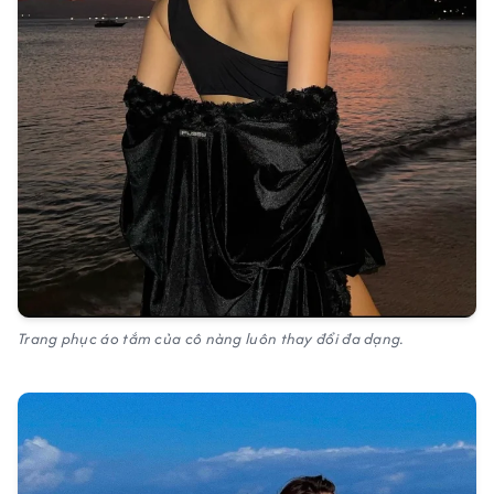
Trang phục áo tắm của cô nàng luôn thay đổi đa dạng.