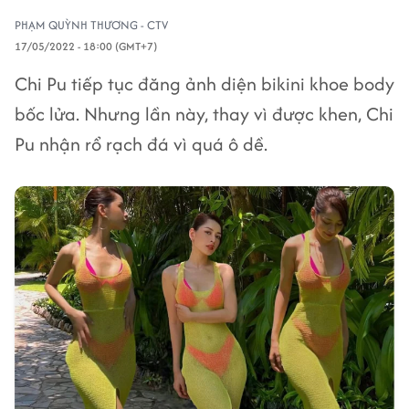
PHẠM QUỲNH THƯƠNG - CTV
17/05/2022 - 18:00 (GMT+7)
Chi Pu tiếp tục đăng ảnh diện bikini khoe body
bốc lửa. Nhưng lần này, thay vì được khen, Chi
Pu nhận rổ rạch đá vì quá ô dề.