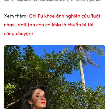
Xem thêm:
Chi Pu khoe ảnh nghiên cứu 'luật
nhạc', anti-fan còn cà khịa là chuẩn bị tới
công chuyện?