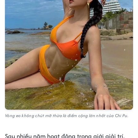
Vòng eo không chút mỡ thừa là điểm cộng lớn nhất của Chi Pu.
Sau nhiều năm hoạt động trong giới giải trí,