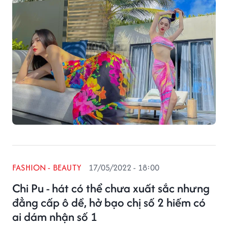
FASHION - BEAUTY
17/05/2022 - 18:00
Chi Pu - hát có thể chưa xuất sắc nhưng
đẳng cấp ô dề, hở bạo chị số 2 hiếm có
ai dám nhận số 1