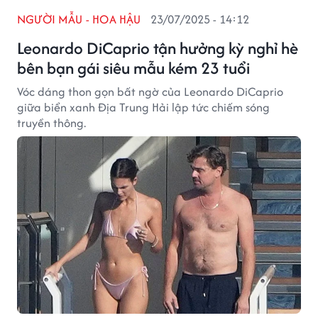
NGƯỜI MẪU - HOA HẬU
23/07/2025 - 14:12
Leonardo DiCaprio tận hưởng kỳ nghỉ hè
bên bạn gái siêu mẫu kém 23 tuổi
Vóc dáng thon gọn bất ngờ của Leonardo DiCaprio
giữa biển xanh Địa Trung Hải lập tức chiếm sóng
truyền thông.