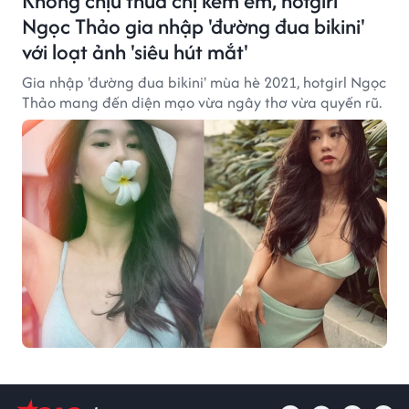
Không chịu thua chị kém em, hotgirl
Ngọc Thảo gia nhập 'đường đua bikini'
với loạt ảnh 'siêu hút mắt'
Gia nhập 'đường đua bikini' mùa hè 2021, hotgirl Ngọc
Thảo mang đến diện mạo vừa ngây thơ vừa quyến rũ.