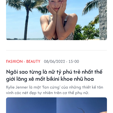
FASHION - BEAUTY
08/06/2022 - 15:00
Ngôi sao từng là nữ tỷ phú trẻ nhất thế
giới lăng xê mốt bikini khoe nhũ hoa
Kylie Jenner là một 'fan cứng' của những thiết kế tôn
vinh các nét đẹp tự nhiên trên cơ thể phụ nữ.