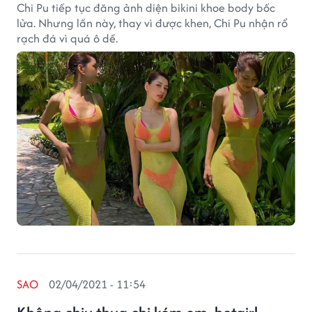
Chi Pu tiếp tục đăng ảnh diện bikini khoe body bốc
lửa. Nhưng lần này, thay vì được khen, Chi Pu nhận rổ
rạch đá vì quá ô dề.
SAO
02/04/2021 - 11:54