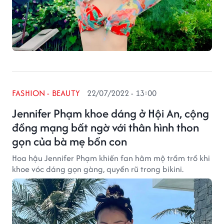
FASHION - BEAUTY
22/07/2022 - 13:00
Jennifer Phạm khoe dáng ở Hội An, cộng
đồng mạng bất ngờ với thân hình thon
gọn của bà mẹ bốn con
Hoa hậu Jennifer Phạm khiến fan hâm mộ trầm trồ khi
khoe vóc dáng gọn gàng, quyến rũ trong bikini.