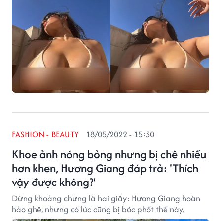
FASHION - BEAUTY
18/05/2022 - 15:30
Khoe ảnh nóng bỏng nhưng bị chê nhiều
hơn khen, Hương Giang đáp trả: 'Thích
vậy được không?'
Dừng khoảng chừng là hai giây: Hương Giang hoàn
hảo ghê, nhưng có lúc cũng bị bóc phốt thế này.