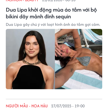
Dua Lipa khởi động mùa áo tắm với bộ
bikini dây mảnh đính sequin
Dua Lipa gây chú ý với loạt hình ảnh áo tắm gợi cảm.
NGƯỜI MẪU - HOA HẬU
27/07/2025 - 19:00