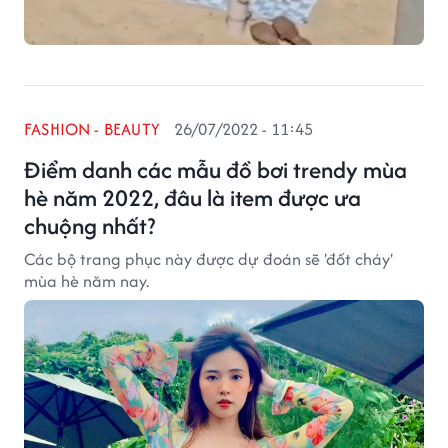
FASHION - BEAUTY
26/07/2022 - 11:45
Điểm danh các mẫu đồ bơi trendy mùa
hè năm 2022, đâu là item được ưa
chuộng nhất?
Các bộ trang phục này được dự đoán sẽ 'đốt cháy'
mùa hè năm nay.