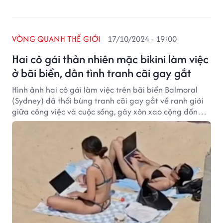
VÒNG QUANH THẾ GIỚI
17/10/2024 - 19:00
Hai cô gái thản nhiên mặc bikini làm việc
ở bãi biển, dân tình tranh cãi gay gắt
Hình ảnh hai cô gái làm việc trên bãi biển Balmoral
(Sydney) đã thổi bùng tranh cãi gay gắt về ranh giới
giữa công việc và cuộc sống, gây xôn xao cộng đồng
mạng.