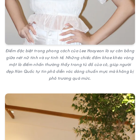
Điểm đặc biệt trong phong cách của Lee Hooyeon là sự cân bằng
giữa nét nữ tính và sự tinh tế. Những chiếc đầm khoe khéo vòng
một là điểm nhấn thường thấy trong tủ đồ của cô, giúp người
đẹp Hàn Quốc tự tin phô diễn vóc dáng chuẩn mực mà không bị
phô trương quá mức.