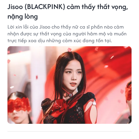
Jisoo (BLACKPINK) cảm thấy thất vọng,
nặng lòng
Lời xin lỗi của Jisoo cho thấy nữ ca sĩ phần nào cảm
nhận được sự thất vọng của người hâm mộ và muốn
trực tiếp xoa dịu những cảm xúc đang tồn tại.