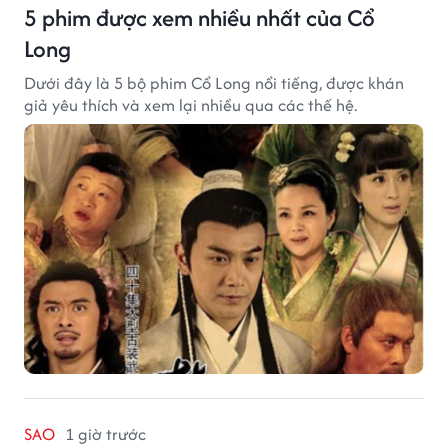
5 phim được xem nhiều nhất của Cổ
Long
Dưới đây là 5 bộ phim Cổ Long nổi tiếng, được khán
giả yêu thích và xem lại nhiều qua các thế hệ.
SAO
1 giờ trước