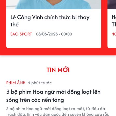
Lê Công Vinh chính thức bị thay
H
thế
T
SAO SPORT
08/08/2026 - 00:00
H
TIN MỚI
PHIM ẢNH
4 phút trước
3 bộ phim Hoa ngữ mới đồng loạt lên
sóng trên các nền tảng
3 bộ phim Hoa ngữ mới đồng loạt ra mắt, từ đấu đá
trạch đấu, tình yêu dân quốc đến xuyên không cứu rỗi.