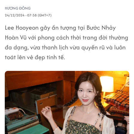
HƯƠNG ĐÔNG
24/12/2024 - 07:38 (GMT+7)
Lee Hooyeon gây ấn tượng tại Bước Nhảy
Hoàn Vũ với phong cách thời trang đời thường
đa dạng, vừa thanh lịch vừa quyến rũ và luôn
toát lên vẻ đẹp tinh tế.