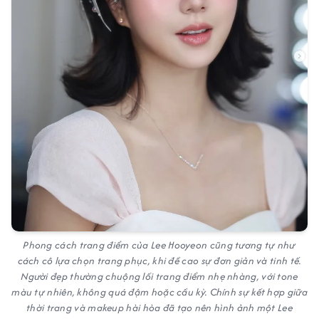
Phong cách trang điểm của Lee Hooyeon cũng tương tự như
cách cô lựa chọn trang phục, khi đề cao sự đơn giản và tinh tế.
Người đẹp thường chuộng lối trang điểm nhẹ nhàng, với tone
màu tự nhiên, không quá đậm hoặc cầu kỳ. Chính sự kết hợp giữa
thời trang và makeup hài hòa đã tạo nên hình ảnh một Lee