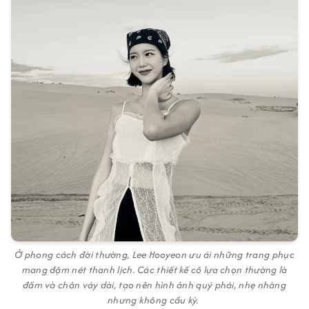
Ở phong cách đời thường, Lee Hooyeon ưu ái những trang phục
mang đậm nét thanh lịch. Các thiết kế cô lựa chọn thường là
đầm và chân váy dài, tạo nên hình ảnh quý phái, nhẹ nhàng
nhưng không cầu kỳ.