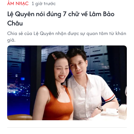
ÂM NHẠC
1 giờ trước
Lệ Quyên nói đúng 7 chữ về Lâm Bảo
Châu
Chia sẻ của Lệ Quyên nhận được sự quan tâm từ khán
giả.