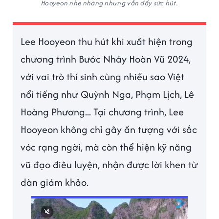
Hooyeon nhẹ nhàng nhưng vẫn đầy sức hút.
Lee Hooyeon thu hút khi xuất hiện trong
chương trình Bước Nhảy Hoàn Vũ 2024,
với vai trò thí sinh cùng nhiều sao Việt
nổi tiếng như Quỳnh Nga, Phạm Lịch, Lê
Hoàng Phương... Tại chương trình, Lee
Hooyeon không chỉ gây ấn tượng với sắc
vóc rạng ngời, mà còn thể hiện kỹ năng
vũ đạo điêu luyện, nhận được lời khen từ
dàn giám khảo.