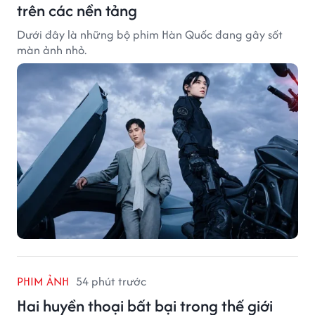
trên các nền tảng
Dưới đây là những bộ phim Hàn Quốc đang gây sốt
màn ảnh nhỏ.
PHIM ẢNH
54 phút trước
Hai huyền thoại bất bại trong thế giới