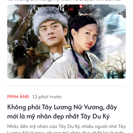
PHIM ẢNH
13 phút trước
Không phải Tây Lương Nữ Vương, đây
mới là mỹ nhân đẹp nhất Tây Du Ký
Nhắc đến mỹ nhân của Tây Du Ký, nhiều người nhớ Tây
Lương Nữ Vương, nhưng mỹ nhân đẹp nhất lại là một