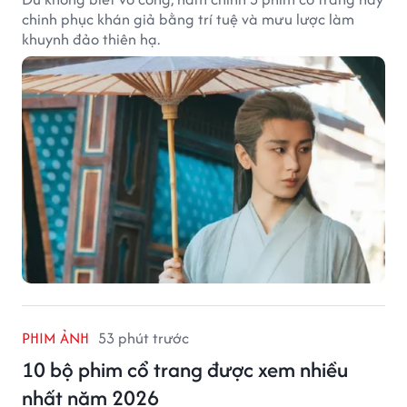
chinh phục khán giả bằng trí tuệ và mưu lược làm
khuynh đảo thiên hạ.
PHIM ẢNH
53 phút trước
10 bộ phim cổ trang được xem nhiều
nhất năm 2026