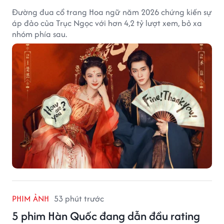
Đường đua cổ trang Hoa ngữ năm 2026 chứng kiến sự
áp đảo của Trục Ngọc với hơn 4,2 tỷ lượt xem, bỏ xa
nhóm phía sau.
PHIM ẢNH
53 phút trước
5 phim Hàn Quốc đang dẫn đầu rating