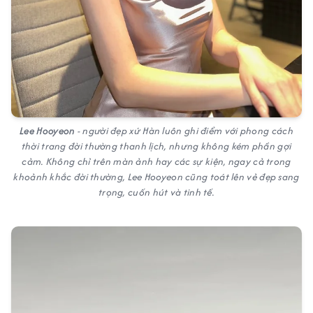
Lee Hooyeon
- người đẹp xứ Hàn luôn ghi điểm với phong cách
thời trang đời thường thanh lịch, nhưng không kém phần gợi
cảm. Không chỉ trên màn ảnh hay các sự kiện, ngay cả trong
khoảnh khắc đời thường, Lee Hooyeon cũng toát lên vẻ đẹp sang
trọng, cuốn hút và tinh tế.