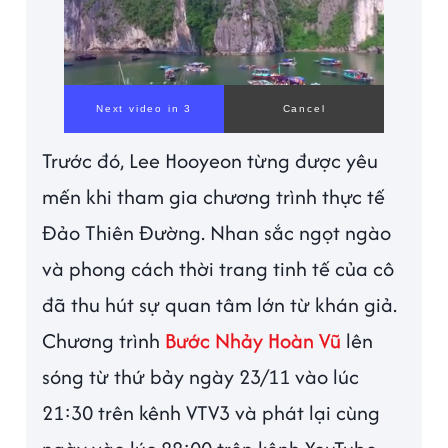
Trước đó, Lee Hooyeon từng được yêu
mến khi tham gia chương trình thực tế
Đảo Thiên Đường. Nhan sắc ngọt ngào
và phong cách thời trang tinh tế của cô
đã thu hút sự quan tâm lớn từ khán giả.
Chương trình
Bước Nhảy Hoàn Vũ
lên
sóng từ thứ bảy ngày 23/11 vào lúc
21:30 trên kênh VTV3 và phát lại cùng