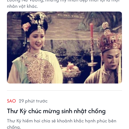
nhân vật khác.
SAO
29 phút trước
Thư Kỳ chúc mừng sinh nhật chồng
Thư Kỳ hiếm hoi chia sẻ khoảnh khắc hạnh phúc bên
chồng.