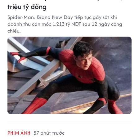
triệu tỷ đồng
Spider-Man: Brand New Day tiếp tục gây sốt khi
doanh thu cán mốc 1.213 tỷ NDT sau 12 ngày công
chiếu.
PHIM ẢNH
57 phút trước