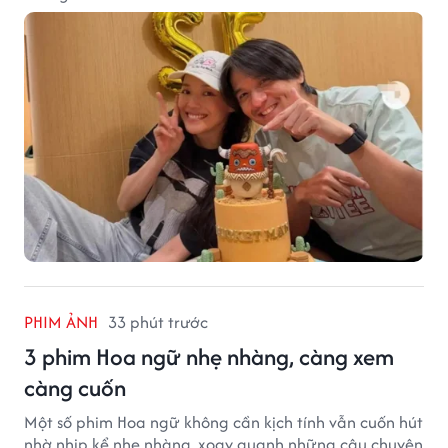
PHIM ẢNH
33 phút trước
3 phim Hoa ngữ nhẹ nhàng, càng xem
càng cuốn
Một số phim Hoa ngữ không cần kịch tính vẫn cuốn hút
nhờ nhịp kể nhẹ nhàng, xoay quanh những câu chuyện