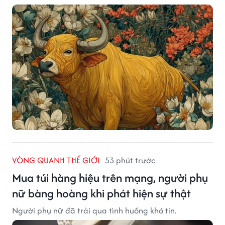
VÒNG QUANH THẾ GIỚI
53 phút trước
Mua túi hàng hiệu trên mạng, người phụ
nữ bàng hoàng khi phát hiện sự thật
Người phụ nữ đã trải qua tình huống khó tin.