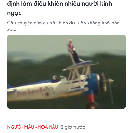
định làm điều khiến nhiều người kinh
ngạc
Câu chuyện của cụ bà khiến dư luận không khỏi xôn
xao.
NGƯỜI MẪU - HOA HẬU
2 giờ trước