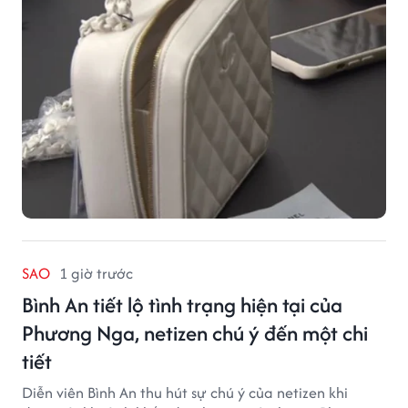
SAO
1 giờ trước
Bình An tiết lộ tình trạng hiện tại của
Phương Nga, netizen chú ý đến một chi
tiết
Diễn viên Bình An thu hút sự chú ý của netizen khi