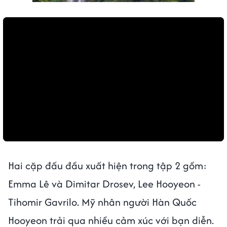
Hai cặp đấu đầu xuất hiện trong tập 2 gồm:
Emma Lê và Dimitar Drosev, Lee Hooyeon -
Tihomir Gavrilo. Mỹ nhân người Hàn Quốc
Hooyeon trải qua nhiều cảm xúc với bạn diễn.