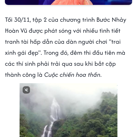
Tối 30/11, tập 2 của chương trình Bước Nhảy
Hoàn Vũ được phát sóng với nhiều tình tiết
tranh tài hấp dẫn của dàn người chơi "trai
xinh gái đẹp". Trong đó, đêm thi đầu tiên mà
các thí sinh phải trải qua sau khi bắt cặp
thành công là
Cuộc chiến hoa thần
.
Next video in 1
Cancel