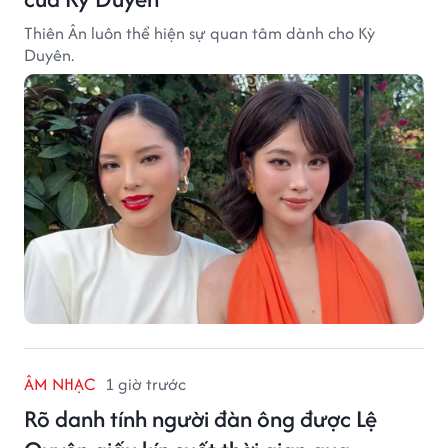
Thiên Ân luôn thể hiện sự quan tâm dành cho Kỳ
Duyên.
ÂM NHẠC
1 giờ trước
Rõ danh tính người đàn ông được Lệ