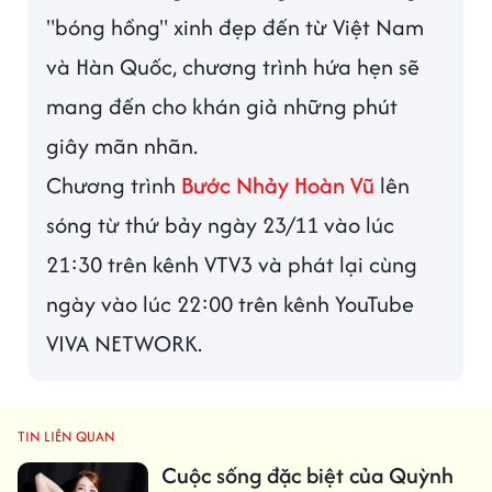
"bóng hồng" xinh đẹp đến từ Việt Nam
và Hàn Quốc, chương trình hứa hẹn sẽ
mang đến cho khán giả những phút
giây mãn nhãn.
Chương trình
Bước Nhảy Hoàn Vũ
lên
sóng từ thứ bảy ngày 23/11 vào lúc
21:30 trên kênh VTV3 và phát lại cùng
ngày vào lúc 22:00 trên kênh YouTube
VIVA NETWORK.
TIN LIÊN QUAN
Cuộc sống đặc biệt của Quỳnh