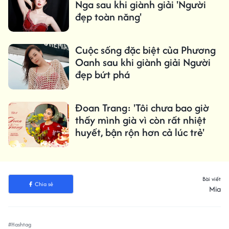
Nga sau khi giành giải 'Người
đẹp toàn năng'
Cuộc sống đặc biệt của Phương
Oanh sau khi giành giải Người
đẹp bứt phá
Đoan Trang: 'Tôi chưa bao giờ
thấy mình già vì còn rất nhiệt
huyết, bận rộn hơn cả lúc trẻ'
Bài viết
Chia sẻ
Mia
#Hashtag