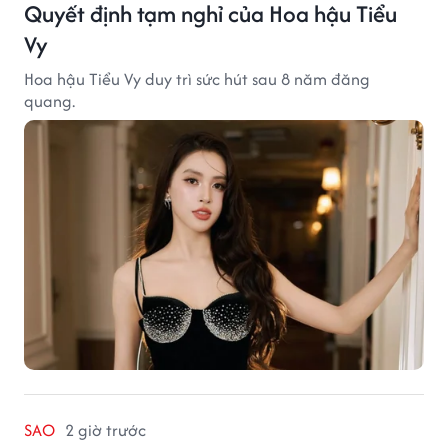
Quyết định tạm nghỉ của Hoa hậu Tiểu
Vy
Hoa hậu Tiểu Vy duy trì sức hút sau 8 năm đăng
quang.
SAO
2 giờ trước