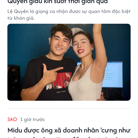
Quyên giấu kín suốt thời gian qua
Lệ Quyên là giọng ca nhận được sự quan tâm đặc biệt
từ khán giả.
SAO
1 giờ trước
Midu được ông xã doanh nhân 'cưng như