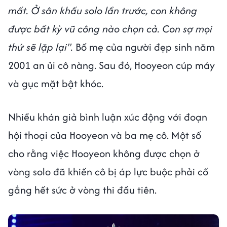
mất. Ở sân khấu solo lần trước, con không
được bất kỳ vũ công nào chọn cả. Con sợ mọi
thứ sẽ lặp lại".
Bố mẹ của người đẹp sinh năm
2001 an ủi cô nàng. Sau đó, Hooyeon cúp máy
và gục mặt bật khóc.
Nhiều khán giả bình luận xúc động với đoạn
hội thoại của Hooyeon và ba mẹ cô. Một số
cho rằng việc Hooyeon không được chọn ở
vòng solo đã khiến cô bị áp lực buộc phải cố
gắng hết sức ở vòng thi đầu tiên.