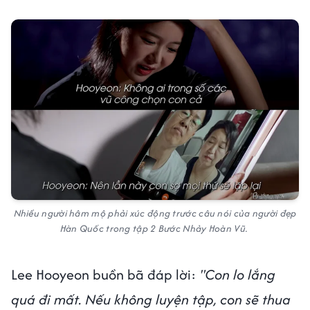
Nhiều người hâm mộ phải xúc động trước câu nói của người đẹp
Hàn Quốc trong tập 2 Bước Nhảy Hoàn Vũ.
Lee Hooyeon buồn bã đáp lời:
"Con lo lắng
quá đi mất. Nếu không luyện tập, con sẽ thua