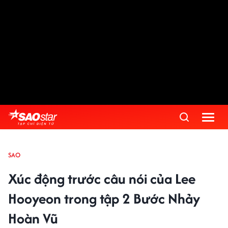
SAO
Xúc động trước câu nói của Lee
Hooyeon trong tập 2 Bước Nhảy
Hoàn Vũ