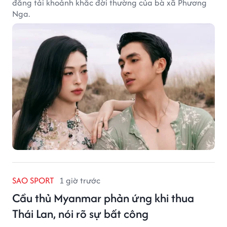
đăng tải khoảnh khắc đời thường của bà xã Phương
Nga.
SAO SPORT
1 giờ trước
Cầu thủ Myanmar phản ứng khi thua
Thái Lan, nói rõ sự bất công