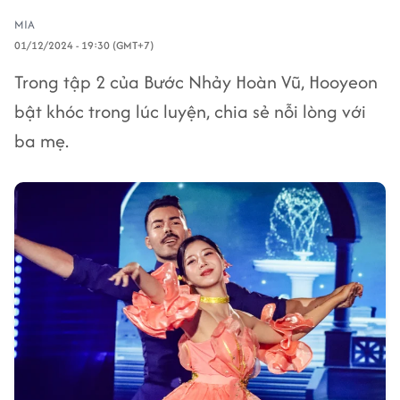
MIA
01/12/2024 - 19:30 (GMT+7)
Trong tập 2 của Bước Nhảy Hoàn Vũ, Hooyeon
bật khóc trong lúc luyện, chia sẻ nỗi lòng với
ba mẹ.