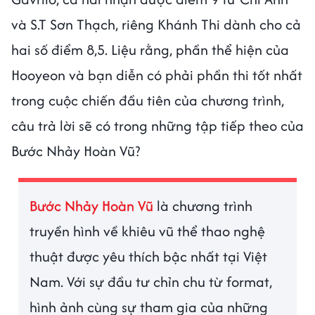
và S.T Sơn Thạch, riêng Khánh Thi dành cho cả
hai số điểm 8,5. Liệu rằng, phần thể hiện của
Hooyeon và bạn diễn có phải phần thi tốt nhất
trong cuộc chiến đầu tiên của chương trình,
câu trả lời sẽ có trong những tập tiếp theo của
Bước Nhảy Hoàn Vũ?
Bước Nhảy Hoàn Vũ
là chương trình
truyền hình về khiêu vũ thể thao nghệ
thuật được yêu thích bậc nhất tại Việt
Nam. Với sự đầu tư chỉn chu từ format,
hình ảnh cùng sự tham gia của những