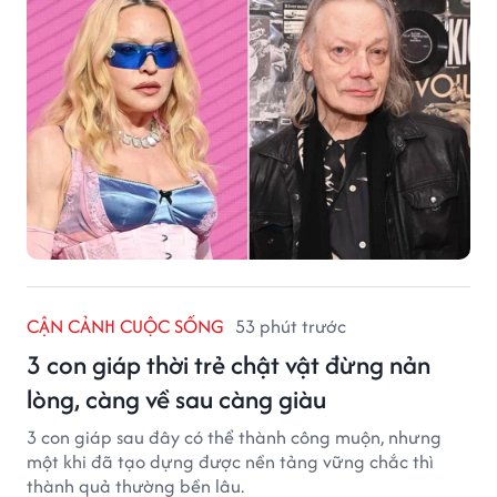
CẬN CẢNH CUỘC SỐNG
53 phút trước
3 con giáp thời trẻ chật vật đừng nản
lòng, càng về sau càng giàu
3 con giáp sau đây có thể thành công muộn, nhưng
một khi đã tạo dựng được nền tảng vững chắc thì
thành quả thường bền lâu.