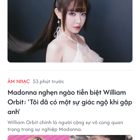
ÂM NHẠC
53 phút trước
Madonna nghẹn ngào tiễn biệt William
Orbit: 'Tôi đã có một sự giác ngộ khi gặp
anh'
William Orbit chính là người cộng sự vô cùng quan
trọng trong sự nghiệp Madonna.