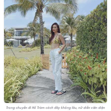
Trong chuyến đi Hồ Tràm cách đây không lâu, nữ diễn viên diện