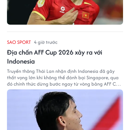
SAO SPORT
4 giờ trước
Địa chấn AFF Cup 2026 xảy ra với
Indonesia
Truyền thông Thái Lan nhận định Indonesia đã gây
thất vọng lớn khi không thể đánh bại Singapore, qua
đó chính thức dừng bước ngay từ vòng bảng AFF Cup
2026.