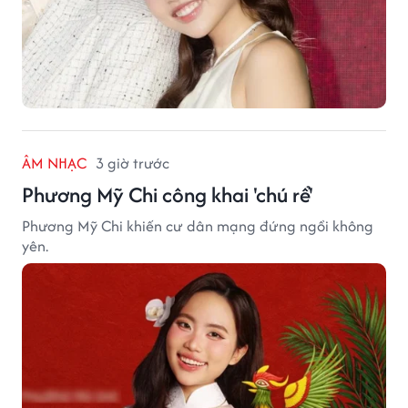
ÂM NHẠC
3 giờ trước
Phương Mỹ Chi công khai 'chú rể'
Phương Mỹ Chi khiến cư dân mạng đứng ngồi không
yên.