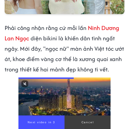
Phải công nhận rằng cứ mỗi lần
Ninh Dương
Lan Ngọc
diện bikini là khiến dân tình ngất
ngây. Mới đây, "ngọc nữ" màn ảnh Việt tóc ướt
át, khoe điểm vàng cơ thể là xương quai xanh
trong thiết kế hai mảnh đẹp không tì vết.