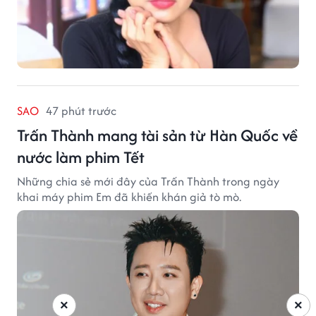
SAO
47 phút trước
Trấn Thành mang tài sản từ Hàn Quốc về
nước làm phim Tết
Những chia sẻ mới đây của Trấn Thành trong ngày
khai máy phim Em đã khiến khán giả tò mò.
×
×