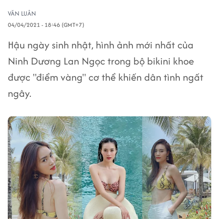
VĂN LUÂN
04/04/2021 - 18:46 (GMT+7)
Hậu ngày sinh nhật, hình ảnh mới nhất của
Ninh Dương Lan Ngọc trong bộ bikini khoe
được "điểm vàng" cơ thể khiến dân tình ngất
ngây.