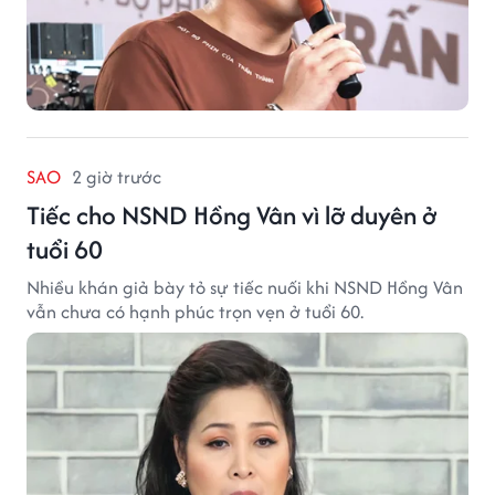
SAO
2 giờ trước
Tiếc cho NSND Hồng Vân vì lỡ duyên ở
tuổi 60
Nhiều khán giả bày tỏ sự tiếc nuối khi NSND Hồng Vân
vẫn chưa có hạnh phúc trọn vẹn ở tuổi 60.