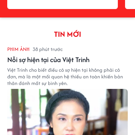
TIN MỚI
PHIM ẢNH
38 phút trước
Nỗi sợ hiện tại của Việt Trinh
Việt Trinh cho biết điều cô sợ hiện tại không phải cô
đơn, mà là một mối quan hệ thiếu an toàn khiến bản
thân đánh mất sự bình yên.