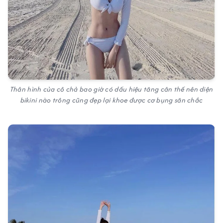
Thân hình của cô chả bao giờ có dấu hiệu tăng cân thế nên diện
bikini nào trông cũng đẹp lại khoe được cơ bụng săn chắc