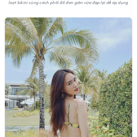
loạt bikini cùng cách phối đồ đơn giản vừa đẹp lại dễ áp dụng