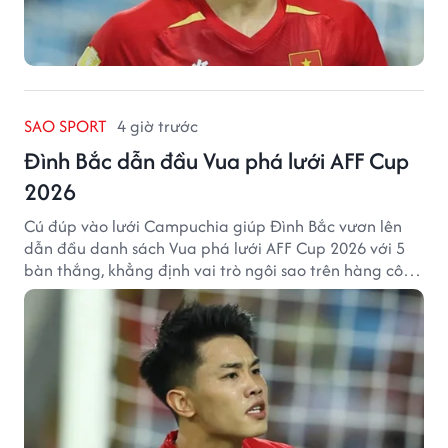
SAO SPORT
4 giờ trước
Đình Bắc dẫn đầu Vua phá lưới AFF Cup
2026
Cú đúp vào lưới Campuchia giúp Đình Bắc vươn lên
dẫn đầu danh sách Vua phá lưới AFF Cup 2026 với 5
bàn thắng, khẳng định vai trò ngôi sao trên hàng công
tuyển Việt Nam.