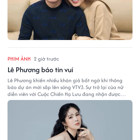
PHIM ẢNH
2 giờ trước
Lê Phương báo tin vui
Lê Phương khiến nhiều khán giả bất ngờ khi thông
báo dự án mới sắp lên sóng VTV3. Sự trở lại của nữ
diễn viên với Cuộc Chiến Hạ Lưu đang nhận được
nhiều sự quan tâm.