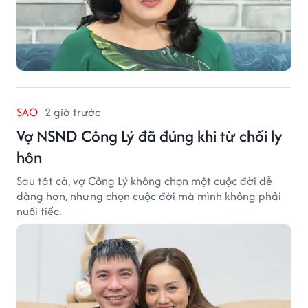
SAO
2 giờ trước
Vợ NSND Công Lý đã đúng khi từ chối ly
hôn
Sau tất cả, vợ Công Lý không chọn một cuộc đời dễ
dàng hơn, nhưng chọn cuộc đời mà mình không phải
nuối tiếc.