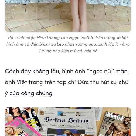
Hậu sinh nhật, Ninh Dương Lan Ngọc update trên mạng xã hội
hình ảnh cô diện bikini da beo khoe xương quai xanh lấp ló vòng
1 cùng phụ kiện mũ cói nền nã
Cách đây không lâu, hình ảnh "ngọc nữ" màn
ảnh Việt trong trên tạp chí Đức thu hút sự chú
ý của công chúng.