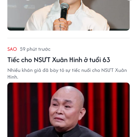
SAO
59 phút trước
Tiếc cho NSƯT Xuân Hinh ở tuổi 63
Nhiều khán giả đã bày tỏ sự tiếc nuối cho NSƯT Xuân
Hinh.