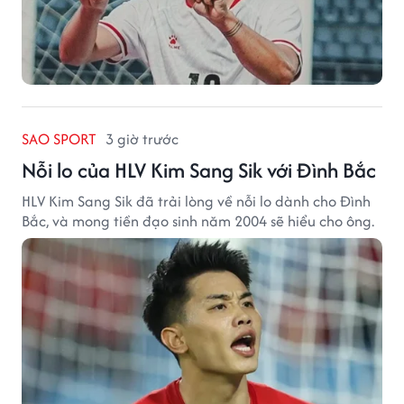
SAO SPORT
3 giờ trước
Nỗi lo của HLV Kim Sang Sik với Đình Bắc
HLV Kim Sang Sik đã trải lòng về nỗi lo dành cho Đình
Bắc, và mong tiền đạo sinh năm 2004 sẽ hiểu cho ông.