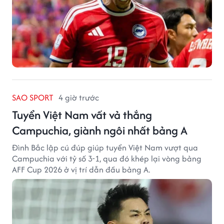
SAO SPORT
4 giờ trước
Tuyển Việt Nam vất vả thắng
Campuchia, giành ngôi nhất bảng A
Đình Bắc lập cú đúp giúp tuyển Việt Nam vượt qua
Campuchia với tỷ số 3-1, qua đó khép lại vòng bảng
AFF Cup 2026 ở vị trí dẫn đầu bảng A.