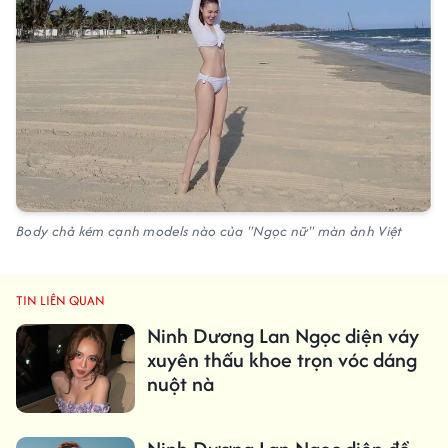
Body chả kém cạnh models nào của "Ngọc nữ" màn ảnh Việt
TIN LIÊN QUAN
Ninh Dương Lan Ngọc diện váy
xuyên thấu khoe trọn vóc dáng
nuột nà