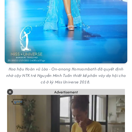
Hoa hậu Hoàn vũ Lào - On-anong Homsombath đã quyết định
nhờ cậy NTK trẻ Nguyễn Minh Tuấn thiết kế phần váy dạ hội cho
cô ở kỳ Miss Universe 2018.
Advertisement