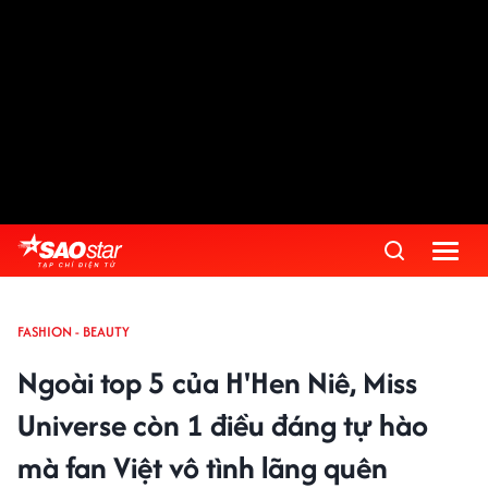
FASHION - BEAUTY
Ngoài top 5 của H'Hen Niê, Miss
Universe còn 1 điều đáng tự hào
mà fan Việt vô tình lãng quên