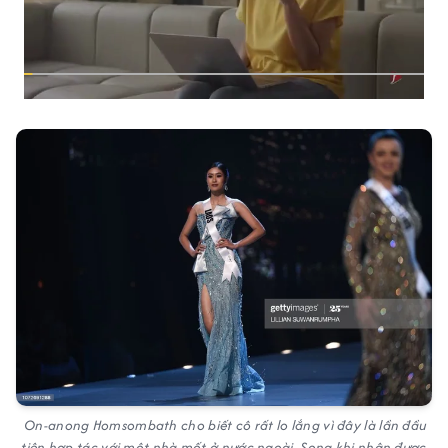
On-anong Homsombath cho biết cô rất lo lắng vì đây là lần đầu
tiên hợp tác với một nhà mốt ở nước ngoài. Song khi nhận được