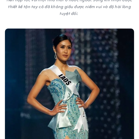
thiết kế tận tay cô đã không giấu được niềm vui và độ hài lòng
tuyệt đối.