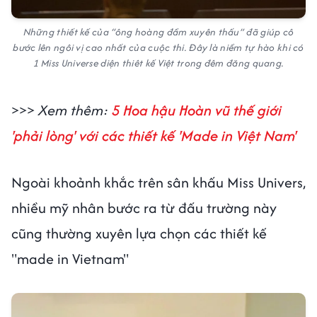
Những thiết kế của “ông hoàng đầm xuyên thấu” đã giúp cô
bước lên ngôi vị cao nhất của cuộc thi. Đây là niềm tự hào khi có
1 Miss Universe diện thiêt kế Việt trong đêm đăng quang.
>>>
Xem thêm:
5 Hoa hậu Hoàn vũ thế giới
'phải lòng' với các thiết kế 'Made in Việt Nam'
Ngoài khoảnh khắc trên sân khấu Miss Univers,
nhiều mỹ nhân bước ra từ đấu trường này
cũng thường xuyên lựa chọn các thiết kế
"made in Vietnam"