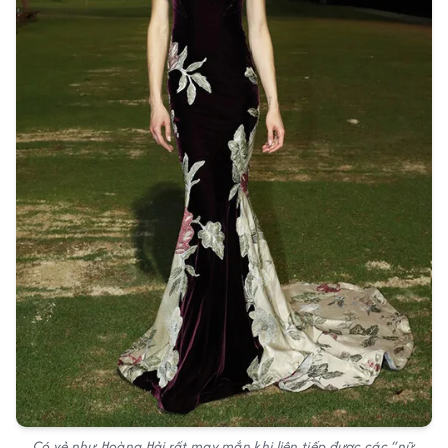
Có vẻ như Hoàng Hải rất may mắn khi liên tiếp được các “nữ