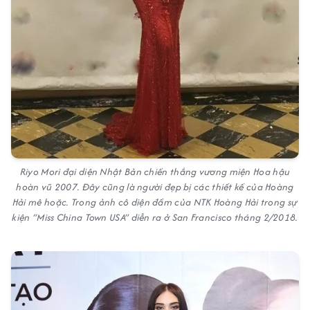
Riyo Mori đại diện Nhật Bản chiến thắng vương miện Hoa hậu
hoàn vũ 2007. Đây cũng là người đẹp bị các thiết kế của Hoàng
Hải mê hoặc. Trong ảnh cô diện đầm của NTK Hoàng Hải trong sự
kiện “Miss China Town USA” diễn ra ở San Francisco tháng 2/2018.