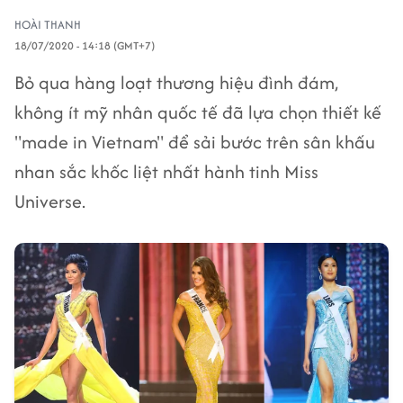
HOÀI THANH
18/07/2020 - 14:18 (GMT+7)
Bỏ qua hàng loạt thương hiệu đình đám,
không ít mỹ nhân quốc tế đã lựa chọn thiết kế
"made in Vietnam" để sải bước trên sân khấu
nhan sắc khốc liệt nhất hành tinh Miss
Universe.