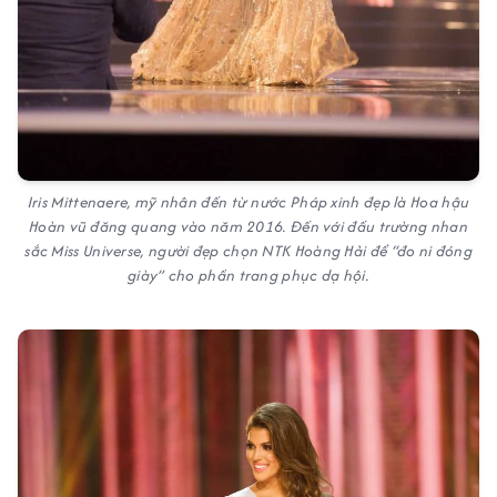
Iris Mittenaere, mỹ nhân đến từ nước Pháp xinh đẹp là Hoa hậu
Hoàn vũ đăng quang vào năm 2016. Đến với đấu trường nhan
sắc Miss Universe, người đẹp chọn NTK Hoàng Hải để “đo ni đóng
giày” cho phần trang phục dạ hội.