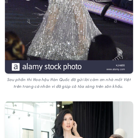
Sau phần thi Hoa hậu Hàn Quốc đã gửi lời cảm ơn nhà mốt Việt
trên trang cá nhân vì đã giúp cô tỏa sáng trên sân khấu.