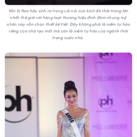
Vốn là Hoa hậu sinh ra trong cái nôi của kinh đô thời trang lớn
nhất thế giới với hàng loạt thương hiệu đình đám nhưng mỹ
nhân này vẫn chọn thiết kế Việt. Đây không phải là niềm tự hào
riêng của nhà tạo mốt mà còn là niềm tự hào của ngành thời
trang nước nhà.