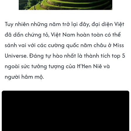
Tuy nhiên những năm trở lại đây, đại diện Việt
đã dần chứng tỏ, Việt Nam hoàn toàn có thể
sánh vai với các cường quốc năm châu ở Miss
Universe. Đáng tự hào nhất là thành tích top 5
ngoài sức tưởng tượng của H'Hen Niê và
người hâm mộ.