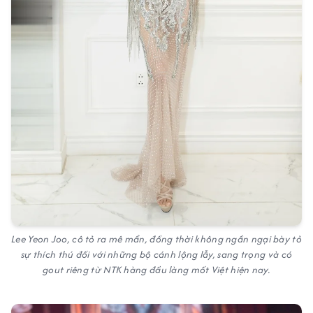
Lee Yeon Joo, cô tỏ ra mê mẩn, đồng thời không ngần ngại bày tỏ
sự thích thú đối với những bộ cánh lộng lẫy, sang trọng và có
gout riêng từ NTK hàng đầu làng mốt Việt hiện nay.