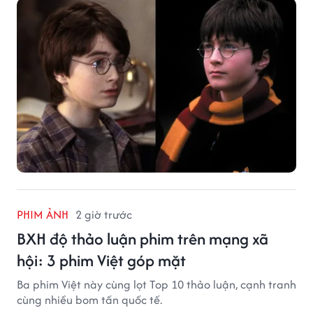
PHIM ẢNH
2 giờ trước
BXH độ thảo luận phim trên mạng xã
hội: 3 phim Việt góp mặt
Ba phim Việt này cùng lọt Top 10 thảo luận, cạnh tranh
cùng nhiều bom tấn quốc tế.