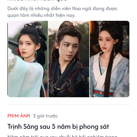
Dưới đây là những diễn viên Hoa ngữ đang được
quan tâm nhiều nhất hiện nay.
PHIM ẢNH
2 giờ trước
Trịnh Sảng sau 5 năm bị phong sát
Năm năm trôi qua sau chuỗi bê bối nghiêm trọng,