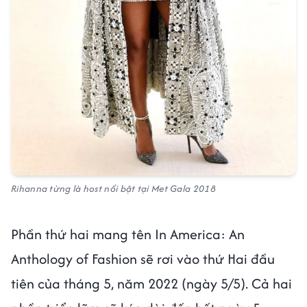
Rihanna từng là host nổi bật tại Met Gala 2018
Phần thứ hai mang tên In America: An
Anthology of Fashion sẽ rơi vào thứ Hai đầu
tiên của tháng 5, năm 2022 (ngày 5/5). Cả hai