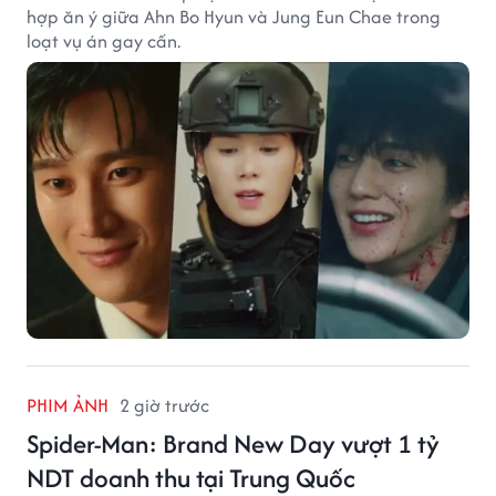
hợp ăn ý giữa Ahn Bo Hyun và Jung Eun Chae trong
loạt vụ án gay cấn.
PHIM ẢNH
2 giờ trước
Spider-Man: Brand New Day vượt 1 tỷ
NDT doanh thu tại Trung Quốc