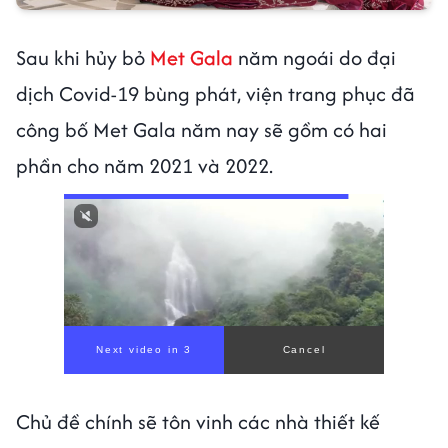
Sau khi hủy bỏ
Met Gala
năm ngoái do đại
dịch Covid-19 bùng phát, viện trang phục đã
công bố Met Gala năm nay sẽ gồm có hai
phần cho năm 2021 và 2022.
Chủ đề chính sẽ tôn vinh các nhà thiết kế