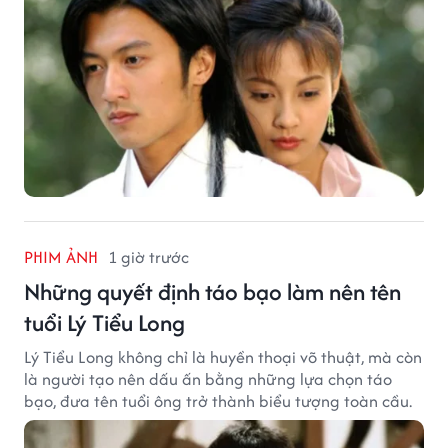
PHIM ẢNH
1 giờ trước
Những quyết định táo bạo làm nên tên
tuổi Lý Tiểu Long
Lý Tiểu Long không chỉ là huyền thoại võ thuật, mà còn
là người tạo nên dấu ấn bằng những lựa chọn táo
bạo, đưa tên tuổi ông trở thành biểu tượng toàn cầu.