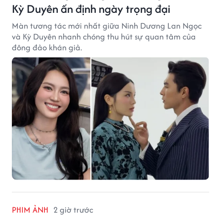
Kỳ Duyên ấn định ngày trọng đại
Màn tương tác mới nhất giữa Ninh Dương Lan Ngọc
và Kỳ Duyên nhanh chóng thu hút sự quan tâm của
đông đảo khán giả.
PHIM ẢNH
2 giờ trước