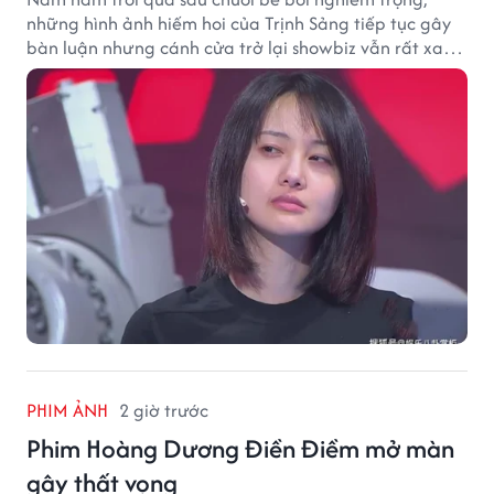
những hình ảnh hiếm hoi của Trịnh Sảng tiếp tục gây
bàn luận nhưng cánh cửa trở lại showbiz vẫn rất xa
vời.
PHIM ẢNH
2 giờ trước
Phim Hoàng Dương Điền Điềm mở màn
gây thất vọng