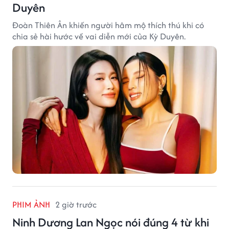
Duyên
Đoàn Thiên Ân khiến người hâm mộ thích thú khi có
chia sẻ hài hước về vai diễn mới của Kỳ Duyên.
PHIM ẢNH
2 giờ trước
Ninh Dương Lan Ngọc nói đúng 4 từ khi