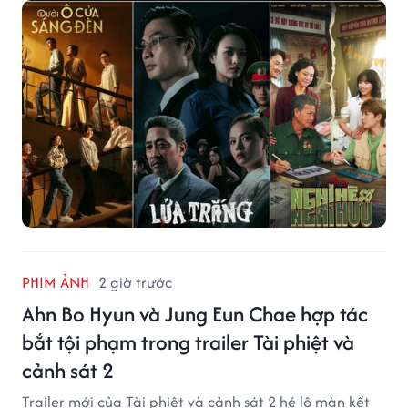
PHIM ẢNH
2 giờ trước
Ahn Bo Hyun và Jung Eun Chae hợp tác
bắt tội phạm trong trailer Tài phiệt và
cảnh sát 2
Trailer mới của Tài phiệt và cảnh sát 2 hé lộ màn kết