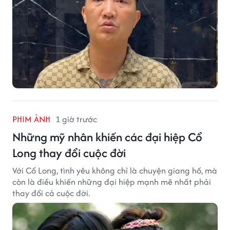
PHIM ẢNH
1 giờ trước
Những mỹ nhân khiến các đại hiệp Cổ
Long thay đổi cuộc đời
Với Cổ Long, tình yêu không chỉ là chuyện giang hồ, mà
còn là điều khiến những đại hiệp mạnh mẽ nhất phải
thay đổi cả cuộc đời.