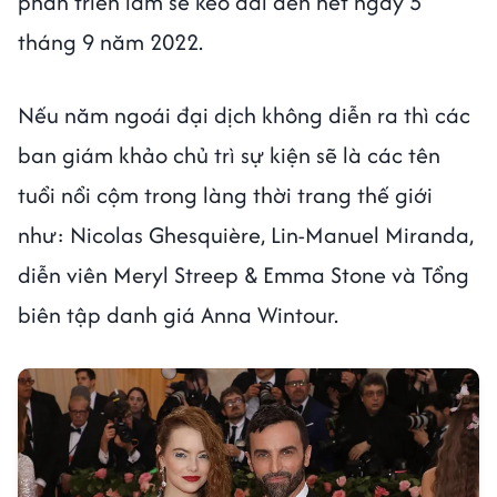
phần triển lãm sẽ kéo dài đến hết ngày 5
tháng 9 năm 2022.
Nếu năm ngoái đại dịch không diễn ra thì các
ban giám khảo chủ trì sự kiện sẽ là các tên
tuổi nổi cộm trong làng thời trang thế giới
như: Nicolas Ghesquière, Lin-Manuel Miranda,
diễn viên Meryl Streep & Emma Stone và Tổng
biên tập danh giá Anna Wintour.