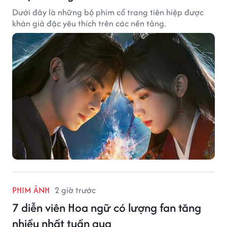
Dưới đây là những bộ phim cổ trang tiên hiệp được
khán giả đặc yêu thích trên các nền tảng.
PHIM ẢNH
2 giờ trước
7 diễn viên Hoa ngữ có lượng fan tăng
nhiều nhất tuần qua