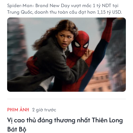
Spider-Man: Brand New Day vượt mốc 1 tỷ NDT tại
Trung Quốc, doanh thu toàn cầu đạt hơn 1,15 tỷ USD.
PHIM ẢNH
2 giờ trước
Vị cao thủ đáng thương nhất Thiên Long
Bát Bộ