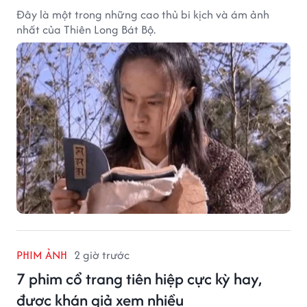
Đây là một trong những cao thủ bi kịch và ám ảnh
nhất của Thiên Long Bát Bộ.
PHIM ẢNH
2 giờ trước
7 phim cổ trang tiên hiệp cực kỳ hay,
được khán giả xem nhiều