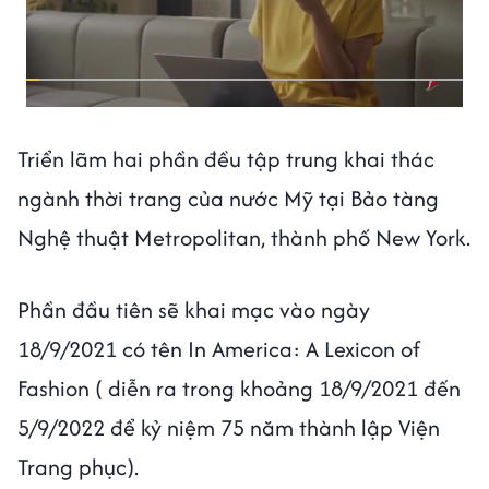
Triển lãm hai phần đều tập trung khai thác
ngành thời trang của nước Mỹ tại Bảo tàng
Nghệ thuật Metropolitan, thành phố New York.
Phần đầu tiên sẽ khai mạc vào ngày
18/9/2021 có tên In America: A Lexicon of
Fashion ( diễn ra trong khoảng 18/9/2021 đến
5/9/2022 để kỷ niệm 75 năm thành lập Viện
Trang phục).