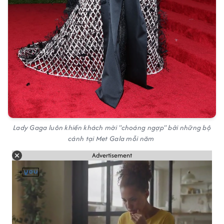
Lady Gaga luôn khiến khách mời "choáng ngợp" bởi những bộ
cánh tại Met Gala mỗi năm
Advertisement