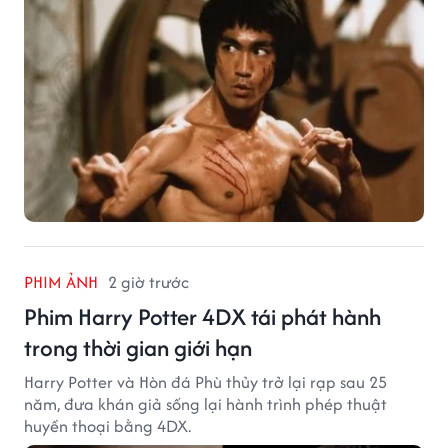
PHIM ẢNH
2 giờ trước
Phim Harry Potter 4DX tái phát hành
trong thời gian giới hạn
Harry Potter và Hòn đá Phù thủy trở lại rạp sau 25
năm, đưa khán giả sống lại hành trình phép thuật
huyền thoại bằng 4DX.