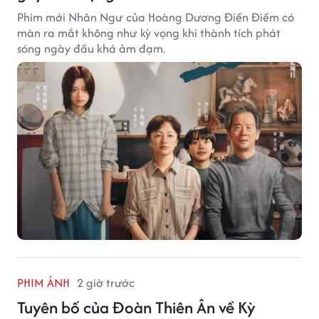
Phim mới Nhân Ngư của Hoàng Dương Điền Điềm có
màn ra mắt không như kỳ vọng khi thành tích phát
sóng ngày đầu khá ảm đạm.
PHIM ẢNH
2 giờ trước
Tuyên bố của Đoàn Thiên Ân về Kỳ