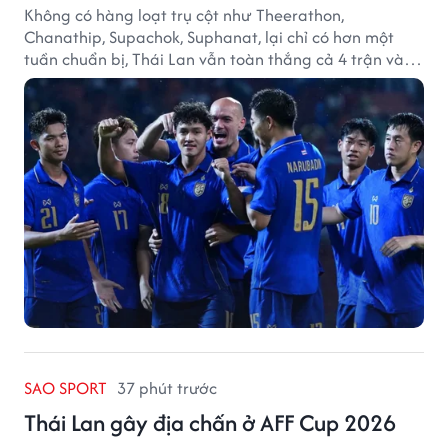
Không có hàng loạt trụ cột như Theerathon,
Chanathip, Supachok, Suphanat, lại chỉ có hơn một
tuần chuẩn bị, Thái Lan vẫn toàn thắng cả 4 trận và
giữ sạch lưới tại AFF Cup 2026.
SAO SPORT
37 phút trước
Thái Lan gây địa chấn ở AFF Cup 2026