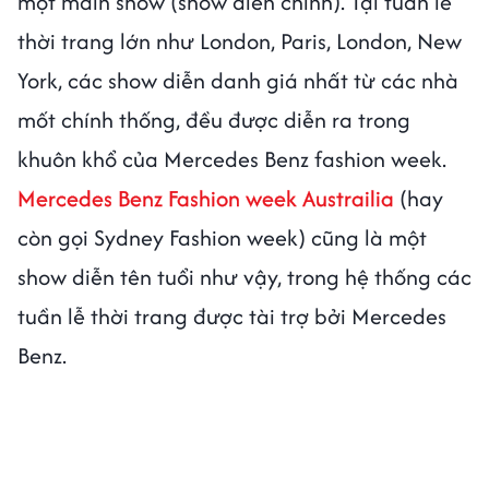
một main show (show diễn chính). Tại tuần lễ
thời trang lớn như London, Paris, London, New
York, các show diễn danh giá nhất từ các nhà
mốt chính thống, đều được diễn ra trong
khuôn khổ của Mercedes Benz fashion week.
Mercedes Benz Fashion week Austrailia
(hay
còn gọi Sydney Fashion week) cũng là một
show diễn tên tuổi như vậy, trong hệ thống các
tuần lễ thời trang được tài trợ bởi Mercedes
Benz.