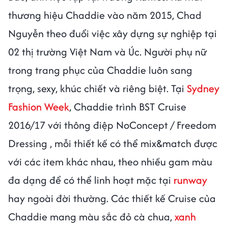
thương hiệu Chaddie vào năm 2015, Chad
Nguyễn theo đuổi việc xây dựng sự nghiệp tại
02 thị trường Việt Nam và Úc. Người phụ nữ
trong trang phục của Chaddie luôn sang
trọng, sexy, khúc chiết và riêng biệt. Tại
Sydney
Fashion Week
, Chaddie trình BST Cruise
2016/17 với thông điệp NoConcept / Freedom
Dressing , mỗi thiết kế có thể mix&match được
với các item khác nhau, theo nhiều gam màu
đa dạng để có thể linh hoạt mặc tại
runway
hay ngoài đời thường. Các thiết kế Cruise của
Chaddie mang màu sắc đỏ cà chua,
xanh