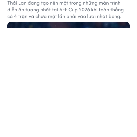
Thái Lan đang tạo nên một trong những màn trình
diễn ấn tượng nhất tại AFF Cup 2026 khi toàn thắng
cả 4 trận và chưa một lần phải vào lưới nhặt bóng.
SAO SPORT
44 phút trước
Thái Lan toàn thắng, phô diễn sức mạnh
đáng sợ ở AFF Cup 2026