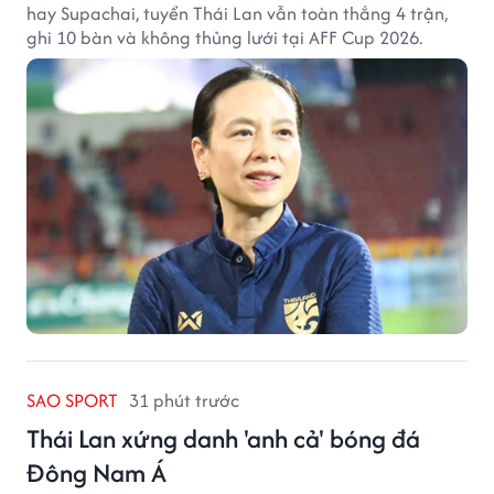
hay Supachai, tuyển Thái Lan vẫn toàn thắng 4 trận,
ghi 10 bàn và không thủng lưới tại AFF Cup 2026.
SAO SPORT
31 phút trước
Thái Lan xứng danh 'anh cả' bóng đá
Đông Nam Á