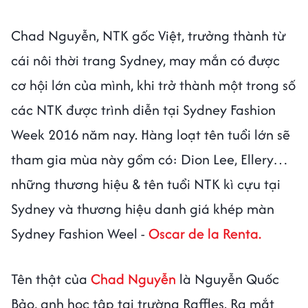
Chad Nguyễn, NTK gốc Việt, trưởng thành từ
cái nôi thời trang Sydney, may mắn có được
cơ hội lớn của mình, khi trở thành một trong số
các NTK được trình diễn tại Sydney Fashion
Week 2016 năm nay. Hàng loạt tên tuổi lớn sẽ
tham gia mùa này gồm có: Dion Lee, Ellery…
những thương hiệu & tên tuổi NTK kì cựu tại
Sydney và thương hiệu danh giá khép màn
Sydney Fashion Weel -
Oscar de la Renta.
Tên thật của
Chad Nguyễn
là Nguyễn Quốc
Bảo, anh học tập tại trường Raffles. Ra mắt