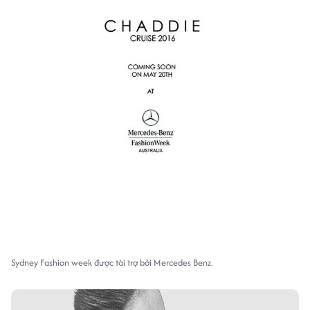
Sydney Fashion week được tài trợ bởi Mercedes Benz.