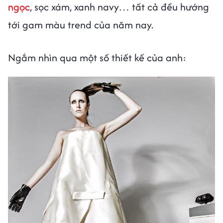
ngọc
, sọc xám, xanh navy… tất cả đều hướng
tới gam màu trend của năm nay.
Ngắm nhìn qua một số thiết kế của anh: