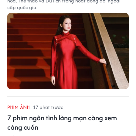
hóa, Thể thao và Du lịch trong hoạt động đối ngoại
cấp quốc gia.
PHIM ẢNH
17 phút trước
7 phim ngôn tình lãng mạn càng xem
càng cuốn