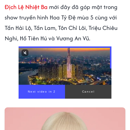
Địch Lệ Nhiệt Ba
mới đây đã góp mặt trong
show truyền hình Hoa Tỷ Đệ mùa 5 cùng với
Tần Hải Lộ, Tần Lam, Tôn Chỉ Lôi, Triệu Chiêu
Nghi, Hồ Tiên Hú và Vương An Vũ.