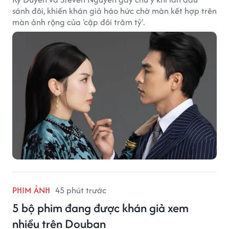
sánh đôi, khiến khán giả háo hức chờ màn kết hợp trên
màn ảnh rộng của 'cặp đôi trăm tỷ'.
PHIM ẢNH
45 phút trước
5 bộ phim đang được khán giả xem
nhiều trên Douban