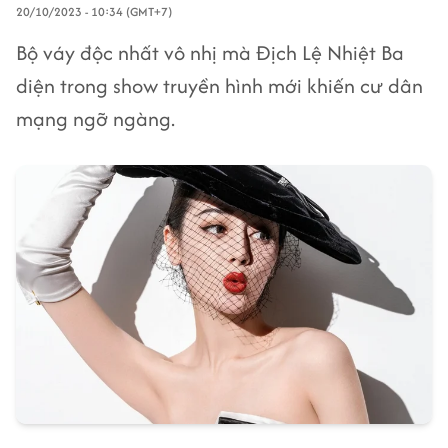
20/10/2023 - 10:34 (GMT+7)
Bộ váy độc nhất vô nhị mà Địch Lệ Nhiệt Ba
diện trong show truyền hình mới khiến cư dân
mạng ngỡ ngàng.