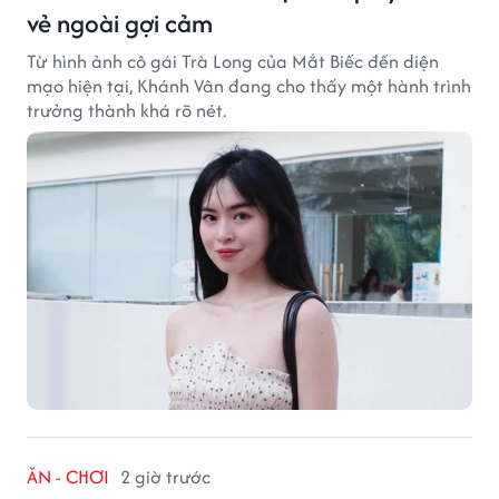
vẻ ngoài gợi cảm
Từ hình ảnh cô gái Trà Long của Mắt Biếc đến diện
mạo hiện tại, Khánh Vân đang cho thấy một hành trình
trưởng thành khá rõ nét.
ĂN - CHƠI
2 giờ trước