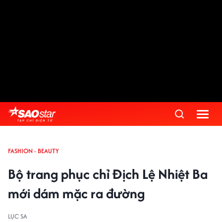
FASHION - BEAUTY
Bộ trang phục chỉ Địch Lệ Nhiệt Ba
mới dám mặc ra đường
LỤC SA