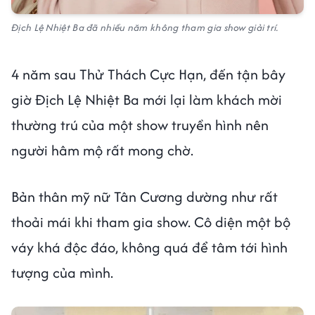
Địch Lệ Nhiệt Ba đã nhiều năm không tham gia show giải trí.
4 năm sau Thử Thách Cực Hạn, đến tận bây
giờ Địch Lệ Nhiệt Ba mới lại làm khách mời
thường trú của một show truyền hình nên
người hâm mộ rất mong chờ.
Bản thân mỹ nữ Tân Cương dường như rất
thoải mái khi tham gia show. Cô diện một bộ
váy khá độc đáo, không quá để tâm tới hình
tượng của mình.