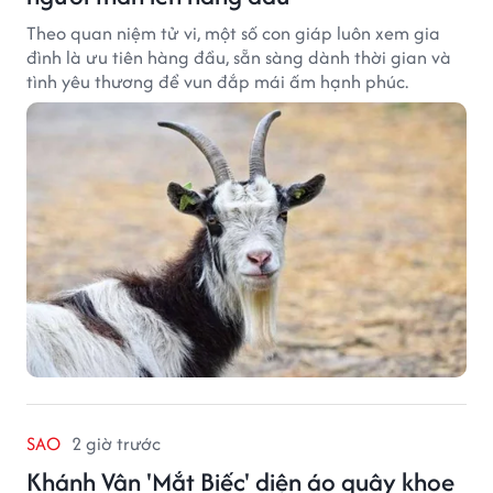
Theo quan niệm tử vi, một số con giáp luôn xem gia
đình là ưu tiên hàng đầu, sẵn sàng dành thời gian và
tình yêu thương để vun đắp mái ấm hạnh phúc.
SAO
2 giờ trước
Khánh Vân 'Mắt Biếc' diện áo quây khoe