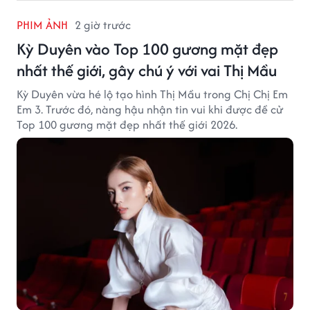
PHIM ẢNH
2 giờ trước
Kỳ Duyên vào Top 100 gương mặt đẹp
nhất thế giới, gây chú ý với vai Thị Mầu
Kỳ Duyên vừa hé lộ tạo hình Thị Mầu trong Chị Chị Em
Em 3. Trước đó, nàng hậu nhận tin vui khi được đề cử
Top 100 gương mặt đẹp nhất thế giới 2026.