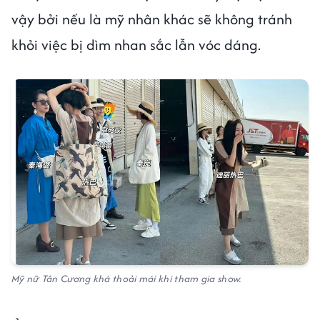
vậy bởi nếu là mỹ nhân khác sẽ không tránh
khỏi việc bị dìm nhan sắc lẫn vóc dáng.
Mỹ nữ Tân Cương khá thoải mái khi tham gia show.