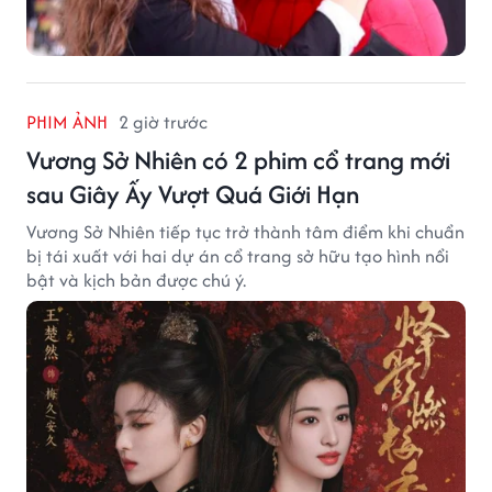
PHIM ẢNH
2 giờ trước
Vương Sở Nhiên có 2 phim cổ trang mới
sau Giây Ấy Vượt Quá Giới Hạn
Vương Sở Nhiên tiếp tục trở thành tâm điểm khi chuẩn
bị tái xuất với hai dự án cổ trang sở hữu tạo hình nổi
bật và kịch bản được chú ý.