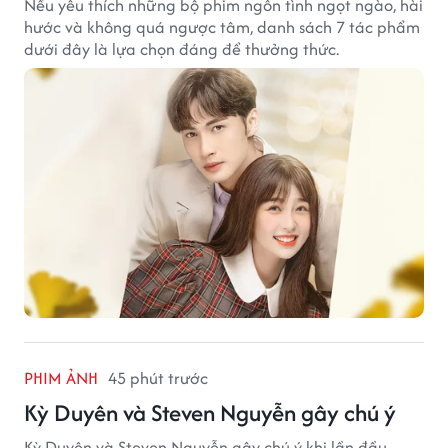
Nếu yêu thích những bộ phim ngôn tình ngọt ngào, hài
hước và không quá ngược tâm, danh sách 7 tác phẩm
dưới đây là lựa chọn đáng để thưởng thức.
PHIM ẢNH
45 phút trước
Kỳ Duyên và Steven Nguyễn gây chú ý
Kỳ Duyên và Steven Nguyễn gây chú ý khi lần đầu