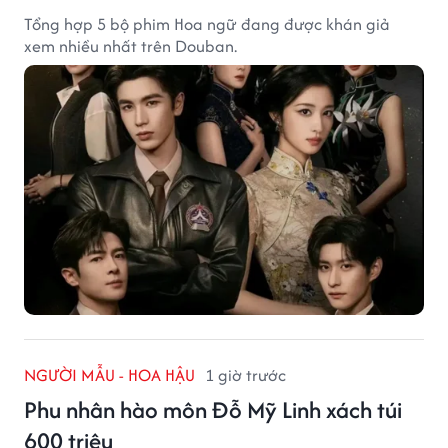
Tổng hợp 5 bộ phim Hoa ngữ đang được khán giả
xem nhiều nhất trên Douban.
NGƯỜI MẪU - HOA HẬU
1 giờ trước
Phu nhân hào môn Đỗ Mỹ Linh xách túi
600 triệu