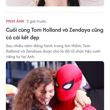
PHIM ẢNH
2 giờ trước
Cuối cùng Tom Holland và Zendaya cũng
có cái kết đẹp
Sau nhiều năm đồng hành trong âm thầm, Tom
Holland và Zendaya được cho là đã tổ chức tiệc cưới
riêng tư tại Anh.