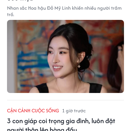
Nhan sắc Hoa hậu Đỗ Mỹ Linh khiến nhiều người trầm
trồ.
CẬN CẢNH CUỘC SỐNG
1 giờ trước
3 con giáp coi trọng gia đình, luôn đặt
người thân lên hàng đầu