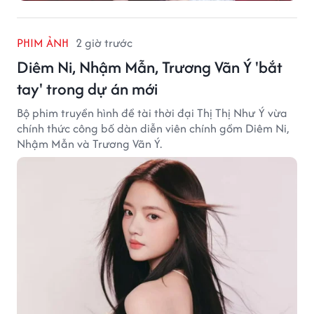
PHIM ẢNH
2 giờ trước
Diêm Ni, Nhậm Mẫn, Trương Vãn Ý 'bắt
tay' trong dự án mới
Bộ phim truyền hình đề tài thời đại Thị Thị Như Ý vừa
chính thức công bố dàn diễn viên chính gồm Diêm Ni,
Nhậm Mẫn và Trương Vãn Ý.