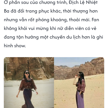
Ở phần sau của chương trình, Địch Lệ Nhiệt
Ba đã đổi trang phục khác, thời thượng hơn
nhưng vẫn rất phóng khoáng, thoải mái. Fan
không khỏi vui mừng khi nữ diễn viên có vẻ
đang tận hưởng một chuyến du lịch hơn là ghi
hình show.