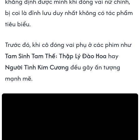
khẳng định được mình khi đóng vai nữ chính,
bị coi là đỉnh lưu duy nhất không có tác phẩm
tiêu biểu.
Trước đó, khi cô đóng vai phụ ở các phim như
Tam Sinh Tam Thế: Thập Lý Đào Hoa
hay
Người Tình Kim Cương
đều gây ấn tượng
mạnh mẽ.