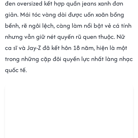
đen oversized kết hợp quần jeans xanh đơn
giản. Mái tóc vàng dài được uốn xoăn bồng
bềnh, rẽ ngôi lệch, càng làm nổi bật vẻ cá tính
nhưng vẫn giữ nét quyến rũ quen thuộc. Nữ
ca sĩ và Jay-Z đã kết hôn 18 năm, hiện là một
trong những cặp đôi quyền lực nhất làng nhạc
quốc tế.