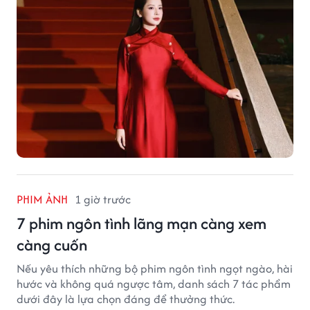
PHIM ẢNH
1 giờ trước
7 phim ngôn tình lãng mạn càng xem
càng cuốn
Nếu yêu thích những bộ phim ngôn tình ngọt ngào, hài
hước và không quá ngược tâm, danh sách 7 tác phẩm
dưới đây là lựa chọn đáng để thưởng thức.