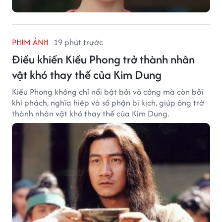
PHIM ẢNH
19 phút trước
Điều khiến Kiều Phong trở thành nhân
vật khó thay thế của Kim Dung
Kiều Phong không chỉ nổi bật bởi võ công mà còn bởi
khí phách, nghĩa hiệp và số phận bi kịch, giúp ông trở
thành nhân vật khó thay thế của Kim Dung.