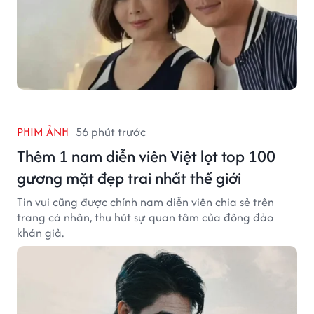
PHIM ẢNH
56 phút trước
Thêm 1 nam diễn viên Việt lọt top 100
gương mặt đẹp trai nhất thế giới
Tin vui cũng được chính nam diễn viên chia sẻ trên
trang cá nhân, thu hút sự quan tâm của đông đảo
khán giả.