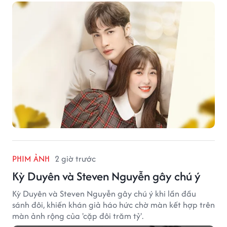
PHIM ẢNH
2 giờ trước
Kỳ Duyên và Steven Nguyễn gây chú ý
Kỳ Duyên và Steven Nguyễn gây chú ý khi lần đầu
sánh đôi, khiến khán giả háo hức chờ màn kết hợp trên
màn ảnh rộng của 'cặp đôi trăm tỷ'.