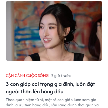
CẬN CẢNH CUỘC SỐNG
2 giờ trước
3 con giáp coi trọng gia đình, luôn đặt
người thân lên hàng đầu
Theo quan niệm tử vi, một số con giáp luôn xem gia
đình là ưu tiên hàng đầu, sẵn sàng dành thời gian và