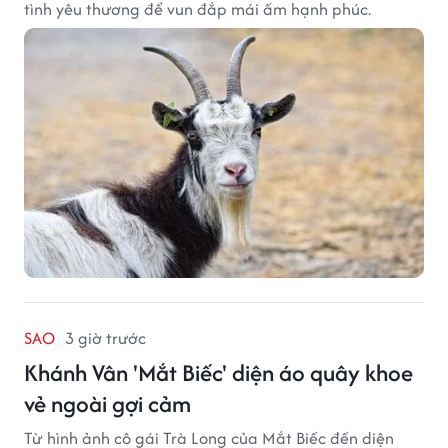
tình yêu thương để vun đắp mái ấm hạnh phúc.
SAO
3 giờ trước
Khánh Vân 'Mắt Biếc' diện áo quây khoe
vẻ ngoài gợi cảm
Từ hình ảnh cô gái Trà Long của Mắt Biếc đến diện