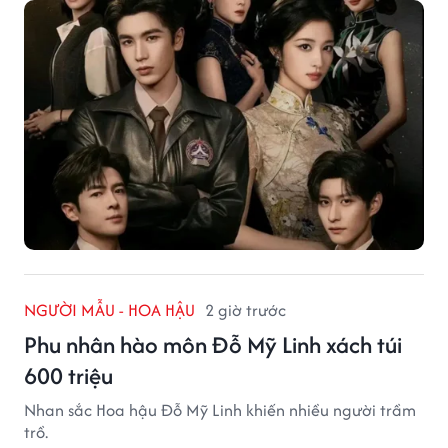
NGƯỜI MẪU - HOA HẬU
2 giờ trước
Phu nhân hào môn Đỗ Mỹ Linh xách túi
600 triệu
Nhan sắc Hoa hậu Đỗ Mỹ Linh khiến nhiều người trầm
trồ.