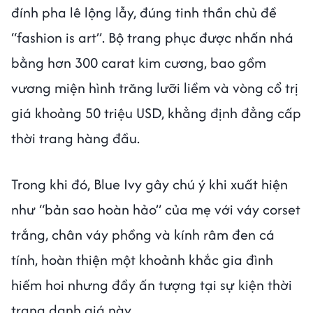
đính pha lê lộng lẫy, đúng tinh thần chủ đề
“fashion is art”. Bộ trang phục được nhấn nhá
bằng hơn 300 carat kim cương, bao gồm
vương miện hình trăng lưỡi liềm và vòng cổ trị
giá khoảng 50 triệu USD, khẳng định đẳng cấp
thời trang hàng đầu.
Trong khi đó, Blue Ivy gây chú ý khi xuất hiện
như “bản sao hoàn hảo” của mẹ với váy corset
trắng, chân váy phồng và kính râm đen cá
tính, hoàn thiện một khoảnh khắc gia đình
hiếm hoi nhưng đầy ấn tượng tại sự kiện thời
trang danh giá này.