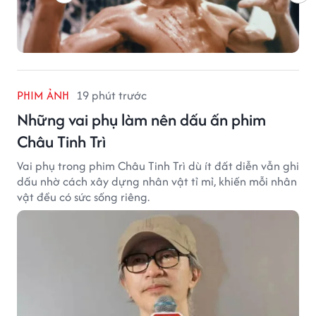
PHIM ẢNH
19 phút trước
Những vai phụ làm nên dấu ấn phim
Châu Tinh Trì
Vai phụ trong phim Châu Tinh Trì dù ít đất diễn vẫn ghi
dấu nhờ cách xây dựng nhân vật tỉ mỉ, khiến mỗi nhân
vật đều có sức sống riêng.