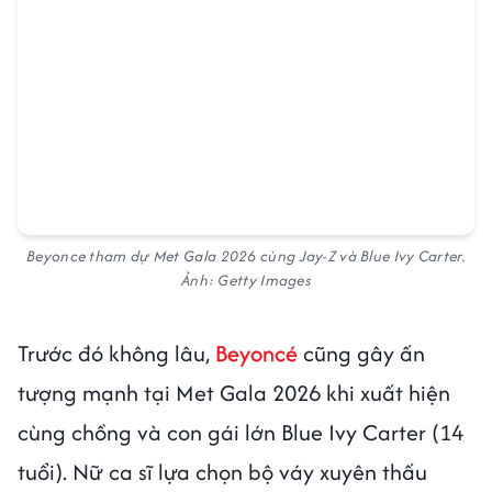
Beyonce tham dự Met Gala 2026 cùng Jay-Z và Blue Ivy Carter.
Ảnh: Getty Images
Trước đó không lâu,
Beyoncé
cũng gây ấn
tượng mạnh tại Met Gala 2026 khi xuất hiện
cùng chồng và con gái lớn Blue Ivy Carter (14
tuổi). Nữ ca sĩ lựa chọn bộ váy xuyên thấu