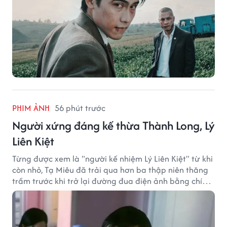
PHIM ẢNH
56 phút trước
Người xứng đáng kế thừa Thành Long, Lý
Liên Kiệt
Từng được xem là "người kế nhiệm Lý Liên Kiệt" từ khi
còn nhỏ, Tạ Miêu đã trải qua hơn ba thập niên thăng
trầm trước khi trở lại đường đua điện ảnh bằng chính
sở trường võ thuật.