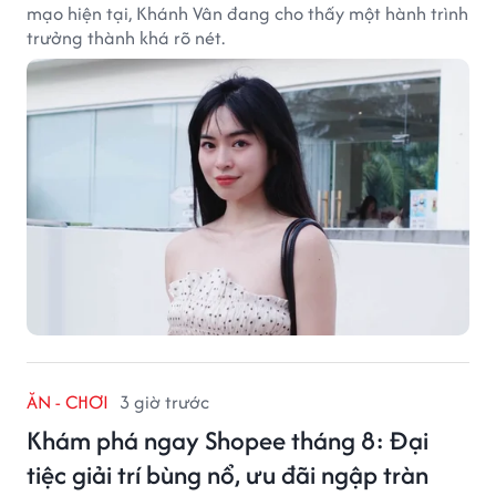
mạo hiện tại, Khánh Vân đang cho thấy một hành trình
trưởng thành khá rõ nét.
ĂN - CHƠI
3 giờ trước
Khám phá ngay Shopee tháng 8: Đại
tiệc giải trí bùng nổ, ưu đãi ngập tràn