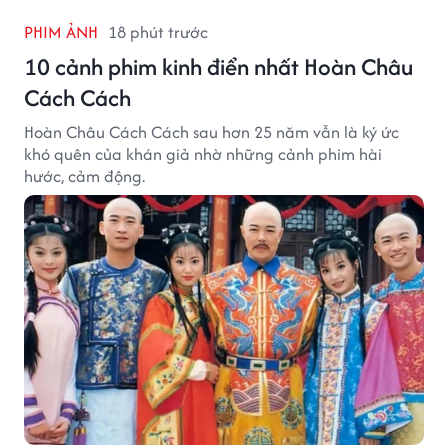
PHIM ẢNH
18 phút trước
10 cảnh phim kinh điển nhất Hoàn Châu
Cách Cách
Hoàn Châu Cách Cách sau hơn 25 năm vẫn là ký ức
khó quên của khán giả nhờ những cảnh phim hài
hước, cảm động.