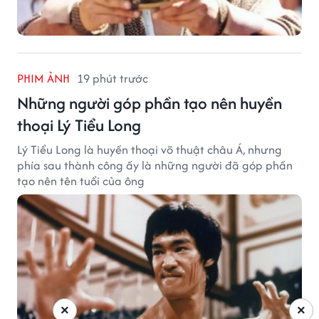
PHIM ẢNH
19 phút trước
Những người góp phần tạo nên huyền
thoại Lý Tiểu Long
Lý Tiểu Long là huyền thoại võ thuật châu Á, nhưng
phía sau thành công ấy là những người đã góp phần
tạo nên tên tuổi của ông
×
×