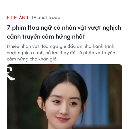
PHIM ẢNH
19 phút trước
7 phim Hoa ngữ có nhân vật vượt nghịch
cảnh truyền cảm hứng nhất
Nhiều nhân vật Hoa ngữ ghi dấu ấn nhờ hành trình
vượt nghịch cảnh, nỗ lực thay đổi số phận và truyền
cảm hứng cho khán giả.