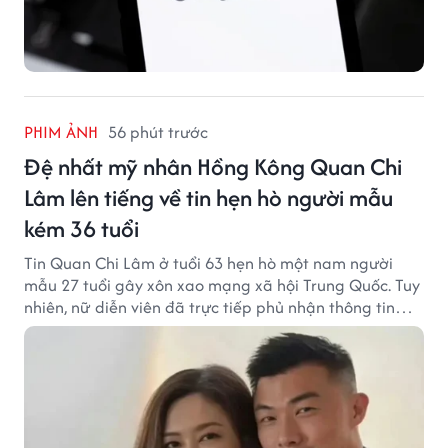
PHIM ẢNH
56 phút trước
Đệ nhất mỹ nhân Hồng Kông Quan Chi
Lâm lên tiếng về tin hẹn hò người mẫu
kém 36 tuổi
Tin Quan Chi Lâm ở tuổi 63 hẹn hò một nam người
mẫu 27 tuổi gây xôn xao mạng xã hội Trung Quốc. Tuy
nhiên, nữ diễn viên đã trực tiếp phủ nhận thông tin
này.