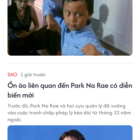
SAO
1 giờ trước
Ồn ào liên quan đến Park Na Rae có diễn
biến mới
Trước đó, Park Na Rae và hai cựu quản lý đã vướng
vào cuộc tranh chấp pháp lý kéo dài từ tháng 12 năm
ngoái.