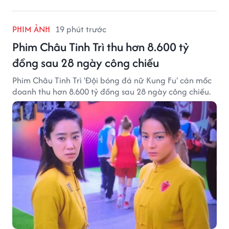
PHIM ẢNH
19 phút trước
Phim Châu Tinh Trì thu hơn 8.600 tỷ
đồng sau 28 ngày công chiếu
Phim Châu Tinh Trì 'Đội bóng đá nữ Kung Fu' cán mốc
doanh thu hơn 8.600 tỷ đồng sau 28 ngày công chiếu.