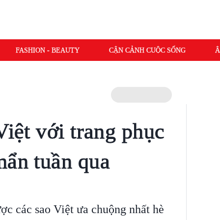
FASHION - BEAUTY
CẬN CẢNH CUỘC SỐNG
Â
Việt với trang phục
mẩn tuần qua
ợc các sao Việt ưa chuộng nhất hè