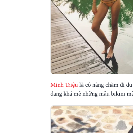
Minh Triệu
là cô nàng chăm đi du 
đang khá mê những mẫu bikini màu 