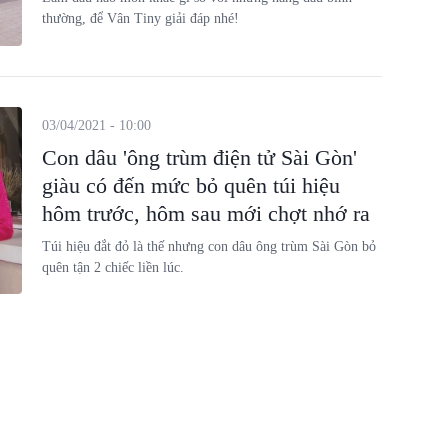
thường, để Vân Tiny giải đáp nhé!
03/04/2021 - 10:00
Con dâu 'ông trùm điện tử Sài Gòn'
giàu có đến mức bỏ quên túi hiệu
hôm trước, hôm sau mới chợt nhớ ra
Túi hiệu đắt đỏ là thế nhưng con dâu ông trùm Sài Gòn bỏ
quên tận 2 chiếc liền lúc.