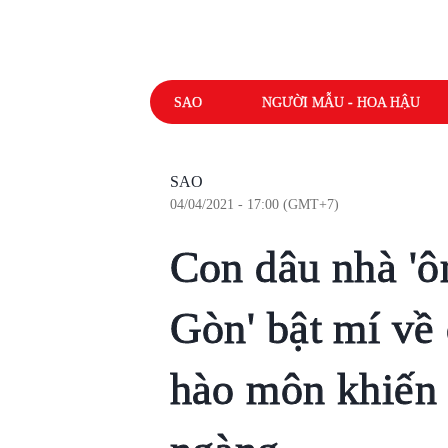
SAO
NGƯỜI MẪU - HOA HẬU
SAO
04/04/2021 - 17:00 (GMT+7)
Con dâu nhà 'ô
Gòn' bật mí về
hào môn khiến