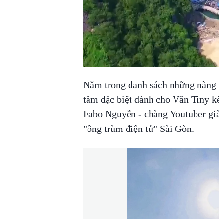
Nằm trong danh sách những nàng 
tâm đặc biệt dành cho Vân Tiny kể
Fabo Nguyễn - chàng Youtuber giàu
"ông trùm điện tử" Sài Gòn.