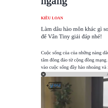
ngàng
KIỀU LOAN
Làm dâu hào môn khác gì so
để Vân Tiny giải đáp nhé!
Cuộc sống của của những nàng dâu
tâm đông đảo từ cộng đồng mạng. 
vào cuộc sống đầy hào nhoáng và x