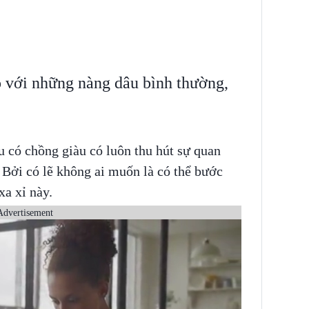
 với những nàng dâu bình thường,
 có chồng giàu có luôn thu hút sự quan
Bởi có lẽ không ai muốn là có thể bước
a xỉ này.
Advertisement