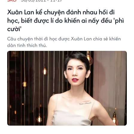
Xuân Lan kể chuyện đánh nhau hồi đi
học, biết được lí do khiến ai nấy đều 'phì
cười'
Câu chuyện thời đi học được Xuân Lan chia sẻ khiến
dân tình thích thú.