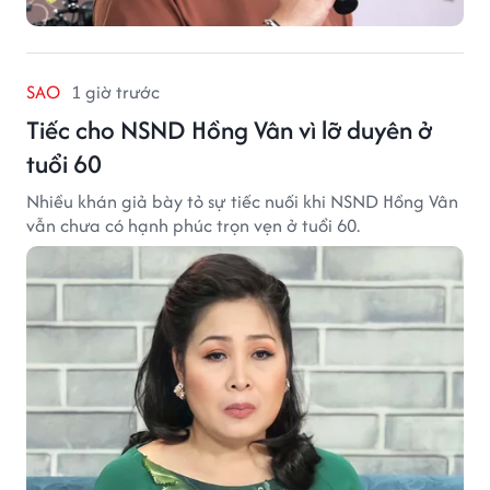
SAO
1 giờ trước
Tiếc cho NSND Hồng Vân vì lỡ duyên ở
tuổi 60
Nhiều khán giả bày tỏ sự tiếc nuối khi NSND Hồng Vân
vẫn chưa có hạnh phúc trọn vẹn ở tuổi 60.