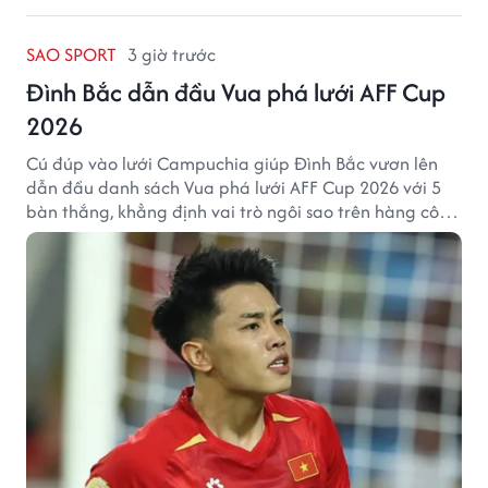
SAO SPORT
3 giờ trước
Đình Bắc dẫn đầu Vua phá lưới AFF Cup
2026
Cú đúp vào lưới Campuchia giúp Đình Bắc vươn lên
dẫn đầu danh sách Vua phá lưới AFF Cup 2026 với 5
bàn thắng, khẳng định vai trò ngôi sao trên hàng công
tuyển Việt Nam.