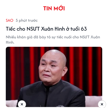
TIN MỚI
SAO
5 phút trước
Tiếc cho NSƯT Xuân Hinh ở tuổi 63
Nhiều khán giả đã bày tỏ sự tiếc nuối cho NSƯT Xuân
Hinh.
×
×