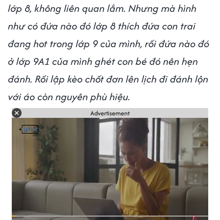
lớp 8, không liên quan lắm. Nhưng mà hình
như có đứa nào đó lớp 8 thích đứa con trai
đang hot trong lớp 9 của mình, rồi đứa nào đó
ở lớp 9A1 của mình ghét con bé đó nên hẹn
đánh. Rồi lập kèo chốt đơn lên lịch đi đánh lộn
với áo còn nguyên phù hiệu.
Advertisement