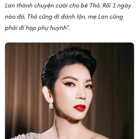
Lan thành chuyện cười cho bé Thỏ. Rồi 1 ngày
nào đó, Thỏ cũng đi đánh lộn, mẹ Lan cũng
phải đi họp phụ huynh".