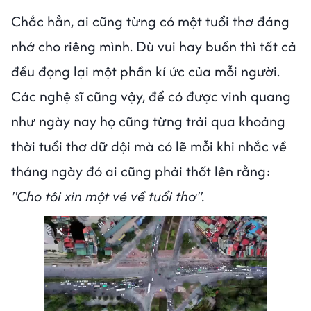
Chắc hẳn, ai cũng từng có một tuổi thơ đáng
nhớ cho riêng mình. Dù vui hay buồn thì tất cả
đều đọng lại một phần kí ức của mỗi người.
Các nghệ sĩ cũng vậy, để có được vinh quang
như ngày nay họ cũng từng trải qua khoảng
thời tuổi thơ dữ dội mà có lẽ mỗi khi nhắc về
tháng ngày đó ai cũng phải thốt lên rằng:
"Cho tôi xin một vé về tuổi thơ".