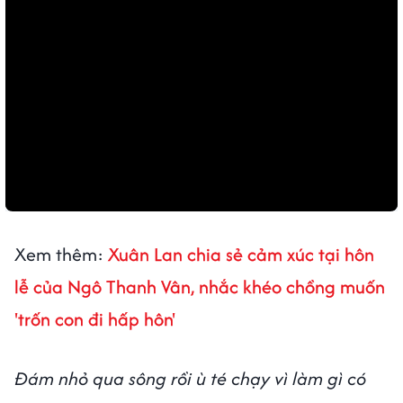
Xem thêm:
Xuân Lan chia sẻ cảm xúc tại hôn
lễ của Ngô Thanh Vân, nhắc khéo chồng muốn
'trốn con đi hấp hôn'
Đám nhỏ qua sông rồi ù té chạy vì làm gì có