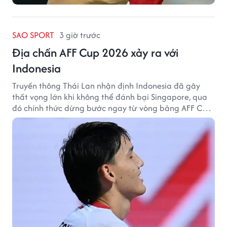
SAO SPORT
3 giờ trước
Địa chấn AFF Cup 2026 xảy ra với
Indonesia
Truyền thông Thái Lan nhận định Indonesia đã gây
thất vọng lớn khi không thể đánh bại Singapore, qua
đó chính thức dừng bước ngay từ vòng bảng AFF Cup
2026.