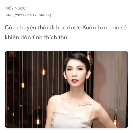
THÚY NGỌC
30/05/2022 - 11:17 (GMT+7)
Câu chuyện thời đi học được Xuân Lan chia sẻ
khiến dân tình thích thú.