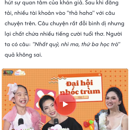
hút sự quan tâm của khán giả. Sau khi đăng
tải, nhiều tài khoản vào "thả haha" với câu
chuyện trên. Câu chuyện rất đỗi bình dị nhưng
lại chất chứa nhiều tiếng cười tuổi thơ. Người
ta có câu:
"Nhất quỷ, nhì ma, thứ ba học trò"
quả không sai.