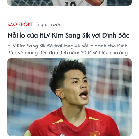
SAO SPORT
3 giờ trước
Nỗi lo của HLV Kim Sang Sik với Đình Bắc
HLV Kim Sang Sik đã trải lòng về nỗi lo dành cho Đình
Bắc, và mong tiền đạo sinh năm 2004 sẽ hiểu cho ông.