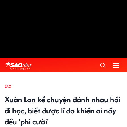
SAO
Xuân Lan kể chuyện đánh nhau hồi
đi học, biết được lí do khiến ai nấy
đều 'phì cười'