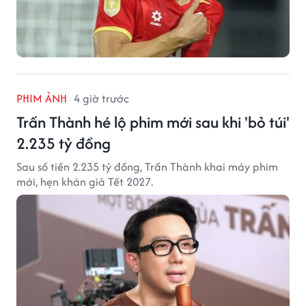
PHIM ẢNH
4 giờ trước
Trấn Thành hé lộ phim mới sau khi 'bỏ túi'
2.235 tỷ đồng
Sau số tiền 2.235 tỷ đồng, Trấn Thành khai máy phim
mới, hẹn khán giả Tết 2027.