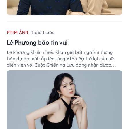
PHIM ẢNH
1 giờ trước
Lê Phương báo tin vui
Lê Phương khiến nhiều khán giả bất ngờ khi thông
báo dự án mới sắp lên sóng VTV3. Sự trở lại của nữ
diễn viên với Cuộc Chiến Hạ Lưu đang nhận được
nhiều sự quan tâm.