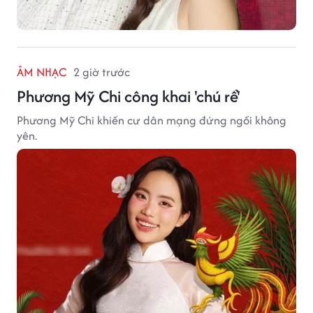
ÂM NHẠC
2 giờ trước
Phương Mỹ Chi công khai 'chú rể'
Phương Mỹ Chi khiến cư dân mạng đứng ngồi không
yên.