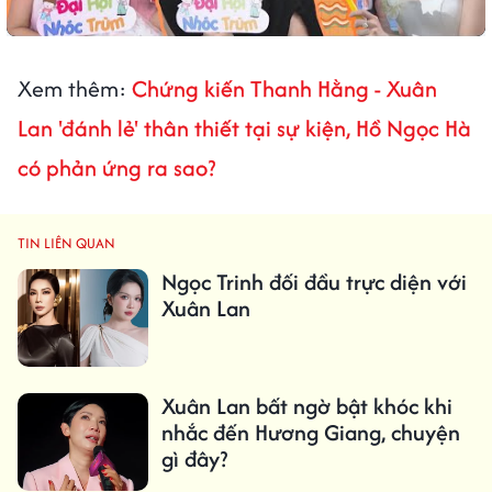
Xem thêm:
Chứng kiến Thanh Hằng - Xuân
Lan 'đánh lẻ' thân thiết tại sự kiện, Hồ Ngọc Hà
có phản ứng ra sao?
TIN LIÊN QUAN
Ngọc Trinh đối đầu trực diện với
Xuân Lan
Xuân Lan bất ngờ bật khóc khi
nhắc đến Hương Giang, chuyện
gì đây?