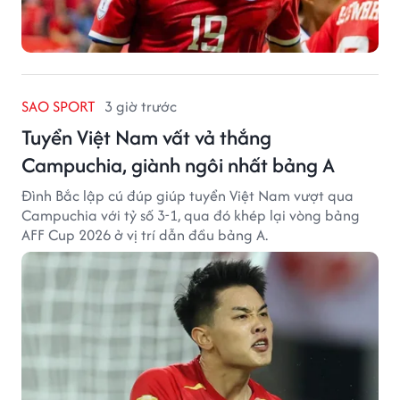
SAO SPORT
3 giờ trước
Tuyển Việt Nam vất vả thắng
Campuchia, giành ngôi nhất bảng A
Đình Bắc lập cú đúp giúp tuyển Việt Nam vượt qua
Campuchia với tỷ số 3-1, qua đó khép lại vòng bảng
AFF Cup 2026 ở vị trí dẫn đầu bảng A.