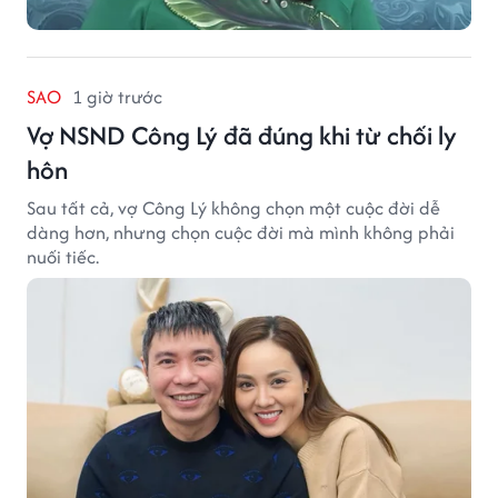
SAO
1 giờ trước
Vợ NSND Công Lý đã đúng khi từ chối ly
hôn
Sau tất cả, vợ Công Lý không chọn một cuộc đời dễ
dàng hơn, nhưng chọn cuộc đời mà mình không phải
nuối tiếc.