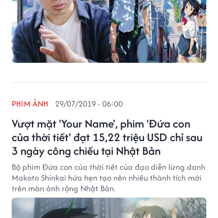
PHIM ẢNH
29/07/2019 - 06:00
Vượt mặt 'Your Name', phim 'Đứa con
của thời tiết' đạt 15,22 triệu USD chỉ sau
3 ngày công chiếu tại Nhật Bản
Bộ phim Đứa con của thời tiết của đạo diễn lừng danh
Makoto Shinkai hứa hẹn tạo nên nhiều thành tích mới
trên màn ảnh rộng Nhật Bản.