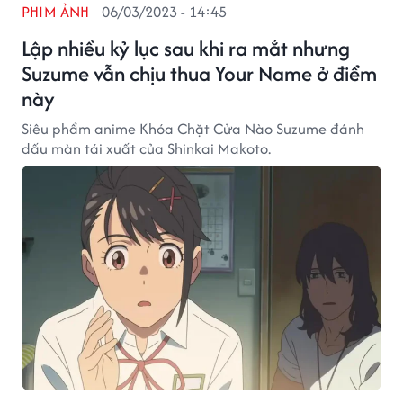
PHIM ẢNH
06/03/2023 - 14:45
Lập nhiều kỷ lục sau khi ra mắt nhưng
Suzume vẫn chịu thua Your Name ở điểm
này
Siêu phẩm anime Khóa Chặt Cửa Nào Suzume đánh
dấu màn tái xuất của Shinkai Makoto.