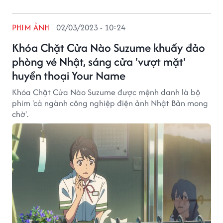
PHIM ẢNH
02/03/2023 - 10:24
Khóa Chặt Cửa Nào Suzume khuấy đảo
phòng vé Nhật, sáng cửa 'vượt mặt'
huyền thoại Your Name
Khóa Chặt Cửa Nào Suzume được mệnh danh là bộ
phim 'cả ngành công nghiệp điện ảnh Nhật Bản mong
chờ'.