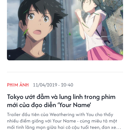
PHIM ẢNH
11/04/2019 - 20:40
Tokyo ướt đẫm và lung linh trong phim
mới của đạo diễn ‘Your Name’
Trailer đầu tiên của Weathering with You cho thấy
nhiều điểm giống với Your Name - cùng miêu tả một
mối tình lãng mạn giữa hai cô cậu tuổi teen, đan xen