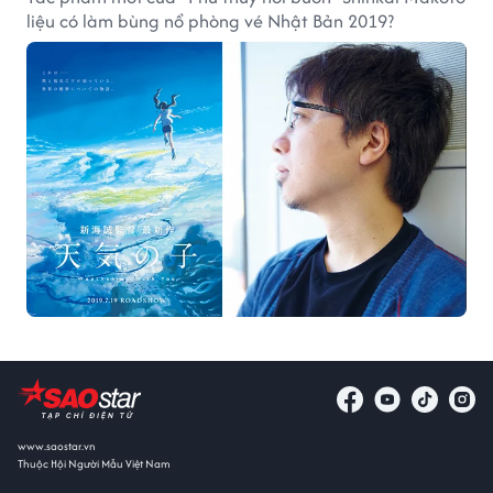
liệu có làm bùng nổ phòng vé Nhật Bản 2019?
www.saostar.vn
Thuộc Hội Người Mẫu Việt Nam