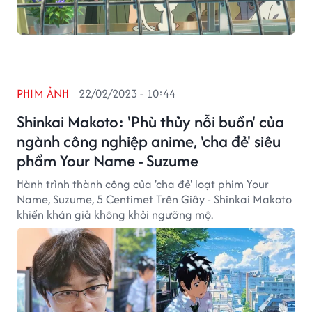
PHIM ẢNH
22/02/2023 - 10:44
Shinkai Makoto: 'Phù thủy nỗi buồn' của
ngành công nghiệp anime, 'cha đẻ' siêu
phẩm Your Name - Suzume
Hành trình thành công của 'cha đẻ' loạt phim Your
Name, Suzume, 5 Centimet Trên Giây - Shinkai Makoto
khiến khán giả không khỏi ngưỡng mộ.