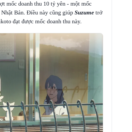
ợt mốc doanh thu 10 tỷ yên - một mốc
é Nhật Bản. Điều này cũng giúp
Suzume
trở
akoto đạt được mốc doanh thu này.