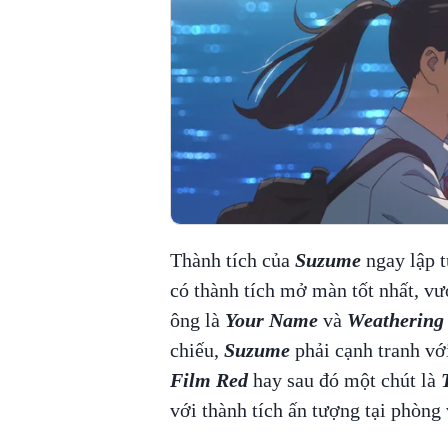
Thành tích của
Suzume
ngay lập 
có thành tích mở màn tốt nhất, vư
ông là
Your Name
và
Weathering 
chiếu,
Suzume
phải cạnh tranh v
Film Red
hay sau đó một chút là
với thành tích ấn tượng tại phòng