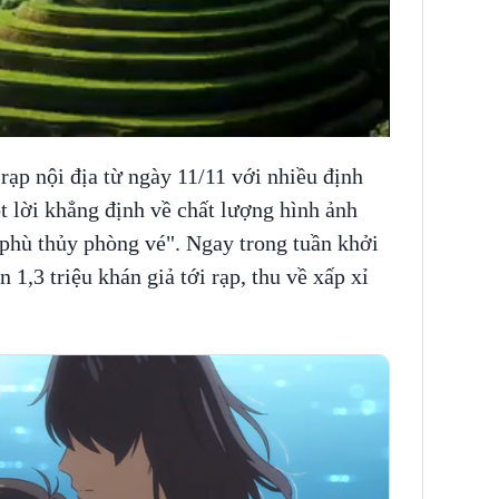
 rạp nội địa từ ngày 11/11 với nhiều định
lời khẳng định về chất lượng hình ảnh
"phù thủy phòng vé". Ngay trong tuần khởi
 1,3 triệu khán giả tới rạp, thu về xấp xỉ