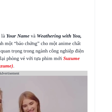
 là
Your Name
và
Weathering with You,
ành một “bảo chứng” cho một anime chất
 quan trọng trong ngành công nghiệp điện
 lại phòng vé với tựa phim mới
Suzume
uzume)
.
Advertisement