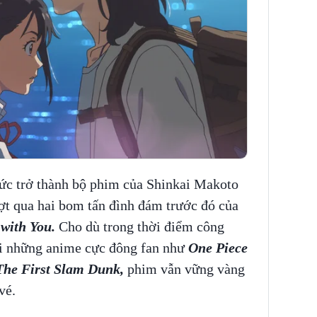
tức trở thành bộ phim của Shinkai Makoto
ợt qua hai bom tấn đình đám trước đó của
with You.
Cho dù trong thời điểm công
ới những anime cực đông fan như
One Piece
The First Slam Dunk,
phim vẫn vững vàng
 vé.