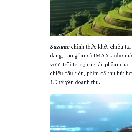
Suzume
chính thức khởi chiếu tại
dạng, bao gồm cả IMAX - như một 
vượt trội trong các tác phẩm của 
chiếu đầu tiên, phim đã thu hút hơn
1.9 tỷ yên doanh thu.