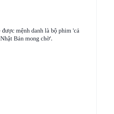
được mệnh danh là bộ phim 'cả
 Nhật Bản mong chờ'.