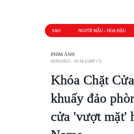
SAO
NGƯỜI MẪU - HOA HẬU
PHIM ẢNH
02/03/2023 - 10:24 (GMT+7)
Khóa Chặt Cử
khuấy đảo phòn
cửa 'vượt mặt'