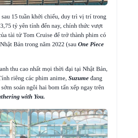
 sau 15 tuần khởi chiếu, duy trì vị trí trong
3,75 tỷ yên tính đến nay, chính thức vượt
của tài tử Tom Cruise để trở thành phim có
g Nhật Bản trong năm 2022 (sau
One Piece
nh thu cao nhất mọi thời đại tại Nhật Bản,
 Tính riêng các phim anime,
Suzume
đang
 sớm soán ngôi hai bom tấn xếp ngay trên
thering with You.