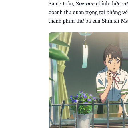
Sau 7 tuần,
Suzume
chính thức vư
doanh thu quan trọng tại phòng v
thành phim thứ ba của Shinkai M