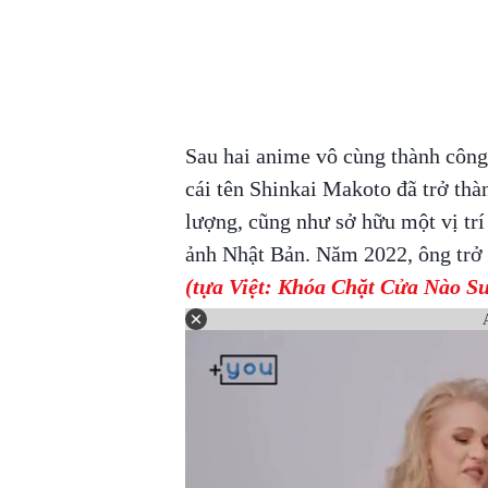
Sau hai anime vô cùng thành công
cái tên Shinkai Makoto đã trở th
lượng, cũng như sở hữu một vị trí
ảnh Nhật Bản. Năm 2022, ông trở
(tựa Việt: Khóa Chặt Cửa Nào S