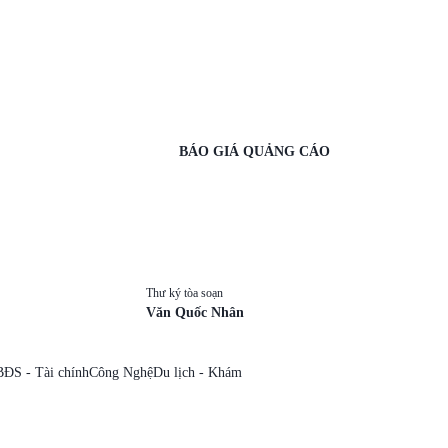
BÁO GIÁ QUẢNG CÁO
Thư ký tòa soạn
Văn Quốc Nhân
BĐS - Tài chính
Công Nghệ
Du lịch - Khám