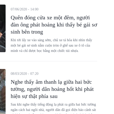
07/06/2020 - 14:00
Quên đóng cửa xe một đêm, người
đàn ông phát hoảng khi thấy bé gái sơ
sinh bên trong
Khi tới lấy xe vào sáng sớm, chủ xe tá hỏa khi nhìn thấy
một bé gái sơ sinh nằm cuộn tròn ở ghế sau xe ô tô của
mình và chỉ được bọc bằng một chiếc túi nhựa.
08/03/2020 - 07:20
Nghe thấy âm thanh lạ giữa hai bức
tường, người dân hoảng hốt khi phát
hiện sự thật phía sau
Sau khi nghe thấy tiếng động lạ phát ra giữa hai bức tường
ngăn cách hai ngôi nhà, người dân đã gọi điện báo cảnh sát