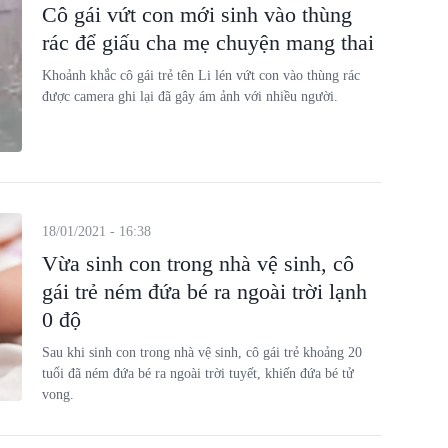
Cô gái vứt con mới sinh vào thùng
rác để giấu cha mẹ chuyện mang thai
Khoảnh khắc cô gái trẻ tên Li lén vứt con vào thùng rác
được camera ghi lại đã gây ám ảnh với nhiều người.
18/01/2021 - 16:38
Vừa sinh con trong nhà vệ sinh, cô
gái trẻ ném đứa bé ra ngoài trời lạnh
0 độ
Sau khi sinh con trong nhà vệ sinh, cô gái trẻ khoảng 20
tuổi đã ném đứa bé ra ngoài trời tuyết, khiến đứa bé tử
vong.