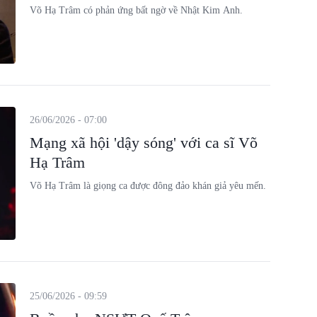
Võ Hạ Trâm có phản ứng bất ngờ về Nhật Kim Anh.
26/06/2026 - 07:00
Mạng xã hội 'dậy sóng' với ca sĩ Võ
Hạ Trâm
Võ Hạ Trâm là giọng ca được đông đảo khán giả yêu mến.
25/06/2026 - 09:59