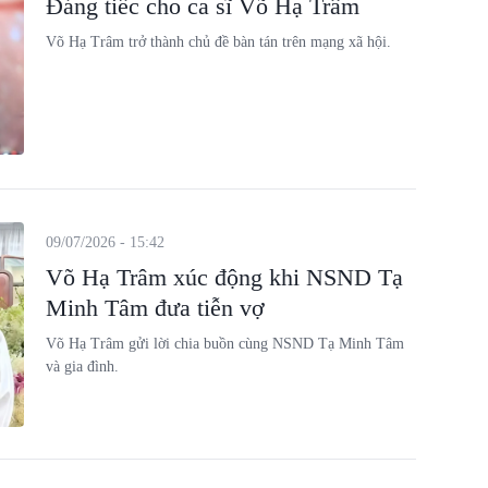
Đáng tiếc cho ca sĩ Võ Hạ Trâm
Võ Hạ Trâm trở thành chủ đề bàn tán trên mạng xã hội.
09/07/2026 - 15:42
Võ Hạ Trâm xúc động khi NSND Tạ
Minh Tâm đưa tiễn vợ
Võ Hạ Trâm gửi lời chia buồn cùng NSND Tạ Minh Tâm
và gia đình.