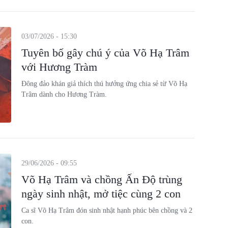
03/07/2026 - 15:30
Tuyên bố gây chú ý của Võ Hạ Trâm
với Hương Tràm
Đông đảo khán giả thích thú hưởng ứng chia sẻ từ Võ Hạ
Trâm dành cho Hương Tràm.
29/06/2026 - 09:55
Võ Hạ Trâm và chồng Ấn Độ trùng
ngày sinh nhật, mở tiệc cùng 2 con
Ca sĩ Võ Hạ Trâm đón sinh nhật hạnh phúc bên chồng và 2
con.