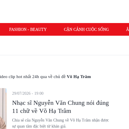
FASHION - BEAUTY
CẬN CẢNH CUỘC SỐNG
Â
 video clip hot nhất 24h qua về chủ đề
Võ Hạ Trâm
29/07/2026 - 19:00
Nhạc sĩ Nguyễn Văn Chung nói đúng
11 chữ về Võ Hạ Trâm
Chia sẻ của Nguyễn Văn Chung về Võ Hạ Trâm nhận được
sự quan tâm đặc biệt từ khán giả.