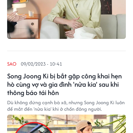
SAO
09/02/2023 - 10:41
Song Joong Ki bị bắt gặp công khai hẹn
hò cùng vợ và gia đình 'nửa kia' sau khi
thông báo tái hôn
Dù không đứng cạnh bà xã, nhưng Song Joong Ki luôn
để mắt đến 'nửa kia' khi ở chốn đông người.