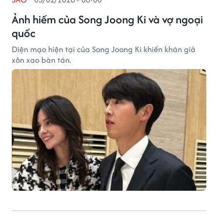
Ảnh hiếm của Song Joong Ki và vợ ngoại
quốc
Diện mạo hiện tại của Song Joong Ki khiến khán giả
xôn xao bàn tán.