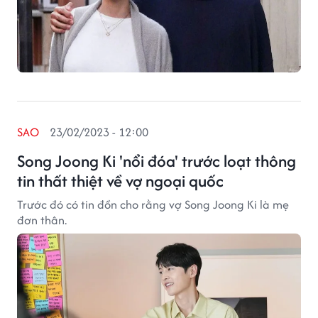
SAO
23/02/2023 - 12:00
Song Joong Ki 'nổi đóa' trước loạt thông
tin thất thiệt về vợ ngoại quốc
Trước đó có tin đồn cho rằng vợ Song Joong Ki là mẹ
đơn thân.