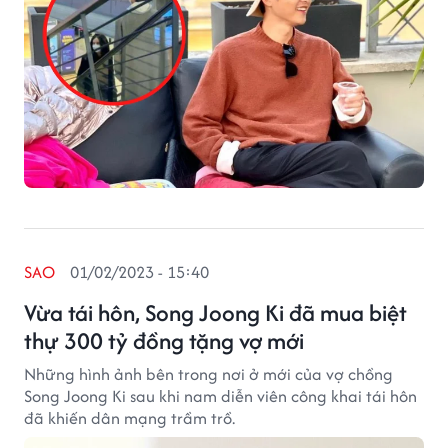
SAO
01/02/2023 - 15:40
Vừa tái hôn, Song Joong Ki đã mua biệt
thự 300 tỷ đồng tặng vợ mới
Những hình ảnh bên trong nơi ở mới của vợ chồng
Song Joong Ki sau khi nam diễn viên công khai tái hôn
đã khiến dân mạng trầm trồ.