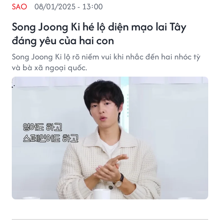
SAO
08/01/2025 - 13:00
Song Joong Ki hé lộ diện mạo lai Tây
đáng yêu của hai con
Song Joong Ki lộ rõ niềm vui khi nhắc đến hai nhóc tỳ
và bà xã ngoại quốc.