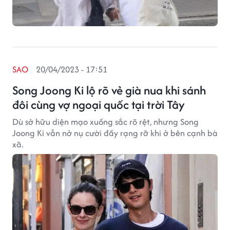
SAO
20/04/2023 - 17:51
Song Joong Ki lộ rõ vẻ già nua khi sánh
đôi cùng vợ ngoại quốc tại trời Tây
Dù sở hữu diện mạo xuống sắc rõ rệt, nhưng Song
Joong Ki vẫn nở nụ cười đầy rạng rỡ khi ở bên cạnh bà
xã.