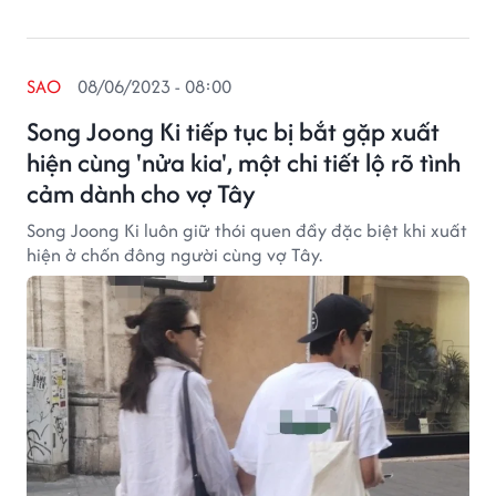
SAO
08/06/2023 - 08:00
Song Joong Ki tiếp tục bị bắt gặp xuất
hiện cùng 'nửa kia', một chi tiết lộ rõ tình
cảm dành cho vợ Tây
Song Joong Ki luôn giữ thói quen đầy đặc biệt khi xuất
hiện ở chốn đông người cùng vợ Tây.