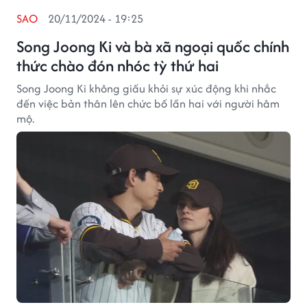
SAO
20/11/2024 - 19:25
Song Joong Ki và bà xã ngoại quốc chính
thức chào đón nhóc tỳ thứ hai
Song Joong Ki không giấu khỏi sự xúc động khi nhắc
đến việc bản thân lên chức bố lần hai với người hâm
mộ.