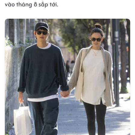
vào tháng 8 sắp tới.