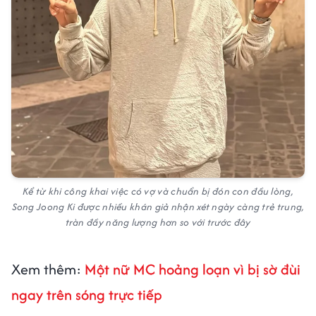
Kể từ khi công khai việc có vợ và chuẩn bị đón con đầu lòng,
Song Joong Ki được nhiều khán giả nhận xét ngày càng trẻ trung,
tràn đầy năng lượng hơn so với trước đây
Xem thêm:
Một nữ MC hoảng loạn vì bị sờ đùi
ngay trên sóng trực tiếp