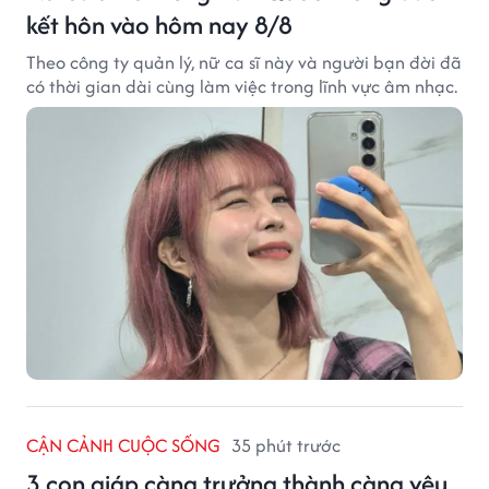
kết hôn vào hôm nay 8/8
Theo công ty quản lý, nữ ca sĩ này và người bạn đời đã
có thời gian dài cùng làm việc trong lĩnh vực âm nhạc.
CẬN CẢNH CUỘC SỐNG
35 phút trước
3 con giáp càng trưởng thành càng yêu