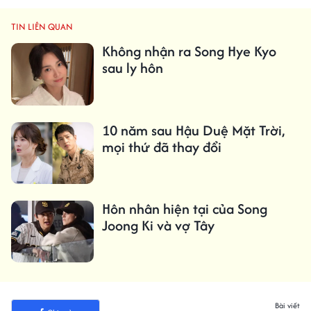
TIN LIÊN QUAN
Không nhận ra Song Hye Kyo
sau ly hôn
10 năm sau Hậu Duệ Mặt Trời,
mọi thứ đã thay đổi
Hôn nhân hiện tại của Song
Joong Ki và vợ Tây
Bài viết