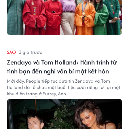
SAO
3 giờ trước
Zendaya và Tom Holland: Hành trình từ
tình bạn đến nghi vấn bí mật kết hôn
Mới đây, People tiếp tục đưa tin Zendaya và Tom
Holland đã tổ chức một buổi tiệc cưới riêng tư tại một
khu điền trang ở Surrey, Anh.