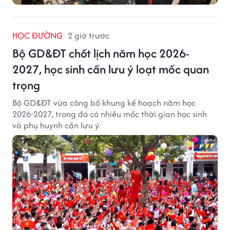
HỌC ĐƯỜNG
2 giờ trước
Bộ GD&ĐT chốt lịch năm học 2026-
2027, học sinh cần lưu ý loạt mốc quan
trọng
Bộ GD&ĐT vừa công bố khung kế hoạch năm học
2026-2027, trong đó có nhiều mốc thời gian học sinh
và phụ huynh cần lưu ý.