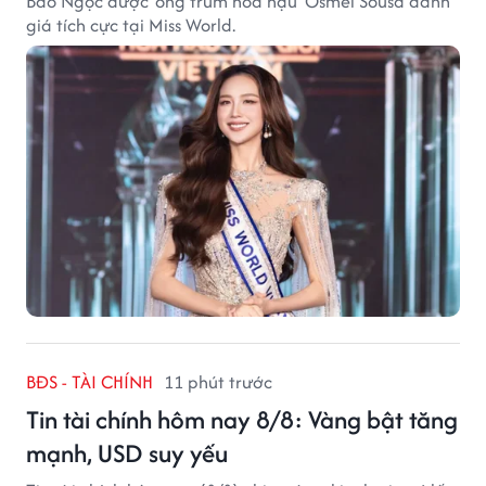
Bảo Ngọc được 'ông trùm hoa hậu' Osmel Sousa đánh
giá tích cực tại Miss World.
BĐS - TÀI CHÍNH
11 phút trước
Tin tài chính hôm nay 8/8: Vàng bật tăng
mạnh, USD suy yếu