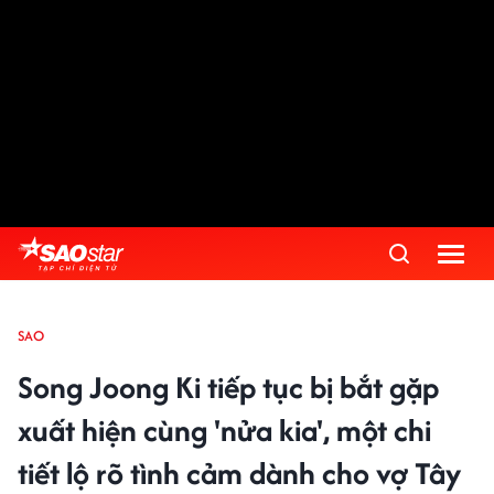
SAO
Song Joong Ki tiếp tục bị bắt gặp
xuất hiện cùng 'nửa kia', một chi
tiết lộ rõ tình cảm dành cho vợ Tây