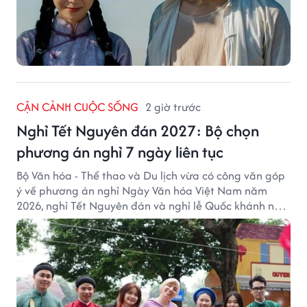
CẬN CẢNH CUỘC SỐNG
2 giờ trước
Nghỉ Tết Nguyên đán 2027: Bộ chọn
phương án nghỉ 7 ngày liên tục
Bộ Văn hóa - Thể thao và Du lịch vừa có công văn góp
ý về phương án nghỉ Ngày Văn hóa Việt Nam năm
2026, nghỉ Tết Nguyên đán và nghỉ lễ Quốc khánh năm
2027.