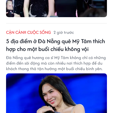
CẬN CẢNH CUỘC SỐNG
2 giờ trước
5 địa điểm ở Đà Nẵng quê Mỹ Tâm thích
hợp cho một buổi chiều không vội
Đà Nẵng quê hương ca sĩ Mỹ Tâm không chỉ có những
điểm đến sôi động mà còn nhiều nơi thích hợp để du
khách thong thả tận hưởng một buổi chiều bình yên.