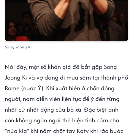
Song Joong Ki
Mới đây, một số khán giả đã bắt gặp Song
Joong Ki và vợ đang đi mua sắm tại thành phố
Rome (nước Ý). Khi xuất hiện ở chốn đông
người, nam diễn viên liên tục để ý đến từng
nhất cử nhất động của bà xã. Đặc biệt anh
còn không ngần ngại thể hiện tình cảm cho
"nửa kia" khi nắm chặt tay Katy khi rảo bước