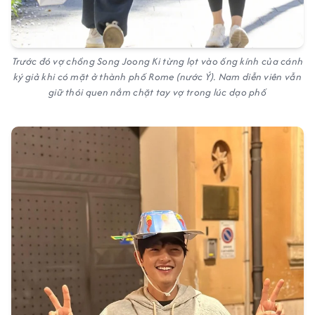
Trước đó vợ chồng Song Joong Ki từng lọt vào ống kính của cánh
ký giả khi có mặt ở thành phố Rome (nước Ý). Nam diễn viên vẫn
giữ thói quen nắm chặt tay vợ trong lúc dạo phố