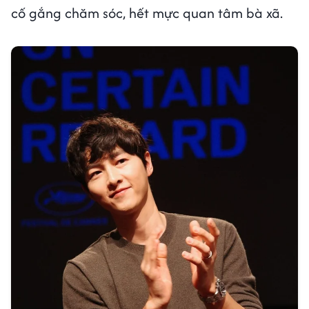
cố gắng chăm sóc, hết mực quan tâm bà xã.