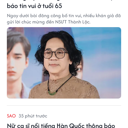
báo tin vui ở tuổi 65
Ngay dưới bài đăng công bố tin vui, nhiều khán giả đã
gửi lời chúc mừng đến NSƯT Thành Lộc.
SAO
35 phút trước
Nữ ca sĩ nổi tiếng Hàn Quốc thông báo