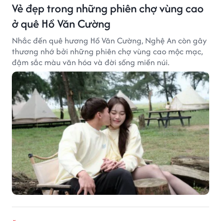
Vẻ đẹp trong những phiên chợ vùng cao
ở quê Hồ Văn Cường
Nhắc đến quê hương Hồ Văn Cường, Nghệ An còn gây
thương nhớ bởi những phiên chợ vùng cao mộc mạc,
đậm sắc màu văn hóa và đời sống miền núi.