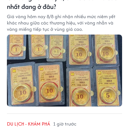
nhất đang ở đâu?
Giá vàng hôm nay 8/8 ghi nhận nhiều mức niêm yết
khác nhau giữa các thương hiệu, với vàng nhẫn và
vàng miếng tiếp tục ở vùng giá cao.
DU LỊCH - KHÁM PHÁ
1 giờ trước