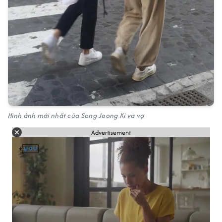
Hình ảnh mới nhất của Song Joong Ki và vợ
Advertisement