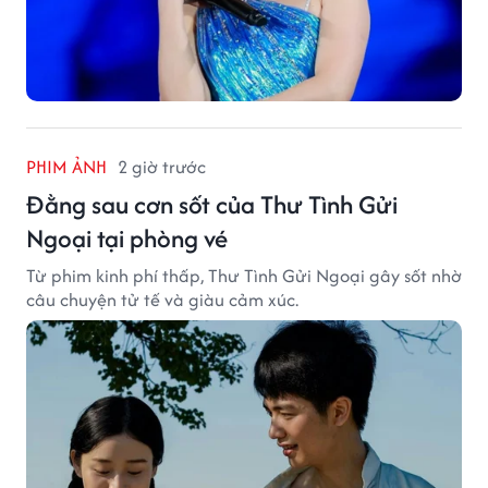
PHIM ẢNH
2 giờ trước
Đằng sau cơn sốt của Thư Tình Gửi
Ngoại tại phòng vé
Từ phim kinh phí thấp, Thư Tình Gửi Ngoại gây sốt nhờ
câu chuyện tử tế và giàu cảm xúc.