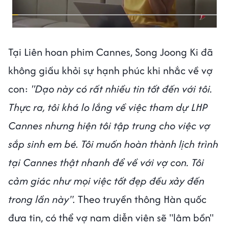
Tại Liên hoan phim Cannes, Song Joong Ki đã
không giấu khỏi sự hạnh phúc khi nhắc về vợ
con:
"Dạo này có rất nhiều tin tốt đến với tôi.
Thực ra, tôi khá lo lắng về việc tham dự LHP
Cannes nhưng hiện tôi tập trung cho việc vợ
sắp sinh em bé. Tôi muốn hoàn thành lịch trình
tại Cannes thật nhanh để về với vợ con. Tôi
cảm giác như mọi việc tốt đẹp đều xảy đến
trong lần này".
Theo truyền thông Hàn quốc
đưa tin, có thể vợ nam diễn viên sẽ "lâm bồn"