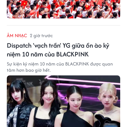
ÂM NHẠC
2 giờ trước
Dispatch 'vạch trần' YG giữa ồn ào kỷ
niệm 10 năm của BLACKPINK
Sự kiện kỷ niệm 10 năm của BLACKPINK được quan
tâm hơn bao giờ hết.