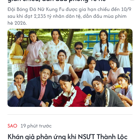
Đội Bóng Đá Nữ Kung Fu được gia hạn chiếu đến 10/9
sau khi đạt 2,235 tỷ nhân dân tệ, dẫn đầu mùa phim
hè 2026.
SAO
19 phút trước
Khán giả phản ứng khi NSƯT Thành Lộc