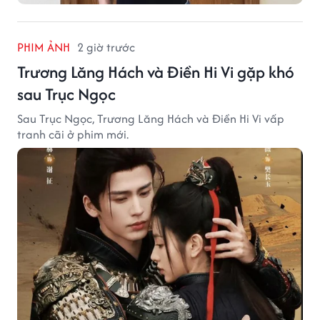
PHIM ẢNH
2 giờ trước
Trương Lăng Hách và Điền Hi Vi gặp khó
sau Trục Ngọc
Sau Trục Ngọc, Trương Lăng Hách và Điền Hi Vi vấp
tranh cãi ở phim mới.